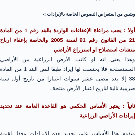
ويتبين من استعراض النصوص الخاصة بالإيرادات :-
أولا : يجب مراعاة الإعفاءات الواردة بالبند رقم 1 من المادة
21 من القانون رقم 91 لسنة 2005 والخاصة بإعفاء ارباح
منشات استصلاح او استزراع الأراضي
وهذا يعنى انه لو كانت الأرض الزراعية من الأراضي
المستصلحة فلا يحتسب لها إيراد طبقا لنص البند 1 من المادة
38 إلا بعد مضى عشر سنوات اعتبارا من تاريخ أول سنة
ضريبية تالية لتاريخ اعتبار الأرض منتجة .
ثانياً : يعتبر الأساس الحكمي هو القاعدة العامة عند تحديد
إيرادات الأراضي الزراعية
ويقوم هذا الأساس على تحديد هذه الإيرادات وفقا للقيمة