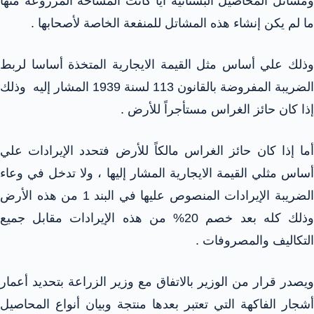
ومشاتل المحاصيل البستانية أيا كانت المساحة المزروعة منها
ما لم يكن إنشاء هذه المشاتل للمنفعة الخاصة لأصحابها .
وذلك علي أساس مثل القيمة الايجارية المتخذة أساسا لربط
الضريبة المفروضة بالقانون 113 لسنة 1939 المشار إليه وذلك
إذا كان حائز الغراس مستأجراً للأرض .
أما إذا كان حائز الغراس مالكاً للأرض فتحدد الإيرادات علي
أساس مثلي القيمة الايجارية المشار إليها ، ولا تدخل في وعاء
الضريبة الإيرادات المنصوص عليها في البند 1 من هذه الأرض
وذلك كله بعد خصم 20% من هذه الإيرادات مقابل جميع
التكاليف والمصروفات .
ويصدر قرار من الوزير بالاتفاق مع وزير الزراعة بتحديد أعمار
أشجار الفاكهة التي تعتبر بعدها منتجة وبيان أنواع المحاصيل