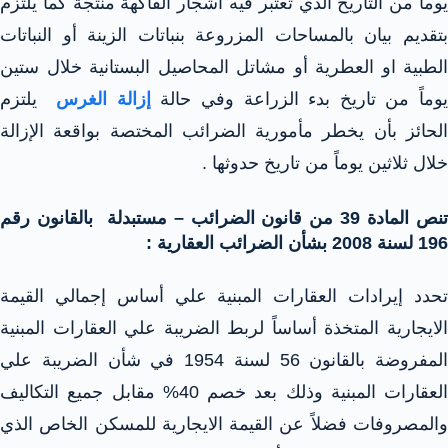
يوماً من التاريخ الذي تعتبر فيه أشجار الفاكهة منتجة كما يلتزم
بتقديم بيان بالمساحات المزروعة بنباتات الزينة أو النباتات
الطبية او العطرية أو مشاتل المحاصيل البستانية خلال ستين
وماً من تاريخ بدء الزراعة وفي حالة
إزالة الغرس
يلتزم
الحائز بأن يخطر مأمورية الضرائب المختصة بواقعة الإزالة
خلال ثلاثين يوماً من تاريخ حدوثها .
تنص المادة 39 من قانون الضرائب – مستبدلة بالقانون رقم
196 لسنة 2008 بشأن الضرائب العقارية :
تحدد إيرادات العقارات المبنية علي أساس إجمالي القيمة
الايجارية المتخذة أساساً لربط الضريبة علي العقارات المبنية
المفروضة بالقانون 56 لسنة 1954 في شأن الضريبة علي
العقارات المبنية وذلك بعد خصم 40% مقابل جميع التكاليف
والمصروفات فضلاً عن القيمة الايجارية للمسكن الخاص الذي