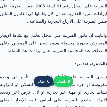
الضريبة علي الدخل رقم 91 لسنة 2005 ضمن الضريبة على
ايرادات الثروة العقارية بعد ان كان يعاملها فى القانـون السابق
ضمن الضريبة على الأرباح التجارية والصناعية .
والثابت ان قانون الضريبة علي الدخل تعامل مع نشاط الإيجار
المفروش بصورة مبسطة ودون تيسر على الممولين وعلى
المصلحة عند المحاسبة الضريبية على ايرادات هذا النشاط .
فالمادة رقم 41 تنص :
تسرى الضريبة على الأرباح الناتجة من تأجير اى وحدة
💬 واتساب
📞 اتصال
مفروشة او جزء منها سواء كانت معدة للسكن او لمزاولة
نشاط تجارى او مهنة غير تجارية او لأى غرض آخر ويحدد
الايراد الخاضع للضريبة على أساس قيمة الإيجار الفعلي