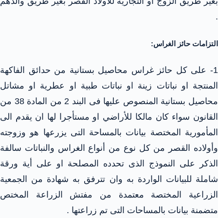
بغير طريق الزوج او التجارية للأولاد القصر بغير طريق والدهم
.
التزامات حائز الغراس:
1- على كل حائز غراس محاصيل بستانية من حدائق الفاكهة
المنتجة او نباتات زينة او نباتات طبية او عطرية او مشاتل
محاصيل بستانية المنصوص عليها فى البند 2 من المادة 38 من
القانون سواء كان مالكا للأراضي او مستأجرا لها ان يقدم الى
المأمورية المختصة بيانات بالمساحة التى يزرعها هو وزوجته
وأولاده القصر من كل نوع من أنواع الغراس والنباتات سالفة
الذكر على النموذج الذى تحدده المصلحة او على أية ورقة
شاملة للبيانات الواردة به وان تترفق به شهادة من الجمعية
الزراعية المختصة معتمدة من مفتش الزراعة المختص
متضمنة بيانات بالمساحات التى تم زراعتها .