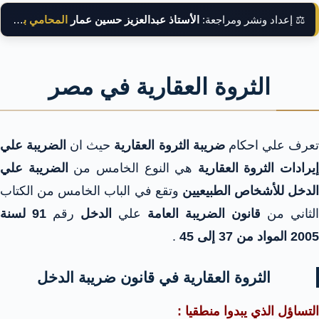
⚖️ إعداد ونشر ومراجعة:
الأستاذ عبدالعزيز حسين عمار
المحامي بالنقض
الثروة العقارية في مصر
عرف علي احكام
ضريبة الثروة العقارية
حيث ان
الضريبة علي
إيرادات الثروة العقارية
هي النوع الخامس من
الضريبة علي
الدخل للأشخاص الطبيعيين
وتقع في الباب الخامس من الكتاب
الثاني من
قانون الضريبة العامة
علي
الدخل
رقم
91 لسنة
2005 المواد من 37 إلى 45
.
الثروة العقارية في قانون ضريبة الدخل
التساؤل الذي يبدوا منطقيا :