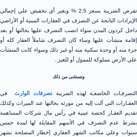
تفرض الضريبة بسعر 2.5 % وبغير أي تخفيض علي إجمالي
الإيرادات الناتجة عن التصرف في العقارات المبنية أو الأراضي
داخل كردون المدن سواء انصب التصرف عليها بحالتها أو بعد
إقامة منشآت عليها وساء كان التصرف شاملاً العقار كله أو
جزء منه أو وحدة سكنية منه أو غير ذلك وسواء كانت المنشآت
علي الأرض مملوكة للممول أو للغير .
وتستثنى من ذلك
لتصرفـات الخاضعـة لهذه الضريبة
تصرفات الوارث
في
العقـارات التي آلت إليه من مورثه بحالتها عند الميراث وكذلك
تقديم العقـار كحصة عينية في رأس مال شركات المساهمة
بشرط عدم التصرف في الأسهم المقابلة لها لمدة خمس
سنوات وعلي مكاتب الشهر العقاري إخطار المصلحة بشهر