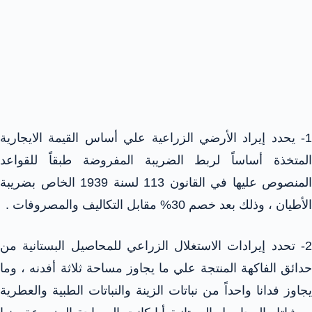
1- يحدد إيراد الأرضي الزراعية علي أساس القيمة الايجارية
المتخذة أساساً لربط الضريبة المفروضة طبقاً للقواعد
المنصوص عليها في القانون 113 لسنة 1939 الخاص بضريبة
الأطيان ، وذلك بعد خصم 30% مقابل التكاليف والمصروفات .
2- تحدد إيرادات الاستغلال الزراعي للمحاصيل البستانية من
حدائق الفاكهة المنتجة علي ما يجاوز مساحة ثلاثة أفدنه ، وما
يجاوز فدانا واحداً من نباتات الزينة والنباتات الطبية والعطرية