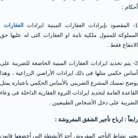
أحكام :
- المقصود بإيرادات العقارات المبنية ايرادات
العقارات
المملوكة للممول ملكية تامة او العقارات التى له عليها حق
الانتفاع فقط .
2- يتم تحديد ايرادات العقارات المبنية الخاضعة للضريبة على
أساس حكمي مثلها فى ذلك ايرادات الأراضي الزراعية ، وهذا
يوضح تمسك المشرع الضريبي بالأساس الحكمي باعتباره يمثل
القاعدة العامة لتحديد ايرادات الثروة العقارية الداخلة فى وعاء
الضريبة على دخل الأشخاص الطبيعيين .
رابعاً : ارباح تأجير الشقق المفروشة :
يعتبر نشاط التأجير المفروش أحد الأنشطة التى أخضعها قانون