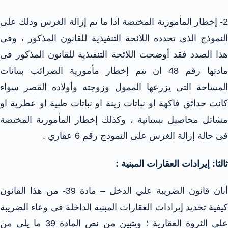
2- إخطار المأمورية المختصة اذا ما تم إزالة الغرس وذلك على
النموذج الذى تحدده اللائحة التنفيذية للقانون المذكور ، وفى
هذا الصدد فقد أوضحت اللائحة التنفيذية للقانون المذكور فى
مادتها رقم 48 ان يتم إخطار مأمورية الضرائب ببيانات
المساحة التى يزرعها الممول وزوجته وأولاده القصر سواء
كانت حدائق فاكهة او نباتات زينة او نباتات طبية او عطرية او
مشاتل محاصيل بستانية ، وكذلك إخطار المأمورية المختصة
فى حالة إزالة الغرس على النموذج رقم 6 عقاري .
ثالثا: إيرادات العقارات المبنية :
أبان قانون الضريبة علي الدخل – مادة 39- من هذا القانون
كيفية تحديد إيرادات العقارات المبنية الداخلة فى وعاء الضريبة
على الثروة العقارية ؛ ويتبين من نص المادة 39 ما يلى من