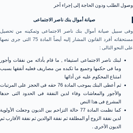
وصول الطلب ودون الحاجة إلى إجراء آخر
صيانة أموال بنك ناصر الاجتماعى
وفى سبيل صيانة أموال بنك ناصر الاجتماعى وتمكينه من تحصيل
مستحقاته أفرد القانون المشار إليه أيضاً المادة 75 التى جرى نصها
على النحو التالى :
لبنك ناصر الاجتماعى استيفاء , ما قام بأدائه من نفقات وأجور
وما فى حكمها وجميع ما تكبده من مصاريف فعليه أنفقها بسبب
امتناع المحكوم عليه عن أدائها
ثم أعطى البنك بموجب المادة 76 حقه فى الحجز على المرتبات
والأجور والمعاشات وفاء لدين النفقة فى الحدود التى حدها
المشرع فى هذا النص
كما نظمت المادة 77 حالة التزاحم بين الديون وجعلت الأولوية
لدين نفقة الزوج أو المطلقة ثم نفقة الوالدين ثم نفقة الأقارب ثم
الديون الأخرى .