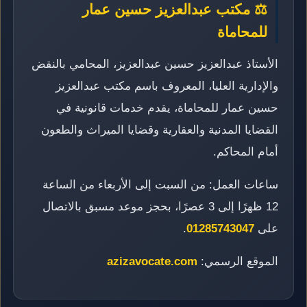
⚖️ مكتب عبدالعزيز حسين عمار
للمحاماة
الأستاذ عبدالعزيز حسين عبدالعزيز، المحامي بالنقض
والإدارية العليا، المعروف باسم مكتب عبدالعزيز
حسين عمار للمحاماة، يقدم خدمات قانونية في
القضايا المدنية والعقارية وقضايا الميراث والطعون
أمام المحاكم.
ساعات العمل: من السبت إلى الأربعاء من الساعة
12 ظهرًا إلى 3 عصرًا، بحجز موعد مسبق بالاتصال
على
01285743047
.
الموقع الرسمي:
azizavocate.com