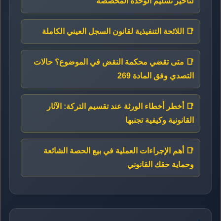
لتأخير تسليم الوحدة المخصصة
📑 اللائحة التنفيذية لقانون السجل العيني الكاملة
📑 متى تقضي محكمة النقض في الموضوع؟ حالات
التصدي وفق المادة 269
📑 أخطر أخطاء الورثة عند تقسيم التركة: الآثار
القانونية وكيفية تجنبها
📑 أهم الإجراءات العملية في بيع الحصة الشائعة
وحماية حقك القانوني