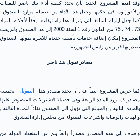
وقد اهتم المشروع الجديد بأن يحدد كيفية أداء بنك ناصر للنفقات
والأجور وما فى حكمها وجعل هذا الأداء من حصيلة موارد الصندوق ,
كما جعل أيلولة المبالغ التى يتم أداءها واستيفاءها وفقاً لأحكام المواد
73 ، 74 ، 75 من القانون رقم 1 لسنة 2000 إلى هذا الصندوق ولم يفت
المشروع إمكان إضافة خدمات تأمينية جديدة للأسرة يمولها الصندوق
يصدر بها قرار من رئيس الجمهورية .
مصادر تمويل بنك ناصر
ما حرص المشروع أيضاً على أن يحدد مصادر هذا
التمويل
بخمسة
مصادر كما ورد المادة الرابعة وهى حصيلة الاشتراكات المنصوص عليها
بالمادة الثانية , والمبالغ التى تؤول إلى الصندوق نفاذاً للمادة الثالثة ,
والهبات والوصاية والتبرعات المقبولة من مجلس إدارة الصندوق
وأضاف إلى هذه المصادر مصدراً رابعاً ينم عن استعداد الدولة من