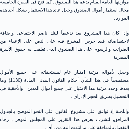
موازنتها العامة القيام بدعم هذا الصندوق , كما فتح فى الفقرة الخامسة
مجال استثمار أموال الصندوق وجعل عائد هذا الاستثمار يشكل أحد هذه
الموارد .
وإذا كان هذا المشروع يعد تدعيماً لبنك ناصر الاجتماعى وإضافة
لاختصاصاته فقد حرص المشرع فيه على النص على الإعفاء من
الضرائب والرسوم على هذا الصندوق الذى تعلقت به حقوق الأسرة
المصرية
وجعل لأمواله مرتبة امتياز عام لمستحقاته على جميع الأموال
مستصحباً فى هذا الشأن أحكام القانون المدنى المادة (1130) وما
بعدها وحدد مرتبة هذا الامتياز على جميع أموال المدين , والأحقية فى
التحصيل بطريق الحجز الإدراى .
واللجنة إذ توافق على مشروع القانون على النحو الموضح بالجدول
المرافق, لتشرف بعرض هذا التقرير على المجلس الموقر , رجاء
التفضل بالموافقة على ما انتهت إليه من رأى .