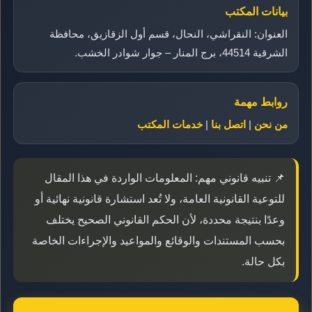
بيانات المكتب
العنوان: النقراشي، النحال، قسم أول الزقازيق، محافظة
الشرقية 44514، برج المنار – جوار شوادر الخشب.
روابط مهمة
من نحن
|
اتصل بنا
|
خدمات المكتب
📌 تنبيه قانوني مهم: المعلومات الواردة في هذا المقال
للتوعية القانونية العامة، ولا تُعد استشارة قانونية نهائية أو
وعدًا بنتيجة محددة، لأن الحكم القانوني الصحيح يختلف
بحسب المستندات والوقائع والمواعيد والإجراءات الخاصة
بكل حالة.