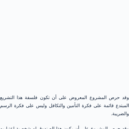
وقد حرص المشروع المعروض على أن تكون فلسفة هذا التشريع
المبتدع قائمة على فكرة التأمين والتكافل وليس على فكرة الرسم
والضريبة.
وقد حرص المشروع على أن يكون هذا الصندوق له شخصية اعتباريه