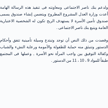
ولدعم بنك ناصر الاجتماعى ومعاونته فى تنفيذ هذه الرسالة الهامة
أعدت وزارة العدل المشروع المطروح ويتضمن إنشاء صندوق يسمى
صندوق تأمين الأسرة لا يستهدف الربح تكون له الشخصية الاعتبارية
العامة ويتبع بنك ناصر الاجتماعى .
وقصدت من ذلك النص أن توجد وتبتدع وسيلة تأمينية تتفق وأحكام
الدستور وتنبثق منه حماية للطفولة والأمومة ورعاية النشء والشباب
وكفالة التوفيق بين واجب المرأة نحو الأسرة , وعملها فى المجتمع
طبقاً للمواد 9 ، 10 ، 11 من الدستور .