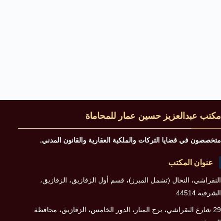
مكتب عبدالعزيز حسين عمار للمحاماة
متخصصون في قضايا التركات والملكية العقارية والقانون المدني.
عنوان المكتب
النقراشي، النحال (تشمل المبرز)، قسم أول الزقازيق، الزقازيق،
الشرقية 44514
29 شارع النقراشي، برج المنار، الدور الخامس، الزقازيق، محافظة