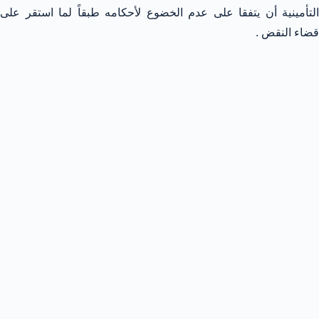
التأمينية أن يتفقا على عدم الخضوع لأحكامه طبقاً لما استقر على
قضاء النقض .