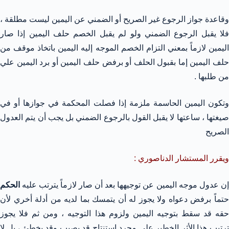
وقاعدة جواز الرجوع غير الصريح أو الضمني عن اليمين ليست مطلقة ،
فلا يقبل الرجوع الضمني ولو لم يقبل الخصم حلف اليمين إذا صار
اليمين لازماً بمعني التزام الخصم الموجه إليه اليمين باتخاذ موقف من
حلف اليمين إما بقبول الحلف أو برفض حلف اليمين أو برد اليمين علي
من طلبها .
وتكون اليمين الحاسمة ملزمة إذا فصلت المحكمة في جوازها أو في
صيغتها ، ساعتها لا يقبل القول بالرجوع الضمني بل يجب أن يتم العدول
الصريح
ويقرر المستشار الدناصوري :
إن عدول موجه اليمين عن توجيهها بعد أن صار لازماً يترتب عليه
الحكم
حتماً برفض دعواه ولا يجوز له أن يتمسك بما لديه من أدلة أخري لأن
حقه قد سقط بتوجيه اليمين ولزوم هذا التوجيه ، ومن ثم فلا يجوز
ترتيب هذا الأثر الخطير علي مجرد استنتاج قد يصيب وقد يخطئ ، بل لا