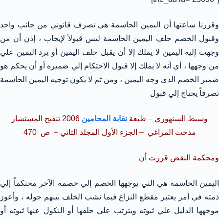
وقررنا ساعتها أن اليمين الحاسمة هي تصرف قانوني من جانب واحد
وقبول الخصم حلف اليمين الحاسمة ليس قبولاً لإيجاب ، إذن أن من
وجهت إليه اليمين لا يملك إلا أن يقبل حلف اليمين أو يرد اليمين علي
من وجهها ، أي أنه لا يملك إلا قبول الاحتكام إلي ضميره أو أن يحكم هو
ضمير الخصم الذي وجه اليمين ، ومن ثم لا يكون توجيه اليمين الحاسمة
تصرفاً يحتاج إلي قبول
وسيط السنهوري – طبعة
نقابة المحامين
2006 تنقيح المستشار
مدحت المراغي – الجزء الأول المجلد الثاني – ص 470
ومحكمة النقض قررت أن
اليمين الحاسمة هي التي يوجهها الخصم إلي خصمه الآخر محتكماً إلي
ذمته في أمر يعتبر مقطع النزاع فيما نشب الخلف بينهم حوله ، وأعوز
موجهها الدليل علي ثبوته ويترتب علي حلفها أو النكول عنها ثبوته أو