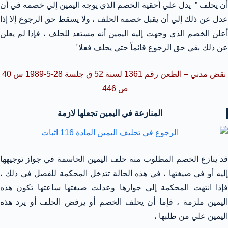
أن يحلف ” يدل علي أحقية الخصم الذي يوجه اليمين إلي خصمه في أن
عدل عن ذلك إلي أن يقبل خصمه الحلف ، ولا يسقط حق الرجوع إلا إذا
أعلن الخصم الذي وجهت إليه اليمين أنه مستعد للحلف ، فإذا لم يعلن
عن ذلك بقي حق الرجوع قائماً حتي يحلف فعلا ً
نقض مدني – الطعن رقم 1361 لسنة 52 ق جلسة 28-5-1989 س 40
ص 446
المنازعة في اليمين تجعلها لازمة
قد ينازع الخصم المطلوب منه حلف اليمين الحاسمة في جواز توجيهها
إليه أو في صيغتها ، في هذه الحالة تتدخل المحكمة للفصل في ذلك ،
فإذا انتهت المحكمة إلي جوازها وعدلت صيغتها ساعتها تكون هذه
اليمين ملزمة ، فإما أن يحلف الخصم أو يرفض الحلف أو يرد هذه
اليمين علي من طلبها ،