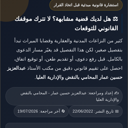
استشارة قانونية مبدئية قبل اتخاذ القرار
⚖️ هل لديك قضية مشابهة؟ لا تترك موقفك
القانوني للتوقعات
كثير من النزاعات المدنية والعقارية وقضايا الميراث تبدأ
بتفصيل صغير، لكن هذا التفصيل قد يغيّر مسار الدعوى
بالكامل. قبل رفع دعوى، أو تقديم طعن، أو توقيع اتفاق،
احصل على تقييم قانوني دقيق من مكتب الأستاذ
عبدالعزيز
حسين عمار المحامي بالنقض والإدارية العليا
.
✍️ إعداد ومراجعة: عبدالعزيز حسين عمار - المحامي بالنقض
والإدارية العليا
📅 تاريخ النشر: 22/06/2022
🔄 آخر مراجعة: 19/07/2026