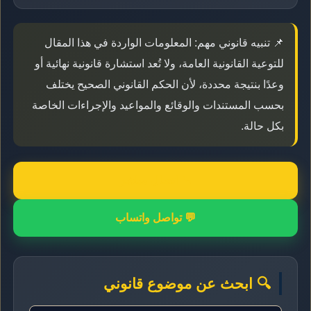
📌 تنبيه قانوني مهم: المعلومات الواردة في هذا المقال
للتوعية القانونية العامة، ولا تُعد استشارة قانونية نهائية أو
وعدًا بنتيجة محددة، لأن الحكم القانوني الصحيح يختلف
بحسب المستندات والوقائع والمواعيد والإجراءات الخاصة
بكل حالة.
📞 اتصال مباشر
💬 تواصل واتساب
🔍 ابحث عن موضوع قانوني