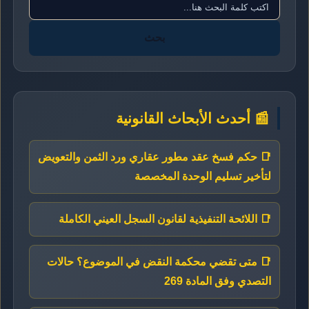
بحث
📰 أحدث الأبحاث القانونية
📑 حكم فسخ عقد مطور عقاري ورد الثمن والتعويض
لتأخير تسليم الوحدة المخصصة
📑 اللائحة التنفيذية لقانون السجل العيني الكاملة
📑 متى تقضي محكمة النقض في الموضوع؟ حالات
التصدي وفق المادة 269