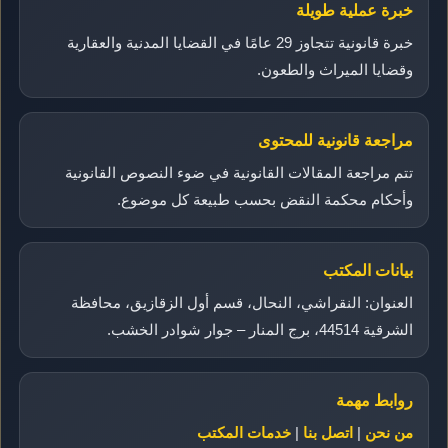
خبرة عملية طويلة
خبرة قانونية تتجاوز 29 عامًا في القضايا المدنية والعقارية
وقضايا الميراث والطعون.
مراجعة قانونية للمحتوى
تتم مراجعة المقالات القانونية في ضوء النصوص القانونية
وأحكام محكمة النقض بحسب طبيعة كل موضوع.
بيانات المكتب
العنوان: النقراشي، النحال، قسم أول الزقازيق، محافظة
الشرقية 44514، برج المنار – جوار شوادر الخشب.
روابط مهمة
من نحن
|
اتصل بنا
|
خدمات المكتب