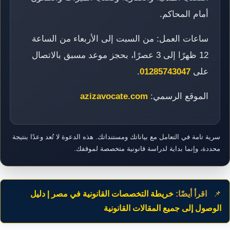
أمام المحاكم.
ساعات العمل: من السبت إلى الأربعاء من الساعة
12 ظهرًا إلى 3 عصرًا، بحجز موعد مسبق بالاتصال
على
01285743047
.
الموقع الرسمي:
azizavocate.com
سرية تامة في التعامل مع بياناتك ومستنداتك. هذه الدعوة لا تُعد وعدًا بنتيجة
محددة، وإنما بداية لدراسة قانونية متخصصة لموقفك.
📌
اقرأ أيضًا:
خريطة التخصصات القانونية في مصر | دليل
الوصول إلى جميع المقالات القانونية