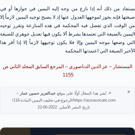
يستفاد من ذلك أنه إذا نازع من وجه إليه اليمين في جوازها أو في
صيغتها فإنه يجوز لموجهها العدول عنها إذ لا يصبح توجيه اليمين لازماً إلا
من الوقت الذي تفصل فيه المحكمة في هذه المنازعة وتقرر توجيه
اليمين بالصيغة التي تعتمدها بشرط ألا يكون فيها تعديل جوهري للصيغة
التي وضعها موجه اليمين وإلا فلا يكون توجيهها لازماً إلا إذا أقر هذا
الأخير الصيغة التي اعتمدتها المحكمة
المستشار – عز الدين الدناصوري – المرجع السابق المجلد الثاني ص
1155
×
📌 نُشر هذا المقال أولًا على موقع
عبدالعزيز حسين عمار
–
https://azizavocate.com/الرجوع-في-تحليف-اليمين-المادة-116/
تاريخ النشر الأصلي: 2022-06-22