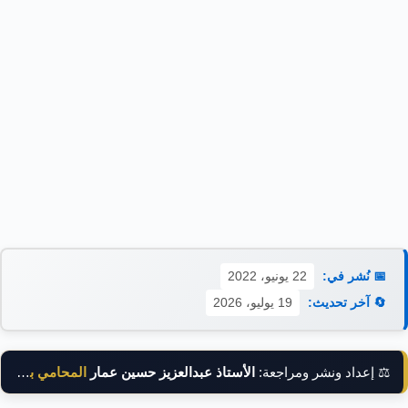
📅 نُشر في:
22 يونيو، 2022
🔄 آخر تحديث:
19 يوليو، 2026
⚖️ إعداد ونشر ومراجعة:
الأستاذ عبدالعزيز حسين عمار
المحامي بالنقض