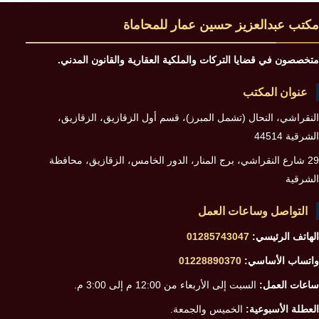
مكتب عبدالعزيز حسين عمار للمحاماة
متخصصون في قضايا التركات والملكية العقارية والقانون المدني.
عنوان المكتب
النقراشي، النحال (تشمل المبرز)، قسم أول الزقازيق، الزقازيق،
الشرقية 44514
29 شارع النقراشي، برج المنار، الدور الخامس، الزقازيق، محافظة
الشرقية
التواصل وساعات العمل
الهاتف الرئيسي:
01285743047
واتساب الأساسي:
01228890370
ساعات العمل:
السبت إلى الأربعاء من 12:00 م إلى 3:00 م.
العطلة الأسبوعية:
الخميس والجمعة.