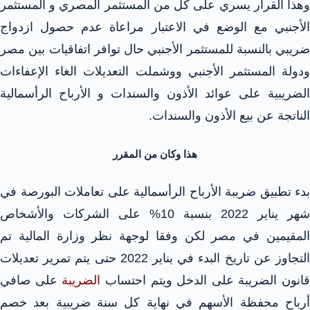
وهذا القرار يسري على كل من المستثمر المصري و المستثمر
الأجنبي مع الوضع في الاعتبار مراعاة عدم حصول ازدواج
ضريبي بالنسبة للمستثمر الأجنبي حال توافر اتفاقيات بين مصر
ودولة المستثمر الأجنبي ووشملت التعديلات الغاء الإعفاءات
الضريبية على عوائد الأذون والسندات و الأرباح الرأسمالية
الناتجة عن بيع الأذون والسندات.
هذا وكان من المقرر
بدء تطبيق ضريبة الأرباح الرأسمالية على تعاملات البورصة في
شهر يناير 2022 بنسبة 10% على الشركات والأشخاص
المقيمين في مصر لكن وفقا لوجهة نظر وزارة المالية تم
التجاوز عن تاريخ البدء في يناير 2022 حتى يتم تمرير تعديلات
قانون الضريبة على الدخل ويتم احتساب
الضريبة
على صافي
أرباح محفظة الأسهم في نهاية كل سنة ضريبية بعد خصم