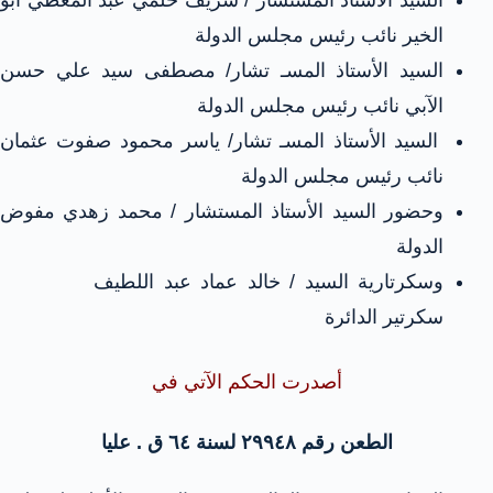
السيد الأستاذ المستشار / شريف حلمي عبد المعطي أبو
الخير نائب رئيس مجلس الدولة
السيد الأستاذ المسـ تشار/ مصطفى سيد علي حسن
الآبي نائب رئيس مجلس الدولة
السيد الأستاذ المسـ تشار/ ياسر محمود صفوت عثمان
نائب رئيس مجلس الدولة
وحضور السيد الأستاذ المستشار / محمد زهدي مفوض
الدولة
وسكرتارية السيد / خالد عماد عبد اللطيف
سكرتير الدائرة
أصدرت الحكم الآتي
في
الطعن رقم ٢٩٩٤٨ لسنة ٦٤ ق . عليا