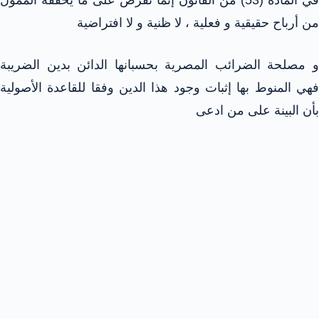
في المادة (53) من القانون إنما تفرض على ما يحققه الممول
من أرباح حقيقية و فعلية ، لا ظنية و لا افتراضية
و مصلحة الضرائب المصرية بحسبانها الدائن بدين الضريبة
فهي المنوط بها إثبات وجود هذا الدين وفقا للقاعدة الأصولية
بأن البينة على من ادعى