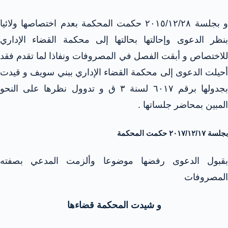
و بجلسة ۲۰۱٥/١٢/٢٨ حكمت المحكمة بعدم اختصاصها ولائيا
بنظر الدعوى وإحالتها بحالتها إلى محكمة القضاء الإداري
للاختصاص و أبقت الفصل في المصروفات ونفاذا لما تقدم فقد
أحيلت الدعوى إلى محكمة القضاء الإداري ببني سويف و قیدت
بجدولها برقم ٦٠١٧ لسنة ٣ ق و تدوول نظرها على النحو
المبين بمحاضر جلساتها .
بجلسة ۲۰۱۷/۱۲/۱۷ حكمت المحكمة
بقبول الدعوى رفضها موضوعا وألزمت المدعي بصفته
المصروفات
و شيدت المحكمة قضاءها