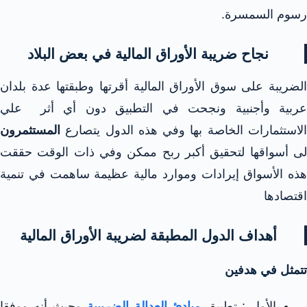
رسوم السمسرة.
نجاح ضريبة الأوراق المالية في بعض البلاد
الضريبة على سوق الأوراق المالية أقرتها وطبقتها عدة بلدان
عربية وأجنبية ونجحت في التطبيق دون أي أثر علي
الاستثمارات الخاصة بها وفي هذه الدول يتصارع
المستثمرون
لى أسواقها لتحقيق أكبر ربح ممكن وفي ذات الوقت حققت
هذه الأسواق إيرادات وموارد مالية عظيمة ساهمت في تنمية
اقتصادها
أهداف الدول المطبقة لضريبة الأوراق المالية
تتمثل في هدفين
الأول : تطبيق
مبادئ العدالة الضريبية
وحيث أنه ووفقا