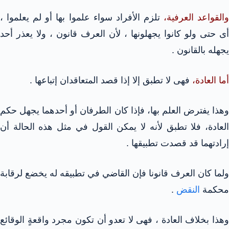
القواعد العرفية،
تلزم الأفراد سواء علموا بها أو لم يعلموا ،
أى حتى ولو كانوا يجهلونها ، لأن العرف قانون ، ولا يعذر أحد
يجهله بالقانون .
أما العادة،
فهى لا تطبق إلا إذا قصد المتعاقدان إتباعها .
وهذا يفترض العلم بها، فإذا كان الطرفان أو أحدهما يجهل حكم
العادة، فلا تطبق لأنه لا يمكن القول في مثل هذه الحالة أن
إرادتهما قد قصدت تطبيقها .
ولما كان العرف قانونا فإن القاضي في تطبيقه له يخضع لرقابة
محكمة
النقض
.
وهذا بخلاف العادة ، فهى لا تعدو أن تكون مجرد واقعةٍ الوقائع