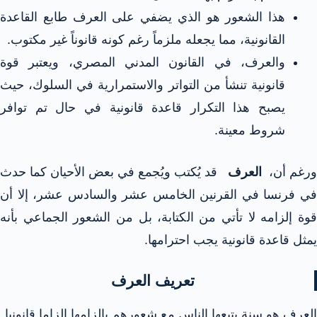
هذا الشعور هو الذي يضفي على العرف طابع القاعدة
القانونية، مما يجعله ملزماً رغم كونه قانوناً غير مكتوب.
والعرف، في القانون المدني المصري، ويعتبر قوة
قانونية تنشأ من التواتر والاستمرارية في السلوك، حيث
يصبح هذا التكرار قاعدة قانونية في حال تم توافر
شروط معينة.
ورغم أن،
العرف
قد يُكتب ويُجمع في بعض الأحيان كما حدث
في فرنسا في القرنين الخامس عشر والسادس عشر، إلا أن
قوة إلزامه لا تأتي من الكتابة، بل من الشعور الجماعي بأنه
يمثل قاعدة قانونية يجب احترامها.
تعريف العرف
العرف هو سنة يتبعها الناس مع شعورهم بإلزامها إلزاما قانونيا.