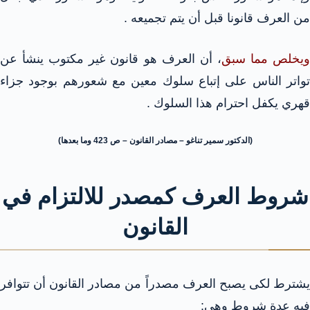
من العرف قانونا قبل أن يتم تجميعه .
يخلص مما سبق
، أن العرف هو قانون غير مكتوب ينشأ عن
تواتر الناس على إتباع سلوك معين مع شعورهم بوجود جزاء
قهري يكفل احترام هذا السلوك .
(الدكتور سمير تناغو – مصادر القانون – ص 423 وما بعدها)
شروط العرف كمصدر للالتزام في
القانون
يشترط لكى يصبح العرف مصدراً من مصادر القانون أن تتوافر
فيه عدة شروط وهي: