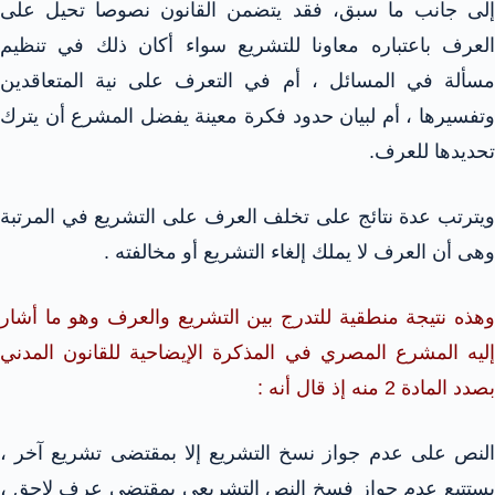
إلى جانب ما سبق، فقد يتضمن القانون نصوصا تحيل على
العرف باعتباره معاونا للتشريع سواء أكان ذلك في تنظيم
مسألة في المسائل ، أم في التعرف على نية المتعاقدين
وتفسيرها ، أم لبيان حدود فكرة معينة يفضل المشرع أن يترك
تحديدها للعرف.
ويترتب عدة نتائج على تخلف العرف على التشريع في المرتبة
وهى أن العرف لا يملك إلغاء التشريع أو مخالفته .
وهذه نتيجة منطقية للتدرج بين التشريع والعرف وهو ما أشار
إليه المشرع المصري في المذكرة الإيضاحية للقانون المدني
بصدد المادة 2 منه إذ قال أنه :
النص على عدم جواز نسخ التشريع إلا بمقتضى تشريع آخر ،
يستتبع عدم جواز فسخ النص التشريعي بمقتضى عرف لاحق ،