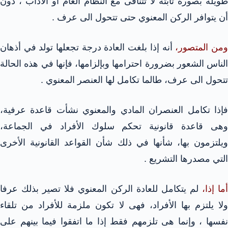
طويلة بصورة ثابتة لا تتنافى مع النظام العام أو الآداب ، دون
أن يتوافر الركن المعنوي حتى تتحول الى عرف .
من المتصور،
أنه إذا بلغت العادة درجة تجعلها تولد في أذهان
الناس الشعور بضرورة احترامها وبإلزامها، فإنها في هذه الحالة
تتحول الى عرف، طالما تكامل لها العنصر المعنوي .
فإذا تكامل العنصران المادي والمعنوي نشأت قاعدة عرفية،
وهى قاعدة قانونية تحكم سلوك الأفراد في الجماعة،
ويلتزمون بها، شأنها في ذلك شأن القواعد القانونية الأخرى
التي مصدرها التشريع .
ما إذا،
لم يتكامل للعادة الركن المعنوي فلا تصير بذلك عرفا
ولا يلتزم بها الأفراد، فهى لا تكون ملزمة للأفراد من تلقاء
نفسها ، وإنما هى تلزمهم فقط إذا ما اتفقوا فيما بينهم على