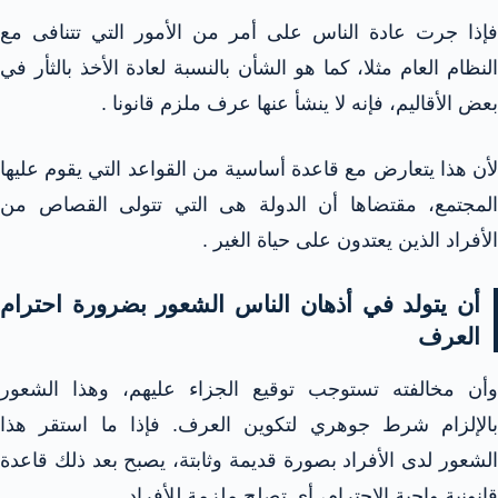
فإذا جرت عادة الناس على أمر من الأمور التي تتنافى مع
النظام العام مثلا، كما هو الشأن بالنسبة لعادة الأخذ بالثأر في
بعض الأقاليم، فإنه لا ينشأ عنها عرف ملزم قانونا .
لأن هذا يتعارض مع قاعدة أساسية من القواعد التي يقوم عليها
المجتمع، مقتضاها أن الدولة هى التي تتولى القصاص من
الأفراد الذين يعتدون على حياة الغير .
أن يتولد في أذهان الناس الشعور بضرورة احترام
العرف
وأن مخالفته تستوجب توقيع الجزاء عليهم، وهذا الشعور
بالإلزام شرط جوهري لتكوين العرف. فإذا ما استقر هذا
الشعور لدى الأفراد بصورة قديمة وثابتة، يصبح بعد ذلك قاعدة
قانونية واجبة الاحترام، أى تصلح ملزمة للأفراد.