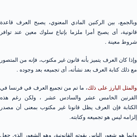
وبالجمع، بين الركنين المادي المعنوي، يصبح العرف قاعدة
قانونية، أى يصبح أمرا ملزما بإتباع سلوك معين عند توافر
شروط معينة .
وإذا كان العرف يتميز بأنه قانون غير مكتوب، فإنه من المتصور
مع ذلك كتابة العرف بعد نشأته، أى تجميعه بعد وجوده .
المثل البارز على ذلك
، ما تم من تجميع العرف في فرنسا في
القرنين الخامس عشر والسادس عشر ، ولكن رغم هذه
الكتابة فإن العرف يظل قانونا غير مكتوب بمعنى أن مصدر
إلزامه ليس هو تجميعه وكتابته.
وإنما هو شعور الناس بقوته القانونية، وهو الشعور الذي جعل