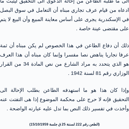
الى ما طلبه الطاعن من إحالة الدعوى الى التحقيق ليثبت ما
ادعاه من قيام عرف تجاري مبناه أن التعامل في سوق البصل
في الإسكندرية يجرى على أساس معاينة المبيع وأن البيع لا يتم
على مقتضى عينة خاصة .
ذلك أن دفاع الطاعن في هذا الخصوص لم يكن مبناه أن ثمة
عرفا تجاريا يناهض نصا مفسرا وإنما كان مبناه أن هذا العرف
هو الذي يتحدد به مراد الشارع من نص المادة 34 من القرار
الوزاري رقم 81 لسنة 1942 .
وإذا كان هذا هو ما استهدفه الطاعن بطلب الإحالة الى
التحقيق فإنه لا حرج على محكمة الموضوع إذا هى التفتت عنه
وأخذت في تفسير ذلك النص بما تدل عليه عبارته الواضحة .
(الطعن رقم 222 لسننة 25 ق جلسة 15/10/1959)