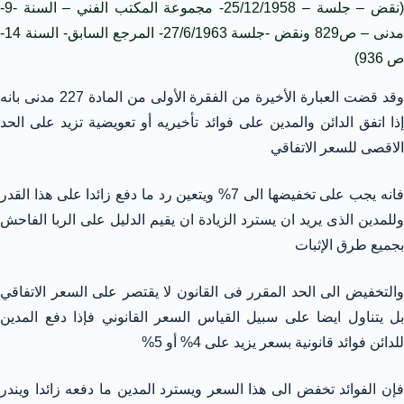
(نقض – جلسة – 25/12/1958- مجموعة المكتب الفني – السنة -9-
مدنى – ص829 ونقض -جلسة 27/6/1963- المرجع السابق- السنة 14-
ص 936)
وقد قضت العبارة الأخيرة من الفقرة الأولى من المادة 227 مدنى بانه
إذا اتفق الدائن والمدين على فوائد تأخيريه أو تعويضية تزيد على الحد
الاقصى للسعر الاتفاقي
فانه يجب على تخفيضها الى 7% ويتعين رد ما دفع زائدا على هذا القدر
وللمدين الذى يريد ان يسترد الزيادة ان يقيم الدليل على الربا الفاحش
بجميع طرق الإثبات
والتخفيض الى الحد المقرر فى القانون لا يقتصر على السعر الاتفاقي
بل يتناول ايضا على سبيل القياس السعر القانوني فإذا دفع المدين
للدائن فوائد قانونية بسعر يزيد على 4% أو 5%
فإن الفوائد تخفض الى هذا السعر ويسترد المدين ما دفعه زائدا ويندر