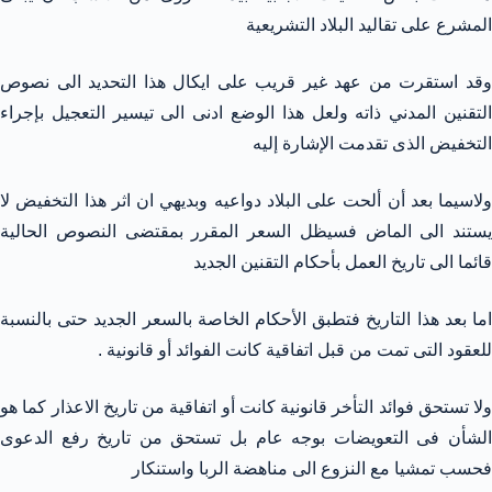
المشرع على تقاليد البلاد التشريعية
وقد استقرت من عهد غير قريب على ايكال هذا التحديد الى نصوص
التقنين المدني ذاته ولعل هذا الوضع ادنى الى تيسير التعجيل بإجراء
التخفيض الذى تقدمت الإشارة إليه
ولاسيما بعد أن ألحت على البلاد دواعيه وبديهي ان اثر هذا التخفيض لا
يستند الى الماض فسيظل السعر المقرر بمقتضى النصوص الحالية
قائما الى تاريخ العمل بأحكام التقنين الجديد
اما بعد هذا التاريخ فتطبق الأحكام الخاصة بالسعر الجديد حتى بالنسبة
للعقود التى تمت من قبل اتفاقية كانت الفوائد أو قانونية .
ولا تستحق فوائد التأخر قانونية كانت أو اتفاقية من تاريخ الاعذار كما هو
الشأن فى التعويضات بوجه عام بل تستحق من تاريخ رفع الدعوى
فحسب تمشيا مع النزوع الى مناهضة الربا واستنكار