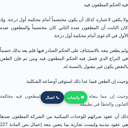
فيه الحكم المطعون فيه
ولا يكفي لاعتباره كذلك أن يكون مختصماً أمام محكمة أول درجة. وإذ
كان الثابت أن المطعون ضده الثاني كان مختصماً والمطعون ضده
الأول في الدعوى أمام محكمة أول درجة
ولم يطعن معه بالاستئناف على الحكم الصادر فيها فلم يعد بذلك خصماً
في النزاع الذي فصل فيه الحكم المطعون فيه ومن ثم فإن الطعن
بالنقض يكون غير مقبول بالنسبة له.
وحيث إن الطعن فيما عدا ذلك استوفى أوضاعه الشكلية.
وحيث إن مما ينعاه الطاعنون على الحكم المطعون فيه مخالفة
💬 واتساب
📞 اتصال
القانون والخطأ في تطبيقه
ذلك أن عقود شرائهم للوحدات السكنية من الشركة المطعون ضدها
هي عقود مدنية وليست تجارية بما يتعين معه إعمال نص المادة 227