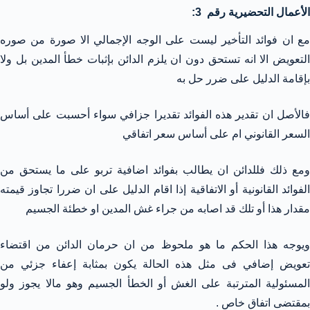
الأعمال التحضيرية رقم 3:
مع ان فوائد التأخير ليست على الوجه الإجمالي الا صورة من صوره
التعويض الا انه تستحق دون ان يلزم الدائن بإثبات خطأ المدين بل ولا
بإقامة الدليل على ضرر حل به
فالأصل ان تقدير هذه الفوائد تقديرا جزافي سواء أحسبت على أساس
السعر القانوني ام على أساس سعر اتفاقي
ومع ذلك فللدائن ان يطالب بفوائد اضافية تربو على ما يستحق من
الفوائد القانونية أو الاتفاقية إذا اقام الدليل على ان ضررا تجاوز قيمته
مقدار هذا أو تلك قد اصابه من جراء غش المدين او خطئة الجسيم
ويوجه هذا الحكم ما هو ملحوظ من ان حرمان الدائن من اقتضاء
تعويض إضافي فى مثل هذه الحالة يكون بمثابة إعفاء جزئي من
المسئولية المترتبة على الغش أو الخطأ الجسيم وهو مالا يجوز ولو
بمقتضى اتفاق خاص .