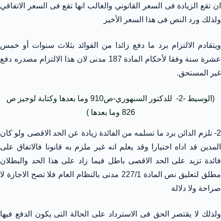
ان تقع الزيادة فى السعر القانوني والغالب انها تقع فى السعر الاتفاقي
ولذلك ورد النص فى هذا السعر الأخير
ويتقادم الالتزام برد ما دفع زائدا من الفوائد بثلاث سنوات أو خمس
عشرة سنة وفقا لأحكام المادة 187 مدنى لان هذا الالتزام مصدره دفع
غير المستحق.
(الوسيط -2- للدكتور السنهوري-ص910 وما بعدها وكتابة لوجيز ص
826 وما بعدها )
2- نلزم الدائن برد ما تسلمه من الفائدة زيادة عن الحد الاقصى ولو كان
المدين قد اداه اختيارا وقد يعلم انه غير ملزم به قانونا فالاتفاق على
فائدة تزيد على الحد الاقصى باطل فيما زاد على هذا الحد والبطلان
مطلق لتعليق نص المادة 227/1 مدنى بالنظام العام فلا تصح الاجازة لا
صراحة ولا دلالة
ولذلك لا يقتصر الحق فى الاسترداد على الحالة التى يكون الدفع فيها