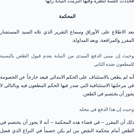
فحددت جلسة لنظره وفيها التزمت النيابة رأيها
المحكمة
بعد الاطلاع على الأوراق وسماع التقرير الذي تلاه السيد المستشار
المقرر والمرافعة، وبعد المداولة.
وحيث إن مبنى الدفع المبدى من النيابة بعدم قبول الطعن بالنسبة
للمطعون ضده الثاني
أنه لم يطعن بالاستئناف على الحكم الابتدائي فيعد خارجاً عن الخصومة
في مرحلتها الاستئنافية التي صدر فيها الحكم المطعون فيه وبالتالي لا
يجوز أن يختصم في الطعن.
وحيث إن هذا الدفع في محله
ذلك أن المقرر – في قضاء هذه المحكمة – أنه لا يجوز أن يختصم في
الطعن أمام محكمة النقض من لم يكن خصماً في النزاع الذي فصل