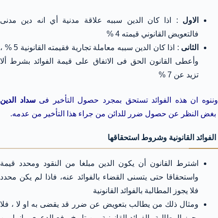
الاول
: اذا كان الدين سببه علاقة مدنية أي انه دين مدنى
فالتعويض القانوني قيمته 4 %
الثانى
: اذا كان الدين سببه معاملة تجارية فقيمته القانونية 5 % ،
وأعطى القانون الحق فى الاتفاق على قيمة الفوائد بشرط ألا
تزيد عن 7 %
ننوه ان هذه الفوائد تستحق بمجرد حصول التأخير فى
سداد الدين
بغض النظر عن حصول ضرر للدائن من جراء هذا التأخير من عدمه.
الفوائد القانونية وشروط استحقاقها
اشترط القانون أن يكون الدين مبلغا من النقود ومحدد قيمة
واستحقاقا حتى يتسنى القضاء بالفوائد عنه، فاذا لم يكن محدد
فلا يجوز المطالبة بالفوائد القانونية
ومثال ذلك من يطالب بتعويض عن ضرر قد يقضى به او لا ، فلا
يجوز المطالبة بالفوائد القانونية من تاريخ رفع الدعوى وانما من