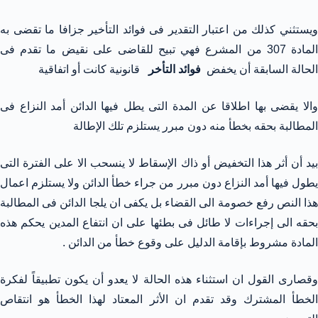
ويستثني كذلك من اعتبار التقدير فى فوائد التأخير جزافا ما تقضى به
المادة 307 من المشرع فهي تبيح للقاضى على نقيض ما تقدم فى
الحالة السابقة أن يخفض
فوائد التأخر
قانونية كانت أو اتفاقية
والا يقضى بها اطلاقا عن المدة التى يطل فيها الدائن أمد النزاع فى
المطالبة بحقه بخطأ منه دون مبرر يستلزم تلك الإطالة
بيد أن أثر هذا التخفيض أو ذاك الإسقاط لا ينسحب الا على الفترة التى
يطول فيها أمد النزاع دون مبرر من جراء خطأ الدائن ولا يستلزم اعمال
هذا النص رفع خصومة الى القضاء بل يكفى ان يلجا الدائن فى المطالبة
بحقه الى إجراءات لا طائل فى بطئها على ان انتفاع المدين يحكم هذه
المادة مشروط بإقامة الدليل على وقوع خطأ من الدائن .
وقصارى القول ان استثناء هذه الحالة لا يعدو أن يكون تطبيقاً لفكرة
الخطأ المشترك وقد تقدم ان الأثر المعتاد لهذا الخطأ هو انتقاص