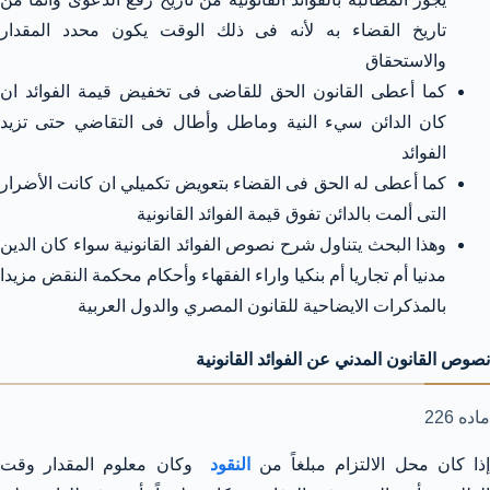
تاريخ القضاء به لأنه فى ذلك الوقت يكون محدد المقدار
والاستحقاق
كما أعطى القانون الحق للقاضى فى تخفيض قيمة الفوائد ان
كان الدائن سيء النية وماطل وأطال فى التقاضي حتى تزيد
الفوائد
كما أعطى له الحق فى القضاء بتعويض تكميلي ان كانت الأضرار
التى ألمت بالدائن تفوق قيمة الفوائد القانونية
وهذا البحث يتناول شرح نصوص الفوائد القانونية سواء كان الدين
مدنيا أم تجاريا أم بنكيا واراء الفقهاء وأحكام محكمة النقض مزيدا
بالمذكرات الايضاحية للقانون المصري والدول العربية
نصوص القانون المدني عن الفوائد القانونية
ماده 226
ذا كان محل الالتزام مبلغاً من
النقود
وكان معلوم المقدار وقت