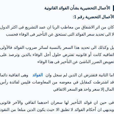
الأعمال التحضيرية بشأن الفوائد القانونية
الأعمال التحضرية رقم 1:
كان من اثر الاشفاق من معاطب الربا ان عمد التشريع فى اكثر الدول
لا الى تحديد سعر الفوائد التى تستحق عن التأخير فى الوفاء فحسب
بل وكذلك الى تحديد هذا السعر بالنسبة لسائر ضروب الفوائد فالأولى
اتفاقيه كانت أو قانونيه تفترض حلول أجل الوفاء بالدين وترصد على
تعويض الضرر الناشئ عن التأخير فى هذا الوفاء
ما الثانية فتفترض ان الدين لم سجل وان
الفوائد
وهى اتفاقية دائما
قد اشترطت كمقابل في معوضه من المعاوضات فليس لفائدة رأس
المال إلا سعر واحد هو السعر الاتفاقي
فى حين ان فوائد التأخير لها سعران احدهما اتفاقي والآخر قانونى
وبديهي ان أحكام الفوائد لا تطبق الا حيث يكون الدين مبلغا من النقود