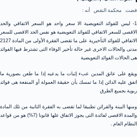
قضت محكمة النقض أنه :
1- ليس للفوائد التعويضية الا سعر واحد هو السعر الاتفاقي والحد
الاقصى للسعر الاتفاقي للفوائد التعويضية هو نفس الحد الاقصى للسعر
الاتفاقي للفوائد التأخيرية على ما تقضى الفقرة الأولى من المادة 2127
مدنى والحالات الاخرى غير حالة تأخير الوفاء التى تشترط فيها الفوائد
هى الحالات الفوائد التعويضية
ويقع على عاتق المدين عبء إثبات ما يدعيه إذا ما طعن بصورية ما
اتفق عليه الدائن إذا ما تمسك بأن حقيقة العمولة أو المنفعة هى فوائد
ربوية بجميع الطرق
ومنها البينة والقرائن تطبيقا لما تقضى به الفقرة الثانية من تلك المادة
والمدة الاقصى لفائدة التى يجوز الاتفاق علها قانونا (7%) هو من قواعد
النظام العام .