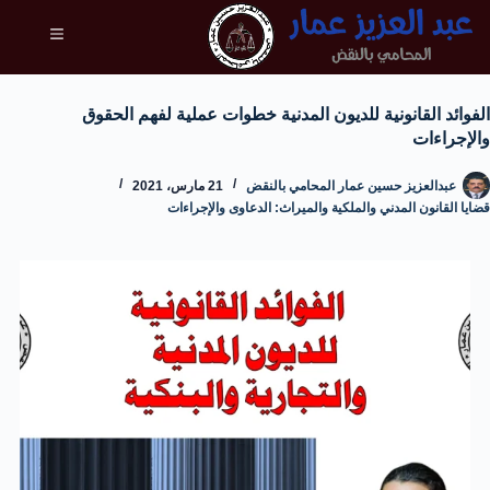
الفوائد القانونية للديون المدنية خطوات عملية لفهم الحقوق
والإجراءات
عبدالعزيز حسين عمار المحامي بالنقض
21 مارس، 2021
قضايا القانون المدني والملكية والميراث: الدعاوى والإجراءات