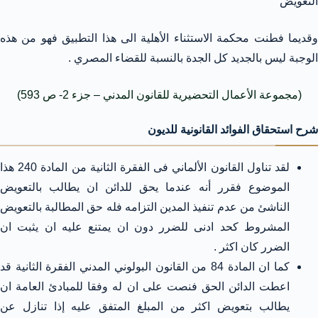
التعويض
وقديما فطنت محكمة الاستثناء الأهلية الى هذا التطبيق فهو من هذه
الوجبة ليس بالجديد كل الجدة بالنسبة للقضاء المصري .
(مجموعة الأعمال التحضيرية للقانون المدني – جزء 2- ص 593)
شرح استحقاق الفوائد القانونية للديون
لقد تناول القانون الألماني فى الفقرة الثانية من المادة 240 هذا
الموضوع فقرر أنه عندما يحق للدائن ان يطالب بالتعويض
الناشئ من عدم تنفيذ المدين التزامه فله حق المطالبة بالتعويض
المشروط كحد ادنى للضرر دون ان يمتنع عليه ان يثبت ان
الضرر كان اكثر .
كما ان المادة 84 من القانون البولوني المدني الفقرة الثانية قد
اعطت الدائن الحق فنصت على ان له وفقا للمبادئ العامة ان
يطالب بتعويض اكثر من المبلغ المتفق عليه إذا تنازل عن