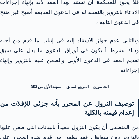
فلا يجوز للمحكمة أن تستند لهذا العقد لأنه بإنهاء إجراءات
الادعاء بالتزوير بالنسبة له في الدعوى السابقة أصبح غير منتج
في الدعوى التالية ،
وبالتالي عدم جواز الاستناد إليه في إثبات ما قدم من أجله
وذلك بشرط أ يكون في أوراق الدعوى ما يدل علي سبق
تقديم العقد في الدعوى الأولي والطعن عليه بالتزوير وإنهاء
إجراءاته
الدناصوري – المرجع السابق – المجلد الأول ص 353
توصيف النزول عن المحرر بأنه جزئي للإفلات من
إعدام قيمته بالكلية
من المنطقي أن يكون النزول مقيداً بالبيانات التي طعن عليها
بالتزوير دون سواها ، فقد يطعن من قدم ضده المحرر علي