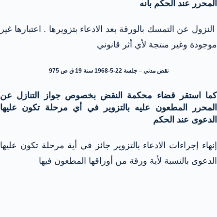
المحرر عند الحكم بأنه
النزول عن التمسك بالورقة بعد الادعاء بتزويرها . اعتبارها غير
موجودة وغير منتجة لأي أثر قانوني
نقض مدني – جلسة 22-5-1968 سنة 19 ق ص 975
كما استقر قضاء محكمة النقض بخصوص جواز التنازل عن
المحرر المطعون عليه بالتزوير في أي مرحلة تكون عليها
الدعوى عند الحكم
إنهاء إجراءات الادعاء بالتزوير جائز في أية مرحلة تكون عليها
الدعوى بالنسبة لأية ورقة من أوراقها المطعون فيها