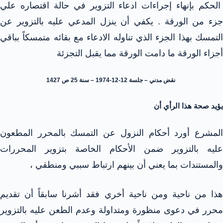
الحكم بإنهاء إجراءات ادعاء التزوير في حالة اقتصاره علي
جزء من الورقة . يكفي أن ينزل المدعي عليه بالتزوير عن
التمسك بهذا الجزء الذي تناوله الادعاء مع بقائه متمسكاً بباقي
أجزاء الورقة ما دامت الورقة مما يقبل التجزئة
نقض مدني – جلسة 12-12-1974 – سنة 25 ص 1427
يؤيد صحة هذا الرأي أن
المشرع أورد أحكام النزول عن التمسك بالمحرر المطعون
عليه بالتزوير ضمن الأحكام الخاصة بتزوير المحررات
والمستندات بما يعني أن بينهم ارتباط سببي ومنطقي ،
هذا من ناحية ومن ناحية أخري فقد أشرنا سابقاً أن تقديم
محرر في دعوى منظورة ومتداولة وعدم الطعن عليه بالتزوير