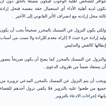
تتوافر للشخص أهلية الوجوب فيكون متمتعاً بالحق دون أن
تكون لديه أهلية الأداء أي استعمال حقه بنفسه فتحل إرادة
ثالثة محل إرادته مع انصراف الأثر القانوني إلى الأخير .
ولكي يكون النزول عن التمسك بالمحرر صحيحاً يجب أن يكون
وليد إرادة حرة حيث لا إكراه معدم للإرادة ولا سبب من أسباب
إبطالها كالغش والتدليس
والنزول عن التمسك بالمحرر كما يصح أن يكون صريحاً يتصور
أن يستفاد ضمناً من ظروف الدعوى .
ويجب أن يتم النزول عن التمسك بالمحرر المدعي تزويره من
جميع من طعنوا عليه بالتزوير فلا يكفي نزول أحدهم للقضاء
بإنهاء إجراءات الادعاء بالتزوير