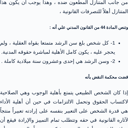
من جانب المتنازل المطعون ضده ، وهذا يوجب أن يكون هذا
المتنازل أهلاً للتصرفات القانونية ،
وتنص المادة 44 من القانون المدني علي أنه :
1- كل شخص بلغ سن الرشد متمتعا بقواه العقلية ، ولم
يحجر عليه ، يكون كامل الأهلية لمباشرة حقوقه المدنية.
2- وسن الرشد هي إحدى وعشرون سنة ميلادية كاملة .
قضت محكمة النقض بأنه
إذا كان الشخص الطبيعي يتمتع بأهلية الوجوب وهي الصلاحية
لاكتساب الحقوق وتحمل الالتزامات في حين أن أهلية الأداء
هي قدرة الشخص على التعبير بنفسه على إرادته تعبيراً منتجاً
لآثاره القانونية في حقه وتتطلب تمام التمييز والإرادة فيقع أن