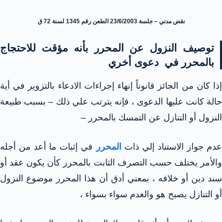
نقض مدني – جلسة 23/6/2003 الطعن رقم 1345 لسنة 72 ق
توصيف النزول عن المحرر بأنه مؤقت للاحتجاج
بالمحرر في دعوى أخري
إذا كان من الجائز قانوناً إنهاء إجراءات الادعاء بالتزوير في أية
حالة كانت عليها الدعوى ، فإنه يترتب علي ذلك – بسبب طبيعة
النزول أو التنازل عن التمسك بالمحرر –
دم جواز الاستناد إلي ذات
المحرر
في إثبات ما أعد من أجله
والأمر يختلف حسب التصرف الثابت بالمحرر كأن يكون عقد أو
سند دين أو خلافه ، بمعني أدق أن هذا المحرر موضوع النزول
أو التنازل يصبح هو والعدم سواء بسواء ،