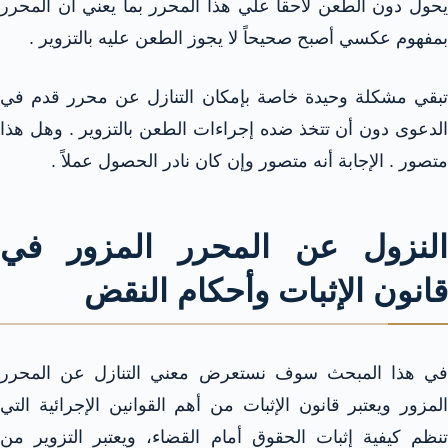
يحول دون الطعن لاحقاً علي هذا المحرر بما يعني أن المحرر
بمفهوم عكسي أصبح صحيحاً لا يجوز الطعن عليه بالتزوير .
تبقي مشكلة وحيدة خاصة بإمكان التنازل عن محرر قدم في
الدعوى دون أن تتخذ ضده إجراءات الطعن بالتزوير . وهل هذا
متصور . الإجابة أنه متصور وإن كان نادر الحصول عملاً .
النزول عن المحرر المزور في
قانون الإثبات وأحكام النقض
في هذا المبحث سوف نستعرض معني التنازل عن المحرر
المزور ويعتبر قانون الإثبات من أهم القوانين الإجرائية التي
تنظم كيفية إثبات الحقوق أمام القضاء، ويعتبر التزوير من