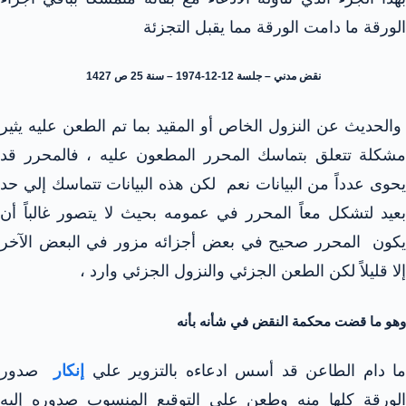
الورقة ما دامت الورقة مما يقبل التجزئة
نقض مدني – جلسة 12-12-1974 – سنة 25 ص 1427
والحديث عن النزول الخاص أو المقيد بما تم الطعن عليه يثير
مشكلة تتعلق بتماسك المحرر المطعون عليه ، فالمحرر قد
يحوى عدداً من البيانات نعم لكن هذه البيانات تتماسك إلي حد
بعيد لتشكل معاً المحرر في عمومه بحيث لا يتصور غالباً أن
يكون المحرر صحيح في بعض أجزائه مزور في البعض الآخر
إلا قليلاً لكن الطعن الجزئي والنزول الجزئي وارد ،
وهو ما قضت محكمة النقض في شأنه بأنه
ما دام الطاعن قد أسس ادعاءه بالتزوير علي
إنكار
صدور
الورقة كلها منه وطعن علي التوقيع المنسوب صدوره إليه