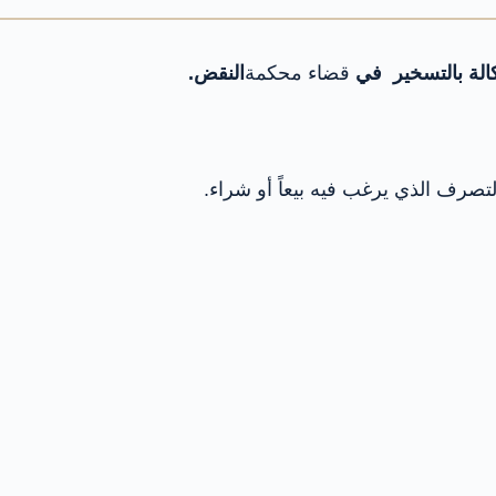
الة بالتسخير في
قضاء محكمة
النقض.
لتصرف الذي يرغب فيه بيعاً أو شراء.