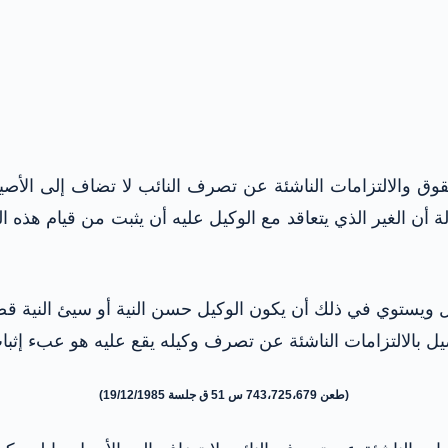
7 من القانون المدني أن الحقوق والالتزامات الناشئة عن تصرف النائب لا ت
 أن الغير الذي يتعاقد مع الوكيل عليه أن يثبت من قيام هذه
 ويستوي في ذلك أن يكون الوكيل حسن النية أو سيئ النية قصد ا
أصيل بالالتزامات الناشئة عن تصرف وكيله يقع عليه هو عبء إث
(طعن 743،725،679 س 51 ق جلسة 19/12/1985)