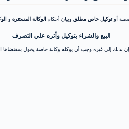
صة أو
توكيل خاص مطلق
وبيان أحكام
الوكالة المستترة
و
الوك
البيع والشراء بتوكيل وأثره علي التصرف
 فإن بذلك إلى غيره وجب أن يوكله وكالة خاصة يخول بمقتضاها ا