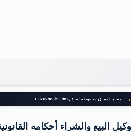
ض
— جميع الحقوق محفوظة لموقع azizavocate.com.
وكيل البيع والشراء أحكامه القانونية