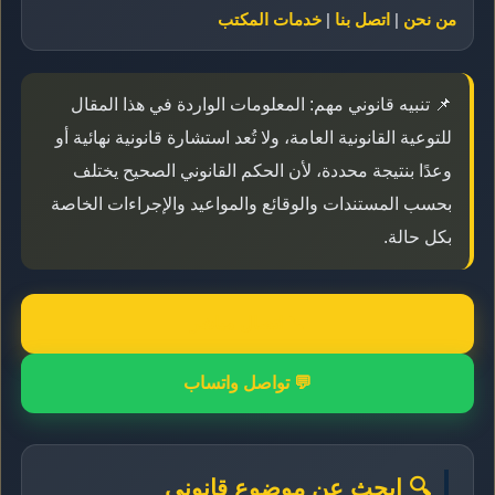
من نحن
|
اتصل بنا
|
خدمات المكتب
📌 تنبيه قانوني مهم: المعلومات الواردة في هذا المقال
للتوعية القانونية العامة، ولا تُعد استشارة قانونية نهائية أو
وعدًا بنتيجة محددة، لأن الحكم القانوني الصحيح يختلف
بحسب المستندات والوقائع والمواعيد والإجراءات الخاصة
بكل حالة.
📞 اتصال مباشر
💬 تواصل واتساب
🔍 ابحث عن موضوع قانوني