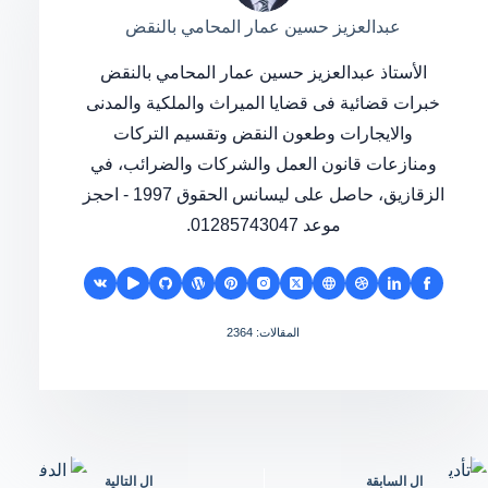
عبدالعزيز حسين عمار المحامي بالنقض
الأستاذ عبدالعزيز حسين عمار المحامي بالنقض
خبرات قضائية فى قضايا الميراث والملكية والمدنى
والايجارات وطعون النقض وتقسيم التركات
ومنازعات قانون العمل والشركات والضرائب، في
الزقازيق، حاصل على ليسانس الحقوق 1997 - احجز
موعد 01285743047.
المقالات: 2364
ال
السابقة
ال
التالية