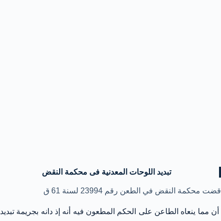
تبديد اللوحات المعدنية فى محكمة النقض
قضت محكمة النقض في الطعن رقم 23994 لسنة 61 ق
أن مما ينعاه الطاعن على الحكم المطعون فيه أنه إذ دانه بجريمة تبديد