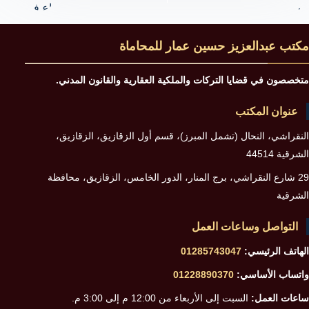
مكتب عبدالعزيز حسين عمار للمحاماة
متخصصون في قضايا التركات والملكية العقارية والقانون المدني.
عنوان المكتب
النقراشي، النحال (تشمل المبرز)، قسم أول الزقازيق، الزقازيق،
الشرقية 44514
29 شارع النقراشي، برج المنار، الدور الخامس، الزقازيق، محافظة
الشرقية
التواصل وساعات العمل
الهاتف الرئيسي:
01285743047
واتساب الأساسي:
01228890370
ساعات العمل:
السبت إلى الأربعاء من 12:00 م إلى 3:00 م.