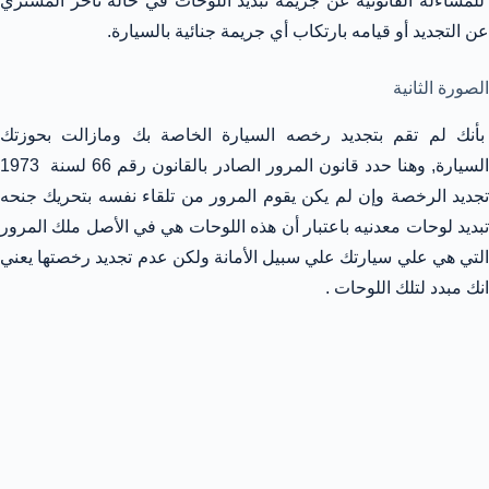
للمساءلة القانونية عن جريمة تبديد اللوحات في حالة تأخر المشتري
عن التجديد أو قيامه بارتكاب أي جريمة جنائية بالسيارة.
الصورة الثانية
بأنك لم تقم بتجديد رخصه السيارة الخاصة بك ومازالت بحوزتك
السيارة, وهنا حدد قانون المرور الصادر بالقانون رقم 66 لسنة 1973
تجديد الرخصة وإن لم يكن يقوم المرور من تلقاء نفسه بتحريك جنحه
تبديد لوحات معدنيه باعتبار أن هذه اللوحات هي في الأصل ملك المرور
التي هي علي سيارتك علي سبيل الأمانة ولكن عدم تجديد رخصتها يعني
انك مبدد لتلك اللوحات .