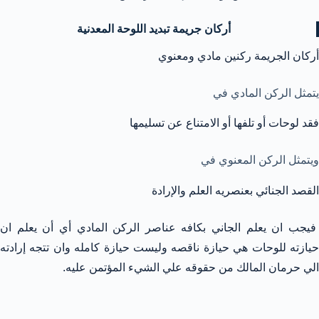
أركان جريمة تبديد اللوحة المعدنية
أركان الجريمة ركنين مادي ومعنوي
يتمثل الركن المادي في
فقد لوحات أو تلفها أو الامتناع عن تسليمها
ويتمثل الركن المعنوي في
القصد الجنائي بعنصريه العلم والإرادة
فيجب ان يعلم الجاني بكافه عناصر الركن المادي أي أن يعلم ان
حيازته للوحات هي حيازة ناقصه وليست حيازة كامله وان تتجه إرادته
الي حرمان المالك من حقوقه علي الشيء المؤتمن عليه.