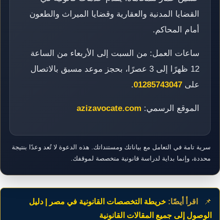
القضايا المدنية والعقارية وقضايا الميراث والطعون
أمام المحاكم.
ساعات العمل: من السبت إلى الأربعاء من الساعة
12 ظهرًا إلى 3 عصرًا، بحجز موعد مسبق بالاتصال
على
01285743047
.
الموقع الرسمي:
azizavocate.com
سرية تامة في التعامل مع بياناتك ومستنداتك. هذه الدعوة لا تُعد وعدًا بنتيجة
محددة، وإنما بداية لدراسة قانونية متخصصة لموقفك.
📌
اقرأ أيضًا:
خريطة التخصصات القانونية في مصر | دليل
الوصول إلى جميع المقالات القانونية