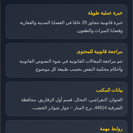
خبرة عملية طويلة
خبرة قانونية تتجاوز 29 عامًا في القضايا المدنية والعقارية
وقضايا الميراث والطعون.
مراجعة قانونية للمحتوى
تتم مراجعة المقالات القانونية في ضوء النصوص القانونية
وأحكام محكمة النقض بحسب طبيعة كل موضوع.
بيانات المكتب
العنوان: النقراشي، النحال، قسم أول الزقازيق، محافظة
الشرقية 44514، برج المنار – جوار شوادر الخشب.
روابط مهمة