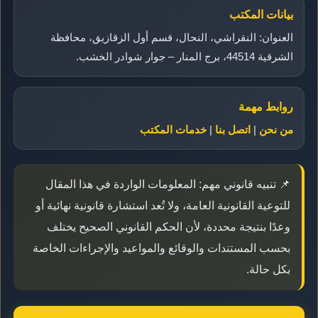
بيانات المكتب
العنوان: النقراشي، النحال، قسم أول الزقازيق، محافظة
الشرقية 44514، برج المنار – جوار شوادر الخشب.
روابط مهمة
من نحن
|
اتصل بنا
|
خدمات المكتب
📌 تنبيه قانوني مهم: المعلومات الواردة في هذا المقال
للتوعية القانونية العامة، ولا تُعد استشارة قانونية نهائية أو
وعدًا بنتيجة محددة، لأن الحكم القانوني الصحيح يختلف
بحسب المستندات والوقائع والمواعيد والإجراءات الخاصة
بكل حالة.