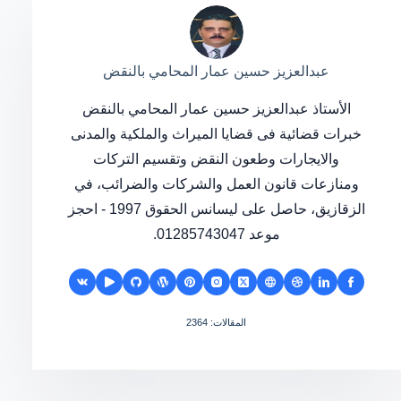
عبدالعزيز حسين عمار المحامي بالنقض
الأستاذ عبدالعزيز حسين عمار المحامي بالنقض
خبرات قضائية فى قضايا الميراث والملكية والمدنى
والايجارات وطعون النقض وتقسيم التركات
ومنازعات قانون العمل والشركات والضرائب، في
الزقازيق، حاصل على ليسانس الحقوق 1997 - احجز
موعد 01285743047.
المقالات: 2364