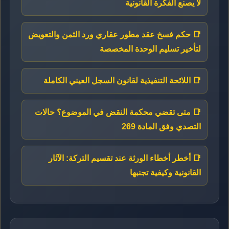
لا يصنع الفكرة القانونية
📑 حكم فسخ عقد مطور عقاري ورد الثمن والتعويض
لتأخير تسليم الوحدة المخصصة
📑 اللائحة التنفيذية لقانون السجل العيني الكاملة
📑 متى تقضي محكمة النقض في الموضوع؟ حالات
التصدي وفق المادة 269
📑 أخطر أخطاء الورثة عند تقسيم التركة: الآثار
القانونية وكيفية تجنبها