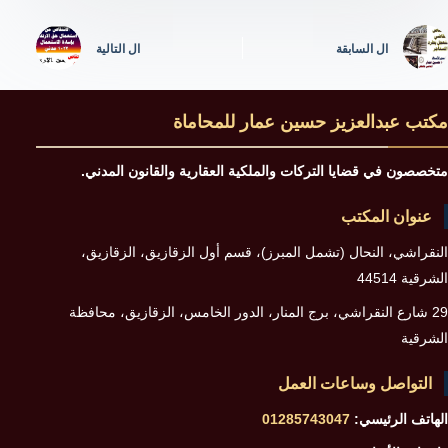
ال
السابقة
ال
التالية
مكتب عبدالعزيز حسين عمار للمحاماة
متخصصون في قضايا التركات والملكية العقارية والقانون المدني.
عنوان المكتب
النقراشي، النحال (تشمل المبرز)، قسم أول الزقازيق، الزقازيق،
الشرقية 44514
29 شارع النقراشي، برج المنار، الدور الخامس، الزقازيق، محافظة
الشرقية
التواصل وساعات العمل
الهاتف الرئيسي:
01285743047