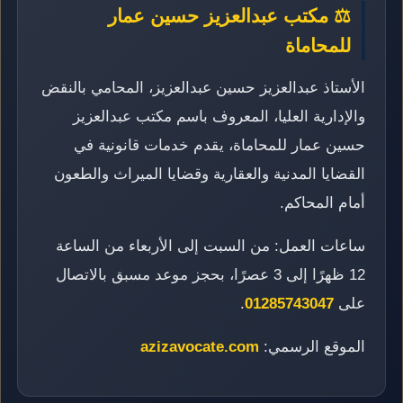
⚖️ مكتب عبدالعزيز حسين عمار
للمحاماة
الأستاذ عبدالعزيز حسين عبدالعزيز، المحامي بالنقض
والإدارية العليا، المعروف باسم مكتب عبدالعزيز
حسين عمار للمحاماة، يقدم خدمات قانونية في
القضايا المدنية والعقارية وقضايا الميراث والطعون
أمام المحاكم.
ساعات العمل: من السبت إلى الأربعاء من الساعة
12 ظهرًا إلى 3 عصرًا، بحجز موعد مسبق بالاتصال
على
01285743047
.
الموقع الرسمي:
azizavocate.com