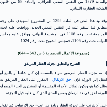
والمادة 1279 من التقنين المدني العراقي، والمادة 88 من قانون
الملكية العقارية اللبناني.
وقد ود هذا النص في المادة 1295 من المشروع التمهيدي على وجه
مطابق لما استقر عليه في التقنين المدني الجديد، ووافقت عليه لجنة
المراجعة تحت رقم 1108 في المشروع النهائي، ووافق عليه مجلس
النواب تحت رقم 1105، فمجلس الشيوخ تحت رقم 1024
(مجموعة الأعمال التحضيرية 6 ص 643 – 644)
الشرح والتعليق تجزئة العقار المرتفق
إذا تم تجزئة العقار المرتفق سواء بالقسمة إن كان شائعا أو بالبيع أو
نتقل إلي الورثة فإن
حق الارتفاق
المقرر على العقار المرتفق به
يظل كما هو ويكون لملاك الأجزاء المقسمة أو المشتري الجزء المبيع أو
الورثة لحق في هذا ارتفاق بنفس المدى الذي كان عليه قبل التجزئة
على ألا يترتب على تجزئة العقار زيادة في عبء حق الارتفاق، كما تقول