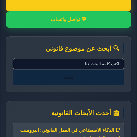
📞 اتصال مباشر
💬 تواصل واتساب
🔍 ابحث عن موضوع قانوني
بحث
📰 أحدث الأبحاث القانونية
📑 الذكاء الاصطناعي في العمل القانوني: البرومبت