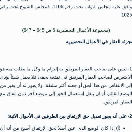
وافق عليه مجلس النواب تحت رقم 1106، فمجلس الشيوخ تحت رقم
1025
(مجموعة الأعمال التحضيرية 6 ص 645 – 647)
تجزئة العقار في الأعمال التحضيرية
1- ليس على صاحب العقار المرتفق به إلتزام ما وكل ما يطلب منه هو
ألا يتعرض لصاحب العقار المرتفق فى تمتعه بحقه، فلا يعمل شيئاً يؤدى
إلى الانتفاض من هذا الحق أو جعله أكثر مشقة، ولا يجوز له أن يغير من
الوضع القائم، أو ان ينقل إستعمال الحق إلى موضع آخر دون إتفاق مع
العقار المرتفق.
2- على أنه يجوز تعديل حق الإرتفاق بين الطرفين فى الأحوال الآتية:
(أ) إذا كان الوضع الذى عين أصلا لحق الإرتفاق أصبح من أنه أن