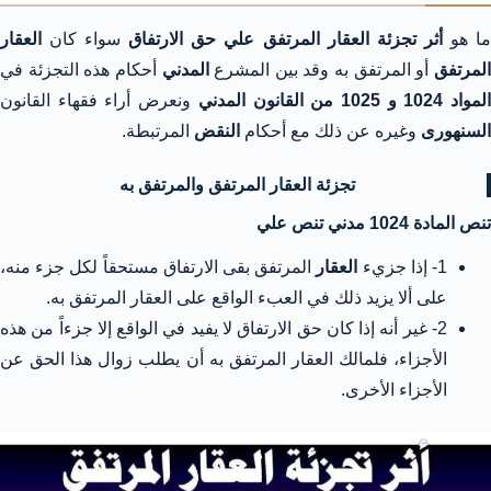
ا هو
أثر تجزئة العقار المرتفق علي حق الارتفاق
سواء كان
العقار
لمرتفق
أو المرتفق به وقد بين المشرع
المدني
أحكام هذه التجزئة في
لمواد 1024 و 1025 من القانون المدني
ونعرض أراء فقهاء القانون
السنهورى
وغيره عن ذلك مع أحكام
النقض
المرتبطة.
تجزئة العقار المرتفق والمرتفق به
تنص المادة 1024 مدني تنص علي
1- إذا جزيء
العقار
المرتفق بقى الارتفاق مستحقاً لكل جزء منه،
على ألا يزيد ذلك في العبء الواقع على العقار المرتفق به.
2- غير أنه إذا كان حق الارتفاق لا يفيد في الواقع إلا جزءاً من هذه
الأجزاء، فلمالك العقار المرتفق به أن يطلب زوال هذا الحق عن
الأجزاء الأخرى.