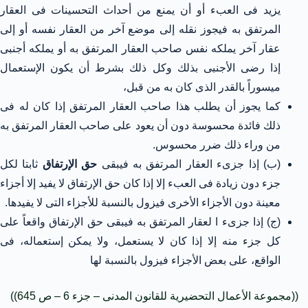
يزيد فى العبء أو أن يمنع من أحداث التحسينات فى العقار
المرتفق به فيجوز نقله إلى موضع آخر من العقار نفسه أو إلى
عقار آخر يملكه نفس صاحب العقار المرتفق به أو يملكه أجنبى
إذا رضى الأجنبى بذلك وكل ذلك بشرط أن يكون الإستعمال
ميسوراً بالقدر الذى كان به من قبل،
كما يجوز أن يطلب هذا صاحب العقار المرتفق إذا كان له فى
ذلك فائدة محسوسة دون أن يعود على صاحب العقار المرتفق به
من وراء ذلك ضرر محسوس.
(ب) إذا جزىء العقار المرتفق به فيبقى
حق الإرتفاق
ثابتا لكل
جزء دون زيادة فى العبء إلا إذا كان حق الإرتفاق لا يفيد إلا أجزاء
معينة دون الأجزاء الأخرى فيزول بالنسبة للأجزاء التى لا يفيدها.
(ج) إذا جزىء ا لعقار المرتفق به فيبقى حق الإرتفاق واقعاً على
كل جزء منه إلا إذا كان لا يستعمل، ولا يمكن إستعماله، فى
الواقع، على بعض الأجزاء فيزول بالنسبة لها
((مجموعة الأعمال التحضيرية للقانون المدنى – جزء 6 – ص 645))