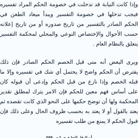
وإذا كانت النيابة قد تدخلت في خصومة الحكم المراد تفسيره
فيجب تدخلها في خصومة التفسير ويبدأ ميعاد الطعن في
الحكم الصادر بالتفسير من تاريخ صدوره أو من تاريخ إعلانه
حسب الأحوال والإختصاص النوعي والمحلي لمحكمة التفسير
يتعلق بالنظام العام .
ويرى البعض أنه متى قبل الخصم الحكم الصادر فإن ذلك
يفترض أن الحكم واضح لا يحتمل أي شك في تفسيره وإلا ما
قبله الخصم وإذا نازع من قبل الحكم وإدعى أن قبوله كان
على أساس فهم معين للحكم فإن الامر يترك لمطلق تقدير
المحكمة ولها أن توضح حكمها على النحو الذي كانت تقصده ثم
يعتد بالقول أو لا يعتد به بحسب ظروف الحال وعلى ذلك فإن
قبول الحكم لا يمنع من طلب تفسيره
أبو الوفا . التعليق جـ 1 ص 589