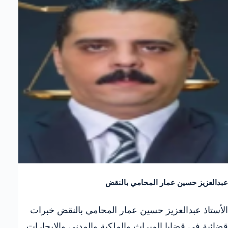
عبدالعزيز حسين عمار المحامي بالنقض
الأستاذ عبدالعزيز حسين عمار المحامي بالنقض خبرات
قضائية فى قضايا الميراث والملكية والمدنى والايجارات