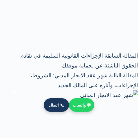
ال
مقالة
السابقة
الإجراءات القانونية السليمة في تقادم
الحقوق الناشئة عن لحماية موقفك
ال
مقالة
التالية
شهر عقد الايجار المدني: الشروط،
الإجراءات، وآثاره على المالك الجديد
💬 واتساب
📞 اتصال