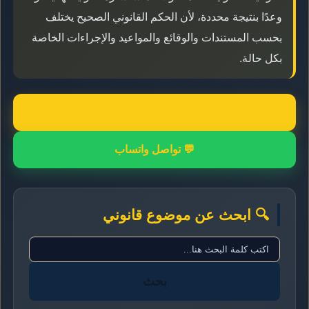
وعدًا بنتيجة محددة، لأن الحكم القانوني الصحيح يختلف
بحسب المستندات والوقائع والمواعيد والإجراءات الخاصة
بكل حالة.
📞 اتصال مباشر
💬 تواصل واتساب
🔍 ابحث عن موضوع قانوني
بحث