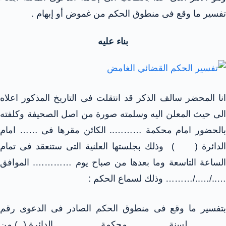
تفسير ما وقع فى منطوق الحكم من غموض أو إبهام .
بناء عليه
انا المحضر سالف الذكر قد انتقلت فى التاريخ المذكور اعلاه
الى حيث المعلن اليه وسلمته صورة من اصل الصحيفة وكلفته
بالحضور امام محكمة ……….. الكائن مقرها فى …… امام
الدائرة ( ) وذلك بجلستها العلنية التى ستنعقد فى تمام
الساعة التاسعة وما بعدها من صباح يوم …………. الموافق
…../…../……… وذلك لسماع الحكم :
بتفسير ما وقع فى منطوق الحكم الصادر فى الدعوى رقم
………… لسنة ………… محكمة ……………الدائرة ( ) من