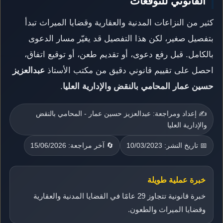
القانوني للتوقعات
كثير من النزاعات المدنية والعقارية وقضايا الميراث تبدأ
بتفصيل صغير، لكن هذا التفصيل قد يغيّر مسار الدعوى
بالكامل. قبل رفع دعوى، أو تقديم طعن، أو توقيع اتفاق،
احصل على تقييم قانوني دقيق من مكتب الأستاذ
عبدالعزيز
حسين عمار المحامي بالنقض والإدارية العليا
.
✍️ إعداد ومراجعة: عبدالعزيز حسين عمار - المحامي بالنقض
والإدارية العليا
📅 تاريخ النشر: 10/03/2023
🔄 آخر مراجعة: 15/06/2026
خبرة عملية طويلة
خبرة قانونية تتجاوز 29 عامًا في القضايا المدنية والعقارية
وقضايا الميراث والطعون.