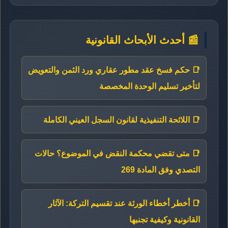
📰 أحدث الأبحاث القانونية
📑 حكم فسخ عقد مطور عقاري ورد الثمن والتعويض
لتأخير تسليم الوحدة المخصصة
📑 اللائحة التنفيذية لقانون السجل العيني الكاملة
📑 متى تقضي محكمة النقض في الموضوع؟ حالات
التصدي وفق المادة 269
📑 أخطر أخطاء الورثة عند تقسيم التركة: الآثار
القانونية وكيفية تجنبها