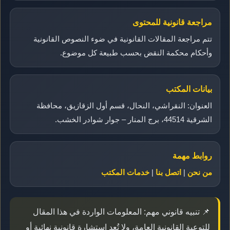
مراجعة قانونية للمحتوى
تتم مراجعة المقالات القانونية في ضوء النصوص القانونية
وأحكام محكمة النقض بحسب طبيعة كل موضوع.
بيانات المكتب
العنوان: النقراشي، النحال، قسم أول الزقازيق، محافظة
الشرقية 44514، برج المنار – جوار شوادر الخشب.
روابط مهمة
من نحن
|
اتصل بنا
|
خدمات المكتب
📌 تنبيه قانوني مهم: المعلومات الواردة في هذا المقال
للتوعية القانونية العامة، ولا تُعد استشارة قانونية نهائية أو