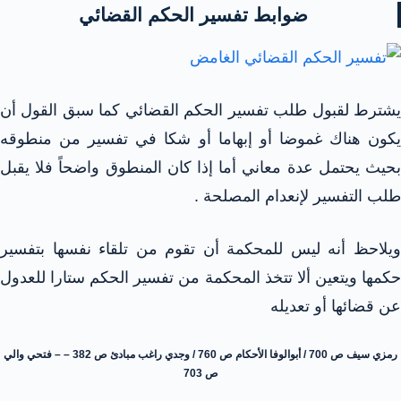
ضوابط تفسير الحكم القضائي
يشترط لقبول طلب تفسير الحكم القضائي كما سبق القول أن
يكون هناك غموضا أو إبهاما أو شكا في تفسير من منطوقه
بحيث يحتمل عدة معاني أما إذا كان المنطوق واضحاً فلا يقبل
طلب التفسير لإنعدام المصلحة .
ويلاحظ أنه ليس للمحكمة أن تقوم من تلقاء نفسها بتفسير
حكمها ويتعين ألا تتخذ المحكمة من تفسير الحكم ستارا للعدول
عن قضائها أو تعديله
رمزي سيف ص 700 / أبوالوفا الأحكام ص 760 / وجدي راغب مبادئ ص 382 – – فتحي والي
ص 703