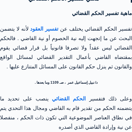
ماهية تفسير الحكم القضائي
فسير الحكم القضائي يختلف عن
تفسير العقود
لأنه لا يتضمن
البحث عن ما إتجهت إليه نية الخصوم أو نية القاضي . فالحكم
القضائي ليس عقداً ولا تصرفا قانونياً بل قرار قضائي يقوم
بمقتضاه القاضي بأعمال التقدير القضائي لمسائل الواقع
والقانون ثم ينزل حكم القانون على المسائل المتنازع عليها .
د/ نبيل إسماعيل عمر ، صـ 1109 وما بعدها .
وعلى ذلك فتفسير
الحكم القضائي
ينصب على تحديد ما
يتضمنه الحكم من تقدير قام به القاضي ومجال هذا التحدي يتم
في نطاق العناصر الموضوعية التي تكون ذات الحكم ، منفصلا
عن نية وإرادة القاضي الذي أصدره