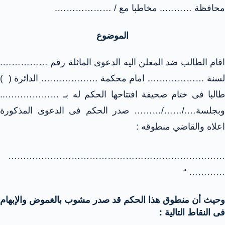
محافظة ……….. مخاطبا مع / ……………….
الموضوع
اقام الطالب ضد المعلن اليه الدعوى الماثلة رقم …………….
لسنة ………………. امام محكمة ………………. الدائرة ( )
طالبا فى ختام صحيفة افتتاحها الحكم له بـ ………………..
وبجلسة…./……/……… صدر الحكم فى الدعوى المذكورة
اعلاه والقاضي منطوقه :
………………………………………………………………
………… “
وحيث أن منطوق هذا الحكم قد صدر مشوب بالغموض والإبهام
فى النقاط التالية :