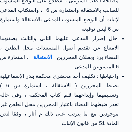
مصلحة الطب الشرعى ، للاطلاع على التوقيع المنسوب
للطالب بالاستقالة واستمارة س 6 ، واستكتاب المدعى
لإثبات أن التوقيع المنسوب للمدعى بالاستقالة واستمارة
س 6 ليس توقيعه
حال إصرار المدعى عليهما الثانى والثالث بصفتهما
الامتناع عن تقديم أصول المستندات محل الطعن ،
القضاء برد وبطلان المحررين
الاستقالة
، استمارة س
6 المنسوبين للمدعى
واحتياطيا : تكليف أحد محضرى محكمة بندر الإسماعيلية
بضبط المحررين ( الاستقالة ، استمارة س 6 )
وتسليمهما وإيداعهما قلم كتاب المحكمة ، وفى حالة
تعذر ضبطهما القضاء باعتبار المحررين محل الطعن غير
موجودين مع ما يترتب على ذلك م أثار ، وفقا لنص
المادة 51 من قانون الإثبات