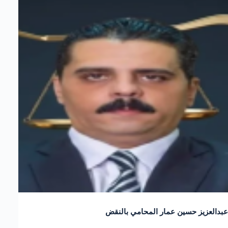
عبدالعزيز حسين عمار المحامي بالنقض