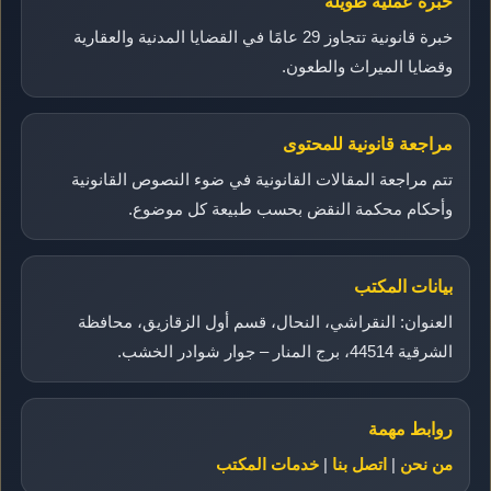
خبرة عملية طويلة
خبرة قانونية تتجاوز 29 عامًا في القضايا المدنية والعقارية
وقضايا الميراث والطعون.
مراجعة قانونية للمحتوى
تتم مراجعة المقالات القانونية في ضوء النصوص القانونية
وأحكام محكمة النقض بحسب طبيعة كل موضوع.
بيانات المكتب
العنوان: النقراشي، النحال، قسم أول الزقازيق، محافظة
الشرقية 44514، برج المنار – جوار شوادر الخشب.
روابط مهمة
من نحن
|
اتصل بنا
|
خدمات المكتب