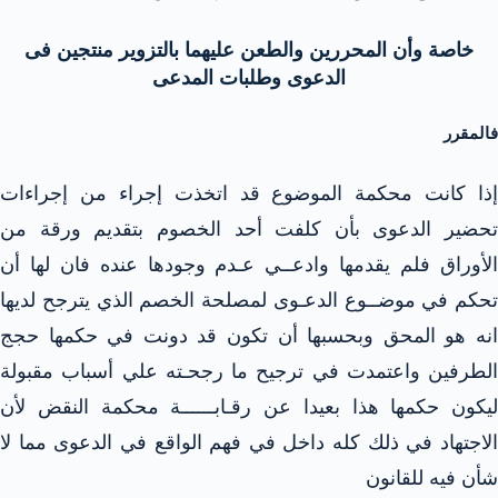
خاصة وأن المحررين والطعن عليهما بالتزوير منتجين فى
الدعوى وطلبات المدعى
فالمقرر
إذا كانت محكمة الموضوع قد اتخذت إجراء من إجراءات
تحضير الدعوى بأن كلفت أحد الخصوم بتقديم ورقة من
الأوراق فلم يقدمها وادعــي عـدم وجودها عنده فان لها أن
تحكم في موضــوع الدعـوى لمصلحة الخصم الذي يترجح لديها
انه هو المحق وبحسبها أن تكون قد دونت في حكمها حجج
الطرفين واعتمدت في ترجيح ما رجحـته علي أسباب مقبولة
ليكون حكمها هذا بعيدا عن رقـابــــــة محكمة النقض لأن
الاجتهاد في ذلك كله داخل في فهم الواقع في الدعوى مما لا
شأن فيه للقانون