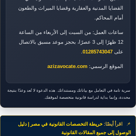
القضايا المدنية والعقارية وقضايا الميراث والطعون
أمام المحاكم.
ساعات العمل: من السبت إلى الأربعاء من الساعة
12 ظهرًا إلى 3 عصرًا، بحجز موعد مسبق بالاتصال
على
01285743047
.
الموقع الرسمي:
azizavocate.com
سرية تامة في التعامل مع بياناتك ومستنداتك. هذه الدعوة لا تُعد وعدًا بنتيجة
محددة، وإنما بداية لدراسة قانونية متخصصة لموقفك.
📌
اقرأ أيضًا:
خريطة التخصصات القانونية في مصر | دليل
الوصول إلى جميع المقالات القانونية