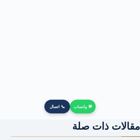
💬 واتساب
📞 اتصال
مقالات ذات صلة