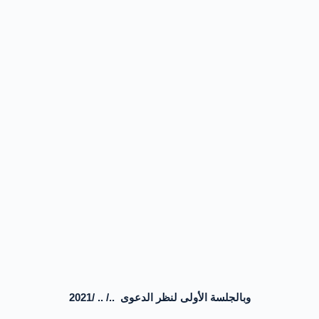
وبالجلسة الأولى لنظر الدعوى ../ .. /2021