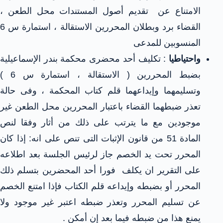
الامتناع عن تقديم أصول المستندات محل الطعن ،
القضاء برد وبطلان المحررين الاستقالة ، استمارة س 6
المنسوبين للمدعى
واحتياطيا
: تكليف أحد محضرى محكمة بندر الإسماعيلية
بضبط المحررين ( الاستقالة ، استمارة س 6 )
وتسليمهما وإيداعهما قلم كتاب المحكمة ، وفى حالة
تعذر ضبطهما القضاء باعتبار المحررين محل الطعن غير
موجودين مع ما يترتب على ذلك من أثار وفقا لنص
المادة 51 من قانون الإثبات التى تنص على انه: إذا كان
المحرر تحت يد الخصم جاز لرئيس الجلسة بعد اطلاعه
على التقرير ان يكلف فورا أحد المحضرين بتسلم ذلك
المحرر أو بضبطه وإيداعه قلم الكتاب فإذا امتنع الخصم
عن تسليم المحرر وتعذر ضبطه اعتبر غير موجود ولا
يمنع هذا من ضبطه فيما بعد إن أمكن .