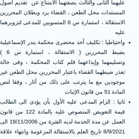
عليهما الثانى والثالث بصفتهما الامتناع عن تقديم أصول
المستندات محل الطعن ، القضاء برد وبطلان المحررين
الاستقالة ، استمارة س 6 المنسوبين للمدعى لتزويرهما
عليه
واحتياطيا : تكليف أحد محضرى محكمة بندر الإسماعيلية
بضبط المحررين ( الاستقالة ، استمارة س 6 )
وتسليمهما وإيداعهما قلم كتاب المحكمة ، وفى حالة
تعذر ضبطهما القضاء باعتبار المحررين محل الطعن غير
موجودين مع ما يترتب على ذلك من أثار ، وفقا لنص
المادة 51 من قانون الإثبات
ثانيا : الزام المدعى عليه الأول بأن يؤدى الى الطالب
قيمة التعويض المنصوص عليه بالمادة 122 من قانون
العمل عن مدة الخدمة لديه الفترة من 19/11/2006 الى
8/9/2021 تاريخ العلم بالاستقالة المزعومة وانتهاء علاقة