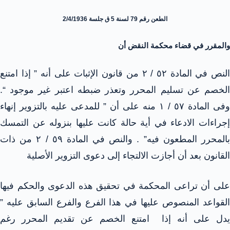
الطعن رقم 79 لسنة 5 ق جلسة 2/4/1936
والمقرر في قضاء محكمة النقض أن
النص في المادة ٥٢ / ٢ من قانون الإثبات على أنه ” إذا امتنع
الخصم عن تسليم المحرر وتعذر ضبطه اعتبر غير موجود “.
وفى المادة ٥٧ / ١ منه على أن ” للمدعى عليه بالتزوير إنهاء
إجراءات الادعاء في أية حالة كانت عليها بنزوله عن التمسك
بالمحرر المطعون فيه” . والنص في المادة ٥٩ / ٢ من ذات
القانون بعد أن أجازت الالتجاء إلى دعوى التزوير الأصلية
على أن تراعى المحكمة في تحقيق هذه الدعوى والحكم فيها
القواعد المنصوص عليها في هذا الفرع والفرع السابق عليه ”
يدل على أنه إذا امتنع الخصم عن تقديم المحرر رغم