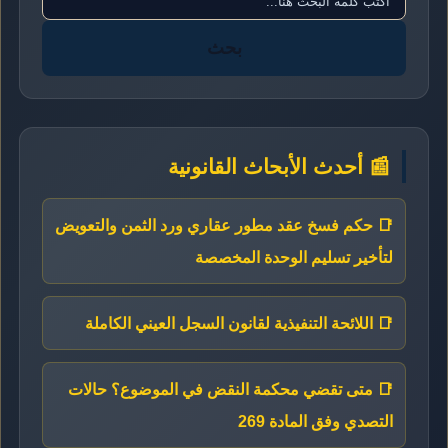
بحث
📰 أحدث الأبحاث القانونية
📑 حكم فسخ عقد مطور عقاري ورد الثمن والتعويض
لتأخير تسليم الوحدة المخصصة
📑 اللائحة التنفيذية لقانون السجل العيني الكاملة
📑 متى تقضي محكمة النقض في الموضوع؟ حالات
التصدي وفق المادة 269