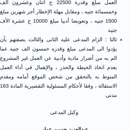
العمل مبلغ وقدرة 22500 ج اثنان وعشرون الف
وخمسمائة جنيه ، ومقابل مهلة الإخطار أجر شهرين مبلغ
1500 جنيه ، وتعويضا أدبيا مبلغ 10000 ج عشرة الأف
جنيه
ثالثا : الزام المدعى عليه الثانى والثالث بصفتهم بأن
يؤدوا الى المدعى مبلغ وقدره خمسون الف جنيه عما
الم به من أضرار مادية وأدبية عن العمل غير المشروع
بعدم اتخاذ الحيطة والحذر ، والإهمال في أداء العمل
المنوط به بالتحقق من شخص الموقع أمامه ومقدم
الاستقالة ، وفقا لأحكام المسئولية التقصيرية المادة 163
مدنى
وكيل المدعى
عبدالعزيز حسين عمار