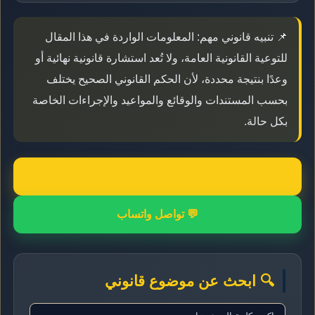
📌 تنبيه قانوني مهم: المعلومات الواردة في هذا المقال
للتوعية القانونية العامة، ولا تُعد استشارة قانونية نهائية أو
وعدًا بنتيجة محددة، لأن الحكم القانوني الصحيح يختلف
بحسب المستندات والوقائع والمواعيد والإجراءات الخاصة
بكل حالة.
📞 اتصال مباشر
💬 تواصل واتساب
🔍 ابحث عن موضوع قانوني