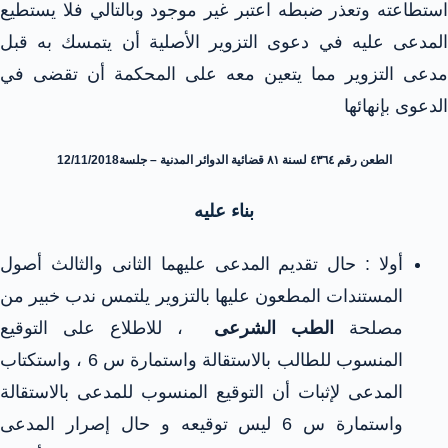
استطاعته وتعذر ضبطه اعتبر غير موجود وبالتالي فلا يستطيع
المدعى عليه في دعوى التزوير الأصلية أن يتمسك به قبل
مدعى التزوير مما يتعين معه على المحكمة أن تقضى في
الدعوى بإنهائها
الطعن رقم ٤٣٦٤ لسنة ٨١ قضائية الدوائر المدنية – جلسة12/11/2018
بناء عليه
أولا : حال تقديم المدعى عليهما الثانى والثالث أصول
المستندات المطعون عليها بالتزوير يلتمس ندب خبير من
مصلحة
الطب الشرعى
، للاطلاع على التوقيع
المنسوب للطالب بالاستقالة واستمارة س 6 ، واستكتاب
المدعى لإثبات أن التوقيع المنسوب للمدعى بالاستقالة
واستمارة س 6 ليس توقيعه و حال إصرار المدعى