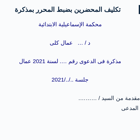
تكليف المحضرين بضبط المحرر بمذكرة
محكمة الإسماعيلية الابتدائية
د / … عمال كلى
مذكرة فى الدعوى رقم …. لسنة 2021 عمال
جلسة ../../2021
مقدمة من السيد / ……….
المدعى