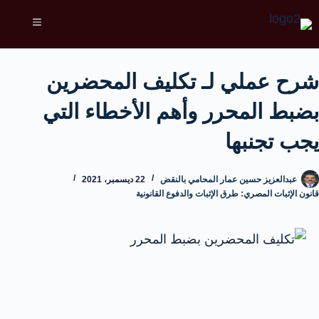
شرح عملي لـ تكليف المحضرين
بضبط المحرر وأهم الأخطاء التي
يجب تجنبها
عبدالعزيز حسين عمار المحامي بالنقض
22 ديسمبر، 2021
قانون الإثبات المصري: طرق الإثبات والدفوع القانونية