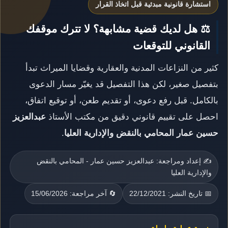
استشارة قانونية مبدئية قبل اتخاذ القرار
⚖️ هل لديك قضية مشابهة؟ لا تترك موقفك
القانوني للتوقعات
كثير من النزاعات المدنية والعقارية وقضايا الميراث تبدأ
بتفصيل صغير، لكن هذا التفصيل قد يغيّر مسار الدعوى
بالكامل. قبل رفع دعوى، أو تقديم طعن، أو توقيع اتفاق،
احصل على تقييم قانوني دقيق من مكتب الأستاذ
عبدالعزيز
حسين عمار المحامي بالنقض والإدارية العليا
.
✍️ إعداد ومراجعة: عبدالعزيز حسين عمار - المحامي بالنقض
والإدارية العليا
📅 تاريخ النشر: 22/12/2021
🔄 آخر مراجعة: 15/06/2026