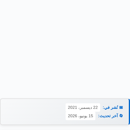
📅 نُشر في:
22 ديسمبر، 2021
🔄 آخر تحديث:
15 يونيو، 2026