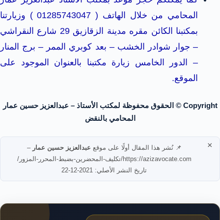
المحامي من خلال الهاتف ( 01285743047 ) وزيارتنا
بمكتبنا الكائن مقره مدينة الزقازيق 29 شارع النقراشي
– جوار شوادر الخشب – بعد كوبري الممر – برج المنار
– الدور الخامس زيارة مكتبنا بالعنوان الموجود على
الموقع.
Copyright © الحقوق محفوظة لمكتب الأستاذ – عبدالعزيز حسين عمار
المحامي بالنقض
×
📌 نُشر هذا المقال أولًا على موقع
عبدالعزيز حسين عمار
–
https://azizavocate.com/تكليف-المحضرين-بضبط-المحرر-المزور/
تاريخ النشر الأصلي: 2021-12-22