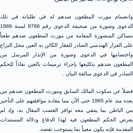
وانضمام مورث المطعون ضدهم له في طلباته في تلك
الدعوى وصورة من صحيفة الدعوى رقم 8786 لسنة 1989
مساكن المنصورة المقامة من مورث المطعون ضدهم طعناً
على القرار الهندسي الصادر للعقار الكائن به العين محل النزاع
واختصامها في الدعوى وصورة من الإنذار المرسل من
المطعون ضدهم بتكليفها بإجراء ترميمات بالعين نفاذاً للحكم
الصادر في الدعوى سالفة البيان .
فضلاً عن سكوت المالك السابق ومورث المطعون ضدهم من
بعده منذ عام 1965 حتى الآن مما مفاده موافقتهم على التأجير
من الباطن بما ينتفي معه توافر الغصب المقال به، وإذ لم
يعرض الحكم المطعون فيه لهذا الدفاع ودلالة المستندات
المقدمة فإنه يكون معيباً بما يستوجب نقضه.