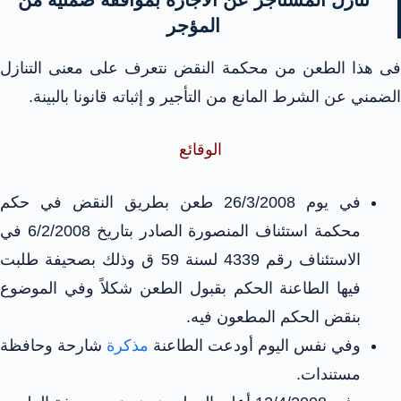
المؤجر
فى هذا الطعن من محكمة النقض نتعرف على معنى التنازل
الضمني عن الشرط المانع من التأجير و إثباته قانونا بالبينة.
الوقائع
في يوم 26/3/2008 طعن بطريق النقض في حكم
محكمة استئناف المنصورة الصادر بتاريخ 6/2/2008 في
الاستئناف رقم 4339 لسنة 59 ق وذلك بصحيفة طلبت
فيها الطاعنة الحكم بقبول الطعن شكلاً وفي الموضوع
بنقض الحكم المطعون فيه.
وفي نفس اليوم أودعت الطاعنة
مذكرة
شارحة وحافظة
مستندات.