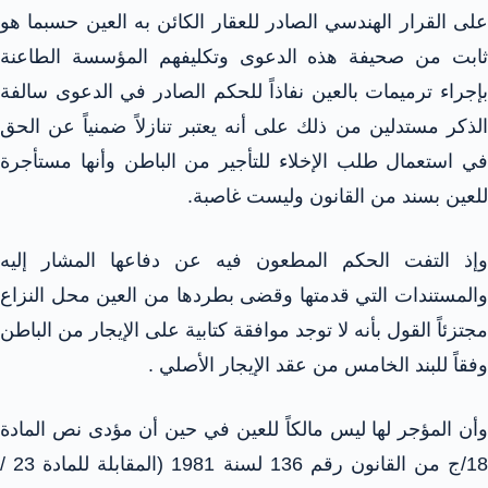
على القرار الهندسي الصادر للعقار الكائن به العين حسبما هو
ثابت من صحيفة هذه الدعوى وتكليفهم المؤسسة الطاعنة
بإجراء ترميمات بالعين نفاذاً للحكم الصادر في الدعوى سالفة
الذكر مستدلين من ذلك على أنه يعتبر تنازلاً ضمنياً عن الحق
في استعمال طلب الإخلاء للتأجير من الباطن وأنها مستأجرة
للعين بسند من القانون وليست غاصبة.
وإذ التفت الحكم المطعون فيه عن دفاعها المشار إليه
والمستندات التي قدمتها وقضى بطردها من العين محل النزاع
مجتزئاً القول بأنه لا توجد موافقة كتابية على الإيجار من الباطن
وفقاً للبند الخامس من عقد الإيجار الأصلي .
وأن المؤجر لها ليس مالكاً للعين في حين أن مؤدى نص المادة
18/ج من القانون رقم 136 لسنة 1981 (المقابلة للمادة 23 /