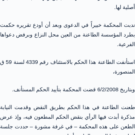
أصلية لها.
ندبت المحكمة خبيراً في الدعوى وبعد أن أودع تقريره حكمت
بطرد المؤسسة الطاعنة من العين محل النزاع وبرفض دعواها
الفرعية.
استأنفت الطاعنة هذا الحكم بالاستئناف رقم 4339 لسنة 59 ق
المنصورة،
وبتاريخ 6/2/2008 قضت المحكمة بتأييد الحكم المستأنف.
طعنت الطاعنة في هذا الحكم بطريق النقض وقدمت النيابة
مذكرة أبدت فيها الرأي بنقض الحكم المطعون فيه، وإذ عرض
الطعن على هذه المحكمة – في غرفة مشورة – حددت جلسة