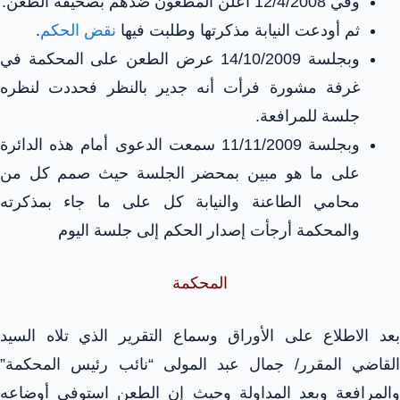
وفي 12/4/2008 أعلن المطعون ضدهم بصحيفة الطعن.
ثم أودعت النيابة مذكرتها وطلبت فيها
نقض الحكم
.
وبجلسة 14/10/2009 عرض الطعن على المحكمة في
غرفة مشورة فرأت أنه جدير بالنظر فحددت لنظره
جلسة للمرافعة.
وبجلسة 11/11/2009 سمعت الدعوى أمام هذه الدائرة
على ما هو مبين بمحضر الجلسة حيث صمم كل من
محامي الطاعنة والنيابة كل على ما جاء بمذكرته
والمحكمة أرجأت إصدار الحكم إلى جلسة اليوم
المحكمة
بعد الاطلاع على الأوراق وسماع التقرير الذي تلاه السيد
القاضي المقرر/ جمال عبد المولى “نائب رئيس المحكمة”
والمرافعة وبعد المداولة وحيث إن الطعن استوفى أوضاعه