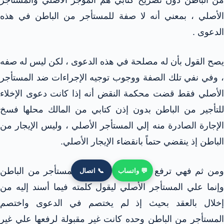
الأصلي ، بمعني أنه لا صفة للمستأجر من الباطن في هذه
الدعوى .
يصح القول بأن له مصلحة في هذه الدعوى ، لكن ليس له صفه
، وفي نفي تلك الصفة ووجوب توجيه الإجراءات ضد المستأجر
الأصلي فقط قضت محكمة النقض أنه إذا كانت دعوى الإخلاء
للتأجير من الباطن بدون إذن كتابي من المالك محلها فسخ
الإجارة الصادرة منه إلي المستأجر الأصلي ، وليس الإيجار من
الباطن إذ ينقضي حتماً بانقضاء الإيجار الأصلي.
ومن ثم فهي ترفع من المالك، لا علي المستأجر من الباطن
💬 واتساب
📞 اتصال
وإنما علي المستأجر الأصلي ليقول كلمته فيما أسند إليه من
إخلال بالعقد بحيث إذ لم يختصم في الدعوى واختصم
المستأجر من الباطن وحده كانت غير مقبولة لرفعها علي غير