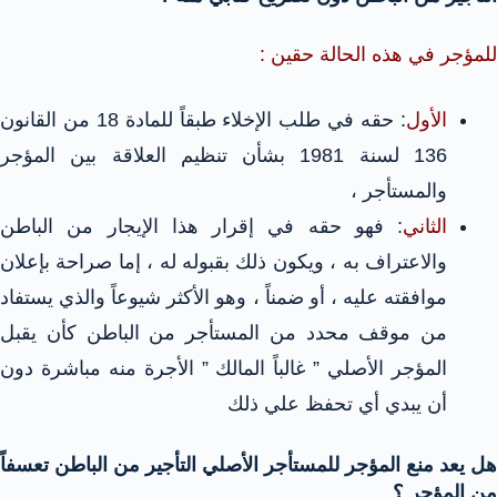
للمؤجر في هذه الحالة حقين :
الأول
: حقه في طلب الإخلاء طبقاً للمادة 18 من القانون
136 لسنة 1981 بشأن تنظيم العلاقة بين المؤجر
والمستأجر ،
الثاني
: فهو حقه في إقرار هذا الإيجار من الباطن
والاعتراف به ، ويكون ذلك بقبوله له ، إما صراحة بإعلان
موافقته عليه ، أو ضمناً ، وهو الأكثر شيوعاً والذي يستفاد
من موقف محدد من المستأجر من الباطن كأن يقبل
المؤجر الأصلي ” غالباً المالك ” الأجرة منه مباشرة دون
أن يبدي أي تحفظ علي ذلك
هل يعد منع المؤجر للمستأجر الأصلي التأجير من الباطن تعسفاً
من المؤجر ؟