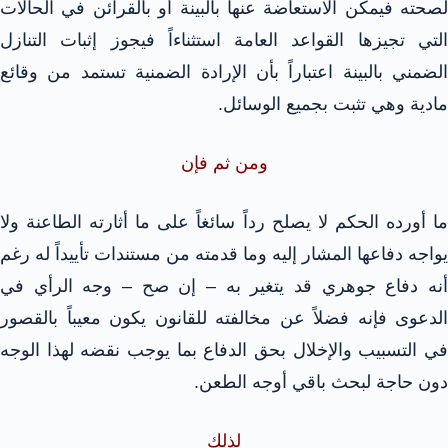
لصحته فيمكن الاستعاضة عنها بالبينة أو بالقرائن في الحالات
التي تجيزها القواعد العامة استثناءاً فيجوز إثبات التنازل
الضمني بالبينة اعتباراً بأن الإرادة الضمنية تستمد من وقائع
مادية وهي تثبت بجميع الوسائل.
ومن ثم فإن
ما أورده الحكم لا يصلح رداً سائغاً على ما أثارته الطاعنة ولا
يواجه دفاعها المشار إليه وما قدمته من مستندات تأييداً له رغم
أنه دفاع جوهري قد يتغير به – إن صح – وجه الرأي في
الدعوى فإنه فضلاً عن مخالفته للقانون يكون معيباً بالقصور
في التسبيب والإخلال بحق الدفاع بما يوجب نقضه لهذا الوجه
دون حاجة لبحث باقي أوجه الطعن.
لذلك