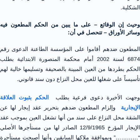
الشكلية.
وحيث إن الوقائع – على ما يبين من الحكم المطعون فيه
وسائر الأوراق – تتحصل في أن:
المطعون ضدهم أقاموا على المؤسسة الطاعنة الدعوى رقم
6874 لسنة 2002 أمام محكمة المنصورة الابتدائية بطلب
الحكم بطردها من العين المبينة بالصحيفة وتسليمها خالية لهم
تأسيساً على شغلها للعين محل النزاع دون سند قانوني.
وجهت الأخيرة دعوى فرعية بطلب
الحكم بثبوت العلاقة
لإيجارية
وإلزام المطعون ضدهم بتحرير عقد إيجار لها عن
الشقة محل النزاع على سند من أنها تشغل العين بموجب عقد
الإيجار المؤرخ 12/9/1965 الصادر لها من مستأجرها الأصلي
“…………” وبموافقة ملاكها السابقين وأنها أصبحت مستأجرة