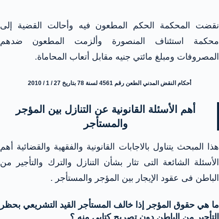
نقضت المحكمة الحكم المطعون فيه وأحالت القضية إلى
محكمة استئناف المنصورة وألزمت المطعون ضدهم
المصروفات ومبلغ مائتي جنيه مقابل أتعاب المحاماة.
أحكام النقض المدني الطعن رقم 4561 لسنة 78 بتاريخ 27 / 1 / 2010
أهم الأسئلة القانونية عن التنازل بين المؤجر
والمستأجر
هذا المبحث يتناول بالاجابات القانونية والفقهية والقضائية أهم
الأسئلة الشائعة التى تثار بشأن التنازل والترك والتأجير من
الباطن فى عقود الإيجار بين المؤجر والمستأجر .
ما هي حقوق المؤجر إذا خالف المستأجر القيد التشريعي بحظر
التأجير من الباطن دون تصريح كتابي منه ؟