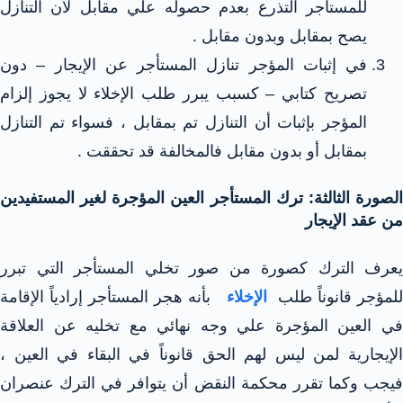
للمستأجر التذرع بعدم حصوله علي مقابل لأن التنازل
يصح بمقابل وبدون مقابل .
في إثبات المؤجر تنازل المستأجر عن الإيجار – دون
تصريح كتابي – كسبب يبرر طلب الإخلاء لا يجوز إلزام
المؤجر بإثبات أن التنازل تم بمقابل ، فسواء تم التنازل
بمقابل أو بدون مقابل فالمخالفة قد تحققت .
الصورة الثالثة: ترك المستأجر العين المؤجرة لغير المستفيدين
من عقد الإيجار
يعرف الترك كصورة من صور تخلي المستأجر التي تبرر
للمؤجر قانوناً طلب
الإخلاء
بأنه هجر المستأجر إرادياً الإقامة
في العين المؤجرة علي وجه نهائي مع تخليه عن العلاقة
الإيجارية لمن ليس لهم الحق قانوناً في البقاء في العين ،
فيجب وكما تقرر محكمة النقض أن يتوافر في الترك عنصران