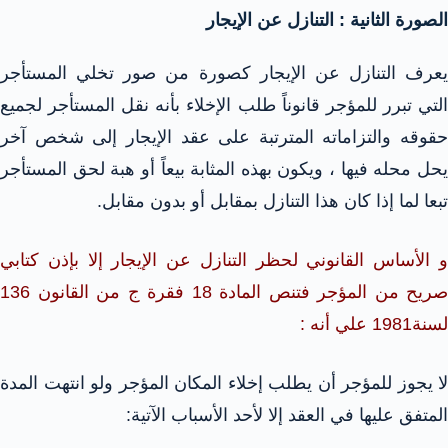
الصورة الثانية : التنازل عن الإيجار
يعرف التنازل عن الإيجار كصورة من صور تخلي المستأجر
التي تبرر للمؤجر قانوناً طلب الإخلاء بأنه نقل المستأجر لجميع
حقوقه والتزاماته المترتبة على عقد الإيجار إلى شخص آخر
يحل محله فيها ، ويكون بهذه المثابة بيعاً أو هبة لحق المستأجر
تبعا لما إذا كان هذا التنازل بمقابل أو بدون مقابل.
و الأساس القانوني لحظر التنازل عن الإيجار إلا بإذن كتابي
صريح من المؤجر فتنص المادة 18 فقرة ج من القانون 136
لسنة1981 علي أنه :
لا يجوز للمؤجر أن يطلب إخلاء المكان المؤجر ولو انتهت المدة
المتفق عليها في العقد إلا لأحد الأسباب الآتية: