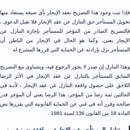
فإذا ثبت وجود هذا التصريح بعقد الإيجار بأي صيغة يستفاد منها
تخويل المستأجر حق التنازل عن عقد الإيجار فلا تقبل الدعوى ،
فالتصريح الصادر من المؤجر للمستأجر بإجازة التنازل عن
الإيجار يعني، وكما هو الحال في الإيجار من الباطن أن
المستأجر نزل بإرادته عن الحماية التي قررها المشرع له
وهذا التنازل إن صدر لا يجوز الرجوع فيه، ويتساوى مع التصريح
السابق للمستأجر بالتنازل عن عقد الإيجار في الأثر الرضا
اللاحق علي حصول واقعة التنازل عن عقد الإيجار ، لأنـه في
الحالتين ثمة رضا من المؤجر، هذا الرضا يعني أن المؤجر قدر
صالحه وقرر أنه في غني عن الحماية القانونية التي يقررها نص
المادة 18 من القانون 136 لسنة 1981 .
تنازل المستأجر عن الاجارة بموافقة ضمنية من