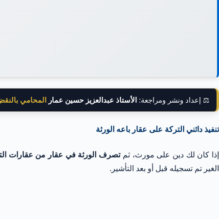
⚖️ إعداد ونشر ومراجعة:
الأستاذ عبدالعزيز حسين عمار
المحامي بالنق
تنفيذ دائني التركة على عقار باعه الورثة
ذا كان لك دين على مورث، ثم
تصرف الورثة في عقار من عقارات الت
الغير تم تسجيله قبل أو بعد التأشير.