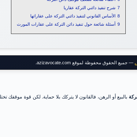
7
شرح تنفيذ دائني التركة عقاريا
8
الأساس القانوني لتنفيذ دائني التركة على عقاراتها
9
أسئلة شائعة حول تنفيذ دائن التركة على عقارات المورث
ض
— جميع الحقوق محفوظة لموقع azizavocate.com.
ركة
بالبيع أو الرهن، فالقانون لا يتركك بلا حماية. لكن قوة موقفك