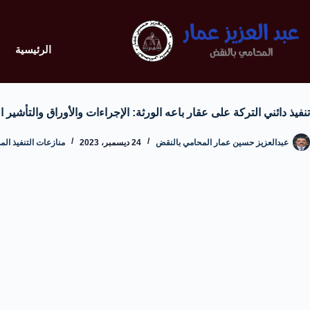
الرئيسية
تنفيذ دائني التركة على عقار باعه الورثة: الإجراءات والأوراق والتأشير 
عبدالعزيز حسين عمار المحامي بالنقض
24 ديسمبر، 2023
منازعات التنفيذ الم