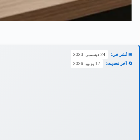
📅 نُشر في:
24 ديسمبر، 2023
🔄 آخر تحديث:
17 يونيو، 2026