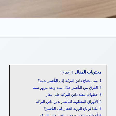
محتويات المقال
إخفاء
1
متى يحتاج دائن التركة إلى التأشير بدينه؟
2
الفرق بين التأشير خلال سنة وبعد مرور سنة
3
خطوات تنفيذ دائن التركة على عقار
4
الأوراق المطلوبة للتأشير بدين دائن التركة
5
ماذا لو باع الورثة العقار قبل التأشير؟
6
أخطاء شائعة تضعف موقف دائن التركة