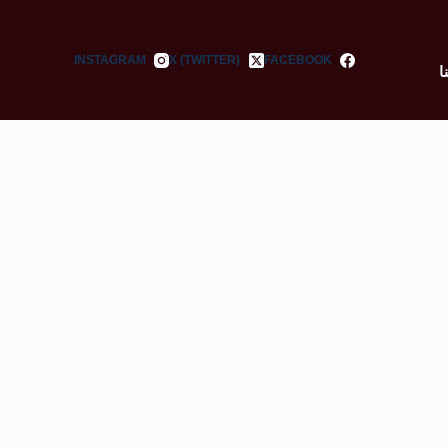
INSTAGRAM
X (TWITTER)
FACEBOOK
ا