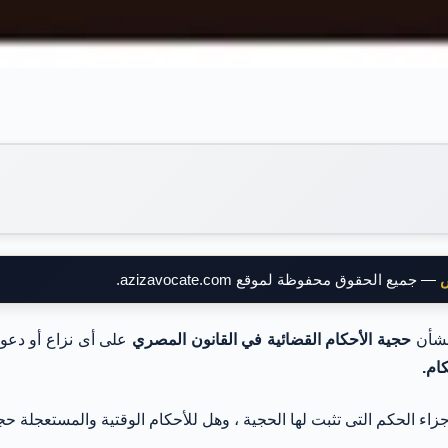
ض
— جميع الحقوق محفوظة لموقع azizavocate.com.
شأن
حجية الأحكام القضائية في القانون المصري
على أى نزاع أو دعوى
ام.
جزاء الحكم التى تثبت لها الحجية ، وهل للأحكام الوقتية والمستعجلة 