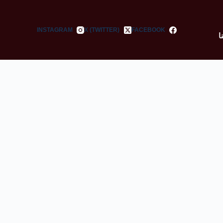
INSTAGRAM
X (TWITTER)
FACEBOOK
ا