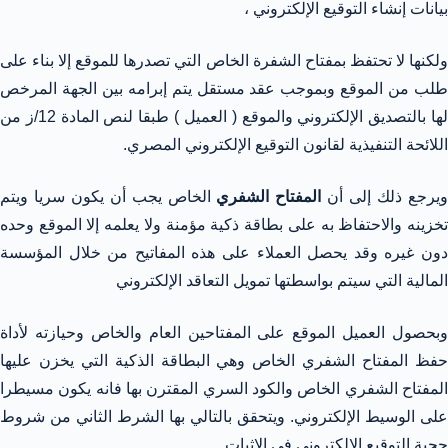
بيانات إنشاء التوقيع الإلكتروني ،
ولكنها لا تحتفظ بمفتاح الشفرة الخاص التي تصدرها للموقع إلا بناء على
طلب من الموقع وبموجب عقد مستقل يتم إبرامه بين الجهة المرخص
لها بالتصديق الإلكتروني والموقع ( العميل ) طبقا لنص المادة 12/ز من
اللائحة التنفيذية لقانون التوقيع الإلكتروني المصري.
يرجع ذلك إلى أن
المفتاح الشفري
الخاص يجب أن يكون سريا ويتم
تخزينه والاحتفاظ به على بطاقة ذكية مؤمنة ولا يعلمه إلا الموقع وحده
دون غيره وقد يحصل العملاء على هذه المفاتيح من خلال المؤسسة
المالية التي سيتم بواسطتها تمويل التعاقد الإلكتروني
وبحصول العميل الموقع على المفتاحين العام والخاص وحيازته لأداة
حفظ المفتاح الشفري الخاص وهي البطاقة الذكية التي يخزن عليها
المفتاح الشفري الخاص والكود السري المقترن بها فانه يكون مسيطرا
على الوسيط الإلكتروني. ويتحقق بالتالي بها الشرط الثاني من شروط
حجية التوقيع الإلكتروني في الإثبات.