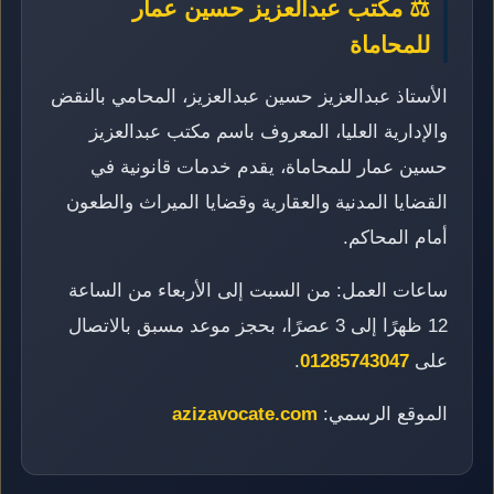
⚖️ مكتب عبدالعزيز حسين عمار
للمحاماة
الأستاذ عبدالعزيز حسين عبدالعزيز، المحامي بالنقض
والإدارية العليا، المعروف باسم مكتب عبدالعزيز
حسين عمار للمحاماة، يقدم خدمات قانونية في
القضايا المدنية والعقارية وقضايا الميراث والطعون
أمام المحاكم.
ساعات العمل: من السبت إلى الأربعاء من الساعة
12 ظهرًا إلى 3 عصرًا، بحجز موعد مسبق بالاتصال
على
01285743047
.
الموقع الرسمي:
azizavocate.com