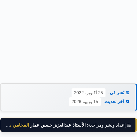
📅 نُشر في:
25 أكتوبر، 2022
🔄 آخر تحديث:
15 يونيو، 2026
⚖️ إعداد ونشر ومراجعة:
الأستاذ عبدالعزيز حسين عمار
المحامي بالنقض