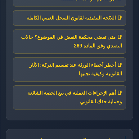
📑 اللائحة التنفيذية لقانون السجل العيني الكاملة
📑 متى تقضي محكمة النقض في الموضوع؟ حالات
التصدي وفق المادة 269
📑 أخطر أخطاء الورثة عند تقسيم التركة: الآثار
القانونية وكيفية تجنبها
📑 أهم الإجراءات العملية في بيع الحصة الشائعة
وحماية حقك القانوني