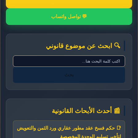
💬 تواصل واتساب
🔍 ابحث عن موضوع قانوني
بحث
📰 أحدث الأبحاث القانونية
📑 حكم فسخ عقد مطور عقاري ورد الثمن والتعويض
لتأخير تسليم الوحدة المخصصة