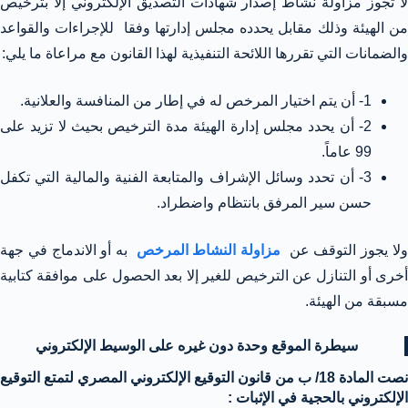
لا تجوز مزاولة نشاط إصدار شهادات التصديق الإلكتروني إلا بترخيص
من الهيئة وذلك مقابل يحدده مجلس إدارتها وفقا للإجراءات والقواعد
والضمانات التي تقررها اللائحة التنفيذية لهذا القانون مع مراعاة ما يلي:
1- أن يتم اختيار المرخص له في إطار من المنافسة والعلانية.
2- أن يحدد مجلس إدارة الهيئة مدة الترخيص بحيث لا تزيد على
99 عاماً.
3- أن تحدد وسائل الإشراف والمتابعة الفنية والمالية التي تكفل
حسن سير المرفق بانتظام واضطراد.
لا يجوز التوقف عن
مزاولة النشاط المرخص
به أو الاندماج في جهة
أخرى أو التنازل عن الترخيص للغير إلا بعد الحصول على موافقة كتابية
مسبقة من الهيئة.
سيطرة الموقع وحدة دون غيره
على الوسيط الإلكتروني
نصت المادة 18/ ب من قانون التوقيع الإلكتروني المصري لتمتع التوقيع
الإلكتروني بالحجية في الإثبات :