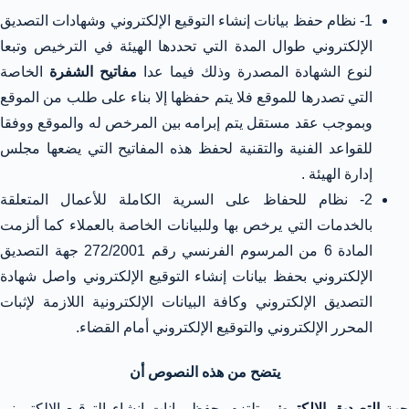
1- نظام حفظ بيانات إنشاء التوقيع الإلكتروني وشهادات التصديق
الإلكتروني طوال المدة التي تحددها الهيئة في الترخيص وتبعا
لنوع الشهادة المصدرة
وذلك فيما عدا
مفاتيح الشفرة
الخاصة
التي تصدرها للموقع فلا يتم حفظها إلا بناء على طلب من الموقع
وبموجب عقد مستقل يتم إبرامه بين المرخص له والموقع ووفقا
للقواعد الفنية والتقنية لحفظ هذه المفاتيح التي يضعها مجلس
إدارة الهيئة .
2- نظام للحفاظ على السرية الكاملة للأعمال المتعلقة
بالخدمات التي يرخص بها وللبيانات الخاصة بالعملاء
كما ألزمت
المادة 6 من المرسوم الفرنسي رقم 272/2001 جهة التصديق
الإلكتروني بحفظ بيانات إنشاء التوقيع الإلكتروني واصل شهادة
التصديق الإلكتروني وكافة البيانات الإلكترونية اللازمة لإثبات
المحرر الإلكتروني والتوقيع الإلكتروني أمام القضاء.
يتضح من هذه النصوص أن
جهة
التصديق الإلكتروني
تلتزم بحفظ بيانات إنشاء التوقيع الإلكتروني