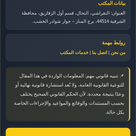
بيانات المكتب
العنوان: النقراشي، النحال، قسم أول الزقازيق، محافظة
الشرقية 44514، برج المنار – جوار شوادر الخشب.
روابط مهمة
من نحن
|
اتصل بنا
|
خدمات المكتب
📌 تنبيه قانوني مهم: المعلومات الواردة في هذا المقال
للتوعية القانونية العامة، ولا تُعد استشارة قانونية نهائية أو
وعدًا بنتيجة محددة، لأن الحكم القانوني الصحيح يختلف
بحسب المستندات والوقائع والمواعيد والإجراءات الخاصة
بكل حالة.
📞 اتصال مباشر