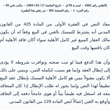
[الطعن رقم 1862 – لسنــة 59 ق – تاريخ الجلسة 17 / 02 / 1994 – مكتب فني 45 –
رقم الجزء 1 – رقم الصفحة 382 – تم رفض هذا الطعن]
مفاد النص في الفقرة الأولى من المادة 425 من القانون
المدني أنه يشترط للتمسك بالغبن في البيع وفقاً له أن يكون
مالك العقار المبيع غير كامل الأهلية سواء أكان فاقد الأهلية أم
كان ناقصها وقت البيع
وأن هذا الدفع فيما لو ثبت صحته وتوافرت شروطه لا يؤدى
إلى إبطال العقد وإنما هو بسبب لتكمله الثمن، وينبني على ذلك
ألا يكون مقبولاً ممن هو كامل الأهلية التمسك بإبطال عقد البيع
تطبيقاً لهذا النص وإنما يجوز له طلب الإبطال إذا كان المتعاقد
معه قد استغل فيه طيشاً بيناً أو هوى جامحاً دفعه إلى التعاقد
وأوقع به الغبن إعمالاً لنص المادة 129 من القانون المدني.