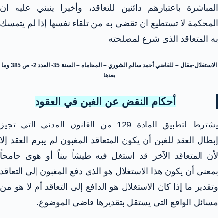
المباشرة باعتبارهم دائنين للتعاقد، وأخيرا ينبني عليه ان
المحكمة لا تستطيع ان تقضى به من تلقاء نفسها إذا لم يتمسك
به المتعاقد الذى شرع لمصلحته
الاستغلال-مقال – للقاضي أحمد سالم الشوري – المحاماه – السنة 35- العدد 2- ص 385 وما
بعدها
أحكام النقض عن الغبن في العقود
يشترط لتطبيق المادة 129 من القانون المدنى التى تجيز
إبطال العقد للغبن أن يكون المتعاقد المغبون لم يبرم العقد إلا
لأن المتعاقد الآخر قد استغل فيه طيشاً بيناً أو هوى جامحاً
بمعنى أن يكون هذا الاستغلال هو الذى دفع المغبون إلى التعاقد
وتقدير ما إذا كان الاستغلال هو الدافع إلى التعاقد أم لا هو من
مسائل الواقع التى يستقل بتقديرها قاضى الموضوع.