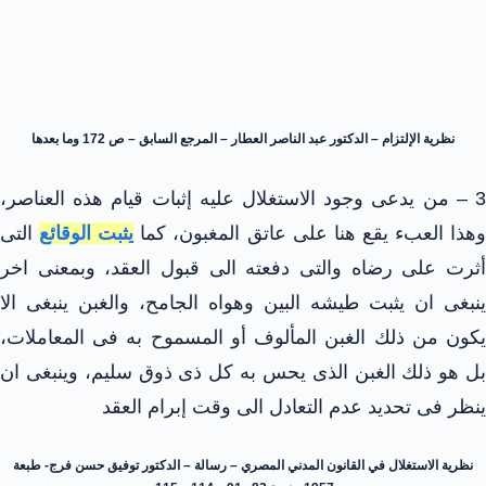
نظرية الإلتزام – الدكتور عبد الناصر العطار – المرجع السابق – ص 172 وما بعدها
3 – من يدعى وجود الاستغلال عليه إثبات قيام هذه العناصر،
هذا العبء يقع هنا على عاتق المغبون، كما
يثبت الوقائع
التى
أثرت على رضاه والتى دفعته الى قبول العقد، وبمعنى اخر
ينبغى ان يثبت طيشه البين وهواه الجامح، والغبن ينبغى الا
يكون من ذلك الغبن المألوف أو المسموح به فى المعاملات،
بل هو ذلك الغبن الذى يحس به كل ذى ذوق سليم، وينبغى ان
ينظر فى تحديد عدم التعادل الى وقت إبرام العقد
نظرية الاستغلال في القانون المدني المصري – رسالة – الدكتور توفيق حسن فرج- طبعة