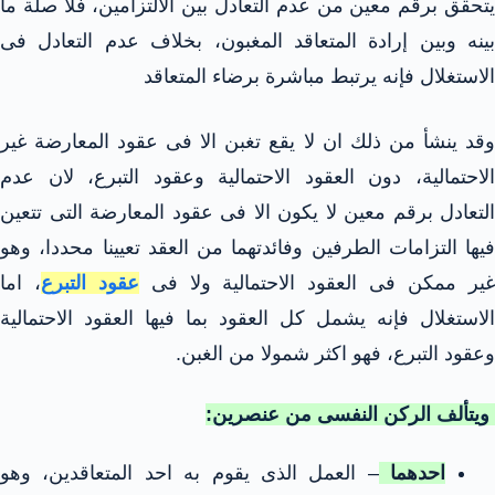
يتحقق برقم معين من عدم التعادل بين الالتزامين، فلا صلة ما
بينه وبين إرادة المتعاقد المغبون، بخلاف عدم التعادل فى
الاستغلال فإنه يرتبط مباشرة برضاء المتعاقد
وقد ينشأ من ذلك ان لا يقع تغبن الا فى عقود المعارضة غير
الاحتمالية، دون العقود الاحتمالية وعقود التبرع، لان عدم
التعادل برقم معين لا يكون الا فى عقود المعارضة التى تتعين
فيها التزامات الطرفين وفائدتهما من العقد تعيينا محددا، وهو
ير ممكن فى العقود الاحتمالية ولا فى
عقود التبرع
، اما
الاستغلال فإنه يشمل كل العقود بما فيها العقود الاحتمالية
وعقود التبرع، فهو اكثر شمولا من الغبن.
ويتألف الركن النفسى من عنصرين:
احدهما
– العمل الذى يقوم به احد المتعاقدين، وهو