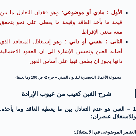
الأول : مادي أو موضوعي
: وهو فقدان التعادل ما بين
قيمة ما يأخذ العاقد وقيمة ما يعطي علي نحو يتحقق
معه معني الإفراط
الثانى : نفسي أو ذاتي
: وهو إستغلال المتعاقد الذي
أصابه الغبن وتحسن الإشارة الى ان العقود الاحتمالية
ذاتها يجوز ان يطعن فيها على أساس الغبن
مجموعة الأعمال التحضيرية للقانون المدني – جزء 2- ص 190 وما بعدها)
شرح الغبن كعيب من عيوب الإرادة
1 – الغبن هو عدم التعادل بين ما يعطيه العاقد وما يأخذه.
وللاستغلال عنصران:
العنصر الموضوعى في الاستغلال: