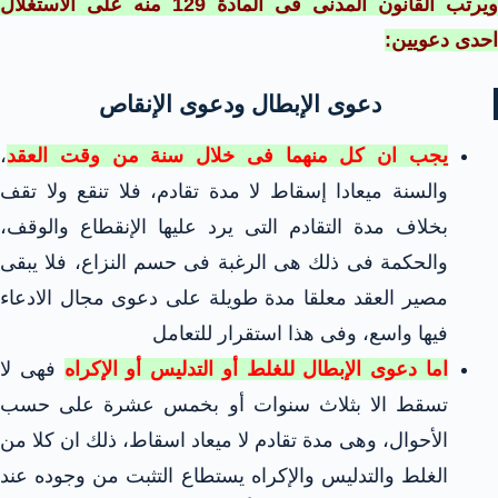
ويرتب القانون المدنى فى المادة 129 منه على الاستغلال
احدى دعويين:
دعوى الإبطال ودعوى الإنقاص
يجب ان كل منهما فى خلال سنة من وقت العقد
،
والسنة ميعادا إسقاط لا مدة تقادم، فلا تنقع ولا تقف
بخلاف مدة التقادم التى يرد عليها الإنقطاع والوقف،
والحكمة فى ذلك هى الرغبة فى حسم النزاع، فلا يبقى
مصير العقد معلقا مدة طويلة على دعوى مجال الادعاء
فيها واسع، وفى هذا استقرار للتعامل
اما دعوى الإبطال للغلط أو التدليس أو الإكراه
فهى لا
تسقط الا بثلاث سنوات أو بخمس عشرة على حسب
الأحوال، وهى مدة تقادم لا ميعاد اسقاط، ذلك ان كلا من
الغلط والتدليس والإكراه يستطاع التثبت من وجوده عند