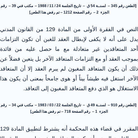
[الطعن رقم 345 – لسنــة 54 ق – تاريخ الجلسة 24 / 11 / 1988 – مكتب فني 39 – رقم
الجزء 2 – رقم الصفحة 1212 – تم رفض هذا الطعن]
النص في الفقرة الأولى من المادة 129 من القانون المدني
يدل على أنه لا يكفى لإبطال العقد للغبن أن تكون التزامات
أحد المتعاقدين غير متعادلة مع ما حصل عليه من فائدة
بموجب العقد أو مع التزامات المتعاقد الآخر بل يتعين فضلاً عن
ذلك أن يكون المتعاقد المغبون لم يبرم العقد إلا أن المتعاقد
الآخر استغل فيه طيشاً بيناً أو هوى جامحاً بمعنى أن يكون هذا
الاستغلال هو الذي دفع المتعاقد المغبون إلى التعاقد.
[الطعن رقم 910 – لسنــة 49 ق – تاريخ الجلسة 22 / 03 / 1983 – مكتب فني 34 – رقم
الجزء 1 – رقم الصفحة 718 – تم رفض هذا الطعن]
المقرر في قضاء هذه المحكمة أنه يشترط لتطبيق المادة 129