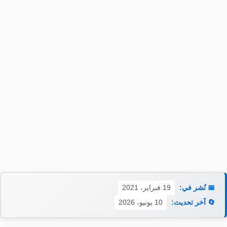
📅 نُشر في:
19 فبراير، 2021
🔄 آخر تحديث:
10 يونيو، 2026