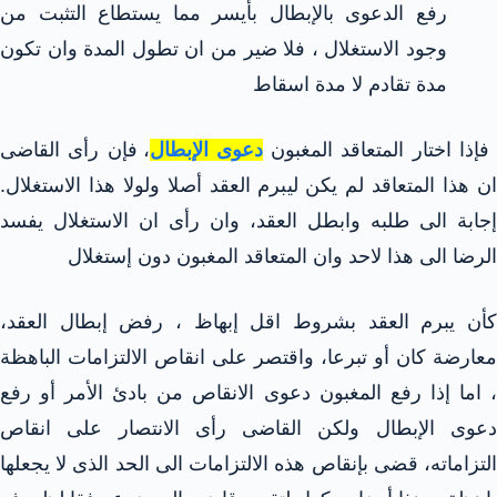
رفع الدعوى بالإبطال بأيسر مما يستطاع التثبت من
وجود الاستغلال ، فلا ضير من ان تطول المدة وان تكون
مدة تقادم لا مدة اسقاط
فإذا اختار المتعاقد المغبون
دعوى الإبطال
، فإن رأى القاضى
ان هذا المتعاقد لم يكن ليبرم العقد أصلا ولولا هذا الاستغلال.
إجابة الى طلبه وابطل العقد، وان رأى ان الاستغلال يفسد
الرضا الى هذا لاحد وان المتعاقد المغبون دون إستغلال
كأن يبرم العقد بشروط اقل إبهاظ ، رفض إبطال العقد،
معارضة كان أو تبرعا، واقتصر على انقاص الالتزامات الباهظة
، اما إذا رفع المغبون دعوى الانقاص من بادئ الأمر أو رفع
دعوى الإبطال ولكن القاضى رأى الانتصار على انقاص
التزاماته، قضى بإنقاص هذه الالتزامات الى الحد الذى لا يجعلها