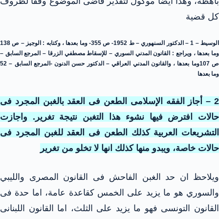
باهظة، وهذا أيضا موكول لتقدير قاضى الموضوع وفقا لظروف
كل قضية
الوسيط – 1 – الدكتور السنهوري – ط 1952- ص 355- وما بعدها ، وكتابه : الوجيز – ص 138
وما بعدها ، ويراجع : القانون المدني السوري – للإسقاط مصطفي الزرقا – المرجع السابق –
ص 107وما بعدها ، والقانون المدني العراقي – الدكتور حسن الدنون -المرجع السابق – 52
وما بعدها
2 – أجاز الفقه الإسلامى الطعن فى العقد بالغبن المجرد فى
حالات افترض فيها نشوء هذا التغبن نتيجة تغرير. واجازت
التشريعات العربية كذلك الطعن فى العقد للغبن المجرد فى
حالات خاصة، ويبدو منها كذلك انها لا تخلو من تغرير
ويلاحظ ان حد الغبن الفاحش فى القانون المصرى والليبي
والسوري هو ما يزيد على الخمس كقاعدة عامة، اما حدة فى
القانون التونسى فهو ما يزيد على الثلث، اما القانون اللبنانى