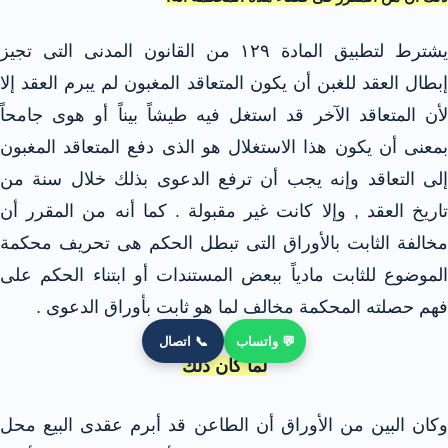
يشترط لتطبيق المادة ١٢٩ من القانون المدنى التى تجيز
إبطال العقد للغبن أن يكون المتعاقد المغبون لم يبرم العقد إلا
لأن المتعاقد الآخر قد استغل فيه طيشاً بيناً أو هوى جامحاً
بمعنى أن يكون هذا الاستغلال هو الذى دفع المتعاقد المغبون
إلى التعاقد وإنه يجب أن ترفع الدعوى بذلك خلال سنة من
تاريخ العقد , وإلا كانت غير مقبولة . كما أنه من المقرر أن
مخالفة الثابت بالأوراق التى تبطل الحكم هى تحريف محكمة
الموضوع للثابت مادياً ببعض المستندات أو ابتناء الحكم على
فهم حصلته المحكمة مخالف لما هو ثابت بأوراق الدعوى .
💬 واتساب
📞 اتصال
لما كان ذلك
وكان البين من الأوراق أن الطاعن قد أبرم عقدى البيع محل