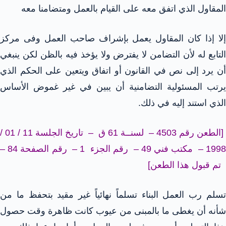
المقاول الذي اتفق معه على القيام بالعمل ومتضامنا معه
إلا إذا كان المقاول يعمل بإشراف صاحب العمل وفى مركز
التابع له لأن التضامن لا يفترض ولا يؤخذ فيه بالظن لكن ينبغي
أن يرد إلى نص في القانون أو اتفاق ويتعين على الحكم الذي
يرتب المسئولية التضامنية أن يبين في غير غموض الأساس
الذي استند إليه في ذلك.
[الطعن رقم 4503 – لسنــة 61 ق – تاريخ الجلسة 11 / 01 /
1998 – مكتب فني 49 – رقم الجزء 1 – رقم الصفحة 84 –
تم قبول هذا الطعن]
تسلم رب العمل البناء تسلماً نهائياً غير مقيد بتحفظ ما من
شأنه أن يغطى ما بالمبنى من عيوب كانت ظاهرة وقت حصول