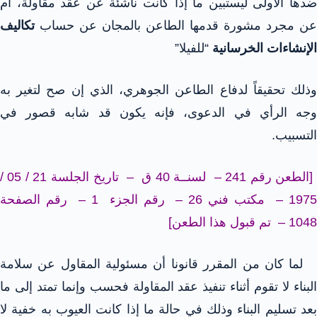
ضدها الأولى ليستبين ما إذا كانت ناشئة عن عقد مقاولة، أم
عن مجرد مشورة قدمها الطاعن بالمجان عن حساب
تكاليف
الإنشاءات الخرسانية
“للفيلا”
وذلك تحقيقاً لدفاع الطاعن الجوهري، الذي إن صح لتغير به
وجه الرأي في الدعوى، فإنه يكون قد شابه قصور في
التسبيب.
[الطعن رقم 241 – لسنــة 40 ق – تاريخ الجلسة 21 / 05 /
1975 – مكتب فني 26 – رقم الجزء 1 – رقم الصفحة
1048 – تم قبول هذا الطعن]
لما كان من المقرر قانونا أن مسئولية المقاول عن سلامة
البناء لا تقوم أثناء تنفيذ عقد المقاولة فحسب وإنما تمتد إلى ما
بعد تسليم البناء وذلك في حالة ما إذا كانت العيوب به خفية لا