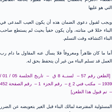
التي هو عليها
ويجب لقبول دعوى الضمان هذه أن يكون العيب المدعى في
البناء خللا في متانته، وأن يكون خفياً بحيث لم يستطع صاحب
البناء اكتشافه وقت التسلم.
أما ما كان ظاهراً ومعروفاً فلا يسأل عنه المقاول ما دام رب
العمل قد تسلم البناء من غير أن يتحفظ بحق له.
[الطعن رقم 57 – لسنــة 8 ق – تاريخ الجلسة 05 / 01 /
1939 – مكتب فني 2 ع – رقم الجزء 1 – رقم الصفحة 452
– تم قبول هذا الطعن]
المسئولية المفترضة لمالك البناء قبل الغير بتعويضه عن الضرر