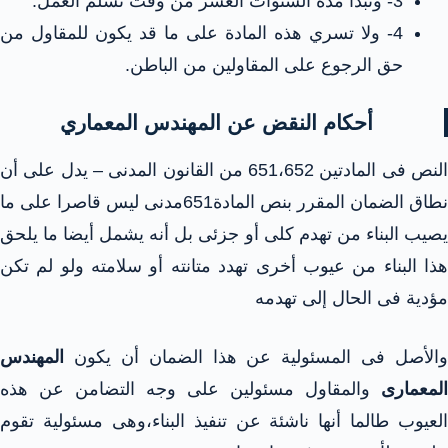
3- وتبدأ مدة السنوات العشر من وقت تسلّم العمل.
4- ولا تسري هذه المادة على ما قد يكون للمقاول من
حق الرجوع على المقاولين من الباطن.
أحكام النقض عن المهندس المعماري
النص فى المادتين 651،652 من القانون المدنى – يدل على أن
نطاق الضمان المقرر بنص المادة651مدنى ليس قاصرا على ما
يصيب البناء من تهدم كلى أو جزئى بل أنه يشمل أيضا ما يلحق
هذا البناء من عيوب أخرى تهدد متانته أو سلامته ولو لم تكن
مؤدية فى الحال إلى تهدمه
والأصل فى المسئولية عن هذا الضمان أن يكون
المهندس
المعمارى
والمقاول مسئولين على وجه التضامن عن هذه
العيوب طالما أنها ناشئة عن تنفيذ البناء،وهى مسئولية تقوم