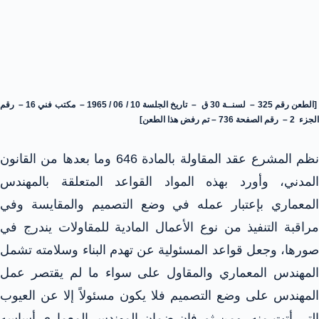
[الطعن رقم 325 – لسنــة 30 ق – تاريخ الجلسة 10 / 06 / 1965 – مكتب فني 16 – رقم
الجزء 2 – رقم الصفحة 736 – تم رفض هذا الطعن]
نظم المشرع عقد المقاولة بالمادة 646 وما بعدها من القانون
المدني، وأورد بهذه المواد القواعد المتعلقة بالمهندس
المعماري بإعتبار عمله في وضع التصميم والمقايسة وفي
مراقبة التنفيذ من نوع الأعمال المادية للمقاولات يندرج في
صورها، وجعل قواعد المسئولية عن تهدم البناء وسلامته تشمل
المهندس المعماري والمقاول على سواء ما لم يقتصر عمل
المهندس على وضع التصميم فلا يكون مسئولاً إلا عن العيوب
التي أتت منه. ومن ثم فإن ضمان المهندس المعماري أساسه