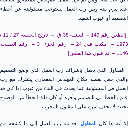
عقد يبرم بينه وبين رب العمل يستوجب مسئوليته عن أخطاء
التصميم أو عيوب التنفيذ.
[الطعن رقم 149 – لسنــة 38 ق – تاريخ الجلسة 27 / 11 /
1973 – مكتب فني 24 – رقم الجزء 3 – رقم الصفحة
1146 – تم قبول هذا الطعن]
المقاول الذي يعمل بإشراف رب العمل الذي وضع التصميم
والذي جعل نفسه مكان المهندس المعماري يشترك مع رب
العمل في المسئولية عما يحدث في البناء من عيوب إذا كان قد
علم بالخطأ في التصميم وأقره أو كان ذلك الخطأ من الوضوح
بحيث لا يخفى أمره على المقاول المجرب
لا أنه إذا كان
المقاول
قد نبه رب العمل إلى ما كشفه من