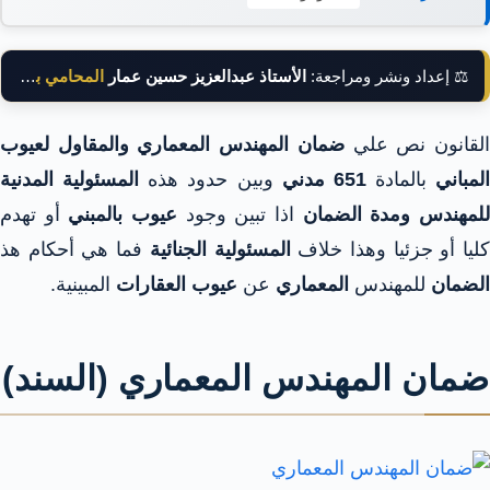
⚖️ إعداد ونشر ومراجعة:
الأستاذ عبدالعزيز حسين عمار
المحامي بالنقض
لقانون نص علي
ضمان المهندس المعماري والمقاول لعيوب
المباني
بالمادة
651 مدني
وبين حدود هذه
المسئولية المدنية
لمهندس ومدة الضمان
اذا تبين وجود
عيوب بالمبني
أو تهدم
ليا أو جزئيا وهذا خلاف
المسئولية الجنائية
فما هي أحكام هذ
الضمان
للمهندس
المعماري
عن
عيوب العقارات
المبينية.
ضمان المهندس المعماري (السند)