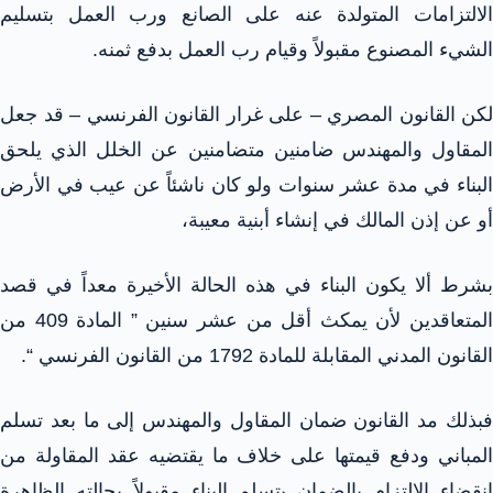
الالتزامات المتولدة عنه على الصانع ورب العمل بتسليم
الشيء المصنوع مقبولاً وقيام رب العمل بدفع ثمنه.
لكن القانون المصري – على غرار القانون الفرنسي – قد جعل
المقاول والمهندس ضامنين متضامنين عن الخلل الذي يلحق
البناء في مدة عشر سنوات ولو كان ناشئاً عن عيب في الأرض
أو عن إذن المالك في إنشاء أبنية معيبة،
بشرط ألا يكون البناء في هذه الحالة الأخيرة معداً في قصد
المتعاقدين لأن يمكث أقل من عشر سنين ” المادة 409 من
القانون المدني المقابلة للمادة 1792 من القانون الفرنسي “.
فبذلك مد القانون ضمان المقاول والمهندس إلى ما بعد تسلم
المباني ودفع قيمتها على خلاف ما يقتضيه عقد المقاولة من
انقضاء الالتزام بالضمان بتسلم البناء مقبولاً بحالته الظاهرة