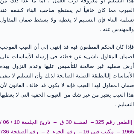
هذا التسليم أو معروفه لرب العمل ، أما ما عدا ذلك من
العيوب مما كان خافياً لم يستطع صاحب البناء كشفه عند
تسلمه البناء فإن التسليم لا يغطيه ولا يسقط ضمان المقاول
والمهندس عنه .
فإذا كان الحكم المطعون فيه قد إنتهى إلى أن العيب الموجب
لضمان المقاول ناشىء عن خطئه فى إرساء الأساسات على
أرض طفليه غير صالحة للتأسيس عليها وعدم النزول بهذه
الأساسات إلىالطبقة الصلبة الصالحة لذلك وأن التسليم لا ينفى
ضمان المقاول لهذا العيب فإنه لا يكون قد خالف القانون لأن
هذا العيب يعتبر من غير شك من العيوب الخفية التى لا يغطيها
التسليم .
[الطعن رقم 325 – لسنــة 30 ق – تاريخ الجلسة 10 / 06 /
1965 – مكتب فني 16 – رقم الجزء 2 – رقم الصفحة 736