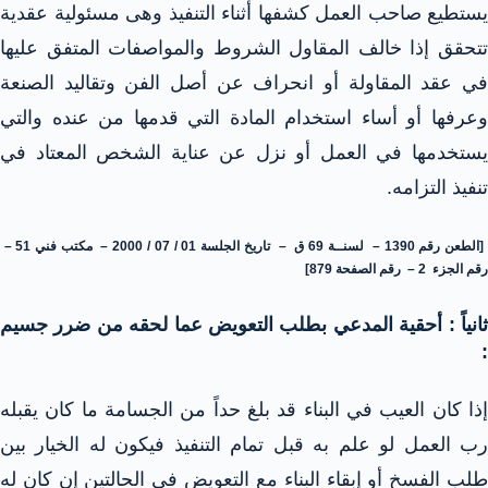
يستطيع صاحب العمل كشفها أثناء التنفيذ وهى مسئولية عقدية
تتحقق إذا خالف المقاول الشروط والمواصفات المتفق عليها
في عقد المقاولة أو انحراف عن أصل الفن وتقاليد الصنعة
وعرفها أو أساء استخدام المادة التي قدمها من عنده والتي
يستخدمها في العمل أو نزل عن عناية الشخص المعتاد في
تنفيذ التزامه.
[الطعن رقم 1390 – لسنــة 69 ق – تاريخ الجلسة 01 / 07 / 2000 – مكتب فني 51 –
رقم الجزء 2 – رقم الصفحة 879]
ثانياً : أحقية المدعي بطلب التعويض عما لحقه من ضرر جسيم
:
إذا كان العيب في البناء قد بلغ حداً من الجسامة ما كان يقبله
رب العمل لو علم به قبل تمام التنفيذ فيكون له الخيار بين
طلب الفسخ أو إبقاء البناء مع التعويض في الحالتين إن كان له