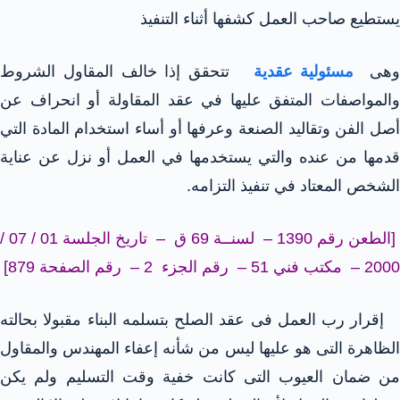
يستطيع صاحب العمل كشفها أثناء التنفيذ
هى
مسئولية عقدية
تتحقق إذا خالف المقاول الشروط
والمواصفات المتفق عليها في عقد المقاولة أو انحراف عن
أصل الفن وتقاليد الصنعة وعرفها أو أساء استخدام المادة التي
قدمها من عنده والتي يستخدمها في العمل أو نزل عن عناية
الشخص المعتاد في تنفيذ التزامه.
[الطعن رقم 1390 – لسنــة 69 ق – تاريخ الجلسة 01 / 07 /
2000 – مكتب فني 51 – رقم الجزء 2 – رقم الصفحة 879]
إقرار رب العمل فى عقد الصلح بتسلمه البناء مقبولا بحالته
الظاهرة التى هو عليها ليس من شأنه إعفاء المهندس والمقاول
من ضمان العيوب التى كانت خفية وقت التسليم ولم يكن