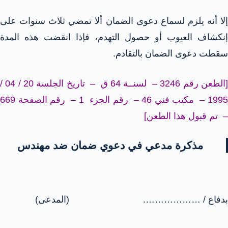
إلا أنه يلزم لسماع دعوى الضمان ألا تمضي ثلاث سنوات على
إنكشاف العيوب أو حصول التهدم، فإذا انقضت هذه المدة
سقطت دعوى الضمان بالتقادم.
[الطعن رقم 3246 – لسنــة 64 ق – تاريخ الجلسة 20 / 04 /
1995 – مكتب فني 46 – رقم الجزء 1 – رقم الصفحة 669
– تم قبول هذا الطعن]
مذكرة مدعي في دعوي ضمان ضد مهندس
بدفاع / ………………. (المدعى)