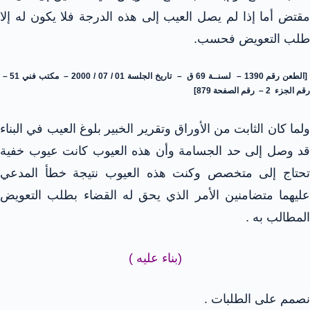
مقتض أما إذا لم يصل العيب إلى هذه الدرجة فلا يكون له إلا
طلب التعويض فحسب.
[الطعن رقم 1390 – لسنــة 69 ق – تاريخ الجلسة 01 / 07 / 2000 – مكتب فني 51 –
رقم الجزء 2 – رقم الصفحة 879]
ولما كان الثابت من الأوراق وتقرير الخبير بلوغ العيب في البناء
قد وصل إلى حد الجسامة وأن هذه العيوب كانت عيوب خفية
تحتاج إلى متخصص وكنت هذه العيوب نتيجة خطأ المدعي
عليهما متضامنين الأمر الذي يحق له القضاء بطلب التعويض
المطالب به .
(بناء عليه )
نصمم على الطلبات .