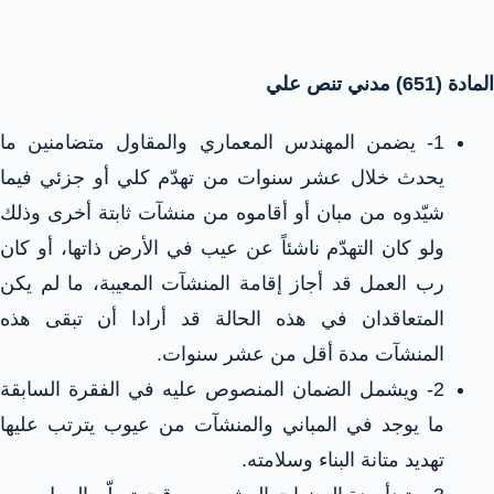
المادة (651) مدني تنص علي
1- يضمن المهندس المعماري والمقاول متضامنين ما
يحدث خلال عشر سنوات من تهدّم كلي أو جزئي فيما
شيّدوه من مبان أو أقاموه من منشآت ثابتة أخرى وذلك
ولو كان التهدّم ناشئاً عن عيب في الأرض ذاتها، أو كان
رب العمل قد أجاز إقامة المنشآت المعيبة، ما لم يكن
المتعاقدان في هذه الحالة قد أرادا أن تبقى هذه
المنشآت مدة أقل من عشر سنوات.
2- ويشمل الضمان المنصوص عليه في الفقرة السابقة
ما يوجد في المباني والمنشآت من عيوب يترتب عليها
تهديد متانة البناء وسلامته.