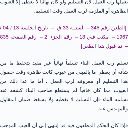
يعملها رب العمل لأن التسليم ولو كان نهائيا لا يغطى إلا العيوب
الظاهرة أو الملزمة لرب العمل وقت التسليم.
[الطعن رقم 345 – لسنــة 33 ق – تاريخ الجلسة 13 / 04 /
1967 – مكتب فني 18 – رقم الجزء 2 – رقم الصفحة 835
– تم قبول هذا الطعن]
تسلم رب العمل البناء تسلماً نهائياً غير مقيد بتحفظ ما من
شأنه أن يغطى ما بالمبنى من عيوب كانت ظاهرة وقت حصول
هذا التسليم أو معروفه لرب العمل ، أما ما عدا ذلك من
العيوب مما كان خافياً لم يستطع صاحب البناء كشفه عند
تسلمه البناء فإن التسليم لا يغطيه ولا يسقط ضمان المقاول
والمهندس عنه .
فإذا كان الحكم المطعون فيه قد إنتهى إلى أن العيب الموجب