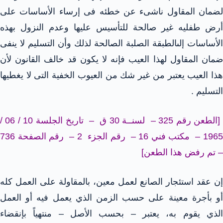
لضمان المقاول ناشىء عن خطئه فى إرساء الأساسات على
أرض طفليه غير صالحة للتأسيس عليها وعدم النزول بهذه
الأساسات إلىالطبقة الصلبة الصالحة لذلك وأن التسليم لا ينفى
ضمان المقاول لهذا العيب فإنه لا يكون قد خالف القانون لأن
هذا العيب يعتبر من غير شك من العيوب الخفية التى لا يغطيها
التسليم .
[الطعن رقم 325 – لسنــة 30 ق – تاريخ الجلسة 10 / 06 /
1965 – مكتب فني 16 – رقم الجزء 2 – رقم الصفحة 736
– تم رفض هذا الطعن]
إن عقد استئجار الصانع لعمل معين، بالمقاولة على العمل كله
أو بأجرة معينة على حسب الزمن الذي يعمل فيه أو العمل
الذي يقوم به، يعتبر – بحسب الأصل – منتهياً بإنقضاء