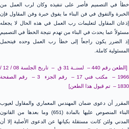
خطأ في التصميم فأصر على تنفيذه وكان لرب العمل من
الخبرة والتفوق في فن البناء ما يفوق خبرة وفن المقاول فإن
إذعان المقاول لتعليمات رب العمل في هذه الحال لا يجعله
مسئولاً عما يحدث في البناء من تهدم نتيجة الخطأ في التصميم
إذ الضرر يكون راجعاً إلى خطأ رب العمل وحده فيتحمل
المسئولية كاملة.
[الطعن رقم 440 – لسنــة 31 ق – تاريخ الجلسة 08 / 12 /
1966 – مكتب فني 17 – رقم الجزء 3 – رقم الصفحة
1830 – تم قبول هذا الطعن]
المقرر أن دعوى ضمان المهندس المعماري والمقاول لعيوب
البناء المنصوص عليها بالمادة (651) وما بعدها من القانون
المدني ولئن كانت مستقلة بكيانها عن الدعوى الأصلية إلا أن