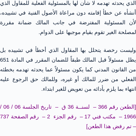
الذي يحدثه تهدمه لا شأن لها بالمسئولية الفعلية للمقاول الذي
أنشأه عن خطأ إقامته دون مراعاة الأصول الفنية في تشييده،
لأن المسئولية المفترضة في جانب المالك ضمانة مقررة
لمصلحة الغير تقوم بقيام موجبها على الدوام.
وليست رخصة يتحلل بها المقاول الذي أخطأ في تشييده بل
يظل مسئولاً قبل المالك طبقاً للضمان المقرر في المادة 651
من القانون المدني كما يكون مسئولاً عما يحدثه تهدمه بخطئه
الفعلي من ضرر للمالك أو غيره، وللمالك حق الرجوع عليه
انتهاء بما يلزم بأدائه من تعويض للغير ابتداء.
[الطعن رقم 366 – لسنــة 36 ق – تاريخ الجلسة 06 / 06 /
1966 – مكتب فني 17 – رقم الجزء 2 – رقم الصفحة 737
– تم رفض هذا الطعن]