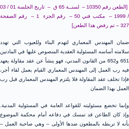
[الطعن رقم 10350 – لسنــة 65 ق – تاريخ الجلسة 01 / 03
/ 1999 – مكتب فني 50 – رقم الجزء 1 – رقم الصفحة
327 – تم رفض هذا الطعن]
ضمان المهندس المعماري لتهدم البناء وللعيوب التي تهدد
سلامته أساسه المسئولية العقدية المنصوص عليها في المادتين
651 و652 من القانون المدني، فهو ينشأ عن عقد مقاولة يعهد
فيه رب العمل إلى المهندس المعماري القيام بعمل لقاء أجر،
فإذا تخلف عقد المقاولة فلا يلتزم المهندس المعماري قبل رب
العمل بهذا الضمان
وإنما تخضع مسئوليته للقواعد العامة في المسئولية المدنية.
وإذ كان الطاعن قد تمسك في دفاعه أمام محكمة الموضوع
بأنه لا تربطه بالمطعون ضدها الأولى – وهي صاحبة العمل –