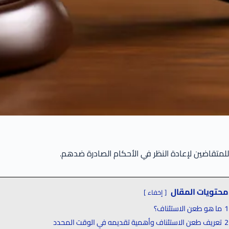
للمتقاضين لإعادة النظر في الأحكام الصادرة ضدهم.
محتويات المقال
إخفاء
1
ما هو طعن الاستئناف؟
2
تعريف طعن الاستئناف وأهمية تقديمه في الوقت المحدد