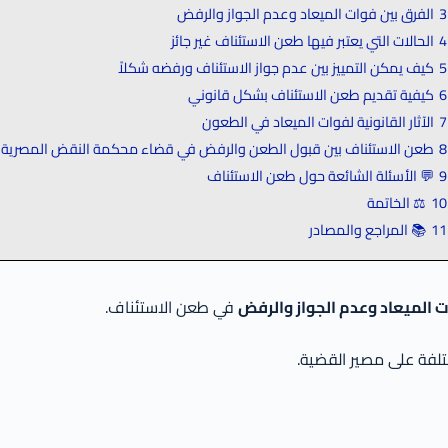
3
الفرق بين فوات الميعاد وعدم الجواز والرفض
4
الحالات التي يعتبر فيها طعن الاستئناف غير جائز
5
كيف يمكن التمييز بين عدم جواز الاستئناف ورفضه شكلاً
6
كيفية تقديم طعن الاستئناف بشكل قانوني
7
الآثار القانونية لفوات الميعاد في الطعون
8
طعن الاستئناف بين قبول الطعن والرفض في قضاء محكمة النقض المصرية
9
💬 الأسئلة الشائعة حول طعن الاستئناف
10
⚖️ الخاتمة
11
📚 المراجع والمصادر
ت الميعاد وعدم الجواز والرفض
في طعن الاستئناف.
ختلفة على مصير القضية.