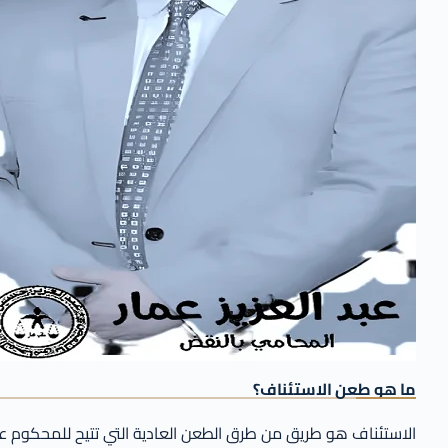
ما هو طعن الاستئناف؟
الاستئناف هو طريق من طرق الطعن العادية التي تتيح للمحكوم عل