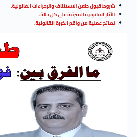
شروط قبول طعن الاستئناف والإجراءات القانونية.
الآثار القانونية المترتبة على كل حالة.
نصائح عملية من واقع الخبرة القانونية.