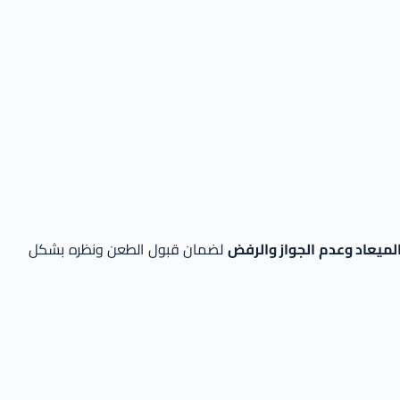
لميعاد وعدم الجواز والرفض
لضمان قبول الطعن ونظره بشكل