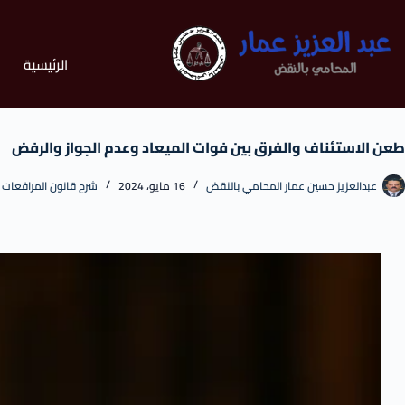
الرئيسية
طعن الاستئناف والفرق بين فوات الميعاد وعدم الجواز والرفض
عبدالعزيز حسين عمار المحامي بالنقض
16 مايو، 2024
شرح قانون المرافعات ا