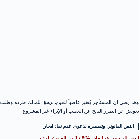
وهذا يعني أن المستأجر يُعتبر غاصباً للعين، ويحق للمالك طرده وطلب
تعويض عن الضرر الناتج عن الغصب أو الإثراء غير المشروع.
النص القانوني وتفسيره لدعوى عدم نفاذ ايجار
النص الرئيسي هو المادة 604 / 1 من القانون المدني: