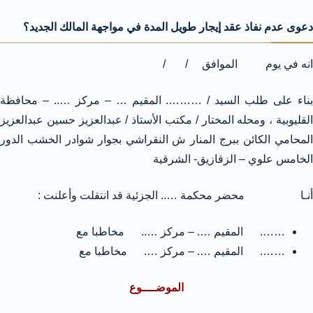
دعوى عدم نفاذ عقد إيجار طويل المدة في مواجهة المالك الجديد؟
انه في يوم الموافق / /
بناء على طلب السيد / ………. المقيم … – مركز ….. – محافظة
القليوبية ، ومحله المختار / مكتب الأستاذ / عبدالعزيز حسين عبدالعزيز
المحامي الكائن ببرج المنار ش النقراشي بجوار شوادر الخشب الدور
الخامس علوي – الزقازيق- الشرقية
أنـا محضر محكمة ….. الجزئية قد انتقلت وأعلنت :
……. المقيم …. – مركز ….. مخاطبا مع
……. المقيم …. – مركز …. مخاطبا مع
الموضــــوع