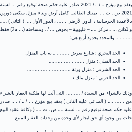
بعقد بيع مؤرخ .. / .. / 2021 صادر عليه حكم صحة توقيع رقم … لسنة
2021 ص . ت …. يمتلك الطالب كامل أرض وبناء منزل سكنى دورين
بالأعمدة الخرسانية ، الدور الأرضي …… ، الدور الأول …. ( الثاني ) …..
والكائن … ـ مركز …. – قليوبية – بحوض … / . ومساحته (… م2) فقط
…… …. والمحدد بحدود أربع هي:
الحد البحري : شارع بعرض ……….. به باب المنزل
الحد القبلي : منزل …………………..
الحد الشرقي : منزل ورثة ……………………….
الحد الغربي : منزل ملك / ……………………
وذلك بالشراء من السيدة / ……… التى آلت لها ملكية العقار بالشراء
من ……….. ( المدعى عليه الثاني ) بعقد بيع مؤرخ … / .. / …. صادر
عليه حكم صحة توقيع رقم … لسنة …. ص . ت …. ( وكافة عقود البيع
خلت من وجود أي حق ايجار لأى وحدة من وحدات العقار المبيع