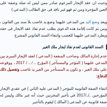
وحيث ان عقد الإيجار المزعوم صادر ممن ليس له صلة وصفة على
العين المؤجرة ومن ثم فهو غير نافذ فى حق الطالب ( المدعي )
يعد
وضع اليد
من المدعى عليهما وضع يد غاصب بلا سند من القانون ،
ومن ثم كانت إقامة هذه الدعوى بطلب عدم نفاذ عقد الايجار فى حقه
وبطرد المدعي عليهما للغصب وانتفاء السند القانوني المشرع
السند القانونى لعدم نفاذ ايجار ملك الغير
عدم إجازة المالك وصاحب المنفعة ( المدعي ) لعقد الإيجار المبرم بين
المدعي عليهما ( المؤجر والمستأجر ) المؤرخ .. / .. / 2017 ، ووقوعه
لى ملك الغير ، و تكون يد المستأجر من الغير يد غاصب
وتفصيل ذلك
الدفاع:
انتفاء الصفة القانونية للمؤجر ( المدعى عليه الثاني ) في عقدي الإيجار
المؤرخين ../../2017 في تأجير المخزنين حيث أنه غير مالك وليس له
صفة قانونية عن المدعى ( المالك ) ليقوم بالتأجير