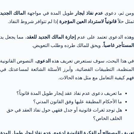
من ثم، دعوى
عدم نفاذ ايجار
طويل المدة في مواجهة
المالك الجديد
تمثل حلاً
قانونياً لاسترداد العين المؤجرة
إذا لم تتوافر شروط النفاذ.
وهذه الدعوى تعتمد على عدم
إجازة المالك الجديد للعقد
، مما يجعل يد
المستأجر غاصباً
، ويحق للمالك طرده وطلب التعويض.
ي هذا البحث، سوف نستعرض تعريف هذه
الدعوى
، النصوص القانونية
المنظمة، التطبيقات القضائية، وأبرز الأسئلة الشائعة لمساعدتك في
فهم كيفية التعامل مع مثل هذه الحالات.
ما تعريف دعوى عدم نفاذ عقد إيجار طويل المدة قانوناً؟
ما الأحكام المطبقة عليها وفق القانون المدني؟
هل توجد ثغرات قانونية أو جدل فقهي حول نفاذ العقد في حق
الخلف الخاص؟
تعريف المصطلح أو الفكرة القانونية لدعوى عدم نفاذ ايجار طويل المدة