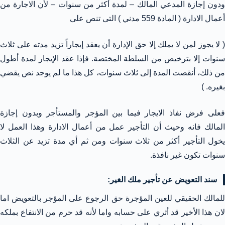
ودون إجازة المدعي المالك – لمدة أكثر من سنوات – لأن الاجارة من
أعمال الادارة ( المادة 559 مدني ) التى تنص على
( لا يجوز لمن لا يملك إلا حق الإدارة أن يعقد إيجاراً تزيد مدته على ثلاث
سنوات إلا بترخيص من السلطة المختصة. فإذا عقد الإيجار لمدة أطول
من ذلك، أنقصت المدة إلى ثلاث سنوات، كل هذا ما لم يوجد نص يقضي
بغيره. )
فعلى فرض نفاذ الايجار فيما بين المؤجر والمستأجر وبدون إجازة
المالك فانه وحيث أن التأجير عمل من أعمال الادارة وهذا العمل لا
يخول التأجير أكثر من ثلاث سنوات ومن ثم أي مدة تزيد عن الثلاث
سنوات تكون غير نافذة.
سند التعويض عن تأجير ملك الغير:
للمالك الحقيقي للعين المؤجرة حق الرجوع على المؤجر بالتعويض اما
لان هذا الأخير قد أثري على حسابه واما لأنه قد حرم من الانتفاع بملكه