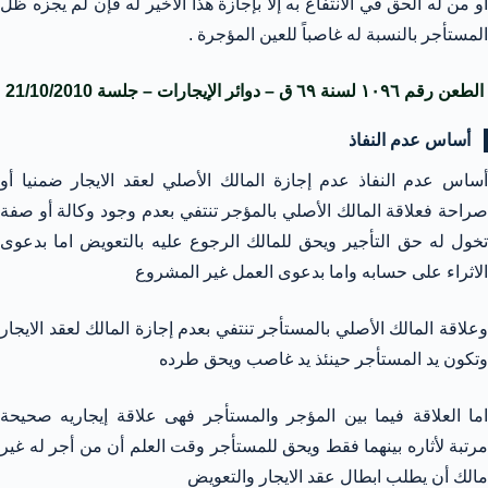
أو من له الحق في الانتفاع به إلا بإجازة هذا الأخير له فإن لم يجزه ظل
المستأجر بالنسبة له غاصباً للعين المؤجرة .
الطعن رقم ١٠٩٦ لسنة ٦٩ ق – دوائر الإيجارات – جلسة 21/10/2010
أساس عدم النفاذ
أساس عدم النفاذ عدم إجازة المالك الأصلي لعقد الايجار ضمنيا أو
صراحة فعلاقة المالك الأصلي بالمؤجر تنتفي بعدم وجود وكالة أو صفة
تخول له حق التأجير ويحق للمالك الرجوع عليه بالتعويض اما بدعوى
الاثراء على حسابه واما بدعوى العمل غير المشروع
وعلاقة المالك الأصلي بالمستأجر تنتفي بعدم إجازة المالك لعقد الايجار
وتكون يد المستأجر حينئذ يد غاصب ويحق طرده
اما العلاقة فيما بين المؤجر والمستأجر فهى علاقة إيجاريه صحيحة
مرتبة لأثاره بينهما فقط ويحق للمستأجر وقت العلم أن من أجر له غير
مالك أن يطلب ابطال عقد الايجار والتعويض