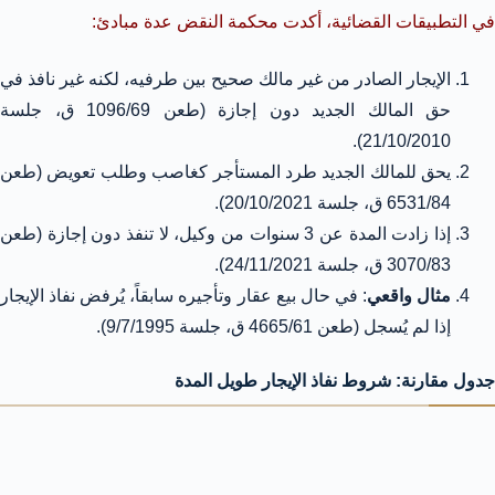
في التطبيقات القضائية، أكدت محكمة النقض عدة مبادئ:
الإيجار الصادر من غير مالك صحيح بين طرفيه، لكنه غير نافذ في
حق المالك الجديد دون إجازة (طعن 1096/69 ق، جلسة
21/10/2010).
يحق للمالك الجديد طرد المستأجر كغاصب وطلب تعويض (طعن
6531/84 ق، جلسة 20/10/2021).
إذا زادت المدة عن 3 سنوات من وكيل، لا تنفذ دون إجازة (طعن
3070/83 ق، جلسة 24/11/2021).
مثال واقعي
: في حال بيع عقار وتأجيره سابقاً، يُرفض نفاذ الإيجار
إذا لم يُسجل (طعن 4665/61 ق، جلسة 9/7/1995).
جدول مقارنة: شروط نفاذ الإيجار طويل المدة