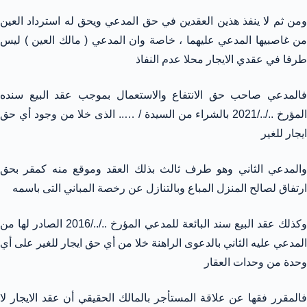
ومن ثم لا ينفذ هذين العقدين في حق المدعي ويحق له استرداد العين
من غاصبيها المدعي عليهما ، خاصة وان المدعي ( مالك العين ) ليس
طرفا في عقدي الايجار محلا عدم النفاذ
فالمدعي صاحب حق الانتفاع والاستعمال بموجب عقد البيع سنده
المؤرخ ../../2021 بالشراء من السيدة / ….. الذى خلا من وجود أي حق
ايجار للغير
والمدعي الثاني وهو طرف ثالث بذلك العقد وموقع منه كمقر بحق
ارتفاق لصالح المنزل المباع وبالتنازل عن رخصة المباني التى باسمه
وكذلك عقد البيع سند البائعة للمدعي المؤرخ ../../2016 الصادر لها من
المدعي عليه الثاني بالدعوى الراهنة خلا من أي حق ايجار للغير على أي
وحدة من وحدات العقار
فالمقرر فقها عن علاقة المستأجر بالمالك الحقيقي أن عقد الايجار لا