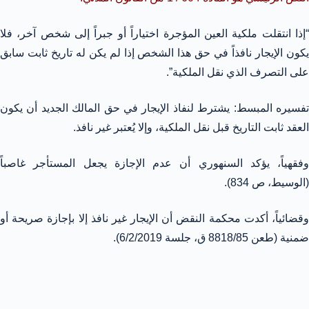
“إذا انتقلت ملكية العين المؤجرة اختياراً أو جبراً إلى شخص آخر، فلا
يكون الإيجار نافذاً في حق هذا الشخص إذا لم يكن له تاريخ ثابت سابق
على التصرف الذي نقل الملكية”.
تفسيره المبسط: يشترط لنفاذ الإيجار في حق المالك الجديد أن يكون
العقد ثابت التاريخ قبل نقل الملكية، وإلا يُعتبر غير نافذ.
وفقهياً، يؤكد السنهوري أن عدم الإجازة يجعل المستأجر غاصباً
(الوسيط، ص 834).
وقضائياً، أكدت محكمة النقض أن الإيجار غير نافذ إلا بإجازة صريحة أو
ضمنية (طعن 8818/85 ق، جلسة 6/2/2019).