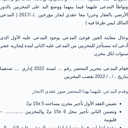
وتواطأ المدعى عليهما فيما بينهما ووضع اليد على المخزنين بالدور
الأرضي بالعقار وحررا معا عقدي ايجار مؤرخين ../../2017 ( المدعي
المالك ليس طرفا فيه )
وحال معاينة العين فوجئ المدعي بوجود المدعى عليه الأول الذى
أدعى انه مستأجر للمخزنين من المدعى عليه الثاني لمدة إيجاريه عشر
سنوات لكل مخزن
فقام المدعى بتحرير المحضر رقم … لسنة 2022 إداري …. ضدهما
بتاريخ .. / .. / 2022 بغصب المخزنين
وقدم المدعي عليهما بهذا المحضر صور عقدي الايجار
تضمن العقد الأول تأجير مخزن مساحته 15x 5 م2
وتضمن الثاني تأجير محل 15x 6 م2 والمخزنين ………… –
قليوبية
وعدة إنذارات فيما بينهما ( انذار من المدعى عليه الثاني الى