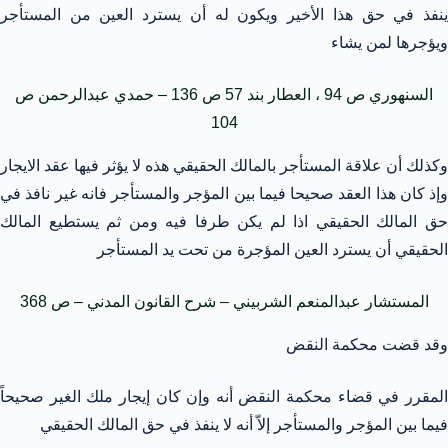
ينفذ في حق هذا الأخير ويكون له أن يسترد العين من المستأجر
ويؤجرها لمن يشاء
السنهوري ص 94 ، العطار بند 57 ص 136 – حمدي عبدالرحمن ص
104
وكذلك أن علاقة المستأجر بالمالك الحقيقي هذه لا يؤثر فيها عقد الايجار
وإذ كان هذا العقد صحيحا فيما بين المؤجر والمستأجر فانه غير نافذ في
حق المالك الحقيقي اذا لم يكن طرفا فيه ومن ثم يستطيع المالك
الحقيقي أن يسترد العين المؤجرة من تحت يد المستأجر
المستشار عبدالمنعم الشربيني – شرح القانون المدني – ص 368
وقد قضت محكمة النقض
المقرر في قضاء محكمة النقض أنه وإن كان إيجار ملك الغير صحيحاً
فيما بين المؤجر والمستأجر إلاّ أنه لا ينفذ في حق المالك الحقيقي