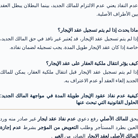
عدم النفاذ يعني عدم الالتزام للمالك الجديد، بينما البطلان يبطل العقد
بين الأطراف الأصلية.
ماذا يحدث إذا لم يتم تسجيل عقد الإيجار؟
إذا لم يتم تسجيل عقد الإيجار، قد يُعتبر غير نافذ في حق المالك الجديد،
خاصة إذا كان عقد الإيجار طويل المدة. يجب تسجيله لضمان نفاذه.
كيف يؤثر انتقال ملكية العقار على عقد الإيجار؟
إذا لم يتم تسجيل عقد الإيجار قبل انتقال ملكية العقار، يمكن للمالك
الجديد إلغاء العقد أو عدم الاعتراف به.
كيفية عدم نفاذ عقود الإيجار طويلة المدة في مواجهة المالك الجديد:
الحلول القانونية التي تبحث عنها
يحق
للمالك الأصلي
رفع دعوي
عدم نفاذ عقد ايجار
غير صادر منه ورد
لعين بطرد المستأجر وطلب
التعويض من المؤجر
بشرط
عدم إجازة
المالك الأصلي لعقد الايجار
الصادر من
الغير
.