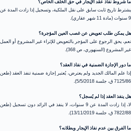
ما شروط نفاذ عقد الإيجار في حق الخلف الخاص؟
يشترط تاريخ ثابت سابق على نقل الملكية، وتسجيل إذا زادت المدة عن
9 سنوات (مادة 11 شهر عقاري).
هل يمكن طلب تعويض عن غصب العين المؤجرة؟
نعم، يحق الرجوع على المؤجر بالتعويض للإثراء غير المشروع أو العمل
غير المشروع (السنهوري، ص 368).
ما دور الإجازة الضمنية في نفاذ العقد؟
إذا علم المالك الجديد ولم يعترض، يُعتبر إجازة ضمنية تنفذ العقد (طعن
7125/86 ق، جلسة 5/5/2018).
هل ينفذ العقد إذا لم يُسجل؟
لا، إذا زادت المدة عن 9 سنوات، لا ينفذ في الزائد دون تسجيل (طعن
7822/88 ق، جلسة 13/11/2019).
ما الفرق بين عدم نفاذ الإيجار وبطلانه؟