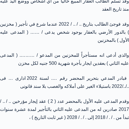
وقد تسلم الطالب العقار المبيع خاليا من أي أشخاص ووضع اليد عليه
منذ تاريخ العقد
وقد فوجئ الطالب بتاريخ .. / .. / 2022 عندما شرع في تأجير ( مخزنين
) بالدور الأرضي بالعقار بوجود شخص يدعى / …… ( المدعى عليه
الأول ) بالمخزنين
والذى أدعى انه مستأجراً للمخزنين من المدعو / ………. ( المدعى
عليه الثاني ) بعقدين ايجار بأجرة شهرية 500 جنيه لكل مخزن
فبادر المدعي بتحرير المحضر رقم …. لسنة 2022 ادارى … فى
../../2022 باستيلاء الغير على أملاكه والغصب بلا سند قانونى
وقدم المدعى عليه الأول بالمحضر عدد ( 2 ) عقد إيجار مؤرخين .. / .. /
2017 صادرين له من المدعى عليه الثاني بالتأجير لمدة عشرة سنوات
تبدأ من . / . / 2018 إلى . / . / 2028 ( غير ثابت التاريخ ) ،