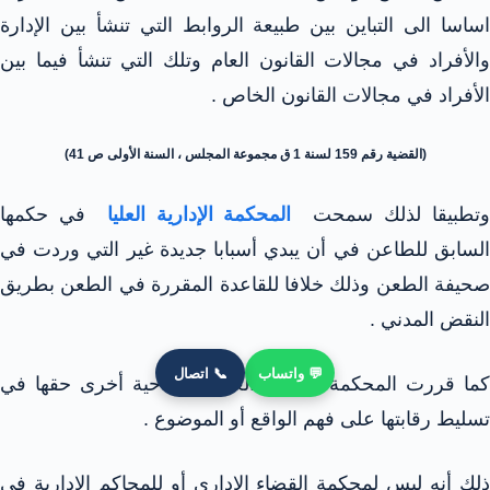
اساسا الى التباين بين طبيعة الروابط التي تنشأ بين الإدارة
والأفراد في مجالات القانون العام وتلك التي تنشأ فيما بين
الأفراد في مجالات القانون الخاص .
(القضية رقم 159 لسنة 1 ق مجموعة المجلس ، السنة الأولى ص 41)
تطبيقا لذلك سمحت
المحكمة الإدارية العليا
في حكمها
السابق للطاعن في أن يبدي أسبابا جديدة غير التي وردت في
صحيفة الطعن وذلك خلافا للقاعدة المقررة في الطعن بطريق
النقض المدني .
💬 واتساب
📞 اتصال
كما قررت المحكمة الإدارية العليا من ناحية أخرى حقها في
تسليط رقابتها على فهم الواقع أو الموضوع .
ذلك أنه ليس لمحكمة القضاء الإداري أو للمحاكم الإدارية في