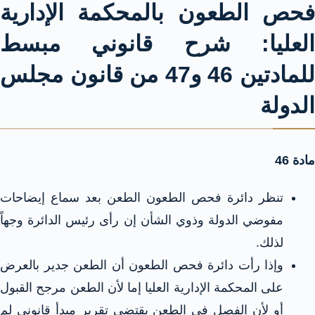
فحص الطعون بالمحكمة الإدارية
العليا: شرح قانوني مبسط
للمادتين 46 و47 من قانون مجلس
الدولة
مادة 46
تنظر دائرة فحص الطعون الطعن بعد سماع إيضاحات
مفوضي الدولة وذوي الشأن إن رأى رئيس الدائرة وجهاً
لذلك.
وإذا رأت دائرة فحص الطعون أن الطعن جدير بالعرض
على المحكمة الإدارية العليا إما لأن الطعن مرجح القبول
أو لأن الفصل في الطعن يقتضي تقرير مبدأ قانوني لم