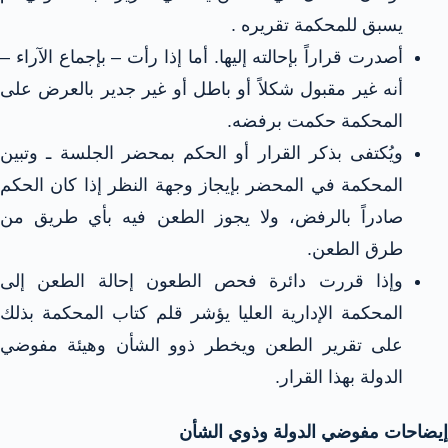
يسبق للمحكمة تقريره .
أصدرت قراراً بإحالته إليها. أما إذا رأت – بإجماع الآراء –
أنه غير مقبول شكلاً أو باطل أو غير جدير بالعرض على
المحكمة حكمت برفضه.
ويُكتفى بذكر القرار أو الحكم بمحضر الجلسة ـ وتبين
المحكمة في المحضر بإيجاز وجهة النظر إذا كان الحكم
صادراً بالرفض، ولا يجوز الطعن فيه بأي طريق من
طرق الطعن.
وإذا قررت دائرة فحص الطعون إحالة الطعن إلى
المحكمة الإدارية العليا يؤشر قلم كتاب المحكمة بذلك
على تقرير الطعن ويخطر ذوو الشأن وهيئة مفوضي
الدولة بهذا القرار.
إيضاحات مفوضي الدولة وذوي الشأن