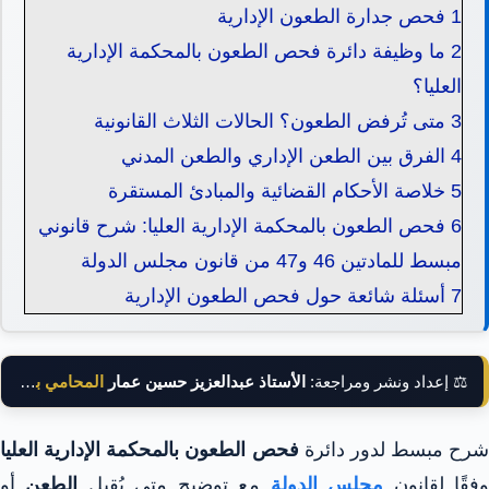
1
فحص جدارة الطعون الإدارية
2
ما وظيفة دائرة فحص الطعون بالمحكمة الإدارية
العليا؟
3
متى تُرفض الطعون؟ الحالات الثلاث القانونية
4
الفرق بين الطعن الإداري والطعن المدني
5
خلاصة الأحكام القضائية والمبادئ المستقرة
6
فحص الطعون بالمحكمة الإدارية العليا: شرح قانوني
مبسط للمادتين 46 و47 من قانون مجلس الدولة
7
أسئلة شائعة حول فحص الطعون الإدارية
⚖️ إعداد ونشر ومراجعة:
الأستاذ عبدالعزيز حسين عمار
المحامي بالنقض
شرح مبسط لدور دائرة
فحص الطعون بالمحكمة الإدارية العليا
فقًا لقانون
مجلس الدولة
مع توضيح متى يُقبل
الطعن
أو