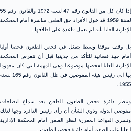
إذا كان كل من القانون رقم 47 لسنة 1972 والقانون رقم 55
لسنة 1959 قد خول الأفراد حق الطعن مباشرة أمام المحكمة
الإدارية العليا بأنه لم يعمل قاعدة على اطلاقها .
بل وقف موقفا وسطا يتمثل في فحص الطعون فحصا أوليا
أمام جهة قضائية للتأكد من جديتها قبل أن تتعرض المحكمة
الإدارية العليا لفحصها موضوعيا وهى المهمة التي كان معهودا
بها الى رئيس هيئة المفوضين في ظل القانون رقم 165 لسنة
1955 .
وتنظر دائرة فحص الطعون الطعن بعد سماع ايضاحات
مفوضي الدولة وذوي الشأن أن رأى رئيس الدائرة وجها لذلك
وتسري القواعد المقررة لنظر الطعن أمام المحكمة الإدارية
العليا على الطعن أمام دائرة فحص الطعون .