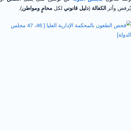
يُرفض وأثر
الكفالة
(
دليل قانوني
لكل
محامٍ ومواطن
).