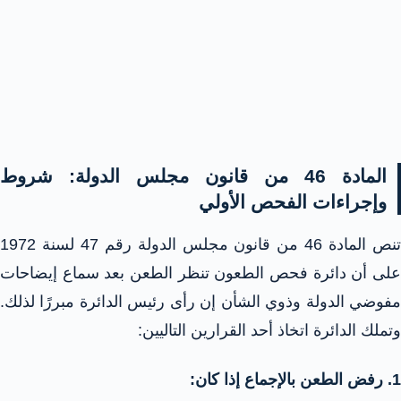
المادة 46 من قانون مجلس الدولة: شروط
وإجراءات الفحص الأولي
تنص المادة 46 من قانون مجلس الدولة رقم 47 لسنة 1972
على أن دائرة فحص الطعون تنظر الطعن بعد سماع إيضاحات
مفوضي الدولة وذوي الشأن إن رأى رئيس الدائرة مبررًا لذلك.
وتملك الدائرة اتخاذ أحد القرارين التاليين:
1. رفض الطعن بالإجماع إذا كان: