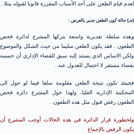
لعدم قيام الطعن على أحد الأسباب المقررة قانونا لقبوله مثلا .
(جـ) حالة كون الطعن جدير بالعرض :
وهذه سلطة تقديرية واسعة يتركها المشرع لدائرة فحص
الطعون . فقد يكون الطعن سليما من حيث الشكل والموضوع
ولكن الاساس الذي يستند إليه سبق للقضاء الإداري أن حسمه
بقضاء مستقر لا احتمال للعدول عنه .
فحينئذ تكون نتيجة الطعن معلومة سلفا فيما لو حول الى
المحكمة الإدارية العليا، ولهذا خول المشرع دائرة فحص
الطعون رفض قبول مثل هذه الطعون .
ولخطورة قرار الدائرة في هذه الحالات أوجب المشرع أن
يكون الرفض بالإجماع