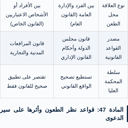
نوع العلاقة
بين الفرد والإدارة
بين الأفراد أو
محل
العامة (القانون
الأشخاص الاعتباريين
الطعن
العام)
(القانون الخاص)
مصدر
قانون مجلس
قانون المرافعات
القواعد
الدولة وأحكام
المدنية والتجارية
القانونية
القانون الإداري
سلطة
تستطيع تصحيح
تقتصر على تطبيق
المحكمة
الواقع القانوني
صحيح للقانون فقط
العليا
المادة 47: قواعد نظر الطعون وأثرها على سير
الدعوى