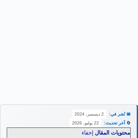
📅 نُشر في:
2 ديسمبر، 2024
🔄 آخر تحديث:
22 يوليو، 2026
محتويات المقال
إخفاء