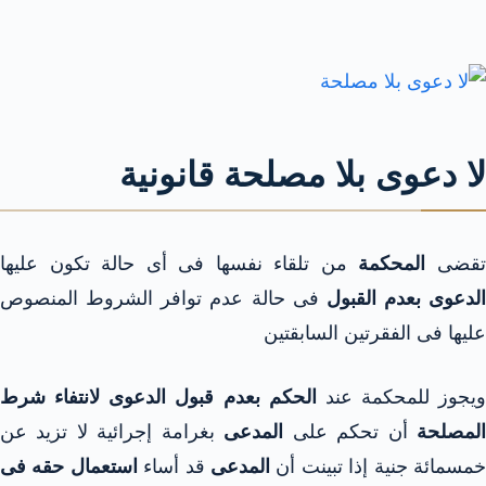
لا دعوى بلا مصلحة قانونية
قضى
المحكمة
من تلقاء نفسها فى أى حالة تكون عليها
الدعوى بعدم القبول
فى حالة عدم توافر الشروط المنصوص
عليها فى الفقرتين السابقتين
ويجوز للمحكمة عند
الحكم بعدم قبول الدعوى لانتفاء شرط
لمصلحة
أن تحكم على
المدعى
بغرامة إجرائية لا تزيد عن
مسمائة جنية إذا تبينت أن
المدعى
قد أساء
استعمال حقه فى