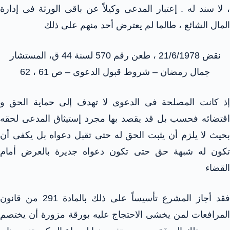
، لا سند له . إعتبار المدعى وكيلاً عن باقى الورثة فى إدارة
المال الشائع ، طالما لم يعترض أحد منهم على ذلك
نقض 21/6/1978 ، طعن رقم 570 لسنة 44 ق، المستشار
جمال رمضان – شروط قبول الدعوى – ص 61 ، 62
إذ كانت المصلحة فى الدعوى لا تهدف إلى حماية الحق و
اقتضائه فحسب بل قد يقصد بها مجرد إستيثاق المدعى لحقه
بحيث لا يلزم أن يثبت الحق له حتى تقبل دعواه بل يكفى أن
تكون له شبهة حق حتى تكون دعواه جديرة بالعرض أمام
القضاء
فقد أجاز المشرع تأسيساً على ذلك بالمادة 291 من قانون
المرافعات لمن يخشى الاحتجاج عليه بورقة مزورة أن يختصم