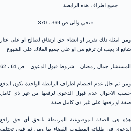
جميع اطراف هذه الرابطة
فتحي والى ص 369 ، 370
ومن امثلة ذلك تقرير او انشاء حق ارتفاق لصالح او على عثار
شائع اذ يجب ان ترفع من او على جميع الملاك على الشيوع
المستشار جمال رمضان – شروط قبول الدعوى – ص 61 ، 62
ومن ثم حال عدم اختصام اطراف الرابطة الواحدة يكون الدفع
حسب الاحوال عدم قبول الدعوى لرفعها من غير ذى كامل
صفة او رفعها على غير ذى كامل صفة
هذه هى الصفة الموضوعية المرتبطة بالحق أي حق رافع
الدعوى فى طلباته المطلوب القضاء بها ومن ثم فهى تختلف