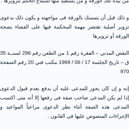
من بيده تلك الورقة و من يستفيد منها لسماع الحكم بتزويرها .
و ذلك قبل أن يتمسك بالورقة فى مواجهته و يكون ذلك بدعوى
تزوير أصلية تقتصر مهمة المحكمة فيها على القضاء بصحة
الورقة أو تزويرها
النقض المدني – الفقرة رقم 1 من الطعن رقم 296 لسنــة 35
ق – تاريخ الجلسة 17 / 06 / 1969 مكتب فني 20 رقم الصفحة
970
إنه و إن كان يجوز للمدعى عليه أن يدفع بعدم قبول الدعوى
إذا لم يكن المدعى صاحب صفة فى رفعها إلا أنه متى اكتسب
المدعى هذه الصفة أثناء نظر الدعوى مراعياً المواعيد و
الإجراءات المنصوص عليها فى القانون .