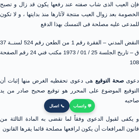
فإن العيب الذى شاب صفته عند رفعها يكون قد زال و تصبح
الخصومة بعد زوال العيب منتجة لآثارها منذ بدايتها ، و لا تكون
للمدعى عليه مصلحة فى التمسك بهذا الدفع
النقض المدني – الفقرة رقم 1 من الطعن رقم 524 لسنــة 37
ق – تاريخ الجلسة 25 / 01 / 1973 مكتب فني 24 رقم الصفحة
108
عوى
صحة التوقيع
هى دعوى تحفظيه الغرض منها إثبات أن
التوقيع الموضوع على المحرر هو توقيع صحيح صادر من يد
صاحبه
💬 واتساب
📞 اتصال
و يكفى لقبول الدعوى وفقاً لما تقضى به المادة الثالثة من
قانون المرافعات أن يكون لرافعها مصلحة قائما يقرها القانون