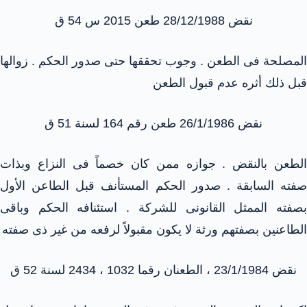
نقض 28/12/1988 طعن 2015 س 54 ق
المصلحة فى الطعن . وجوب تحققها حتى صدور الحكم . زوالها
قبل ذلك أثره عدم قبول الطعن
نقض 26/1/1986 طعن رقم 164 لسنة 51 ق
الطعن بالنقض . جوازه ممن كان خصماً فى النزاع وبذات
صفته السابقة . صدور الحكم المستأنف قبل الطاعن الأول
بصفته الممثل القانونى للشركة . استئنافه الحكم وباقى
الطاعنين بصفتهم ورثة لا يكون مقبولاً لرفعه من غير ذى صفته
نقض 23/1/1984 ، الطعنان رقما 1032 ، 2434 لسنة 52 ق