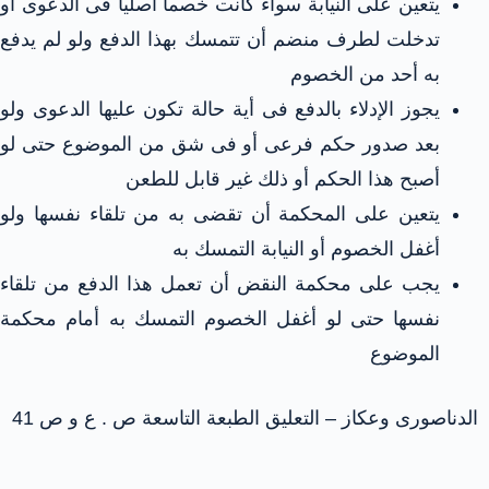
يتعين على النيابة سواء كانت خصماً أصلياً فى الدعوى أو
تدخلت لطرف منضم أن تتمسك بهذا الدفع ولو لم يدفع
به أحد من الخصوم
يجوز الإدلاء بالدفع فى أية حالة تكون عليها الدعوى ولو
بعد صدور حكم فرعى أو فى شق من الموضوع حتى لو
أصبح هذا الحكم أو ذلك غير قابل للطعن
يتعين على المحكمة أن تقضى به من تلقاء نفسها ولو
أغفل الخصوم أو النيابة التمسك به
يجب على محكمة النقض أن تعمل هذا الدفع من تلقاء
نفسها حتى لو أغفل الخصوم التمسك به أمام محكمة
الموضوع
الدناصورى وعكاز – التعليق الطبعة التاسعة ص . ع و ص 41