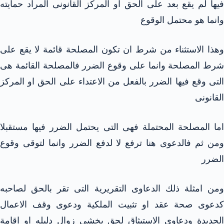
فيها لم يقع بعد على الحق او المركز القانونى المراد حمايته
وانما هو محتمل الوقوع
وهذا الاستثناء من شرط ان تكون المصلحة قائمة لا يقع على
شرط المصلحة وانما على وقوع الضرر فالمصلحة القائمة هى
التى وقع فيها الضرر بالفعل من الاعتداء على الحق او المركز
القانونى
اما المصلحة المحتملة فهى التى يحتمل الضرر فيها مستقبلا
ومن ثم فالدعوى هنا ترفع لا لدفع الضرر وانما لتوقى وقوع
الضرر
ومن امثلة ذلك الدعاوى التقريرية التى تقر بالحق لصاحبه
كدعوى صحة عقد او تثبيت الملكية ودعوى وقف الاعمال
الجديدة ودعاوى الاستيثاق لحق يخشى زوال دليله او اقامة