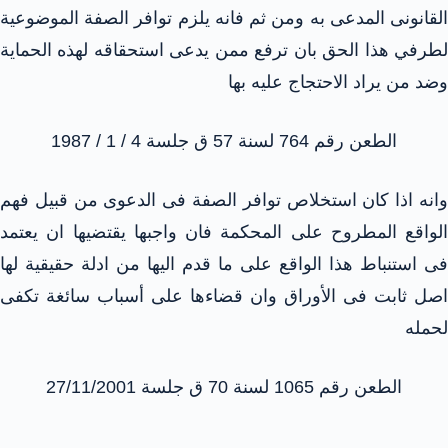
القانونى المدعى به ومن ثم فانه يلزم توافر الصفة الموضوعية
لطرفي هذا الحق بان ترفع ممن يدعى استحقاقه لهذه الحماية
وضد من يراد الاحتجاج عليه بها
الطعن رقم 764 لسنة 57 ق جلسة 4 / 1 / 1987
وانه اذا كان استخلاص توافر الصفة فى الدعوى من قبيل فهم
الواقع المطروح على المحكمة فان واجبها يقتضيها ان يعتمد
فى استنباط هذا الواقع على ما قدم اليها من ادلة حقيقية لها
اصل ثابت فى الأوراق وان قضاءها على أسباب سائغة تكفى
لحمله
الطعن رقم 1065 لسنة 70 ق جلسة 27/11/2001