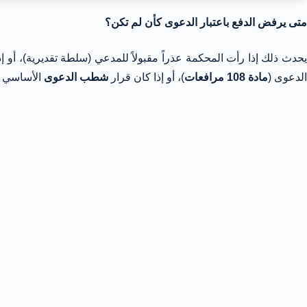
متى يرفض الدفع باعتبار الدعوى كأن لم تكن؟
حدث ذلك إذا رأت المحكمة عذراً مقبولاً للمدعي (سلطة تقديرية)، أ
الدعوى (
مادة 108 مرافعات
)، أو إذا كان قرار
شطب الدعوى
الأساسي با