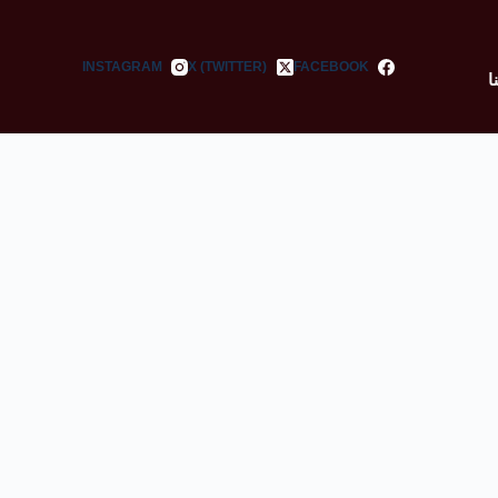
INSTAGRAM
X (TWITTER)
FACEBOOK
ا