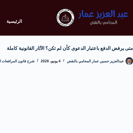
الرئيسية
متى يرفض الدفع باعتبار الدعوى كأن لم تكن؟ الآثار القانونية كاملة
عبدالعزيز حسين عمار المحامي بالنقض
4 يونيو، 2026
شرح قانون المرافعات الم