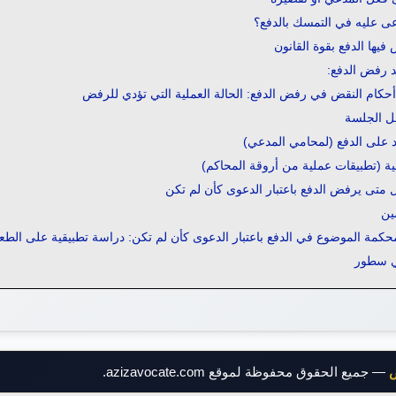
 عليه في التمسك بالدفع؟
 فيها الدفع بقوة القانون
د رفض الدفع:
حكام النقض في رفض الدفع: الحالة العملية التي تؤدي للرفض
ل الجلسة
د على الدفع (لمحامي المدعي)
ية (تطبيقات عملية من أروقة المحاكم)
ل متى يرفض الدفع باعتبار الدعوى كأن لم تكن
ين
مة الموضوع في الدفع باعتبار الدعوى كأن لم تكن: دراسة تطبيقية على الطعن رقم 763 لس
في سطور
ض
— جميع الحقوق محفوظة لموقع azizavocate.com.