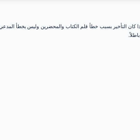
و إذا كان التأخير بسبب خطأ قلم الكتاب والمحضرين وليس بخطأ المد
طلاً.