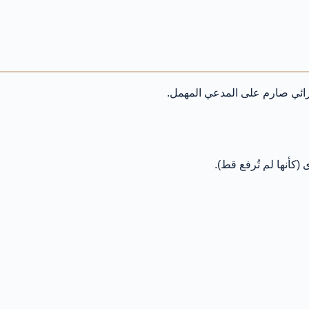
جرائي صارم على المدعي المهمل.
(كأنها لم تُرفع قط).