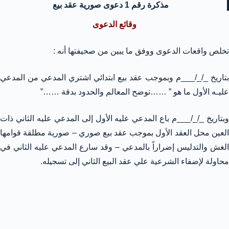
مذكرة رقم 1 دعوى صورية عقد بيع
وقائع الدعوى
تخلص واقعات الدعوى ووفق ما يبين من صحيفتها أنه :
بتاريخ _/_/___م وبموجب عقد بيع ابتدائي اشتري المدعي من المدعي
عليـه الأول ما هو ” ……توضح المعالم والحدود بدقة ……”
وبتاريخ _/_/___م باع المدعي عليه الأول إلى المدعي عليه الثاني ذات
العين محل العقد الأول بموجب عقد بيع صوري – صورية مطلقة قوامها
الغش والتدليس إضراراً بالمدعي – وقد سارع المدعي عليه الثاني في
محاولة لإضفاء الشرعية علي عقد البيع الثاني إلى تسجيله.