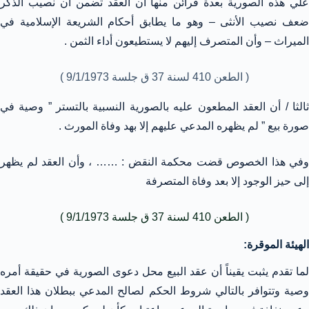
علي هذه الصورية بعدة قرائن منها أن العقد تضمن أن نصيب الذكر
ضعف نصيب الأنثى – وهو ما يطابق أحكام الشريعة الإسلامية في
الميراث – وأن المتصرف إليهم لا يستطيعون أداء الثمن .
( الطعن 410 لسنة 37 ق جلسة 9/1/1973 )
ثالثا / أن العقد المطعون عليه بالصورية النسبية بالتستر ” وصية في
صورة بيع ” لم يظهره المدعي عليهم إلا بهد وفاة المورث .
وفي هذا الخصوص قضت محكمة النقض : …… ، وأن العقد لم يظهر
إلى حيز الوجود إلا بعد وفاة المتصرفة
( الطعن 410 لسنة 37 ق جلسة 9/1/1973 )
الهيئة الموقرة:
لما تقدم يثبت يقيناً أن عقد البيع محل دعوى الصورية في حقيقة أمره
وصية وتتوافر بالتالي شروط الحكم لصالح المدعي ببطلان هذا العقد