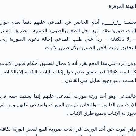
الهيئة الموقرة
بجلسة _/_/___م أبدي الحاضر عن المدعي عليهم دفعاً بعدم جواز
إثبات صورية عقد البيع محل الطعن بالصورية النسبية – بطريق التستر
– إلا بالكتابة – رداً علي طلب المدعي إحالة دعوى الصورية إلى
التحقيق ليثبت الأخير الصورية بكل طرق الإثبات.
وفي الرد علي هذا الدفع نقرر أنه لا مجال لتطبيق أحكام قانون الإثبات
13 لسنة 1968 فيما يتعلق بعدم جواز إثبات الثابت بالكتابة إلا بالكتابة ..
السبب .. هو وجود تحايل علي القانون ،
فالمدعي وهو أحد ورثة مورث المدعي عليهم إنما يستمد حقه في
الإرث من القانون ، والتحايل تم بين المورث والمدعي عليهم ومن ثم
يجوز له الإثبات بجميع طرق الإثبات .
وفي ثبوت حق أحد الوريث في إثبات صورية البيع لبعض الورثة بكافة