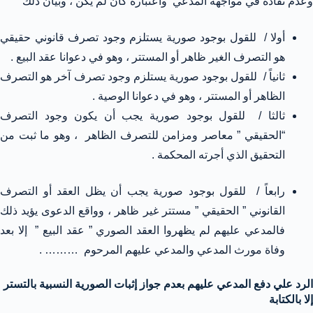
وعدم نفاذة في مواجهة المدعي واعتباره كأن لم يكن ، وبيان ذلك
أولا / للقول بوجود صورية يستلزم وجود تصرف قانوني حقيقي
هو التصرف الغير ظاهر أو المستتر ، وهو في دعوانا عقد البيع .
ثانياً / للقول بوجود صورية يستلزم وجود تصرف آخر هو التصرف
الظاهر أو المستتر ، وهو في دعوانا الوصية .
ثالثا / للقول بوجود صورية يجب أن يكون وجود التصرف
“الحقيقي ” معاصر ومزامن للتصرف الظاهر ، وهو ما ثبت من
التحقيق الذي أجرته المحكمة .
رابعاً / للقول بوجود صورية يجب أن يظل العقد أو التصرف
القانوني ” الحقيقي ” مستتر غير ظاهر ، وواقع الدعوى يؤيد ذلك
فالمدعي عليهم لم يظهروا العقد الصوري ” عقد البيع ” إلا بعد
وفاة مورث المدعي والمدعي عليهم المرحوم ……… .
الرد علي دفع المدعي عليهم بعدم جواز إثبات الصورية النسبية بالتستر
إلا بالكتابة