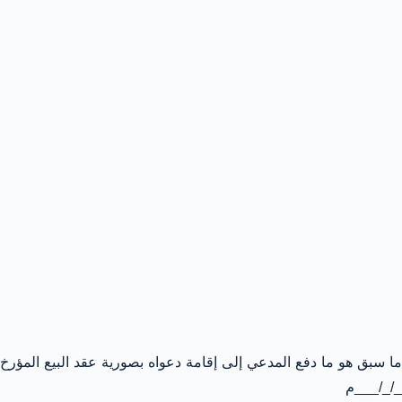
ما سبق هو ما دفع المدعي إلى إقامة دعواه بصورية عقد البيع المؤرخ
_/_/___م