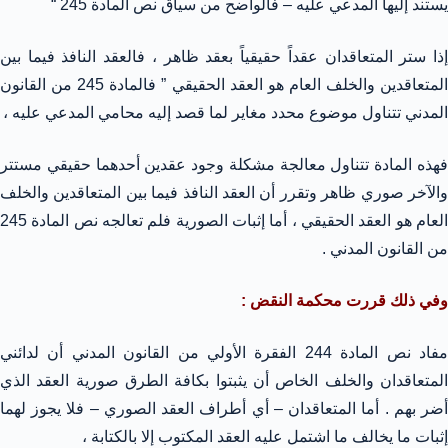
يستند إليها المدعي عليه – فالواضح من سياق نص المادة 245 “
إذا ستر المتعاقدان عقداً حقيقياً بعقد ظاهر ، فالعقد النافذ فيما بين
المتعاقدين والخلف العام هو العقد الحقيقي ” فالمادة 245 من القانون
المدني تتناول موضوع محدد مغاير لما قصد إليه محامي المدعي عليه ،
فهذه المادة تتناول معالجة مشكلة وجود عقدين أحدهما حقيقي مستتر
والآخر صوري ظاهر وتقرر أن العقد النافذ فيما بين المتعاقدين والخلف
العام هو العقد الحقيقي ، أما إثبات الصورية فلم تعالجه نص المادة 245
من القانون المدني .
وفي ذلك قررت محكمة النقض :
مفاد نص المادة 244 الفقرة الأولي من القانون المدني أن لدائني
المتعاقدان والخلف الخاص أن يثبتوا بكافة الطرق صورية العقد الذي
أضر بهم . أما المتعاقدان – أي أطراف العقد الصوري – فلا يجوز لهما
إثبات ما يخالف ما اشتمل عليه العقد المكتوب إلا بالكتابة ،