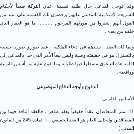
قد فوجي المدعي حال طلبه قسمة أعيان
التركة
طبقاً لأحكام
الشريعة الإسلامية بالمدعي عليهم يرفضون تلك القسمة علي سند من
القول أنهم اشتروا من مورثهم المرحوم ……… ما هو العقار الذي
خلفه من بعده .
ولما كان العقد – سندهم في ادعاء الملكية – عقد صوري صورية نسبية
بالتستر إذ هو في حقيقته وصية وليس بيعاً الأمر الذي حدا بالمدعي إلى
إقامة هذه الدعوى مسطراً فيها طلباته وما تقوم عليه من أسس قانونية
وواقعية .
الدفوع وأوجه الدفاع الموضوعي
الأساس القانوني:
إذا ستر المتعاقدان عقداً حقيقياً بعقد ظاهر ، فالعقد النافذ فيما بين
المتعاقدين والخلف العام هو العقد الحقيقي – ( المادة 245 من القانون
المدني )