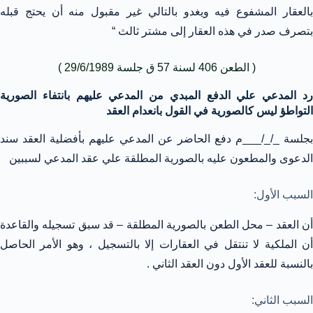
بالعقار المشفوع فيه ويغدو بالتالي غير مقبول منه أن يحتج قبله
بتصرف صدر في هذه العقار إلى مشتر ثالث “
( الطعن 406 لسنة 57 ق جلسة 29/6/1989 )
رد المدعي علي الدفع المبدي من المدعي عليهم بانتفاء الصورية
التواطؤ ليس كالصورية في القول بانعدام العقد
بجلسة _/_/___م دفع الحاضر عن المدعي عليهم بأفضلية العقد سند
الدعوى والمطعون عليه بالصورية المطلقة علي عقد المدعي لسببين
السبب الأول:
أن العقد – محل الطعن بالصورية المطلقة – قد سبق تسجيله والقاعدة
أن الملكية لا تنتقل في العقارات إلا بالتسجيل ، وهو الأمر الحاصل
بالنسبة للعقد الأول دون العقد الثاني .
السبب الثاني: