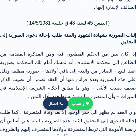
السالف الإشارة إليها .
( الطعن 45 لسنة 48 ق جلسة 14/5/1981 )
إثبات الصورية بشهادة الشهود والبينة طلب بإحالة دعوى الصورية إلى
التحقيق :
إذا كان يبين من الحكم المطعون فيه ومن المذكرة المقدمة من
الطاعن إلى محكمة الاستئناف أنه تمسك أمام تلك المحكمة بصورية
عقد البيع – الصادر من والدته إلى باقي أولادها – صورية مطلقة ودلل
علي هذه الصورية بعدة قرائن منها أن العقد تضمن أن نصيب الذكر
ضعف نصيب الأنثى – وهو ما يطابق أحكام الشريعة الإسلامية في
الميراث – وأن المتصرف إليهم لا يستطيعون أداء الثمن ،
💬 واتساب
📞 اتصال
وأن العقد لم يظهر الي حيز الوجود إلا بعد وفاة المتصرفة ، كما طلب
إحالة الدعوى إلى التحقيق ليثبت هذه الصورية بالبينة علي أساس أن
رابطة الأمومة التي تربط المتصرفة بأولادها المتصرف إليهم والظروف