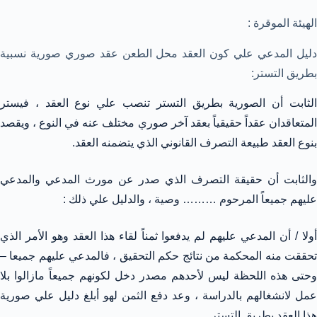
الهيئة الموقرة :
دليل المدعي علي كون العقد محل الطعن عقد صوري صورية نسبية
بطريق التستر:
الثابت أن الصورية بطريق التستر تنصب علي نوع العقد ، فيستر
المتعاقدان عقداً حقيقياً بعقد آخر صوري مختلف عنه في النوع ، ويقصد
بنوع العقد طبيعة التصرف القانوني الذي يتضمنه العقد.
والثابت أن حقيقة التصرف الذي صدر عن مورث المدعي والمدعي
عليهم جميعاً المرحوم ……… وصية ، والدليل علي ذلك :
أولا / أن المدعي عليهم لم يدفعوا ثمناً لقاء هذا العقد وهو الأمر الذي
تحققت منه المحكمة من نتائج حكم التحقيق ، فالمدعي عليهم جميعا –
وحتى هذه اللحظة ليس لأحدهم مصدر دخل لكونهم جميعاً مازالوا بلا
عمل لانشغالهم بالدراسة ، وعد دفع الثمن لهو أبلغ دليل علي صورية
هذا العقد بطريق التستر