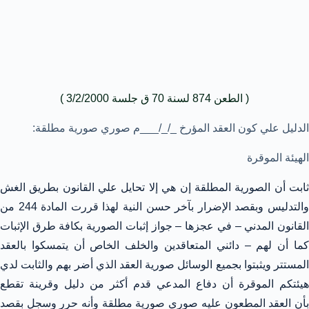
( الطعن 874 لسنة 70 ق جلسة 3/2/2000 )
الدليل علي كون العقد المؤرخ _/_/___م صوري صورية مطلقة:
الهيئة الموقرة
ثابت أن الصورية المطلقة إن هي إلا تحايل علي القانون بطريق الغش
والتدليس وبقصد الإضرار بآخر حسن النية لهذا قررت المادة 244 من
القانون المدني – في عجزها – جواز إثبات الصورية بكافة طرق الإثبات
كما أن لهم – دائني المتعاقدين والخلف الخاص أن يتمسكوا بالعقد
المستتر ويثبتوا بجميع الوسائل صورية العقد الذي أضر بهم والثابت لدي
هيئتكم الموقرة أن دفاع المدعي قدم أكثر من دليل وقرينة تقطع
بأن العقد المطعون عليه صوري صورية مطلقة وأنه حرر وسجل بقصد