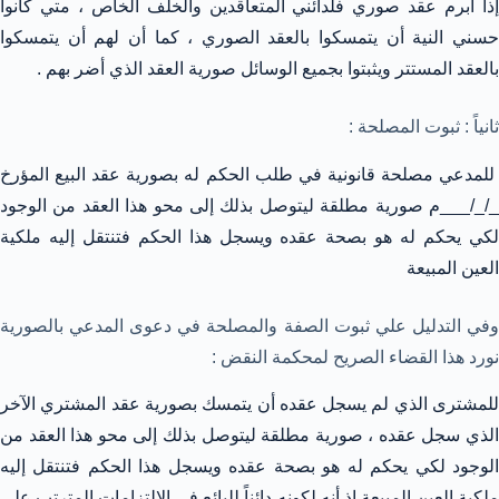
إذا أبرم عقد صوري فلدائني المتعاقدين والخلف الخاص ، متي كانوا
حسني النية أن يتمسكوا بالعقد الصوري ، كما أن لهم أن يتمسكوا
بالعقد المستتر ويثبتوا بجميع الوسائل صورية العقد الذي أضر بهم .
ثانياً : ثبوت المصلحة :
للمدعي مصلحة قانونية في طلب الحكم له بصورية عقد البيع المؤرخ
_/_/___م صورية مطلقة ليتوصل بذلك إلى محو هذا العقد من الوجود
لكي يحكم له هو بصحة عقده ويسجل هذا الحكم فتنتقل إليه ملكية
العين المبيعة
وفي التدليل علي ثبوت الصفة والمصلحة في دعوى المدعي بالصورية
نورد هذا القضاء الصريح لمحكمة النقض :
للمشترى الذي لم يسجل عقده أن يتمسك بصورية عقد المشتري الآخر
الذي سجل عقده ، صورية مطلقة ليتوصل بذلك إلى محو هذا العقد من
الوجود لكي يحكم له هو بصحة عقده ويسجل هذا الحكم فتنتقل إليه
ملكية العين المبيعة إذ أنه لكونه دائناً للبائع في الالتزامات المترتب علي