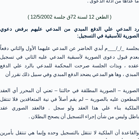
ما عداها من أدلة الدعوى .
( الطعن 12 لسنة 72ق جلسة 12/5/2002 )
رد المدعي علي الدفع المبدي من المدعي عليهم برفض دعوي
الصورية للأسبقية في التسجيل:
بجلسة _/_/___م أبدي الحاضر عن المدعي عليهما الأول والثاني دفعاً
بعدم قبول دعوى الصورية لأسبقية المدعي عليه الثاني في تسجيل
عقده ، وبذات الجلسة صرحت المحكمة للمدعي بالرد علي الدفع
المبدي ، وها هو المدعي يضحد الدفع المبدي وفي سبيل ذلك نقرر أن
الصورية – الصورية المطلقة في حالتنا – تعني أن المحرر أي العقد
المطعون عليه بالصورية – لم يقم أصلاً في نية المتعاقدين فلا تنتقل
الملكية بناء علي هذا العقد ولو سجل . فالعقد الصوري عقد
باطل وليس من شأن إجراء التسجيل أن يصحح البطلان .
والقاعدة أن الملكية لا تنتقل بالتسجيل وحده وإنما هي تنتقل بأمرين