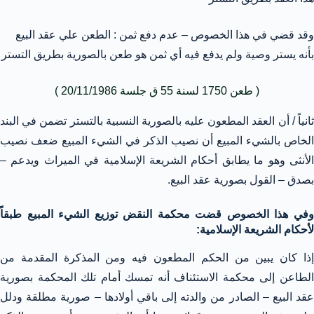
وقد قضي في هذا الخصوص – عدم دفع ثمن : الطعن علي عقد البيع
بأنه يستر وصية ولم يدفع فيه أي ثمن هو طعن بالصورية بطريق التستر
( طعن 1750 لسنة 55 ق جلسة 20/11/1986 )
ثانياً / أن العقد المطعون عليه بالصورية النسبية بالتستر تضمن في البند
الخاص بالشيء المبيع أن نصيب الذكر في الشيء المبيع ضعف نصيب
الأنثى وهو ما يطابق أحكام الشريعة الإسلامية في الميراث ويدعم –
بصدق – القول بصورية عقد البيع.
وفي هذا الخصوص قضت محكمة النقض توزيع الشيء المبيع طبقاً
لأحكام الشريعة الإسلامية:
إذا كان يبين من الحكم المطعون فيه ومن المذكرة المقدمة من
الطاعن إلى محكمة الاستئناف أنه تمسك أمام تلك المحكمة بصورية
عقد البيع – الصادر من والدته إلى باقي أولادها – صورية مطلقة ودلل