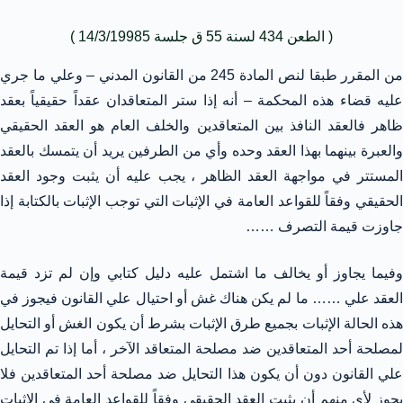
( الطعن 434 لسنة 55 ق جلسة 14/3/19985 )
من المقرر طبقا لنص المادة 245 من القانون المدني – وعلي ما جري
عليه قضاء هذه المحكمة – أنه إذا ستر المتعاقدان عقداً حقيقياً بعقد
ظاهر فالعقد النافذ بين المتعاقدين والخلف العام هو العقد الحقيقي
والعبرة بينهما بهذا العقد وحده وأي من الطرفين يريد أن يتمسك بالعقد
المستتر في مواجهة العقد الظاهر ، يجب عليه أن يثبت وجود العقد
الحقيقي وفقاً للقواعد العامة في الإثبات التي توجب الإثبات بالكتابة إذا
جاوزت قيمة التصرف ……
وفيما يجاوز أو يخالف ما اشتمل عليه دليل كتابي وإن لم تزد قيمة
العقد علي …… ما لم يكن هناك غش أو احتيال علي القانون فيجوز في
هذه الحالة الإثبات بجميع طرق الإثبات بشرط أن يكون الغش أو التحايل
لمصلحة أحد المتعاقدين ضد مصلحة المتعاقد الآخر ، أما إذا تم التحايل
علي القانون دون أن يكون هذا التحايل ضد مصلحة أحد المتعاقدين فلا
يجوز لأي منهم أن يثبت العقد الحقيقي وفقاً للقواعد العامة في الإثبات