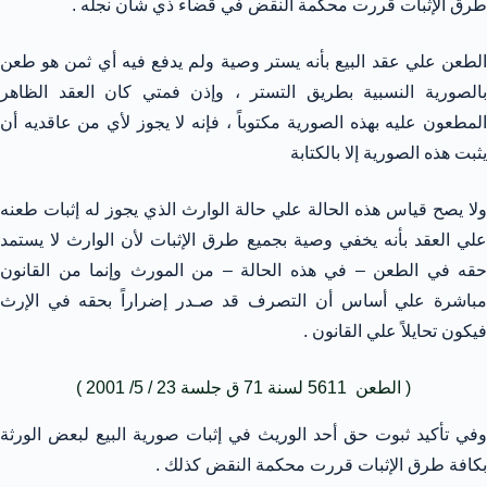
طرق الإثبات قررت محكمة النقض في قضاء ذي شأن نجله .
الطعن علي عقد البيع بأنه يستر وصية ولم يدفع فيه أي ثمن هو طعن
بالصورية النسبية بطريق التستر ، وإذن فمتي كان العقد الظاهر
المطعون عليه بهذه الصورية مكتوباً ، فإنه لا يجوز لأي من عاقديه أن
يثبت هذه الصورية إلا بالكتابة
ولا يصح قياس هذه الحالة علي حالة الوارث الذي يجوز له إثبات طعنه
علي العقد بأنه يخفي وصية بجميع طرق الإثبات لأن الوارث لا يستمد
حقه في الطعن – في هذه الحالة – من المورث وإنما من القانون
مباشرة علي أساس أن التصرف قد صـدر إضراراً بحقه في الإرث
فيكون تحايلاً علي القانون .
( الطعن 5611 لسنة 71 ق جلسة 23 / 5/ 2001 )
وفي تأكيد ثبوت حق أحد الوريث في إثبات صورية البيع لبعض الورثة
بكافة طرق الإثبات قررت محكمة النقض كذلك .