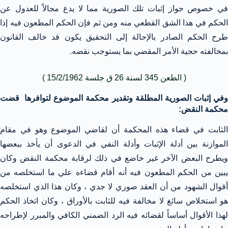
في خصوص جواز إثبات تلك الصورية مما لا يدع مجالاً للعدول عن
الحكم في هذا الشق القطعي منه ومن ثم فإن الحكم المطعون فيه إذا
طرح الحكم الصادر بالإحالة إلى التحقيق يكون قد خالف القانون
بمخالفته حجية الأمر المقضي بما يستوجب نقضه.
( الطعن 345 لسنة 26 ق جلسة 15/2/1962 )
وفي إثبات الصورية المطلقة وتقدير محكمة الموضوع لتوافرها قضت
محكمة النقض:
الثابت في قضاء هذه المحكمة أن لقاضي الموضوع وهو في مقام
الموازنة بين أدلة الإثبات وأدلة النفي في الدعوى أن يأخذ ببعضها
ويطرح البعض الآخر غير خاضع في ذلك لرقابة محكمة النقض وكان
يبين من الحكم المطعون فيه أنه أقام قضاءه علي ما استخلصه من
أقوال الشهود من أن العقد صوري لا جدي ، وكان هذا الذي استخلصه
هو استخلاص سائغ لا مخالفة فيه للثابت بالأوراق ، وكان اتخاذ الحكم
لهذا الأقوال أساساً لقضائه فيه الرد الضمني الكافي والمبرر لإطراحه