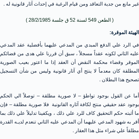
غير مانع من جدية التعاقد ومن قيام الرغبة في إحداث آثار قانونية له .
( الطعن 549 لسنة 52 ق جلسة 28/2/1985 )
الهيئة الموقرة:
في الرد علي الدفع المبدي من المدعي عليهما بأفضلية عقد المدعي
عليه الثاني لكونه عقداً مسجلاً ، سبق أن قررنا علي هدى من قضائكم
الموقر وقضاء محكمة النقض أن العقد إذا ما اعتور بعيب الصورية
المطلقة كان معدماً لا ينتج أي آثار قانونية وليس من شأن التسجيل
تصحيح هذا البطلان .
أما عن القول بوجود تواطؤ – لا صورية مطلقة – توصلاً الي الحكم
بوجود عقد حقيقي منتج لكافة آثاره القانونية فلا صورية مطلقة – فإن
ما أثبته حكم التحقيق كاف للرد علي ذلك ، ويكفينا تدليلاً علي ذلك بما
أقر به شهود المدعي عليهما أن المدعي عليه الثاني تنعدم لديـه القدرة
مطلقاً علي شراء مثل هذا العقار .