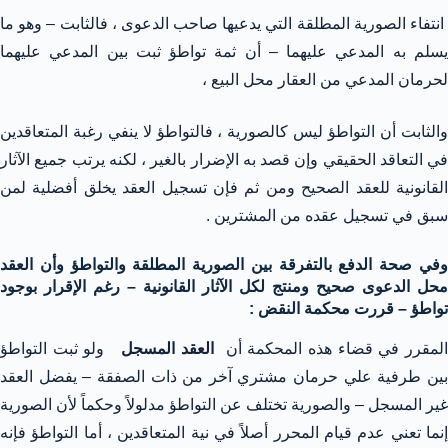
انتفاء الصورية المطلقة التي يدعيها صاحب الدعوى ، فالثابت – وهو ما
يسلم به المدعي عليهما – أن ثمة تواطؤ ثبت بين المدعي عليهما
لحرمان المدعي من العقار محل البيع ،
والثابت أن التواطؤ ليس كالصورية ، فالتواطؤ لا ينفي رغبة المتعاقدين
في التعاقد الحقيقي وإن قصد به الإضرار بالغير ، لكنه يرتب جميع الآثار
القانونية للعقد الصحيح ومن ثم فإن تسجيل العقد يخلق أفضلية لمن
سبق في تسجيل عقده من المشترين .
وفي صحة الدفع بالتفرقة بين الصورية المطلقة والتواطؤ وأن العقد
محل الدعوى صحيح ومنتج لكل الآثار القانونية – رغم الإقرار بوجود
تواطؤ – قررت محكمة النقض :
لمقرر في قضاء هذه المحكمة أن
العقد المسجل
ولو ثبت التواطؤ
بين طرفية علي حرمان مشتري آخر من ذات الصفقة – يفضل العقد
غير المسجل – والصورية تختلف عن التواطؤ مدلولاً وحكماً لأن الصورية
إنما تعني عدم قيام المحرر أصلاً في نية المتعاقدين ، أما التواطؤ فإنه