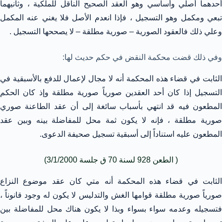
أحدهما أصلي وأساسي وهو العقد الصحيح الناقل للملكية ، وثانيهما
تبعي ومكمل وهو التسجيل ، فإذا انعدم الأصل فلا يغني عنه المكمل
وعلي ذلك فالعقود الصورية – صورية مطلقة – لا يصححها التسجيل .
وفي ذلك قضت محكمة النقض في حكم حديث لها:
الثابت في قضاء هذه المحكمة أنه لا مجال لإعمال للدفع بالأسبقية في
التسجيل إذا كان أحد العقدين صورياً صورية مطلقة وإذ كان الحكم
المطعون فيه قد انتهي بأسباب سائغة إلى أن عقد الطاعنة صوري
صورية مطلقة ، فإنه لا يكون ثمة محل للمفاضلة بينه وبين عقد
المطعون عليه استناداً إلى أسبقية تسجيل صحيفة الدعوى.
( الطعن 928 لسنة 70 ق جلسة 3/1/2000)
الثابت في قضاء هذه المحكمة أنه متي كان عقد موضوع النزاع
صورياً صورية مطلقة قوامها الغش والتدليس لا يكون له وجود قانوناً ،
فتسجيله وعدمه سواء بسواء وبذا لا يكون هناك محل للمفاضلة بين