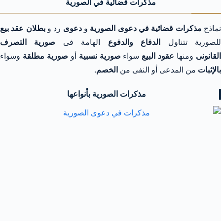
مذكرات قضائية في الصورية
ماذج
مذكرات قضائية في دعوى الصورية
و
دعوى
رد و
بطلان عقد بيع
لصورية تتناول
الدفاع والدفوع
الهامة فى
صورية التصرف
لقانونى
ومنها
عقود البيع
سواء
صورية نسبية
أو
صورية مطلقة
وسواء
بالإثبات
من المدعى أو النفى من
الخصم.
مذكرات الصورية بأنواعها