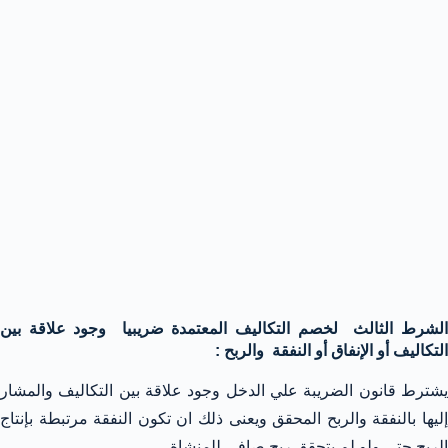
الشرط الثالث لخصم التكاليف المعتمدة ضريبيا وجود علاقة بين
التكاليف أو الإنفاق أو النفقة والربح :
يشترط قانون الضريبة علي الدخل وجود علاقة بين التكاليف والمشار
إليها بالنفقة والربح المحقق ويعنى ذلك ان تكون النفقة مرتبطة بإنتاج
الربح حتى ولو لم يتحقق ربح صافى للمنشاة