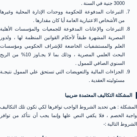
3000 جنية في السنة .
التبرعات المدفوعة للحكومة ووحدات الإدارة المحلية وغيرها
من الأشخاص الاعتبارية العامة أيا كان مقدارها .
التبرعات والإعانات المدفوعة للجمعيات والمؤسسات الأهلية
المصرية المشهرة طبقاً لأحكام القوانين المنظمة لها ، ولدور
العلم والمستشفيات الخاضعة للإشراف الحكومي ومؤسسات
البحث العلمي المصرية ، وذلك بما لا يجـاوز 10% من الربح
السنوي الصافي للممول .
الجزاءات المالية والتعويضات التي تستحق علي الممول نتيجـة
مسئوليته العقدية .
المشكلة التكاليف المعتمدة ضريبيا
المشكلة : هي تحديد الشروط الواجب توافرها لكي تكون تلك التكاليف
واجبة الخصم ، فلا يكفي النص علها وإنما يجب أن نتأكد من توافر
الشروط التالية :-