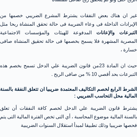
غير ان هناك بعض النفقات يشترط المشرع الضريبي خصمها من
الإيرادات الداخلة فى وعاء الضريبة فى حالة تحقق المنشاة ربحا مثل
التبرعات والإعانات
المدفوعة للهيئات والمؤسسات الاجتماعية
المصرية المشهرة فلا يسمح بخصمها فى حالة تحقيق المنشاة صافى
خسارة ،
حيث ان المادة 23من قانون الضريبة علي الدخل تسمح بخصم هذه
التبرعات بحد أقصي 10 % من صافى الربح .
الشرط الرابع لخصم التكاليف المعتمدة ضريبيا ان تتعلق النفقة بالسنة
المالية محل التحاسب الضريبي :
يشترط قانون الضريبة علي الدخل لخصم كافة النفقات أن تعلق
بالسنة المالية موضوع المحاسبة ، أي التى تخص الفترة المالية التى يتم
فحصها ضريبيا وذلك تطبيقا لمبدأ استقلال السنوات الضريبية