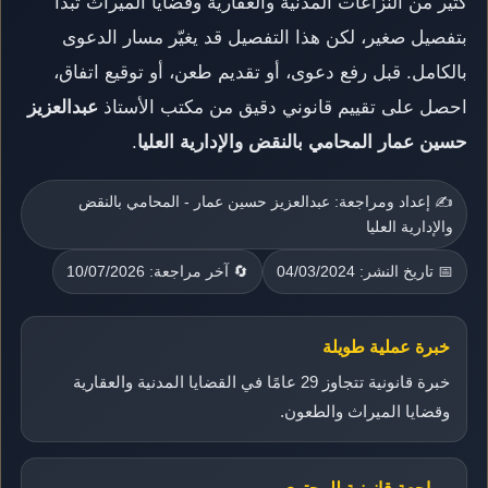
كثير من النزاعات المدنية والعقارية وقضايا الميراث تبدأ
بتفصيل صغير، لكن هذا التفصيل قد يغيّر مسار الدعوى
بالكامل. قبل رفع دعوى، أو تقديم طعن، أو توقيع اتفاق،
احصل على تقييم قانوني دقيق من مكتب الأستاذ
عبدالعزيز
حسين عمار المحامي بالنقض والإدارية العليا
.
✍️ إعداد ومراجعة: عبدالعزيز حسين عمار - المحامي بالنقض
والإدارية العليا
📅 تاريخ النشر: 04/03/2024
🔄 آخر مراجعة: 10/07/2026
خبرة عملية طويلة
خبرة قانونية تتجاوز 29 عامًا في القضايا المدنية والعقارية
وقضايا الميراث والطعون.