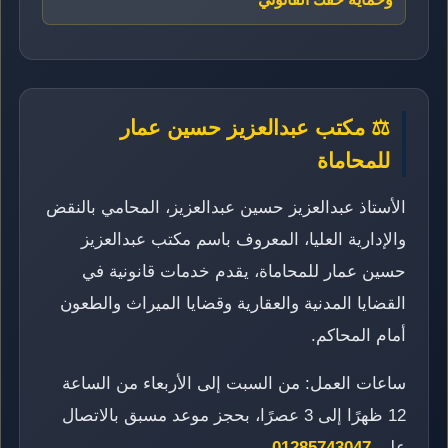
⚖️ مكتب عبدالعزيز حسين عمار
للمحاماة
الأستاذ عبدالعزيز حسين عبدالعزيز، المحامي بالنقض
والإدارية العليا، المعروف باسم مكتب عبدالعزيز
حسين عمار للمحاماة، يقدم خدمات قانونية في
القضايا المدنية والعقارية وقضايا الميراث والطعون
أمام المحاكم.
ساعات العمل: من السبت إلى الأربعاء من الساعة
12 ظهرًا إلى 3 عصرًا، بحجز موعد مسبق بالاتصال
على
01285743047
.