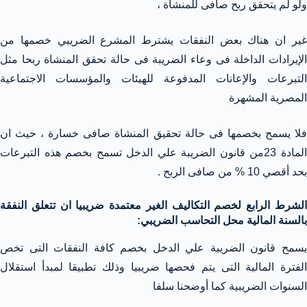
ولو لم يتحقق ربح صافى للمنشاة ،
غير ان هناك بعض النفقات يشترط المشرع الضريبي خصمها من
الإيرادات الداخلة فى وعاء الضريبة فى حالة تحقق المنشاة ربحا مثل
التبرعات والإعانات المدفوعة للهيئات والمؤسسات الاجتماعية
المصرية المشهرة
فلا يسمح بخصمها فى حالة تحقيق المنشاة صافى خسارة ، حيث ان
المادة 23من قانون الضريبة علي الدخل تسمح بخصم هذه التبرعات
بحد أقصي 10 % من صافى الربح .
الشرط الرابع لخصم التكاليف الغير معتمدة ضريبيا ان تتعلق النفقة
بالسنة المالية محل التحاسب الضريبي:
يسمح قانون الضريبة علي الدخل بخصم كافة النفقات التى تخص
الفترة المالية التى يتم فحصها ضريبيا وذلك تطبيقا لمبدأ استقلال
السنوات الضريبية كما أوضحنا سلفا