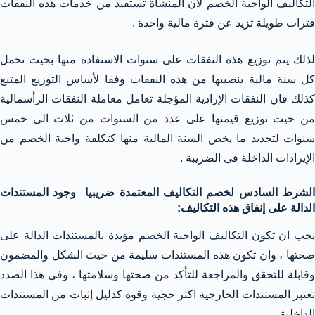
التكاليف الواجبة الخصم لان المنشاة تستفيد من خدمات هذه النفقات
فترات طويلة تزيد عن فترة مالية واحدة .
لذلك يتم توزيع هذه النفقات على سنوات الاستفادة منها بحيث تحمل
كل سنة مالية بنصيبها من هذه النفقات وفقا لأساس التوزيع المتبع
كذلك فان النفقات الإرادية المؤجلة تعامل معاملة النفقات الرأسمالية
من حيث توزيع قيمتها على عدد من السنوات من ثلاث الى خمس
سنوات لتحديد ما يخص السنة المالية منها كتكلفة واجبة الخصم من
الإيرادات الداخلة فى الضريبة .
الشرط السادس لخصم التكاليف المعتمدة ضريبيا وجود المستندات
الدالة على إنفاق هذه التكاليف:
يجب ان تكون التكاليف الواجبة الخصم مؤيدة بالمستندات الدالة على
صحتها ، وان تكون هذه المستندات سليمة من حيث الشكل والمضمون
وقابلة للتحقق والمراجعة للتأكد من صحتها وسلامتها ، وفى هذا الصدد
تعتبر المستندات الخارجية اكثر حجية وقوة كدليل إثبات من المستندات
الداخلية.