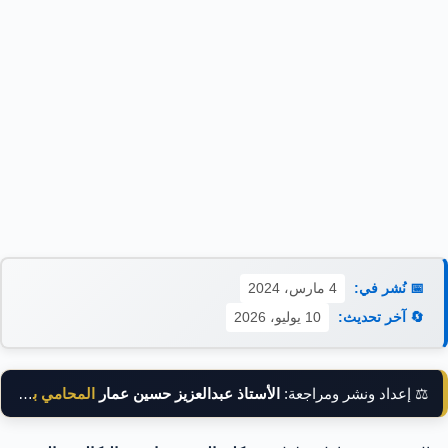
📅 نُشر في:
4 مارس، 2024
🔄 آخر تحديث:
10 يوليو، 2026
⚖️ إعداد ونشر ومراجعة:
الأستاذ عبدالعزيز حسين عمار
المحامي بالنقض