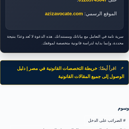
الموقع الرسمي:
azizavocate.com
سرية تامة في التعامل مع بياناتك ومستنداتك. هذه الدعوة لا تُعد وعدًا بنتيجة
محددة، وإنما بداية لدراسة قانونية متخصصة لموقفك.
📌
اقرأ أيضًا:
خريطة التخصصات القانونية في مصر | دليل
الوصول إلى جميع المقالات القانونية
وسوم
#
الضرائب على الدخل