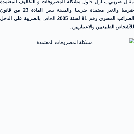
مقال
ضريبي
يتناول حلول
مشكلة المصروفات و التكاليف المعتمدة
ريبيا
والغير معتمدة ضريبيا والمبينة بنص
المادة 23 من قانون
لضرائب المصري رقم 91 لسنة 2005
الخاص
بالضريبة علي الدخل
للأشخاص الطبيعيين والاعتباريين
.