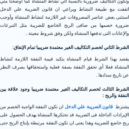
وتكون التكاليف ضرورية بالنسبة الي نشاط المنشاة كما أوضحنا متي
اتفقت مع طبيعة النشاط ويراعي ان قانون الضريبة علي الدخل
استثنى بعض عناصر المصروفات غير اللازمة لنشاط المنشاة وأوجب
ضرورة خصمها من صافى الربح الخاضع للضريبة مثل التبرعات
والإعانات التى تدفعها المنشاة ولكن وفق شروط معينة .
الشرط الثاني لخصم التكاليف الغير معتمدة ضريبيا تمام الإنفاق:
يقصد بهذا الشرط قيام المنشاة بتكبد قيمة النفقة اللازمة لنشاط
المنشاة فعلا أي تحقق النفقة بصفة فعلية واستحقاقها بصرف النظر
عن تاريخ سدادها .
الشرط الثالث لخصم التكاليف الغير معتمدة ضريبيا وجود علاقة بين
النفقة والربح :
شترط
قانون الضريبة علي الدخل
ان تكون النفقة الواجبة الخصم من
الإيرادات الداخلة فى الضريبة قد تحتكرها المنشاة بهدف الحصول على
ربح خاضع للضريبة وهذا يعنى ان تكون النفقة مرتبطة بإنتاج الربح حتى