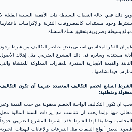
ومع ذلك ففي حالة النفقات البسيطة ذات الأهمية النسبية القليلة لا
يشترط وجود مستندات كالمصروفات النثرية والإكراميات باعتبارها
مبالغ بسيطة وضرورية بتحقيق نشأة المنشاة
غير ان الفكر المحاسبي استثنى بعض عناصر التكاليف من شرط وجود
أدلة مستنديه وسايره فى ذلك المشرع الضريبي مثل إهلاك الأصول
الثابتة والقيمة الايجارية المقدرة للعقارات المملوكة للمنشاة والتي
تمارس فيها نشاطها .
الشرط السابع لخصم التكاليف المعتمدة ضريبيا أن تكون التكاليف
معقولة ومنطقية:
يجب ان تكون التكاليف الواجبة الخصم معقولة من حيث القيمة وغير
مغالى فيها وإنما يجب ان تتناسب مع إيرادات السنة المالية محل
المحاسبة وتطبيقا لهذا الشرط فقد اشترط المشرع الضريبي حدوداً
قصوى لبعض أنواع النفقات مثل التبرعات والإعانات للهيئات الخيرية