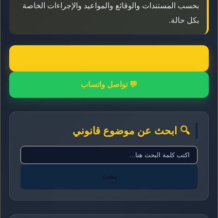
بحسب المستندات والوقائع والمواعيد والإجراءات الخاصة
بكل حالة.
📞 اتصال مباشر
💬 تواصل واتساب
🔍 ابحث عن موضوع قانوني
بحث