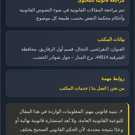
مراجعة قانونية للمحتوى
تتم مراجعة المقالات القانونية في ضوء النصوص القانونية
وأحكام محكمة النقض بحسب طبيعة كل موضوع.
بيانات المكتب
العنوان: النقراشي، النحال، قسم أول الزقازيق، محافظة
الشرقية 44514، برج المنار – جوار شوادر الخشب.
روابط مهمة
من نحن
|
اتصل بنا
|
خدمات المكتب
📌 تنبيه قانوني مهم: المعلومات الواردة في هذا المقال
للتوعية القانونية العامة، ولا تُعد استشارة قانونية نهائية أو
وعدًا بنتيجة محددة، لأن الحكم القانوني الصحيح يختلف