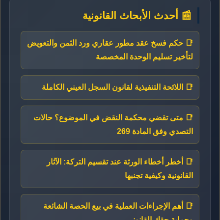
📰 أحدث الأبحاث القانونية
📑 حكم فسخ عقد مطور عقاري ورد الثمن والتعويض
لتأخير تسليم الوحدة المخصصة
📑 اللائحة التنفيذية لقانون السجل العيني الكاملة
📑 متى تقضي محكمة النقض في الموضوع؟ حالات
التصدي وفق المادة 269
📑 أخطر أخطاء الورثة عند تقسيم التركة: الآثار
القانونية وكيفية تجنبها
📑 أهم الإجراءات العملية في بيع الحصة الشائعة
وحماية حقك القانوني