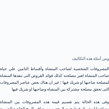
ومن أمثلة هذه التكاليف
المصروفات الشخصية لصاحب المنشاة وأقساط التامين على حياة
صاحب المنشاة لغير مصلحته كذلك فوائد القروض التى تنفذها المنشاة
لمصلحة صاحبها او شريك فيها ؛ غير ان هناك بعض عناصر المصروفات
التى تحقق مصلحة مشتركة بين المنشاة وصاحبها او شريك فيها
وفى هذه الحالة يتم تقسيم قيمة هذه المصروفات بين المنشاة
وصاحبها او شريك فيها بحيث لا يخصم من صافى الربح الخاضع للضريبة