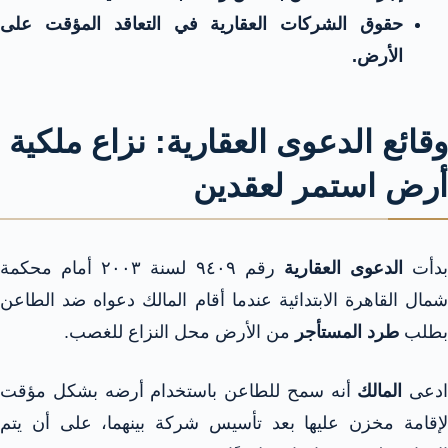
حقوق الشركات العقارية في التعاقد المؤقت على
الأرض.
وقائع الدعوى العقارية: نزاع ملكية
أرض استمر لعقدين
بدأت
الدعوى العقارية
رقم ٩٤٠٩ لسنة ٢٠٠٣ أمام محكمة
شمال القاهرة الابتدائية عندما أقام المالك دعواه ضد الطاعن
بطلب
طرد المستأجر
من الأرض محل النزاع للغصب.
ادعى
المالك
أنه سمح للطاعن باستخدام أرضه بشكل مؤقت
لإقامة مخزن عليها بعد تأسيس شركة بينهما، على أن يتم