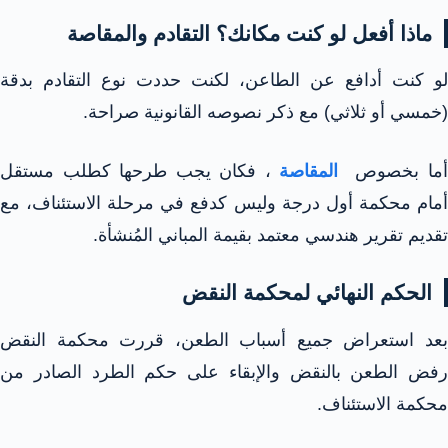
ماذا أفعل لو كنت مكانك؟ التقادم والمقاصة
لو كنت أدافع عن الطاعن، لكنت حددت نوع التقادم بدقة
(خمسي أو ثلاثي) مع ذكر نصوصه القانونية صراحة.
ما بخصوص
المقاصة
، فكان يجب طرحها كطلب مستقل
أمام محكمة أول درجة وليس كدفع في مرحلة الاستئناف، مع
تقديم تقرير هندسي معتمد بقيمة المباني المُنشأة.
الحكم النهائي لمحكمة النقض
بعد استعراض جميع أسباب الطعن، قررت محكمة النقض
رفض الطعن بالنقض والإبقاء على حكم الطرد الصادر من
محكمة الاستئناف.