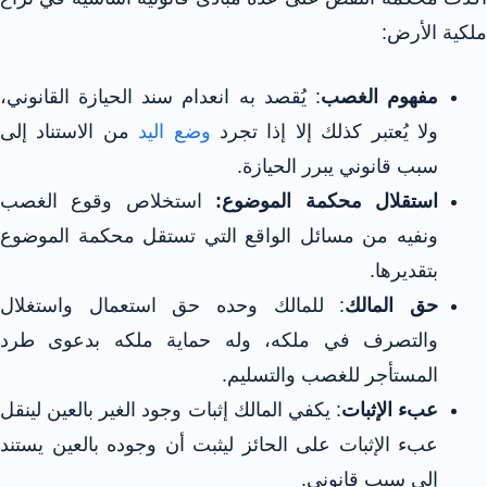
ملكية الأرض:
مفهوم الغصب
: يُقصد به انعدام سند الحيازة القانوني،
ولا يُعتبر كذلك إلا إذا تجرد
وضع اليد
من الاستناد إلى
سبب قانوني يبرر الحيازة.
استقلال محكمة الموضوع:
استخلاص وقوع الغصب
ونفيه من مسائل الواقع التي تستقل محكمة الموضوع
بتقديرها.
حق المالك
: للمالك وحده حق استعمال واستغلال
والتصرف في ملكه، وله حماية ملكه بدعوى طرد
المستأجر للغصب والتسليم.
عبء الإثبات
: يكفي المالك إثبات وجود الغير بالعين لينقل
عبء الإثبات على الحائز ليثبت أن وجوده بالعين يستند
إلى سبب قانوني.