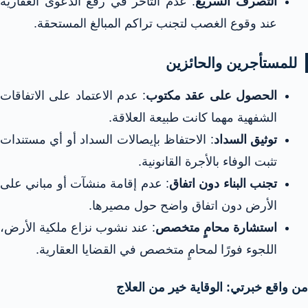
التصرف السريع
: عدم التأخر في رفع الدعوى العقارية
عند وقوع الغصب لتجنب تراكم المبالغ المستحقة.
للمستأجرين والحائزين
الحصول على عقد مكتوب
: عدم الاعتماد على الاتفاقات
الشفهية مهما كانت طبيعة العلاقة.
توثيق السداد
: الاحتفاظ بإيصالات السداد أو أي مستندات
تثبت الوفاء بالأجرة القانونية.
تجنب البناء دون اتفاق
: عدم إقامة منشآت أو مباني على
الأرض دون اتفاق واضح حول مصيرها.
استشارة محامٍ متخصص
: عند نشوب نزاع ملكية الأرض،
اللجوء فورًا لمحامٍ متخصص في القضايا العقارية.
من واقع خبرتي: الوقاية خير من العلاج