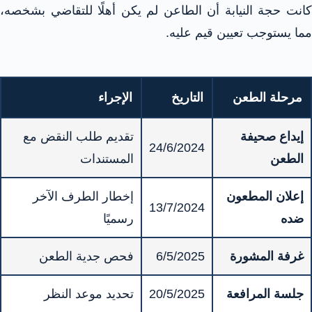
كانت حجة النيابة أن الطاعن لم يكن أهلًا للتقاضي بشخصه،
مما يستوجب تعيين قيم عليه.
مرحلة الطعن
التاريخ
الإجراء
إيداع صحيفة
تقديم طلب النقض مع
24/6/2024
الطعن
المستندات
إعلان المطعون
إخطار الطرف الآخر
13/7/2024
ضده
رسميًا
غرفة المشورة
6/5/2025
فحص جدية الطعن
جلسة المرافعة
20/5/2025
تحديد موعد النظر