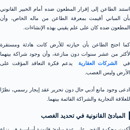
استند الطاعن إلى إقرار المطعون ضده أمام الخبير القانوني
بأن المباني أقيمت بمعرفة الطاعن من ماله الخاص، وأن
المطعون ضده كان على علم يقيني بهذه الإنشاءات.
كما احتج الطاعن بأن حيازته للأرض كانت هادئة ومستقرة
لأكثر من عشر سنوات دون منازعة، وأن وجود شراكة بينهما
في
الشركات العقارية
يدعم فكرة التعاقد المؤقت على
الأرض وليس الغصب.
ادعى وجود مانع أدبي حال دون تحرير عقد إيجار رسمي، نظرًا
للعلاقة التجارية والشراكة القائمة بينهما.
المبادئ القانونية في تحديد الغصب
أكدت محكمة النقض على عدة مبادئ قانونية أساسية في نزاع