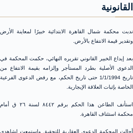
القانونية
ندبت محكمة شمال القاهرة الابتدائية خبيرًا لمعاينة الأرض
وتقدير قيمة الانتفاع بالأرض.
بعد إيداع الخبير القانوني تقريره النهائي، حكمت المحكمة في
الدعوى الأصلية بطرد المستأجر وإلزامه بقيمة الانتفاع من
تاريخ 1/1/1994 حتى تاريخ الحكم، مع رفض الدعوى الفرعية
الخاصة بإثبات العلاقة الإيجارية.
استأنف الطاعن هذا الحكم برقم ٨٤٤٢ لسنة ٢٦ ق أمام
محكمة استئناف القاهرة.
أحالت المحكمة الدعوى العقارية للتحقيق واستمعت لشاهدي