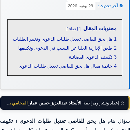
🔄 آخر تحديث:
29 يونيو، 2026
محتويات المقال
إخفاء
1
هل يحق للقاضى تعديل طلبات الدعوى وتغيير الطلبات
2
طعن الإدارية العليا عن السبب في الدعوى وتكييفها
3
تكييف الدعوى القضائية
4
خاتمة مقال هل يحق للقاضي تعديل طلبات الدعوى
⚖️ إعداد ونشر ومراجعة:
الأستاذ عبدالعزيز حسين عمار
المحامي بالنقض
ؤال هام
هل يحق للقاضى تعديل طلبات الدعوى
(
تكييف