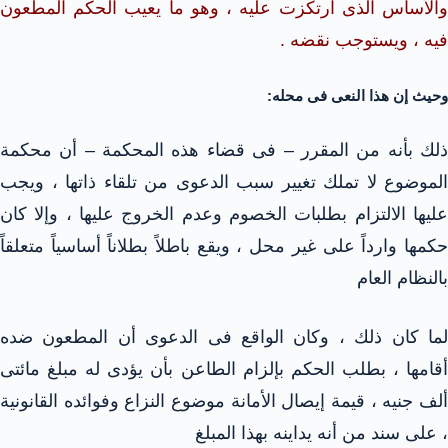
والأساس الذى ارتكزت عليه ، وهو ما يعيب الحكم المطعون
فيه ، ويستوجب نقضه .
وحيث إن هذا النعى فى محله:
ذلك بأنه من المقرر – فى قضاء هذه المحكمة – أن محكمة
الموضوع لا تملك تغيير سبب الدعوى من تلقاء ذاتها ، ويجب
عليها الالتزام بطلبات الخصوم وعدم الخروج عليها ، وإلا كان
حكمها وارداً على غير محل ، ويقع باطلاً بطلاناً أساسياً متعلقاً
بالنظام العام
لما كان ذلك ، وكان الواقع فى الدعوى أن المطعون ضده
أقامها ، بطلب الحكم بإلزام الطاعن بأن يؤدى له مبلغ مائتى
ألف جنيه ، قيمة إيصال الأمانة موضوع النزاع وفوائده القانونية
، على سند من أنه يداينه بهذا المبلغ