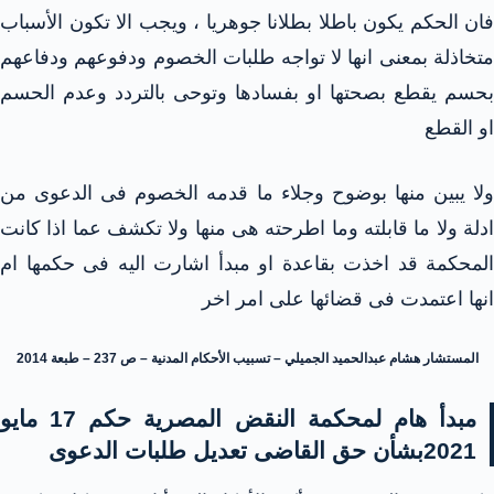
فان الحكم يكون باطلا بطلانا جوهريا ، ويجب الا تكون الأسباب
متخاذلة بمعنى انها لا تواجه طلبات الخصوم ودفوعهم ودفاعهم
بحسم يقطع بصحتها او بفسادها وتوحى بالتردد وعدم الحسم
او القطع
ولا يبين منها بوضوح وجلاء ما قدمه الخصوم فى الدعوى من
ادلة ولا ما قابلته وما اطرحته هى منها ولا تكشف عما اذا كانت
المحكمة قد اخذت بقاعدة او مبدأ اشارت اليه فى حكمها ام
انها اعتمدت فى قضائها على امر اخر
المستشار هشام عبدالحميد الجميلي – تسبيب الأحكام المدنية – ص 237 – طبعة 2014
مبدأ هام لمحكمة النقض المصرية حكم 17 مايو
2021بشأن حق القاضى تعديل طلبات الدعوى