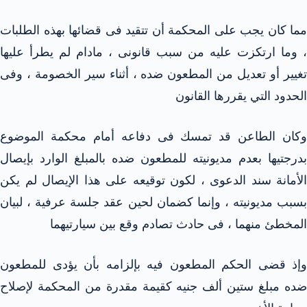
مما كان يجب على المحكمة أن تتقيد فى قضائها بهذه الطلبات
، وما ارتكزت عليه من سبب قانونى ، مادام لم يطرأ عليها
تغيير أو تعديل من المطعون ضده ، أثناء سير الخصومة ، وفى
الحدود التي يقررها القانون
وكان الطاعن قد تمسك فى دفاعه أمام محكمة الموضوع
بدرجتيها بعدم مديونيته للمطعون ضده بالمبلغ الوارد بإيصال
الأمانة سند الدعوى ، لكون توقيعه على هذا الإيصال لم يكن
بسبب مديونيته ، وإنما كضمان لحين عقد جلسة عرفية ، لبيان
المخطئ منهما ، فى حادث تصادم وقع بين سيارتيهما
وإذ قضى الحكم المطعون فيه بإلزامه بأن يؤدى للمطعون
ضده مبلغ ستين ألف جنيه كقيمة مقدرة من المحكمة لإصلاح