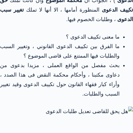
الدعوى
) ، الجواب أن
محكمة الموضوع
وان كانت نملك
حق
كييف الدعوى
المنظورة أمامها ، الا أنها لا تملك
تغيير سبب
الدعوى
، وطلبات الخصوم فيها.
ما معنى تكييف الدعوى ؟
ما الفرق بين تكييف الدعوى القانوني ، وتغيير السبب
والطلبات فيها الممتنع على قاضى الموضوع ؟
بحث مفصل من الواقع العملى ، مزيدا بدعوى من
دعاوى مكتبنا ، وأحكام محكمة النقض فى هذا الصدد ،
وأراء كبار فقهاء القانون حول تكييف الدعوى وقيد تغيير
السبب والطلبات.