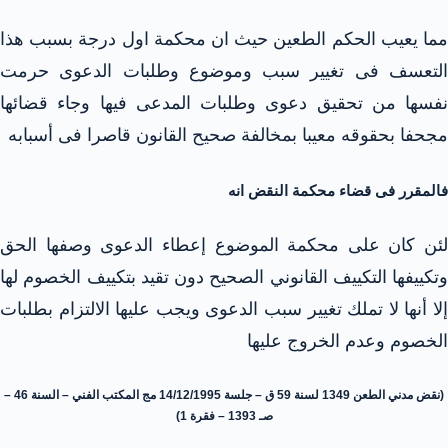
مما يعيب الحكم الطعين حيث ان محكمة اول درجة بسبب هذا
التعسف فى تغيير سبب وموضوع وطلبات الدعوى حرمت
نفسها من تحقيق دعوى وطلبات المدعى فيها وجاء قضائها
مجحفا بحقوقه معيبا بمخالفة صحيح القانون قاصرا فى أسبابه
فالمقرر فى قضاء محكمة النقض انه
لئن كان على محكمة الموضوع إعطاء الدعوى وصفها الحق
وتكييفها التكييف القانوني الصحيح دون تقيد بتكييف الخصوم لها
إلا أنها لا تملك تغيير سبب الدعوى ويجب عليها الالتزام بطلبات
الخصوم وعدم الخروج عليها
(نقض مدني الطعن 1349 لسنة 59 ق – جلسة 14/12/1995 مج المكتب الفني – السنة 46 –
صـ 1393 – فقرة 1)