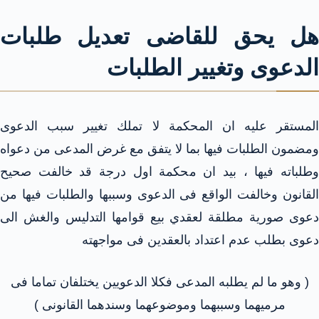
هل يحق للقاضى تعديل طلبات
الدعوى وتغيير الطلبات
المستقر عليه ان المحكمة لا تملك تغيير سبب الدعوى
ومضمون الطلبات فيها بما لا يتفق مع غرض المدعى من دعواه
وطلباته فيها ، بيد ان محكمة اول درجة قد خالفت صحيح
القانون وخالفت الواقع فى الدعوى وسببها والطلبات فيها من
دعوى صورية مطلقة لعقدي بيع قوامها التدليس والغش الى
دعوى بطلب عدم اعتداد بالعقدين فى مواجهته
( وهو ما لم يطلبه المدعى فكلا الدعويين يختلفان تماما فى
مرميهما وسببهما وموضوعهما وسندهما القانونى )