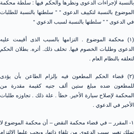
بالنسبة لإجراءات الدعوى ونظرها والحكم فيها : سلطة محكمة
الموضوع بالنسبة لتكييف الدعوى ” ” سلطتها بالنسبة للطلبات
في الدعوى ” ” سلطتها بالنسبة لسبب الدعوي “
(١) محكمة الموضوع . التزامها بالسبب الذى أقيمت عليه
الدعوى وطلبات الخصوم فيها. تخلف ذلك. أثره. بطلان الحكم
لتعلقه بالنظام العام .
(٢) قضاء الحكم المطعون فيه بإلزام الطاعن بأن يؤدى
للمطعون ضده مبلغ ستين ألف جنيه كقيمة مقدرة من
المحكمة لإصلاح سيارة الأخير. خطأ . علة ذلك . تجاوزه طلبات
الأخير في الدعوي .
١- المقرر – في قضاء محكمة النقض – أن محكمة الموضوع لا
تملك تغيير سبب الدعوى من تلقاء ذاتها، ويجب عليها الالتزام