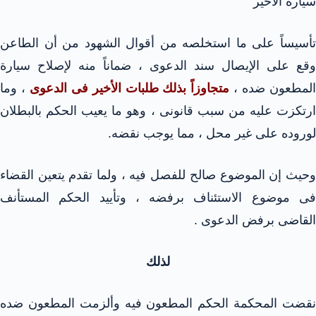
سيارة الأخير
تأسيساً على ما استخلصه من أقوال الشهود من أن الطاعن
وقع على الإيصال سند الدعوى ، ضماناً منه لإصلاح سيارة
لمطعون ضده ،
متجاوزاً بذلك طلبات الأخير فى الدعوى
، وما
ارتكزت عليه من سبب قانونى ، وهو ما يعيب الحكم بالبطلان
لوروده على غير محل ، مما يوجب نقضه.
وحيث إن الموضوع صالح للفصل فيه ، ولما تقدم يتعين القضاء
فى موضوع الاستئناف برفضه ، وتأييد الحكم المستأنف
القاضى برفض الدعوى .
لذلك
نقضت المحكمة الحكم المطعون فيه وألزمت المطعون ضده