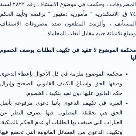
المصروفات ، وحكمت فى موضوع الاستئناف رقم ٢٨٢٢ لسنة
٧٤ ق. الاسكندرية ” مأمورية دمنهور ” برفضه وتأييد الحكم
المستأنف ، وألزمت المطعون ضده مصروفات الاستئناف
ومبلغ ثلاثمائة جنيه مقابل أتعاب المحاماة .
محكمة الموضوع لا تتقيد في تكييف الطلبات بوصف الخصوم
لها
محكمة الموضوع ملزمة في كل الأحوال بإعطاء الدعوى
وصفها الحق وإسباغ التكييف القانوني الصحيح وإنزال
حكم القانون عليها دون تقيد بتكييف الخصوم.
العبرة في تكييف الدعوى بأنها دعوى مرفوعة بأصل
الحق هي بحقيقة المطلوب فيها بصرف النظر عن
العبارات التي صيغت بها الطلبات أو عدم الحكم بالملكية.
وتكييف الدعوى من المسائل القانونية التي تخضع فيها