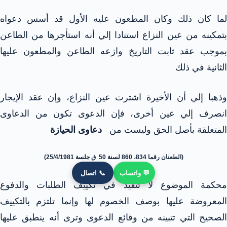
لما كان ذلك وكان المطعون عليه الأول قد أسس دعواه
بتمكينه من عين النزاع استنادا إلي أنه استأجرها من الطاعن
بموجب عقد ثابت التاريخ وازعه الطاعن والمطعون عليها
الثانية في ذلك
وذهبا إلي أن الأخيرة اشترت عين النزاع، وإن عقد الإيجار
انصرف إلي عين أخرى، فإن الدعوى تكون من الدعاوى
المتعلقة بأصل الحق وليست من
دعاوى الحيازة
(الطعنان رقما 834، 860 لسنة 50 ق جلسة 25/4/1981)
💬 واتساب
📞 اتصال
محكمة الموضوع لا تتقيد في تكييف الطلبات والدفوع
المعروضة عليها بوصف الخصوم لها وإنما تلتزم بالتكييف
الصحيح التي تتبينه من وقائع الدعوى وترى أنه ينطبق عليها