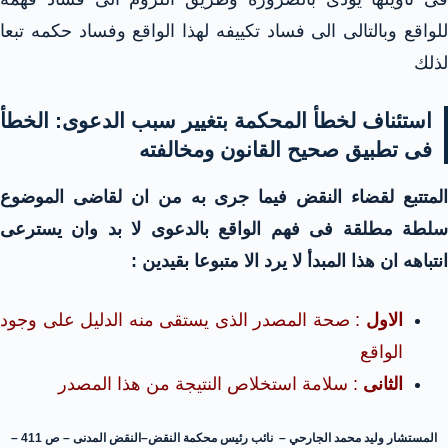
للواقع وبالتالى الى فساد تكييفه لهذا الواقع وفساد حكمه تبعا
لذلك
استئناف لخطأ المحكمة بتغيير سبب الدعوى: الخطأ
فى تطبيق صحيح القانون ومخالفته
المتتبع لقضاء النقض فيما جرى به من ان لقاضى الموضوع
سلطة مطلقة فى فهم الواقع بالدعوى لا بد وان يسترعى
انتباهه ان هذا المبدأ لا يرد الا متبوعا بقيدين :
الاول
: صحة المصدر الذى يستقى منه الدليل على وجود
الواقع
الثانى
: سلامة استخلاص النتيجة من هذا المصدر
المستشار وليد محمد الجارحي – نائب رئيس محكمة النقض–النقض المدنى – ص 411 –