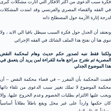
فكرة سبب الدعوى من أكثر الأفكار التي أثارت مشكلات كبرى
في الفقه والقضاء المصري والفرنسي وقد امتدت المشكلات
لدرجة إثارة الأزمة حول المصطلح ذاته
ونعتقد أن الجدل حول فكرة السبب سيظل باقيا الي الابد ، ولا
ننوي هنا أن نفتح هذا الملف الشائك في الفقه الإجرائي
ولكننا فقط ننبه لصدور حكم حديث وهام لمحكمة النقض
المصرية ثم نقترح مراجع هامة للقراءة لمن يريد أن يتعمق في
هذا الموضوع الجدلي
قضت المحكمة بأن المقرر – في قضاء محكمة النقض – أن
محكمة الموضوع لا تملك تغيير سبب الدعوى من تلقاء ذاتها
ويجب عليها الالتزام بطلبات الخصوم وعدم الخروج عليها، وإلا
كان حكمها وارداً على غير محل ويقع باطلاً بطلاناً أساسياً