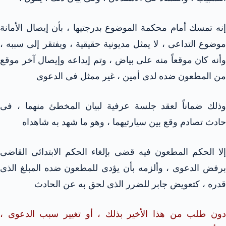
إنه تمسك أمام محكمة الموضوع بدرجتيها ، بأن إيصال الأمانة
موضوع التداعى ، لا يمثل مديونية حقيقية ، ويفتقر إلى سببه ،
وأنه كان موقعاً منه على بياض ، وتم إيداعه وإيصال آخر موقع
من المطعون ضده لدى أمين ، غير ممثل فى الدعوى
وذلك ضماناً لعقد جلسة عرفية لبيان المخطئ منهما ، فى
حادث تصادم وقع بين سيارتيهما ، وهو ما شهد به شاهداه
إلا الحكم المطعون فيه قضى بإلغاء الحكم الابتدائى القاضى
برفض الدعوى ، وألزمه بأن يؤدى للمطعون ضده المبلغ الذى
قدره ، كتعويض جابر للضرر الذى لحق به عن الحادث
دون طلب من هذا الأخير بذلك ، أو تغيير سبب الدعوى ،