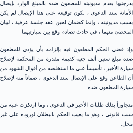
بدرجتيها بعدم مديونيته للمطعون ضده بالمبلغ الوارد بإيصال
الأمانة سند الدعوى ، لكون توقيعه على هذا الإيصال لم يكن
بسبب مديونيته ، وإنما كضمان لحين عقد جلسة عرفية ، لبيان
المخطئ منهما ، في حادث تصادم وقع بين سيارتيهما
وإذ قضى الحكم المطعون فيه بإلزامه بأن يؤدى للمطعون
ضده مبلغ ستين ألف جنيه كقيمة مقدرة من المحكمة لإصلاح
سيارة الأخير ، تأسيساً على ما استخلصه من أقوال الشهود من
أن الطاعن وقع على الإيصال سند الدعوى ، ضماناً منه لإصلاح
سيارة المطعون ضده
متجاوزاً بذلك طلبات الأخير في الدعوى ، وما ارتكزت عليه من
سبب قانوني ، وهو ما يعيب الحكم بالبطلان لوروده على غير
محل.