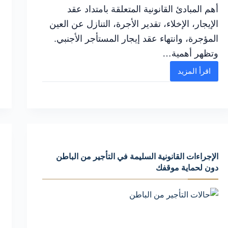
أهم المبادئ القانونية المتعلقة بامتداد عقد
الإيجار، الإخلاء، تقدير الأجرة، التنازل عن العين
المؤجرة، وانتهاء عقد إيجار المستأجر الأجنبي.
وتظهر أهمية…
اقرأ المزيد
أحكام
نقض
الايجارات
الاستثنائية
في
الامتداد
الإجراءات القانونية السليمة في التأجير من الباطن
والإخلاء
دون لحماية موقفك