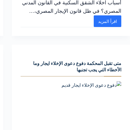
أسباب اخلاء الشقق السكنية في القانون المدني
المصري؟ في ظل قانون الإيجار المصري،…
اقرأ المزيد
متى
تقبل
المحكمة
اخلاء
الشقق
متى تقبل المحكمة دفوع دعوى الإخلاء ايجار وما
السكنية
الأخطاء التي يجب تجنبها
أحكام
وما
الأخطاء
التي
يجب
تجنبها