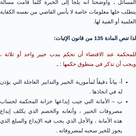
المسائل ، وأوضحنا أنه يلجأ إلى الخبرة كلما قامت مسألة
يتطلب حلها معلومات خاصة لا يأنس القاضي من نفسه الكفاية
العلمية أو الفنية لها.
لذا تنص المادة 135 من قانون الإثبات:
للمحكمة عند الاقتضاء أن تحكم بندب خبير واحد أو ثلاثة ،
ويجب أن تذكر في منطوق حكمها : ـ
أ- بياناً دقيقاً لمأمورية الخبير والتدابير العاجلة التي يؤذن
له في اتخاذها .
ب – الأمانة التي جيب إيداعها خزانة المحكمة لحساب
مصروفات الخبير ، وأتعابه والخصم الذي يكلف إيداع
هذه الأمانة ، والأجل الذي يجب فيه الإيداع والمبلغ الذي
يجوز للخير سحبه لمصروفاته .