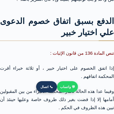
الدفع بسبق اتفاق خصوم الدعوى
علي اختيار خبير
تنص المادة 136 من قانون الإثبات :
إذا اتفق الخصوم على اختيار خبير ، أو ثلاثة خبراء أقرت
المحكمة اتفاقهم .
💬 واتساب
📞 اتصال
وفيما عدا هذه الحالة تختار المحكمة الخبراء من بين المقبولين
أمامها إلا إذا قضت بغير ذلك ظروف خاصة وعليها حينئذ أن
تبين هذه الظروف في الحكم .