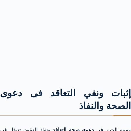
إثبات ونفي التعاقد فى دعوى
الصحة والنفاذ
همة الخبير فى
دعوى صحة التعاقد
ونفاذ العقود، تتمثل فى