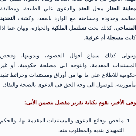
عاينة العقار
محل
العقد
والدعوى علي الطبيعة، ومطابقة
معالمه وحدوده ومساحته مع الوارد بالعقد، وكشف
التحديد
المساحى
، كذلك بحث
تسلسل الملكية
والحيازة، وبيان عما اذا
كانت
مسجلة
أم
عرفية
.
ويتولى كذلك سماع أقوال الخصوم، وتدوينها، وفحص
المستندات المقدمة، والتوجه الى مصلحة حكومية، أو غير
حكومية للاطلاع على ما بها من أوراق ومستندات وخرائط تفيد
مأموريته، للوصول الى وجه الحق فى الدعوى بالصحة والنفاذ.
وفى الأخير، يقوم بكتابة تقرير مفصل يتضمن الأتى:
ملخص بوقائع الدعوى والمستندات المقدمة بها، والحكم
التمهيدي بندبه والمطلوب منه.