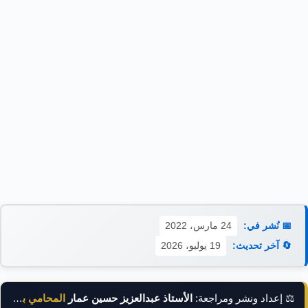
📅 نُشر في:
24 مارس، 2022
🔄 آخر تحديث:
19 يوليو، 2026
⚖️ إعداد ونشر ومراجعة:
الأستاذ عبدالعزيز حسين عمار
المحامي بالنقض