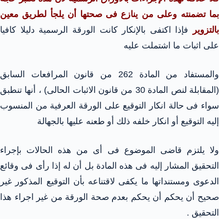
بما تضمنته وعلى من ينازع فى صحتها أن يلجأ لطريق معين
بالتزوير
فإذا اكتفى بالإنكار كانت الورقة الرسمية دليلا كافيا
على اثبات ما اشتملت عليه
والمستفاد من المادة 262 من قانون المرافعات السابق
(المقابلة لنص المادة 30 من قانون الاثبات الحالى) ، أنها تنطبق
سواء فى حالة انكار التوقيع على الورقة العرفية من المنسوب
إليه التوقيع أو انكار خلفه ذلك أو طعنه عليها بالجهالة
ولا يلتزم قاضى الموضوع فى أى من هذه الحالات بإجراء
التحقيق المشار إليه فى هذه المادة بل أن له إذا رأى فى وقائع
الدعوى ومستنداتها ما يكفى لاقتناعه بأن التوقيع المذكور غير
صحيح أن يحكم أن يحكم بعدم صحة الورقة من غير اجراء هذا
التحقيق .