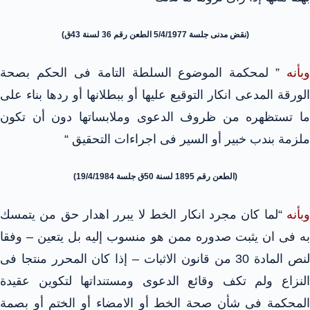
(نقض مدنى جلسة 5/4/1977 الطعن رقم 36 لسنة 43ق)
وبأنه
” لمحكمة الموضوع السلطة التامة فى الحكم بصحة
الورقة المدعى انكار التوقيع عليها أو ببطلانها أو ردها بناء على
ما تستظهره من ظروف الدعوى وملابساتها دون أن تكون
ملزمة بندب خبير أو السير فى اجراءات التحقيق “
(الطعن رقم 1895 لسنة 50ق جلسة 19/4/1984)
وبأنه
“لما كان مجرد انكار الخط لا يبرر اهدار حق من يتمسك
به فى ان يثبت صدوره ممن هو منسوب إليه بل يتعين – وفقا
لنص المادة 30 من قانون الاثبات – إذا كان المحرر منتجا فى
النزاع ولم تكف وقائع الدعوى ومستنداتها لتكوين عقيدة
المحكمة فى شأن صحة الخط أو الامضاء أو الختم أو بصمة