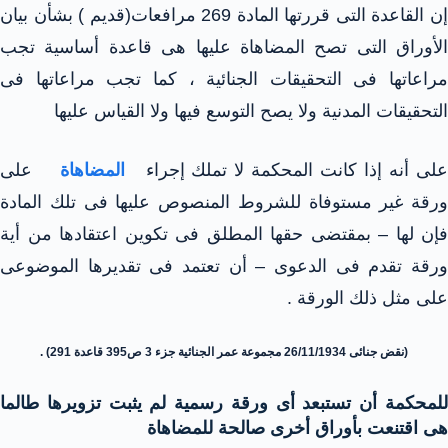
إن القاعدة التى قررتها المادة 269 مرافعات(قديم ) بشأن بيان
الأوراق التى تصح المضاهاة عليها هى قاعدة أساسية تجب
مراعاتها فى التحقيقات الجنائية ، كما تجب مراعاتها فى
التحقيقات المدنية ولا يصح التوسع فيها ولا القياس عليها
لى أنه إذا كانت المحكمة لا تملك إجراء
المضاهاة
على
ورقة غير مستوفاة للشروط المنصوص عليها فى تلك المادة
فإن لها – بمقتضى حقها المطلق فى تكوين اعتقادها من أية
ورقة تقدم فى الدعوى – أن تعتمد فى تقديرها الموضوعى
على مثل ذلك الورقة .
(نقض جنائى 26/11/1934 مجموعة عمر الجنائية جزء 3 ص395 قاعدة 291) .
للمحكمة أن تستبعد أى ورقة رسمية لم يثبت تزويرها طالما
هى اقتنعت بأوراق أخرى صالحة للمضاهاة