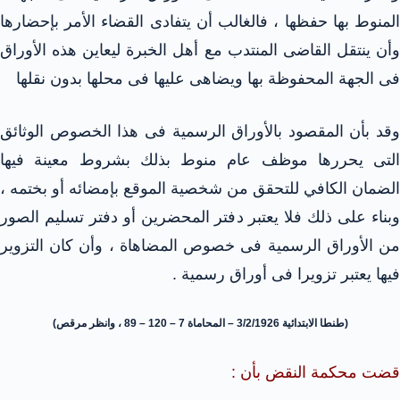
المنوط بها حفظها ، فالغالب أن يتفادى القضاء الأمر بإحضارها
وأن ينتقل القاضى المنتدب مع أهل الخبرة ليعاين هذه الأوراق
فى الجهة المحفوظة بها ويضاهى عليها فى محلها بدون نقلها
وقد بأن المقصود بالأوراق الرسمية فى هذا الخصوص الوثائق
التى يحررها موظف عام منوط بذلك بشروط معينة فيها
الضمان الكافي للتحقق من شخصية الموقع بإمضائه أو بختمه ،
وبناء على ذلك فلا يعتبر دفتر المحضرين أو دفتر تسليم الصور
من الأوراق الرسمية فى خصوص المضاهاة ، وأن كان التزوير
فيها يعتبر تزويرا فى أوراق رسمية .
(طنطا الابتدائية 3/2/1926 – المحاماة 7 – 120 – 89 ، وانظر مرقص)
قضت محكمة النقض بأن :