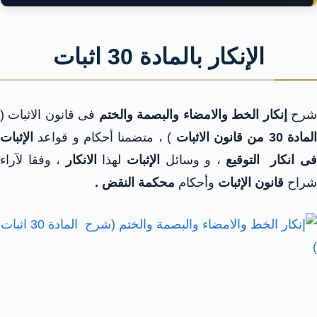
الإنكار بالمادة 30 اثبات
رح
إنكار الخط والامضاء والبصمة والختم
فى قانون الاثبات (
لمادة 30 من قانون الاثبات
) ، متضمنا أحكام و قواعد
الإثبات
ى انكار التوقيع
، و وسائل
الإثبات
لهذا
الانكار
، وفقا لآراء
شراح
قانون الإثبات
وأحكام
محكمة النقض .