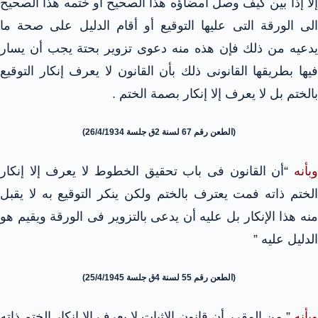
إلا إذا بين كيف وصل امضاؤه هذا الصحيح أو ختمه هذا الصحيح
الى الورقة التى عليها التوقيع أو أقام الدليل على صحة ما
يدعيه من ذلك فإن هذه منه دعوى تزوير بحتة يجب أن يسار
فيها بطريقها القانونى ذلك بأن القانون لا يعرف إنكار التوقيع
بالختم بل لا يعرف إلا إنكار بصمة الختم .
(الطعن رقم 67 لسنة 2ق جلسة 26/4/1934)
وبأنه
“أن القانون فى باب تحقيق الخطوط لا يعرف إلا إنكار
الختم ذاته فمت يعترف بالختم ولكن ينكر التوقيع به لا يقبل
منه هذا الإنكار بل عليه أن يدعى بالتزوير فى الورقة ويقيم هو
الدليل عليه ”
(الطعن رقم 55 لسنة 4ق جلسة 25/4/1945)
وبأنه
” من المقرر أن قانون الاثبات لا يعرف إلا إنكار الختم ذاته