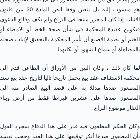
هو منسوب إليه بل يتعين وفقا لنص المادة 30 من قانون
الاثبات إذا كان المحرر منتجا فى النزاع ولم تكف وقائع الدعوى
فتكوين عقيدة المحكمة فى شأن صحة الخط أو الامضاء أو
الختم أو بصمة الاصبع أن تأمر المحكمة بالتحقيق لإثبات صحته
بالمضاهاة أو سماع الشهود أو بكليهما
لما كان ذلك ، وكان البين من الأوراق أن الطاعن قدم الى
محكمة الاستئناف عقد بيع يحمل تاريخا تاليا لتاريخ عقد بيع سند
المطعون ضدها مدللا به على قصد البيع الصادر منه الى
المطعون ضدها على عشرين قيراطا فقط من أرض وبناء
العقار موضوع النزاع
وكان الحكم المطعون فيه قدر على هذا الدفاع بمجرد القول
بأن المطعون ضدها أنكر توقيعها على هذا العقد وحجب نفسه