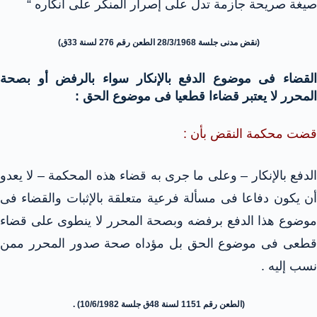
صيغة صريحة جازمة تدل على إصرار المنكر على انكاره “
(نقض مدنى جلسة 28/3/1968 الطعن رقم 276 لسنة 33ق)
القضاء فى موضوع الدفع بالإنكار سواء بالرفض أو بصحة
المحرر لا يعتبر قضاءا قطعيا فى موضوع الحق :
قضت محكمة النقض بأن :
الدفع بالإنكار – وعلى ما جرى به قضاء هذه المحكمة – لا يعدو
أن يكون دفاعا فى مسألة فرعية متعلقة بالإثبات والقضاء فى
موضوع هذا الدفع برفضه وبصحة المحرر لا ينطوى على قضاء
قطعى فى موضوع الحق بل مؤداه صحة صدور المحرر ممن
نسب إليه .
(الطعن رقم 1151 لسنة 48ق جلسة 10/6/1982) .