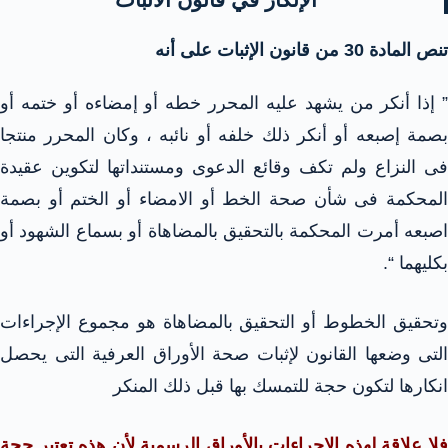
تنص المادة 30 من قانون الإثبات على أنه
” إذا أنكر من يشهد عليه المحرر خطه أو إمضاءه أو ختمه أو
بصمة إصبعه أو أنكر ذلك خلفه أو نائبه ، وكان المحرر منتجا
فى النزاع ولم تكف وقائع الدعوى ومستنداتها لتكوين عقيدة
المحكمة فى شأن صحة الخط أو الامضاء أو الختم أو بصمة
اصبعه أمرت المحكمة بالتحقيق بالمضاهاة أو بسماع الشهود أو
بكليهما “.
وتحقيق الخطوط أو التحقيق بالمضاهاة هو مجموع الإجراءات
التى وضعها القانون لإثبات صحة الأوراق العرفية التى يحصل
انكارها لتكون حجة للتمسك بها قبل ذلك المنكر
فلا علاقة لهذه الإجراءات بالأوراق الرسمية لأن هذه تعتبر حجة