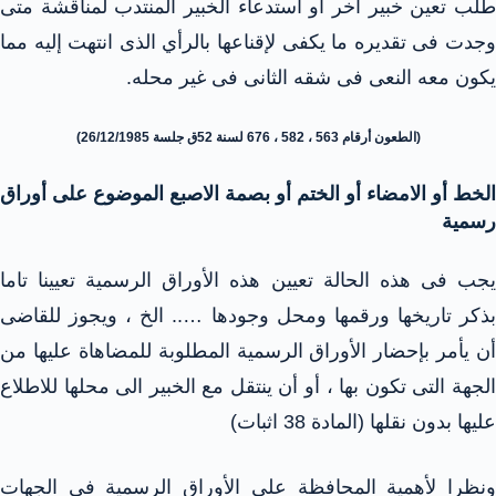
طلب تعين خبير آخر أو استدعاء الخبير المنتدب لمناقشة متى
وجدت فى تقديره ما يكفى لإقناعها بالرأي الذى انتهت إليه مما
يكون معه النعى فى شقه الثانى فى غير محله.
(الطعون أرقام 563 ، 582 ، 676 لسنة 52ق جلسة 26/12/1985)
الخط أو الامضاء أو الختم أو بصمة الاصبع الموضوع على أوراق
رسمية
يجب فى هذه الحالة تعيين هذه الأوراق الرسمية تعيينا تاما
بذكر تاريخها ورقمها ومحل وجودها ….. الخ ، ويجوز للقاضى
أن يأمر بإحضار الأوراق الرسمية المطلوبة للمضاهاة عليها من
الجهة التى تكون بها ، أو أن ينتقل مع الخبير الى محلها للاطلاع
عليها بدون نقلها (المادة 38 اثبات)
ونظرا لأهمية المحافظة على الأوراق الرسمية فى الجهات