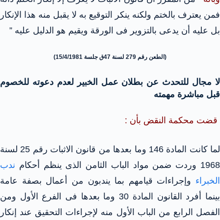
فمن يعترف بالختم ولكنه ينكر التوقيع به لا يقبل منه هذا الإنكار
بل عليه أن يدعى بالتزوير فى الورقة ويقيم هو الدليل عليه ”
(الطعن رقم 279 لسنة 47ق جلسة 15/4/1981)
لا مجال للتحدث عن بطلان عمل الخبير لعدم دعوته للخصوم
قبل مباشرة مهمته
قضت محكمة النقض بأن :
لما كانت المادة 146 وما بعدها من قانون الاثبات رقم 25 لسنة
1968 وردت ضمن مواد الباب الثامن الذى ينظم أحكام
ندب
الخبراء
وإجراءات قيامهم بما يندبون من أعمال بصفة عامة
بينما أفرد القانون المادة 30 وما بعدها فى الفرع الأول ومن
الفصل الرابع من الباب الأول منه لإجراءات التحقيق عند إنكار