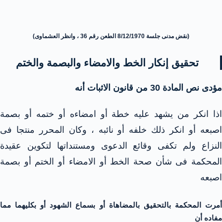
(نقض مدنى جلسة 8/12/1970 الطعن رقم 36 ، وانظر العشماوى)
تحقيق إنكار الخط والامضاء والبصمة والختم
مؤدى نص المادة 30 من قانون الاثبات أنه
اذا انكر من يشهد عليه خطة أو امضاءه أو ختمه أو بصمة
اصبعه أو انكر ذلك خلفه أو نائبه ، وكان المحرر منتجا فى
النزاع ولم تكفى وقائع الدعوى ومستنداتها لتكوين عقيدة
المحكمة فى شأن صحة الخط أو الامضاء أو الختم أو بصمة
اصبعه
أمرت المحكمة بالتحقيق بالمضاهاة أو بسماع الشهود أو بكليهما مما
مفاده أن