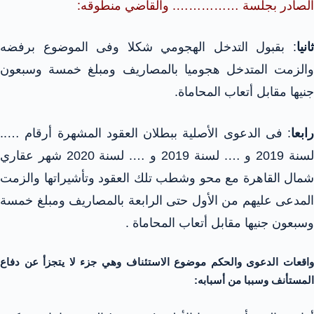
الصادر بجلسة ……………. والقاضي منطوقه:
ثانيا
: بقبول التدخل الهجومي شكلا وفى الموضوع برفضه
والزمت المتدخل هجوميا بالمصاريف ومبلغ خمسة وسبعون
جنيها مقابل أتعاب المحاماة.
رابعا
: فى الدعوى الأصلية ببطلان العقود المشهرة أرقام …..
لسنة 2019 و …. لسنة 2019 و …. لسنة 2020 شهر عقاري
شمال القاهرة مع محو وشطب تلك العقود وتأشيراتها والزمت
المدعى عليهم من الأول حتى الرابعة بالمصاريف ومبلغ خمسة
وسبعون جنيها مقابل أتعاب المحاماة .
واقعات الدعوى والحكم موضوع الاستئناف وهي جزء لا يتجزأ عن دفاع
المستأنف وسببا من أسبابه: