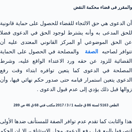
والمقرر فى قضاء محكمة النقض
أن الدعوى هي حق الالتجاء للقضاء للحصول على حماية قانونية
للحق المدعى به وأنه يشترط لوجود الحق في الدعوى فضلا
عن الحق الموضوعي أو المركز القانوني المعتدى عليه أن
توافر لصاحبه
الصفة
والمصلحة في الحصول على الحماية
القضائية للزود عن حقه ورد الاعتداء الواقع عليه، وشرط
المصلحة في الدعوى كما يتعين توافره ابتداء وقت رفع
الدعوى يتعين استمرار قيامه حتى صدور حكم نهائي فيها، وأن
زوالها قبل ذلك يؤدي إلى عدم قبول الدعوى .
الطعن 5163 لسنة 86 ق جلسة 1 / 3 / 2017 مكتب فني 68 ق 46 ص 289
هذا والثابت كما تقدم عدم توافر الصفة للمستأنف ضدها الأولى
لتصرفها بالبيع قبل رفع الدعوى محل الاستئناف، الا ان الحكم