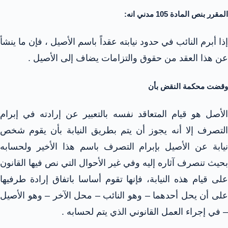
المقرر بنص المادة 105 مدني انه:
إذا أبرم النائب في حدود نيابته عقداً باسم الأصيل ، فإن ما ينشأ
عن هذا العقد من حقوق والتزامات يضاف إلى الأصيل .
وقضت محكمة النقض بأن
الأصل هو قيام المتعاقد نفسه بالتعبير عن إرادته في إبرام
التصرف إلا أنه يجوز أن يتم بطريق النيابة بأن يقوم شخص
نيابة عن الأصيل بإبرام التصرف باسم هذا الأخير ولحسابه
بحيث تنصرف آثاره إليه وفي غير الأحوال التي نص فيها القانون
على قيام هذه النيابة، فإنها تقوم أساسا باتفاق إرادة طرفيها
على أن يحل أحدهما – وهو النائب – محل الآخر – وهو الأصيل
– في إجراء العمل القانوني الذي يتم لحسابه .