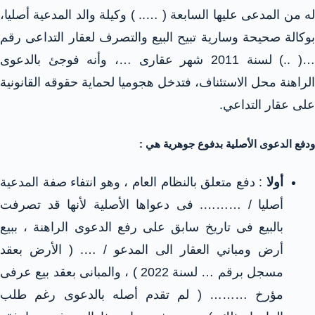
له من المدعى عليها السابعة ( ….. ) وكيلة والد المدعية أصليا،
بوكالة صحيحة وسارية تبيح البيع والتصرف لعقار التداعى رقم
…( ..) لسنة 2011 شهر عقارى …، وأنه فوجئ بالدعوى
الراهنة محل الاستئناف، فتدخل هجوميا لحماية حقوقه القانونية
على عقار التداعي.
ودفع الدعوى الأصلية بدفوع جوهرية هي :
أولا
: دفع متعلق بالنظام العام ، وهو انتفاء صفة المدعية
أصليا / ………. فى دعواها الأصلية لأنها قد تصرفت
بالبيع فى تاريخ سابق على رفع الدعوى الراهنة ، ببيع
أرض ومباني العقار الى المدعو / …. ( الأرض بعقد
مسجل برقم … لسنة 2022 ) ، والمبانى بعقد بيع عرفى
مؤرخ ……… ( لم تقدم أصله بالدعوى رغم طلب