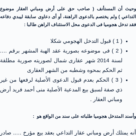
وحيث أن المستأنف ( صاحب حق على أرض ومباني العقار موضوع
التداعي ) ولم يختصم بالدعوى الراهنة، أو أى دعاوى سابقة ليبدي دفاعه
فقد تدخل هجوميا فى الدعوى محل الاستئناف الراهن طالبا :
( 1 ) قبول التدخل الهجومي شكلا
( 2 ) فى موضوعه بصورية عقد الهبة المشهر برقم ….
لسنة 2014 شهر عقارى شمال لصوريته صورية مطلقة
ثم الحكم بمحوه وشطبه من الشهر العقارى
( 3 ) الحكم بعدم قبول الدعوى الأصلية لرفعها من غير
ذي صفة لسبق بيع المدعية الأصلية منى أحمد فريد أرض
ومباني العقار .
وأسند المتدخل هجوميا طلباته على سند من الواقع هو :
أنه يمتلك أرض ومباني عقار التداعي بعقد بيع مؤرخ ….. صادر