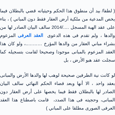
( لطفا/ بيد أن منطوق هذا الحكم وحيثياته قضي بالبطلان فيما
يخص المدعية من ملكية أرض العقار فقط دون المباني ) ، بناء
على عقد الهبة المسجل …./2014 سالف البيان الصادر لها من
الدها ، ولم تقدم فى هذه الدعوى
العقد العرفى
المزعوم
بشراء مباني العقار من والدها المؤرخ ………..، ولو كان هذا
العقد المزعوم بالمبانى موجودا وصحيحا لقامت بتسجيله كما
سجلت عقد هبو الأرض ، بل
لو كانت نية الطرفين صحيحة لوهب لها والدها الأرض والمبانى
بعقد واحد ، الا أنها وبعد قضاء الحكم النهائي سالف البيان
الصادر لها بالبطلان فقط فيما يخصها على أرض العقار دون
المبانى، وحجيته فى هذا الصدد، قامت باصطناع هذا العقد
العرفى الصورى مطلقا على المباني )