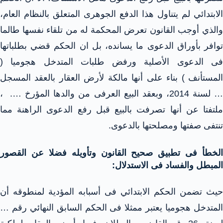
الابتدائي لم يتناول هذا الدفع الجوهرى المتعلق بالنظام العام،
والذي أوجب القانون تعرض المحكمة له من تلقاء نفسها طالما
توافر بأوراق الدعوى ما يسانده، بل ان الحكم قضي بطلباتها
فى الدعوى الأصلية ورفض طلبات المتدخل هجوميا (
المستأنف ) بناء على أنها مالكة لأرض العقار بالعقد المسجل
… لسنة 2014، وبعقد البيع العرفى من والدها المؤرخ …. ،
ملتفتا عن أنها تصرفت بالبيع قبل رفع الدعوى الراهنة مما
تنتفى صفتها ومصلحتها بالدعوى.
الخطأ فى تطبيق صحيح القانون وتأويله فضلا عن القصور
المبطل والفساد فى الاستدلال:
حيث تضمن الحكم الابتدائي فى أسبابه المؤدية لمنطوقه أن
المتدخل هجوميا يعتبر ممثلا فى الحكم السابق النهائي رقم …