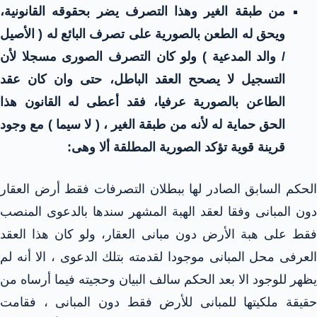
من طبقة الغير وهذا التصرف يضر بحقوقه القانونية،
ويحق له الطعن بالصورية على تصرف البائع له ( الأصيل
/ والد المدعية ) ولو كان التصرف الصورى مسجلا لأن
التسجيل لا يصحح العقد الباطل، حتى وان كان عقد
الطاعن بالصورية عرفيا، فقد أعطى له القانون هذا
الحق حماية له لأنه من طبقة الغير ، ( لا سيما ) مع وجود
قرينة قوية تؤكد الصورية المطلقة ألا وهى:
الحكم السابق الصادر لها ببطلان التصرفات فقط أرض العقار
دون المبانى وفقا لعقد الهبة المشهر سندها بالدعوى المنصب
فقط على هبة الأرض دون مبانى العقار، ولو كان هذا العقد
العرفى محل المبانى موجودا لقدمته بتلك الدعوى ، الا أنه لم
يظهر للوجود الا بعد الحكم سالف البيان وحجيته فيما أرساه من
حقيقة ملكيتها للمبانى للأرض فقط دون المبانى ، فقامت