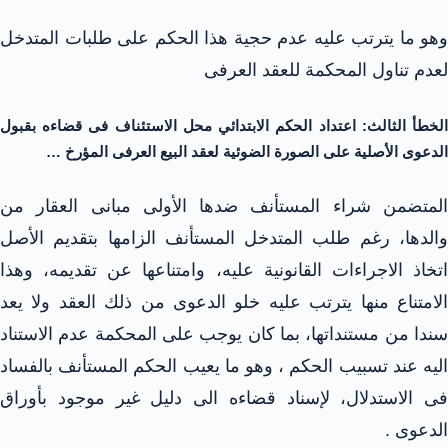
وهو ما يترتب عليه عدم حجية هذا الحكم على طلبات المتدخل
لعدم تناول المحكمة للعقد العرفى
الخطأ الثالث: اعتداد الحكم الابتدائي محل الاستئناف فى قضاءه بقبول
الدعوى الأصلية على الصورة الضوئية لعقد البيع العرفى المؤرخ …
المتضمن شراء المستأنف ضدها الأولى مبانى العقار من
والدها، رغم طلب المتدخل المستأنف الزامها بتقديم الأصل
اتخاذ الاجراءات القانونية عليه، وامتناعها عن تقديمه، وهذا
الامتناع منها يترتب عليه خلو الدعوى من ذلك العقد ولا يعد
سندا من مستنداتها، بما كان يوجب على المحكمة عدم الاستناد
اليه عند تسبيب الحكم ، وهو ما يعيب الحكم المستأنف بالفساد
فى الاستدلال، لإسناد قضاءه الى دليل غير موجود بأوراق
الدعوى .