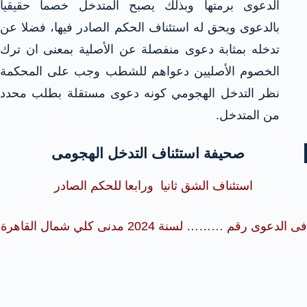
الدعوى برمتها وبذلك يصبح المتدخل خصما حقيقيا
بالدعوى ويحق له استئناف الحكم الصادر فيها، فضلا عن
تدخله بمثابة دعوى منفصلة عن الأصلية بمعنى ان ترك
الخصوم الأصليين دعواهم للشطب وجب على المحكمة
نظر التدخل الهجومي كونه دعوى مستقلة بطلب محدد
من المتدخل.
صحيفة استئناف التدخل الهجومى
استئناف الشق ثانيا ورابعا للحكم الصادر
فى الدعوى رقم ……… لسنة 2024 مدنى كلي شمال القاهرة