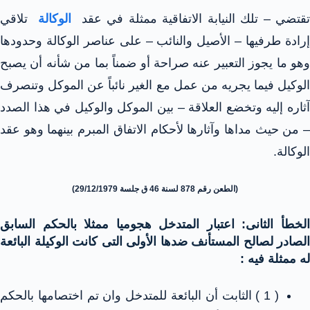
قتضي – تلك النيابة الاتفاقية ممثلة في عقد
الوكالة
تلاقي
إرادة طرفيها – الأصيل والنائب – على عناصر الوكالة وحدودها
وهو ما يجوز التعبير عنه صراحة أو ضمناً بما من شأنه أن يصبح
الوكيل فيما يجريه من عمل مع الغير نائباً عن الموكل وتنصرف
آثاره إليه وتخضع العلاقة – بين الموكل والوكيل في هذا الصدد
– من حيث مداها وآثارها لأحكام الاتفاق المبرم بينهما وهو عقد
الوكالة.
(الطعن رقم 878 لسنة 46 ق جلسة 29/12/1979)
الخطأ الثانى: اعتبار المتدخل هجوميا ممثلا بالحكم السابق
الصادر لصالح المستأنف ضدها الأولى التى كانت الوكيلة البائعة
له ممثلة فيه :
( 1 ) الثابت أن البائعة للمتدخل وان تم اختصامها بالحكم