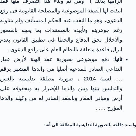
الزامها بذلك ) ومن ثم وبناء هذا التصرف منها فقد
انتفت لها الصفة الموضوعية والمصلحة القانونية فى رفع
الدعوى، وهو ما التفت عنه الحكم المستأنف ولم يتناوله
رغم جوهريته وتأييده بالمستندات بما يعيبه بالقصور
والاخلال بحق الدفاع والخطأ فى تطبيق القانون بعدم
انزال قاعدة متعلقة بالنظام العام على رافع الدعوى.
ثانيا
: دفع موضوعى بصورية عقد الهبة لأرض عقار
التداعي الصادر للمدعية أصليا من والدها المشهر برقم
…. لسنة 2014 ، صورية مطلقة تدليسيه بالغش
والتدليس بينها وبين والدها للإضرار به وبحقوقه على
أرض ومباني العقار وبالعقد الصادر له من وكيلة والدها
المؤرخ …. .
واسند دفاعه بالصورية التدليسية المطلقة الى أنه: