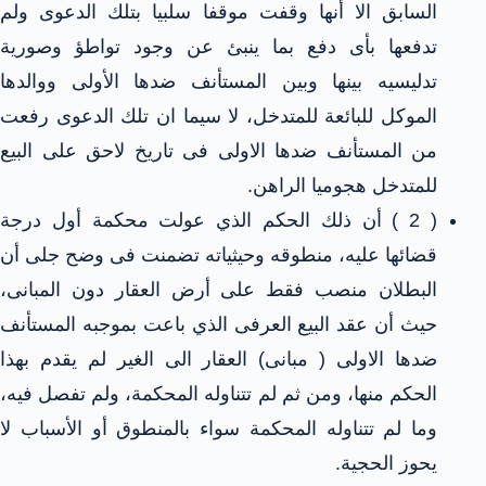
السابق الا أنها وقفت موقفا سلبيا بتلك الدعوى ولم
تدفعها بأى دفع بما ينبئ عن وجود تواطؤ وصورية
تدليسيه بينها وبين المستأنف ضدها الأولى ووالدها
الموكل للبائعة للمتدخل، لا سيما ان تلك الدعوى رفعت
من المستأنف ضدها الاولى فى تاريخ لاحق على البيع
للمتدخل هجوميا الراهن.
( 2 ) أن ذلك الحكم الذي عولت محكمة أول درجة
قضائها عليه، منطوقه وحيثياته تضمنت فى وضح جلى أن
البطلان منصب فقط على أرض العقار دون المبانى،
حيث أن عقد البيع العرفى الذي باعت بموجبه المستأنف
ضدها الاولى ( مبانى) العقار الى الغير لم يقدم بهذا
الحكم منها، ومن ثم لم تتناوله المحكمة، ولم تفصل فيه،
وما لم تتناوله المحكمة سواء بالمنطوق أو الأسباب لا
يحوز الحجية.