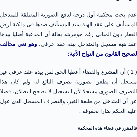
عدم بحث محكمة أول درجة لدفع الصورية المطلقة للمتدخل
المستأنف على عقد الهبة سند المستأنف ضدها فى ملكية أرض
العقار دون المبانى رغم جوهريته بقالة أن المدعية أصليا بيدها
قد هبة مسجل والمتدخل بيده عقد عرفى،
وهو نعي مخالف
لصحيح القانون من النواح الأتية:
( 1 ) أن المشرع والقضاء أعطيا الحق لمن بيده عقد عرفي غير
مسجل أن يطعن بصورية تصرف البائع له ولم كان هذا
التصرف الصورى مسجلا لأن التسجيل لا يصحح البطلان، فضلا
عن أن المتدخل من طبقة الغير، والتصرف المسجل الذي عول
عليه الحكم ضارا بحقوقه .
فالمقرر في قضاء هذه المحكمة