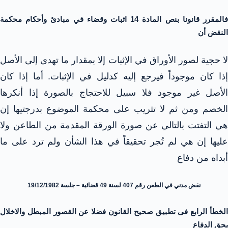
فالمقرر قانونا بنص المادة 14 اثبات وقضاء في مبادئ وأحكام محكمة
النقض أن
لا حجية لصور الأوراق في الإثبات إلا بمقدار ما تهدى إلى الأصل
إذا كان موجوداً فيرجع إليه كدليل في الإثبات. أما إذا كان
الأصل غير موجود فلا سبيل للاحتجاج بالصورة إذا أنكرها
الخصم ومن ثم لا تثريب على محكمة الموضوع بدرجتيها إن
هي التفتت بالتالي عن صورة الورقة المقدمة من الطاعن ولا
عليها إن هي لم تُجر تحقيقاً في هذا الشأن ولم ترد على ما
أبداه من دفاع
نقض مدني في الطعن رقم 407 لسنة 49 قضائية – جلسة 19/12/1982
الخطأ الرابع فى تطبيق صحيح القانون فضلا عن القصور المبطل والاخلال
بحق الدفاع