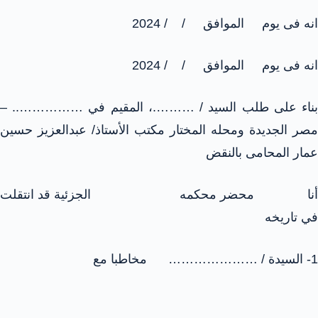
انه فى يوم الموافق / / 2024
انه فى يوم الموافق / / 2024
بناء على طلب السيد / ……….، المقيم في …………….. –
مصر الجديدة ومحله المختار مكتب الأستاذ/ عبدالعزيز حسين
عمار المحامى بالنقض
أنا محضر محكمه الجزئية قد انتقلت
في تاريخه
1- السيدة / ………………… مخاطبا مع