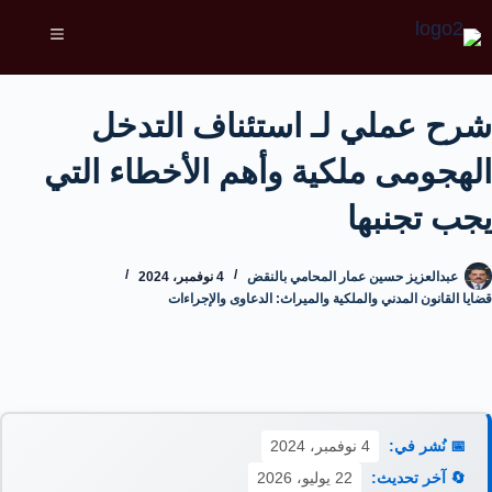
شرح عملي لـ استئناف التدخل
الهجومى ملكية وأهم الأخطاء التي
يجب تجنبها
عبدالعزيز حسين عمار المحامي بالنقض
4 نوفمبر، 2024
قضايا القانون المدني والملكية والميراث: الدعاوى والإجراءات
📅 نُشر في:
4 نوفمبر، 2024
🔄 آخر تحديث:
22 يوليو، 2026