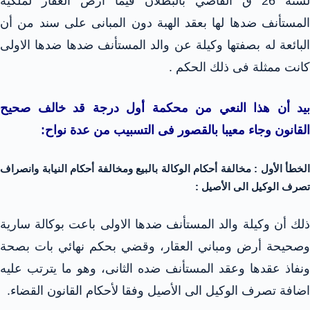
لسنة 26 ق القاضي بالبطلان فيما أرض العقار لملكية
المستأنف ضدها لها بعقد الهبة دون المبانى على سند من أن
البائعة له بصفتها وكيلة عن والد المستأنف ضدها ضدها الاولى
كانت ممثلة فى ذلك الحكم .
بيد أن هذا النعي من محكمة أول درجة قد خالف صحيح
القانون وجاء معيبا بالقصور فى التسبيب من عدة نواح:
الخطأ الأول : مخالفة أحكام الوكالة بالبيع ومخالفة أحكام النيابة وانصراف
تصرف الوكيل الى الأصيل :
ذلك أن وكيلة والد المستأنف ضدها الاولى باعت بوكالة سارية
وصحيحة أرض ومباني العقار، وقضي بحكم نهائي بات بصحة
ونفاذ عقدها وعقد المستأنف ضده الثانى، وهو ما يترتب عليه
اضافة تصرف الوكيل الى الأصيل وفقا لأحكام القانون القضاء.