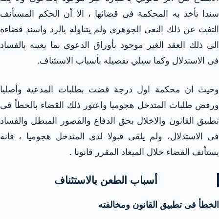
سندا تأخذ به المحكمة فى قضائها ، الا أن الحكم المستأنف
التفت عن ذلك النعى الجوهرى ولم يتناوله بالرد واسند قضاءه
الى ذلك العقد الغير موجود بأوراق الدعوى بما يعيبه بالفساد
فى الاستدلال وكما سيلي تفصيله بأسباب الاستئناف.
وحيث ان محكمة اول درجة قضت بطلبات المدعية وأصليا
ورفض طلبات المتدخل هجوميا واعتور ذلك القضاء بالخطأ فى
تطبيق القانون والاخلال بحق الدفاع والقصور المبطل والفساد
فى الاستدلال، ولم يلقى قبولا لدى المتدخل هجوميا ، فانه
يستأنف القضاء خلال الميعاد المقرر قانونا .
أسباب الطعن بالاستئناف
الخطأ فى تطبيق القانون ومخالفته