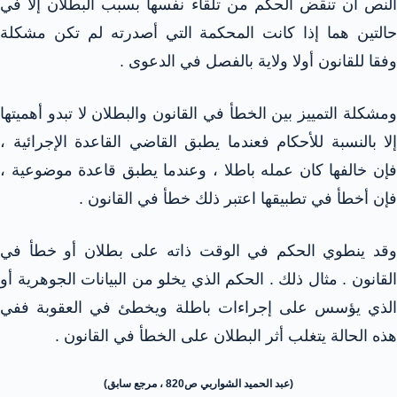
النص أن تنقض الحكم من تلقاء نفسها بسبب البطلان إلا في
حالتين هما إذا كانت المحكمة التي أصدرته لم تكن مشكلة
وفقا للقانون أولا ولاية بالفصل في الدعوى .
ومشكلة التمييز بين الخطأ في القانون والبطلان لا تبدو أهميتها
إلا بالنسبة للأحكام فعندما يطبق القاضي القاعدة الإجرائية ،
فإن خالفها كان عمله باطلا ، وعندما يطبق قاعدة موضوعية ،
فإن أخطأ في تطبيقها اعتبر ذلك خطأ في القانون .
وقد ينطوي الحكم في الوقت ذاته على بطلان أو خطأ في
القانون . مثال ذلك . الحكم الذي يخلو من البيانات الجوهرية أو
الذي يؤسس على إجراءات باطلة ويخطئ في العقوبة ففي
هذه الحالة يتغلب أثر البطلان على الخطأ في القانون .
(عبد الحميد الشواربي ص820 ، مرجع سابق)