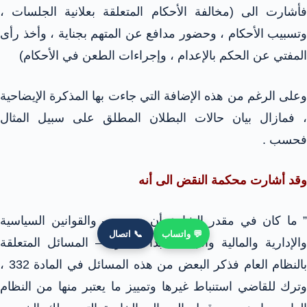
فأشارت الى (مخالفة الأحكام المتعلقة بعلانية الجلسات ،
وتسبيب الأحكام ، وحضور مدافع عن المتهم بجناية ، وأخذ رأى
المفتي عن الحكم بالإعدام ، وإجراءات الطعن في الأحكام)
وعلى الرغم من هذه الإضافة التي جاءت بها المذكرة الإيضاحية
، فمازال بيان حالات البطلان المطلق على سبيل المثال
فحسب .
وقد أشارت محكمة النقض الى أنه
” ما كان في مقدر الشارع أن يحصر – والقوانين السياسية
💬 واتساب
📞 اتصال
والإدارية والمالية والجنائية أبدا متغيرة – المسائل المتعلقة
بالنظام العام فذكر البعض من هذه المسائل في المادة 332 ،
وترك للقاضي استنباط غيرها وتمييز ما يعتبر منها من النظام