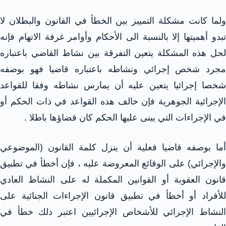
ولما كانت مشكلة التمييز بين الخطأ في القانون والبطلان لا
تبدو أهميتها إلا بالنسبة الى الأحكام وأوامر غرفة الاتهام فإنه
لحل هذه المشكلة يتعين التفرقة بين نشاط القاضي باعتباره
مجرد شخص إجرائي ونشاطه باعتباره قاضيا فهو بوصفه
شخصا إجرائيا يتعين عليه أن يمارس نشاطه وفقا للقواعد
الإجرائية الجوهرية فإن خالف هذه القواعد في ذات الحكم أو
في الإجراءات التي يبنى عليها الحكم كان قضاؤها باطلا .
أما بوصفه قاضيا فعلية أن ينزل كلمة القانون (الموضوعي
والإجرائي) على الوقائع المعروضة عليه ، فإن أخطأ في تطبيق
قانون العقوبة أو القوانين المكملة له على النشاط العادي
للأفراد أو أخطأ في تطبيق قانون الإجراءات الجنائية على
النشاط الإجرائي للأشخاص الإجرائيين اعتبر ذلك خطأ في