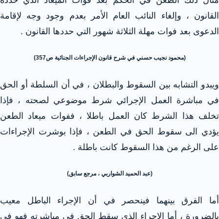
مثال ذلك الطعن في الحكم بعد فوات الميعاد الذي حدده
القانون ، وإلغاء النائب العام الأمر بعدم وجود وجه لإقامة
الدعوى بعد فوات مهلة الثلاثة شهور التي حددها القانون .
(محمود نجيب حسني في شرح قانون الإجراءات الجنائية ص357)
ويبدو التشابه بين السقوط والبطلان ، في أن السلطة أو الحق
في مباشرة العمل الإجرائي شرط موضوعي لصحته ، فإذا
تخلف هذا الشرط كان العمل باطلا ، ففوات ميعاد الطعن
يؤدي الى سقوط الحق في الطعن ، فإذا بوشرت الإجراءات
على الرغم من هذا السقوط كانت باطلة .
(عبد الحميد الشواربي ، مرجع سابق)
أما الفرق بينهما فينحصر في أن الإجراء الباطل معيب
بالضرورة ، أما الإجراء الذي سقط الحق في مباشرته فهو في