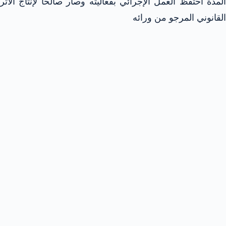
المدة احتفظ العمل الإجرائي بفعاليته وصار صالحا لإنتاج الأثر
القانوني المرجو من ورائه