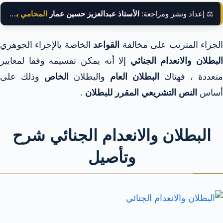
⚖️ إعداد ونشر ومراجعة:
الأستاذ عبدالعزيز حسين عمار
المحامي بالنقض
لجزاء المترتب على مخالفة
القواعد
الخاصة بالإجراء الجوهري
البطلان والانعدام الجنائي
إلا أنه يمكن تقسيمه وفقا لمعايير
متعددة ، فهناك
البطلان العام
والبطلان
الخاص
وذلك على
أساس
النص التشريعي المقرر للبطلان
.
البطلان والانعدام الجنائي شرح
وتأصيل