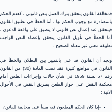
فمخالفة القانون يتحقق بترك العمل بنص قانوني ، كعدم الحكم
بالمصادرة مع وجوب الحكم بها ، أما الخطأ في تطبيق القانون
فيتحقق عند إعمال نص قانوني لا ينطبق على واقعة الدعوى ،
أما الخطأ في تأويل القانون يتحقق بإعطاء النص الواجب
تطبيقه معنى غير معناه الصحيح .
ونجد أن القانون قد عنى بالتمييز بين البطلان والخطأ في
القانون في مواضع كثيرة فقد نصت المادة (30) من القانون
رقم 57 لسنة 1959 في شأن حالات وإجراءات الطعن أمام
محكمة النقض على جواز الطعن بطريق النقض في الأحوال
الآتية :
-إذا كان الحكم المطعون فيه مبنياً على مخالفة للقانون