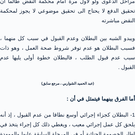
مراحل الدعوى ولو لأول مرة أمام محكمة النقض طالما أن
تحقيق الدفع لا يحتاج الى تحقيق موضوعي لا يجوز لمحكمة
النقض مباشرته
ويبدو الشبه بين البطلان وعدم القبول في سبب كل منهما ،
فسبب البطلان هو عدم توفر شروط صحة العمل ، وهو ذات
سبب عدم قبول الطلب ، فالبطلان خطوة أولى يليها عدم
القبول .
(عبد الحميد الشواربي ، مرجع سابق)
أما الفرق بينهما فيتمثل في أن :
1- البطلان كجزاء إجرائي أوسع نطاقا من عدم القبول ، إذ أنه
يلحق كل عمل إجرائي معيب ، ويغطي ذلك كل إجراء يتخذ في
إطار الخصومة الجنائية أو في المرحلة السابقة عليها والممهدة