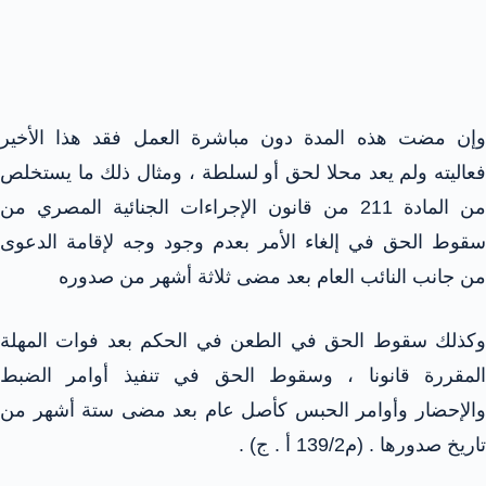
وإن مضت هذه المدة دون مباشرة العمل فقد هذا الأخير
فعاليته ولم يعد محلا لحق أو لسلطة ، ومثال ذلك ما يستخلص
من المادة 211 من قانون الإجراءات الجنائية المصري من
سقوط الحق في إلغاء الأمر بعدم وجود وجه لإقامة الدعوى
من جانب النائب العام بعد مضى ثلاثة أشهر من صدوره
وكذلك سقوط الحق في الطعن في الحكم بعد فوات المهلة
المقررة قانونا ، وسقوط الحق في تنفيذ أوامر الضبط
والإحضار وأوامر الحبس كأصل عام بعد مضى ستة أشهر من
تاريخ صدورها . (م139/2 أ . ج) .