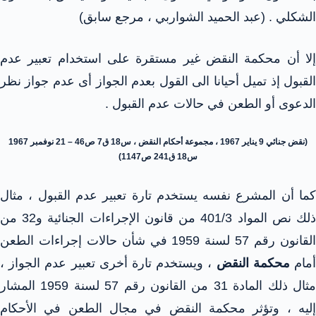
الشكلي . (عبد الحميد الشواربي ، مرجع سابق)
إلا أن محكمة النقض غير مستقرة على استخدام تعبير عدم
القبول إذ تميل أحيانا الى القول بعدم الجواز أى عدم جواز نظر
الدعوى أو الطعن في حالات عدم القبول .
(نقض جنائي 9 يناير 1967 ، مجموعة أحكام النقض ، س18 ق7 ص46 – 21 نوفمبر 1967
س18 ق241 ص1147)
كما أن المشرع نفسه يستخدم تارة تعبير عدم القبول ، مثال
ذلك نص المواد 401/3 من قانون الإجراءات الجنائية و32 من
القانون رقم 57 لسنة 1959 في شأن حالات إجراءات الطعن
مام
محكمة النقض
، ويستخدم تارة أخرى تعبير عدم الجواز ،
مثال ذلك المادة 31 من القانون رقم 57 لسنة 1959 المشار
إليه ، وتؤثر محكمة النقض في مجال الطعن في الأحكام