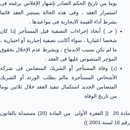
يوما من تاريخ الحكم الصادر بإشهار الإفلاس برغبته فى
استمرار العقد ، وفى هذه الحالة يستمر العقد قائما
بشرط أداء القيمة الايجارية فى مواعيدها .
( جـ ) أتخاذ إجراءات التصفية قبل المستأجر إذا كان
شخصا اعتباريا ، سواء أكانت تصفية إجبارية أو اختيارية ،
ما لم تكن بسبب الاندماج ، وبشرط عدم الإخلال بحقوق
المؤجر المنصوص عليها فى العقد .
(د) وفاة المستأجر أو الشريك المتضامن فى شركة
الأشخاص المستأجرة مالم يطلب الورثة أو الشريك
المتضامن الجديد استكمال تنفيذ العقد خلال ثلاثين يوما
من تاريخ الوفاة
مادة 20 (( الفقرة الأولى من المادة (20) مستبدلة بالقانون
رقم 16 لسنة 2001 ))