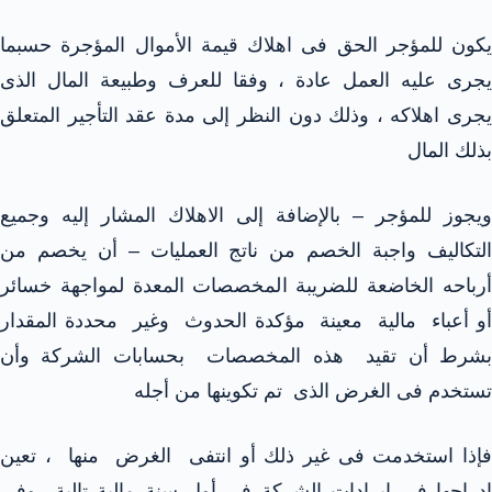
يكون للمؤجر الحق فى اهلاك قيمة الأموال المؤجرة حسبما
يجرى عليه العمل عادة ، وفقا للعرف وطبيعة المال الذى
يجرى اهلاكه ، وذلك دون النظر إلى مدة عقد التأجير المتعلق
بذلك المال
ويجوز للمؤجر – بالإضافة إلى الاهلاك المشار إليه وجميع
التكاليف واجبة الخصم من ناتج العمليات – أن يخصم من
أرباحه الخاضعة للضريبة المخصصات المعدة لمواجهة خسائر
أو أعباء مالية معينة مؤكدة الحدوث وغير محددة المقدار
بشرط أن تقيد هذه المخصصات بحسابات الشركة وأن
تستخدم فى الغرض الذى تم تكوينها من أجله
فإذا استخدمت فى غير ذلك أو انتفى الغرض منها ، تعين
إدراجها فى إيرادات الشركة فى أول سنة مالية تالية وفى