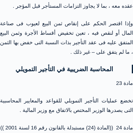
عقده معه ، بما لا يجاوز التزامات المستأجر قبل المؤجر .
وإذا اقتصر الحكم على إنقاص ثمن البيع لعيوب فى صناعة
المال أو لنقص فيه ، تعين تخفيض أقساط الأجرة وثمن البيع
المتفق عليه فى عقد التأجير بذات النسبة التى خفض بها الثمن
، ما لم يتفق على – غير ذلك .
المحاسبة الضريبية في التأجير التمويلي
مادة 23
تخضع عمليات التأجير التمويلي للقواعد والمعايير المحاسبية
التى يصدرها الوزير المختص بالاتفاق مع وزير المالية .
مادة 24 ((المادة (24) مستبدلة بالقانون رقم 16 لسنة 2001 ))