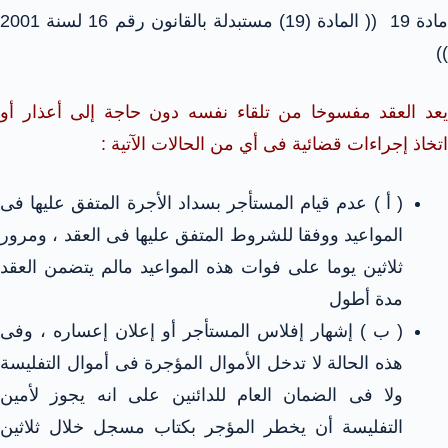
مادة 19 (( المادة (19) مستبدلة بالقانون رقم 16 لسنة 2001
))
يعد العقد مفسوخا من تلقاء نفسه دون حاجة إلى أعذار أو
اتخاذ إجراءات قضائية فى أي من الحالات الآتية :
( أ ) عدم قيام المستأجر بسداد الأجرة المتفق عليها فى
المواعيد ووفقا للشروط المتفق عليها فى العقد ، ومرور
ثلاثين يوما على فوات هذه المواعيد مالم يتضمن العقد
مدة أطول
( ب ) إشهار إفلاس المستأجر أو إعلان إعساره ، وفى
هذه الحالة لا تدخل الأموال المؤجرة فى أموال التفليسة
ولا فى الضمان العام للدائنين على انه يجوز لأمين
التفليسة أن يخطر المؤجر بكتاب مسجل خلال ثلاثين