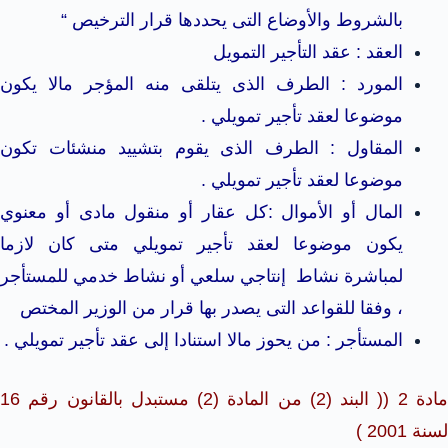
بالشروط والأوضاع التى يحددها قرار الترخيص “
العقد : عقد التأجير التمويل
المورد : الطرف الذى يتلقى منه المؤجر مالا يكون
موضوعا لعقد تأجير تمويلي .
المقاول : الطرف الذى يقوم بتشييد منشئات تكون
موضوعا لعقد تأجير تمويلي .
المال أو الأموال :كل عقار أو منقول مادى أو معنوي
يكون موضوعا لعقد تأجير تمويلي متى كان لازما
لمباشرة نشاط إنتاجي سلعي أو نشاط خدمي للمستأجر
، وفقا للقواعد التى يصدر بها قرار من الوزير المختص
المستأجر : من يحوز مالا استنادا إلى عقد تأجير تمويلي .
مادة 2 (( البند (2) من المادة (2) مستبدل بالقانون رقم 16
لسنة 2001 )