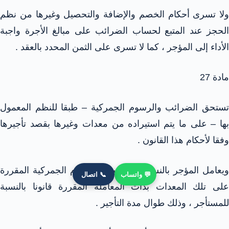
ولا تسرى أحكام الخصم والإضافة والتحصيل وغيرها من نظم
الحجز عند المتبع لحساب الضرائب على مبالغ الأجرة واجبة
الأداء إلى المؤجر ، كما لا تسرى على الثمن المحدد بالعقد .
مادة 27
تستحق الضرائب والرسوم الجمركية – طبقا للنظم المعمول
بها – على ما يتم استيراده من معدات وغيرها بقصد تأجيرها
وفقا لأحكام هذا القانون .
ويعامل المؤجر بالنسبة للضرائب والرسوم الجمركية المقررة
💬 واتساب
📞 اتصال
على تلك المعدات بذات المعاملة المقررة قانونا بالنسبة
للمستأجر ، وذلك طوال مدة التأجير .