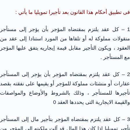
فى تطبيق أحكام هذا القانون بعد تأجيرا تمويليا ما يأتي :
1 – كل عقد يلتزم بمقتضاه المؤجر بأن يؤجر إلى مستأجر
منقولات مملوكة له أو تلقاها من المورد استنادا إلى عقد من
العقود ، ويكون التأجير مقابل قيمة إيجاريه يتفق عليها المؤجر
مع المستأجر .
2 – كل عقد يلتزم بمقتضاه المؤجر بأن يؤجر إلى المستأجر
عقارات أو منشئات مملوكة للمؤجر أو يقيمها على نفقته بقصد
تأجيرها للمستأجر ، وذلك بالشروط والأوضاع والمواصفات
والقيمة الايجارية التى يحددها العقد 0
3 – كل عقد يلتزم بمقتضاه المؤجر بتأجير مال إلى المستأجر
تأجير تمويليا إذا كان هذا المال قد آلت ملكيته إلى المؤجر من