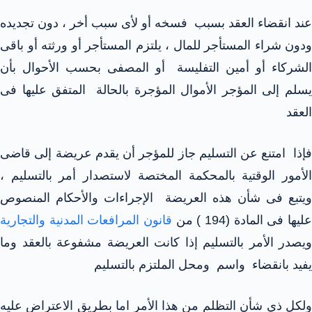
عند انقضاء العقد بسبب فسخه أو لأى سبب أخر ، دون تجديده
ودون شراء المستأجر للمال ، يلتزم المستأجر أو ورثته أو باقى
الشركاء أو أمين التفليسة أو المصفى بحسب الأحوال بأن
يسلم إلى المؤجر الأموال المؤجرة بالحالة المتفق عليها فى
العقد
فإذا امتنع عن التسليم جاز للمؤجر أن يقدم عريضة إلى قاضى
الأمور الوقتية بالمحكمة المختصة لاستصدار أمر بالتسليم ،
ويتبع فى شأن هذه العريضة الإجراءات والأحكام المنصوص
عليها فى المادة (194 ) من
قانون المرافعات المدنية والتجارية
ويصدر الأمر بالتسليم إذا كانت العريضة مشفوعة بالعقد وما
يفيد بانقضاء واسم ومحل الملتزم بالتسليم
ولكل ذي شأن التظلم من هذا الأمر اما بطريق الاعتراض عليه