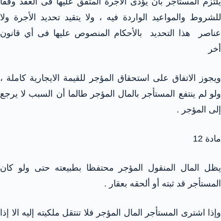
يلتزم المستأجر بأن يؤدى الأجرة المتفق عليها فى العقد وفقا
للشروط والمواعيد الواردة فيه ، ولا يتقيد تحديد الأجرة ولا
عناصر هذا التحديد بالأحكام المنصوص عليها فى أي قانون
أخر
ويجوز الاتفاق على استحقاق المؤجر للقيمة الايجارية كاملة ،
ولو لم ينتفع المستأجر بالمال المؤجر طالما أن السبب لا يرجع
إلى المؤجر .
مادة 12
يظل المال المنقول المؤجر محتفظا بطبيعته حتى ولو كان
المستأجر قد ثبته أو ألحقه بعقار .
وإذا اشترى المستأجر المال المؤجر فلا تنتقل ملكيته إليه الا إذا