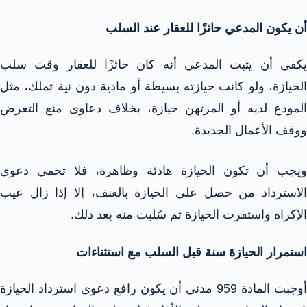
أن يكون المدعي حائزًا للعقار عند السلب​
يكفي أن يثبت المدعي أنه كان حائزًا للعقار وقت سلب
الحيازة، ولو كانت حيازته بسيطة أو مادية دون نية تملك، مثل
المودع لديه أو المرتهن حيازة، بخلاف دعاوى منع التعرض
ووقف الأعمال الجديدة.​
ويجب أن تكون الحيازة هادئة وظاهرة، فلا تحمي دعوى
الاسترداد من حصل على الحيازة بالعنف، إلا إذا زال عيب
الإكراه واستقرت الحيازة ثم سُلبت منه بعد ذلك.​
استمرار الحيازة سنة قبل السلب مع استثناءات​
أوجبت المادة 959 مدني أن يكون رافع دعوى استرداد الحيازة