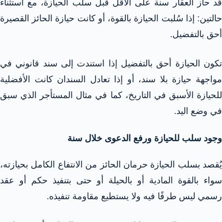
قد حاز العقار سنة على الأقل قبل سلب الحيازة، مع استثناء
حالتين: إذا سُلبت الحيازة بالقوة، أو كانت حيازة الحائز القصيرة
أحق بالتفضيل.​
تكون الحيازة أحق بالتفضيل إذا استندت إلى سند قانوني في
مواجهة حيازة بلا سند، أو إذا تعادل السندان كانت الأفضلية
للحيازة الأسبق في التاريخ، كما في مثال المستأجر الذي سبق
في وضع اليد.
وجود سلب للحيازة ورفع الدعوى خلال سنة​
يُقصد بسلب الحيازة حرمان الحائز من الانتفاع الكامل بحيازته،
سواء بالقوة المادية أو بالحيلة أو حتى بتنفيذ حكم أو عقد
رسمي ليس طرفًا فيه ولا يستطيع مقاومة تنفيذه.​