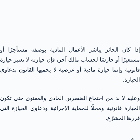
إذا كان الحائز يباشر الأعمال المادية بوصفه مستأجرًا أو
مستعيرًا أو حارسًا لحساب مالك آخر، فإن حيازته لا تعتبر حيازة
قانونية وإنما حيازة مادية أو عرضية لا يحميها القانون بدعاوى
الحيازة.​
وعليه لا بد من اجتماع العنصرين المادي والمعنوي حتى تكون
الحيازة قانونية ومحلًا للحماية الإجرائية ودعاوى الحيازة التي
قررها المشرّع.​