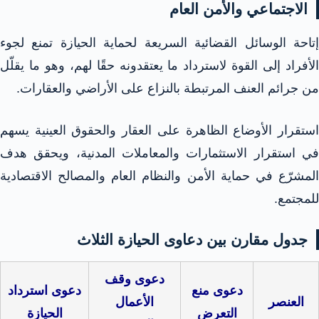
الاجتماعي والأمن العام
إتاحة الوسائل القضائية السريعة لحماية الحيازة تمنع لجوء
الأفراد إلى القوة لاسترداد ما يعتقدونه حقًا لهم، وهو ما يقلّل
من جرائم العنف المرتبطة بالنزاع على الأراضي والعقارات.​​
استقرار الأوضاع الظاهرة على العقار والحقوق العينية يسهم
في استقرار الاستثمارات والمعاملات المدنية، ويحقق هدف
المشرّع في حماية الأمن والنظام العام والمصالح الاقتصادية
للمجتمع.​​
جدول مقارن بين دعاوى الحيازة الثلاث
دعوى وقف
دعوى منع
دعوى استرداد
العنصر
الأعمال
التعرض
الحيازة