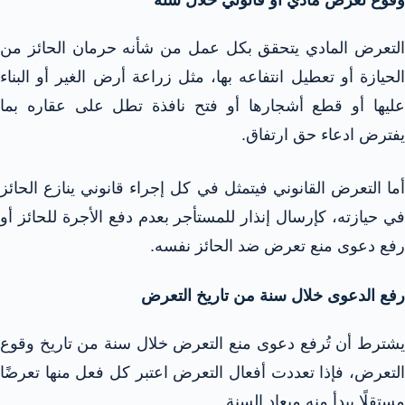
التعرض المادي يتحقق بكل عمل من شأنه حرمان الحائز من
الحيازة أو تعطيل انتفاعه بها، مثل زراعة أرض الغير أو البناء
عليها أو قطع أشجارها أو فتح نافذة تطل على عقاره بما
يفترض ادعاء حق ارتفاق.​
أما التعرض القانوني فيتمثل في كل إجراء قانوني ينازع الحائز
في حيازته، كإرسال إنذار للمستأجر بعدم دفع الأجرة للحائز أو
رفع دعوى منع تعرض ضد الحائز نفسه.​
رفع الدعوى خلال سنة من تاريخ التعرض​
يشترط أن تُرفع دعوى منع التعرض خلال سنة من تاريخ وقوع
التعرض، فإذا تعددت أفعال التعرض اعتبر كل فعل منها تعرضًا
مستقلًا يبدأ منه ميعاد السنة.​