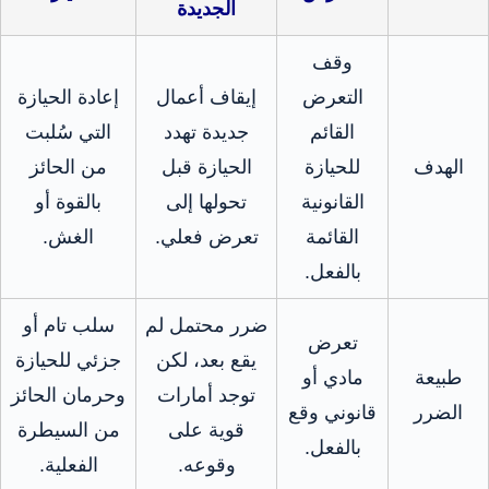
الجديدة
وقف
التعرض
إيقاف أعمال
إعادة الحيازة
القائم
جديدة تهدد
التي سُلبت
الهدف
للحيازة
الحيازة قبل
من الحائز
القانونية
تحولها إلى
بالقوة أو
القائمة
تعرض فعلي.
الغش.
بالفعل.
ضرر محتمل لم
سلب تام أو
تعرض
يقع بعد، لكن
جزئي للحيازة
طبيعة
مادي أو
توجد أمارات
وحرمان الحائز
الضرر
قانوني وقع
قوية على
من السيطرة
بالفعل.
وقوعه.
الفعلية.