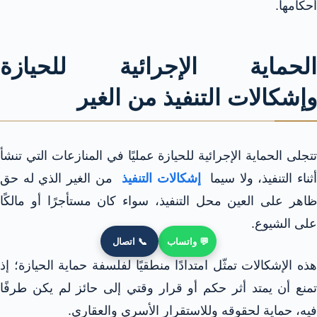
أحكامها.​
الحماية الإجرائية للحيازة
وإشكالات التنفيذ من الغير
تتجلى الحماية الإجرائية للحيازة عمليًا في المنازعات التي تنشأ
ثناء التنفيذ، ولا سيما
إشكالات التنفيذ
من الغير الذي له حق
ظاهر على العين محل التنفيذ، سواء كان مستأجرًا أو مالكًا
على الشيوع.​
💬 واتساب
📞 اتصال
هذه الإشكالات تمثّل امتدادًا منطقيًا لفلسفة حماية الحيازة؛ إذ
تمنع أن يمتد أثر حكم أو قرار وقتي إلى حائز لم يكن طرفًا
فيه، حماية لحقوقه وللاستقرار الأسري والعقاري.​