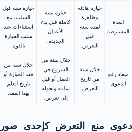
حيازة هادئة
حيازة سنة قبل
حيازة سنة
وظاهرة
السلب، مع
المدة
كاملة قبل بدء
لمدة سنة
استثناءات عند
المشترطة
الأعمال
قبل
سلب الحيازة
الجديدة.
التعرض.
بالقوة.
خلال سنة من
خلال سنة من
خلال سنة
الشروع في
ميعاد رفع
فقد الحيازة أو
من تاريخ
العمل أو قبل
الدعوى
تاريخ العلم
التعرض.
تمامه وتحوله
بهذا الفقد.
إلى تعرض.
دعوى منع التعرض كإحدى صور