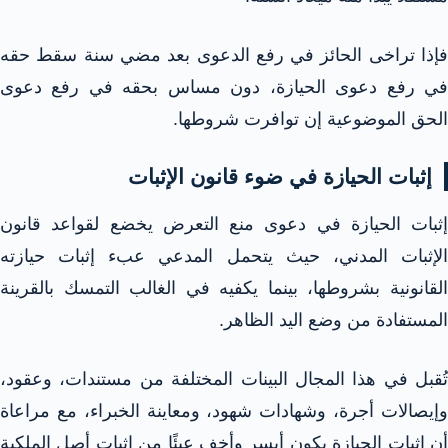
فإذا تراخى الحائز في رفع الدعوى بعد مضي سنة سقط حقه
في رفع دعوى الحيازة، دون مساس بحقه في رفع دعوى
الحق الموضوعية إن توافرت شروطها.​
إثبات الحيازة في ضوء قانون الإثبات
إثبات الحيازة في دعوى منع التعرض يخضع لقواعد قانون
الإثبات المدني، حيث يتحمل المدعي عبء إثبات حيازته
القانونية بشروطها، بينما يكفيه في الغالب التمسك بالقرينة
المستفادة من وضع اليد الظاهر.​​
تُقبل في هذا المجال البينات المختلفة من مستندات، وعقود،
وإيصالات أجرة، وشهادات شهود، ومعاينة الخبراء، مع مراعاة
أن إثبات الحيازة يكون أيسر وأخف عبئًا من إثبات أصل الملكية