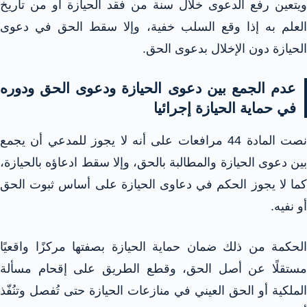
ويتعين رفع الدعوى خلال سنة من فقد الحيازة أو من تاريخ
العلم به إذا وقع السلب خفية، وإلا سقط الحق في دعوى
الحيازة دون الإخلال بدعوى الحق.​
عدم الجمع بين دعوى الحيازة ودعوى الحق ودوره
في حماية الحيازة إجرائيا
نصت المادة 44 مرافعات على أنه لا يجوز للمدعي أن يجمع
بين دعوى الحيازة والمطالبة بالحق، وإلا سقط ادعاؤه بالحيازة،
كما لا يجوز الحكم في دعاوى الحيازة على أساس ثبوت الحق
أو نفيه.​
الحكمة من ذلك ضمان حماية الحيازة بصفتها مركزًا واقعيًا
مستقلًا عن أصل الحق، وقطع الطريق على إقحام مسألة
الملكية أو الحق العيني في منازعات الحيازة حتى تُفصل وتنُفّذ