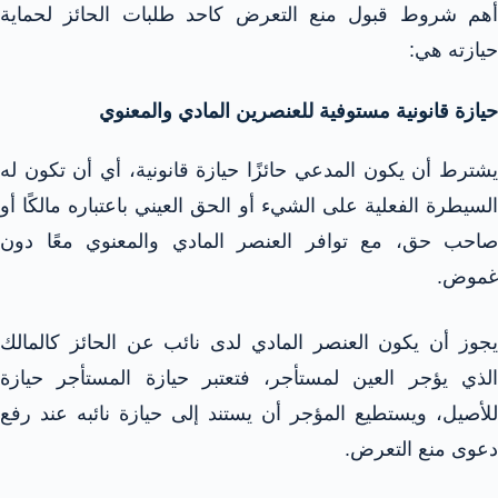
أهم شروط قبول منع التعرض كاحد طلبات الحائز لحماية
حيازته هي:
حيازة قانونية مستوفية للعنصرين المادي والمعنوي​
يشترط أن يكون المدعي حائزًا حيازة قانونية، أي أن تكون له
السيطرة الفعلية على الشيء أو الحق العيني باعتباره مالكًا أو
صاحب حق، مع توافر العنصر المادي والمعنوي معًا دون
غموض.​
يجوز أن يكون العنصر المادي لدى نائب عن الحائز كالمالك
الذي يؤجر العين لمستأجر، فتعتبر حيازة المستأجر حيازة
للأصيل، ويستطيع المؤجر أن يستند إلى حيازة نائبه عند رفع
دعوى منع التعرض.​