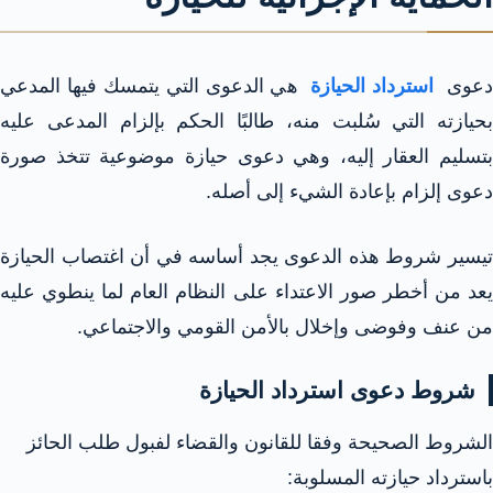
عوى
استرداد الحيازة
هي الدعوى التي يتمسك فيها المدعي
بحيازته التي سُلبت منه، طالبًا الحكم بإلزام المدعى عليه
بتسليم العقار إليه، وهي دعوى حيازة موضوعية تتخذ صورة
دعوى إلزام بإعادة الشيء إلى أصله.​
تيسير شروط هذه الدعوى يجد أساسه في أن اغتصاب الحيازة
يعد من أخطر صور الاعتداء على النظام العام لما ينطوي عليه
من عنف وفوضى وإخلال بالأمن القومي والاجتماعي.​
شروط دعوى استرداد الحيازة​
الشروط الصحيحة وفقا للقانون والقضاء لفبول طلب الحائز
باسترداد حيازته المسلوبة: