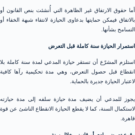
أما حقوق الارتفاق غير الظاهرة التي أُنشئت بنص القانون أو
بالاتفاق فيمكن حمايتها بدعاوى الحيازة لانتفاء شبهة الخفاء أو
التسامح بشأنها.​
استمرار الحيازة سنة كاملة قبل التعرض​
استلزم المشرّع أن تستقر حيازة المدعي لمدة سنة كاملة بلا
انقطاع قبل حصول التعرض، وهي مدة تحكيمية رآها كافية
لاعتبار الحيازة جديرة بالحماية.​
يجوز للمدعي أن يضيف مدة حيازة سلفه إلى مدة حيازته
لاستكمال السنة، كما لا يقطع الحيازة الانقطاع الناشئ عن قوة
قاهرة.​
وقوع تعرض مادي أو قانوني خلال سنة​