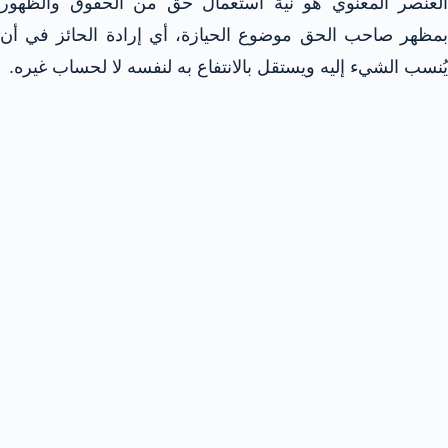
العنصر المعنوي هو نية استعمال حق من الحقوق والظهور
بمظهر صاحب الحق موضوع الحيازة، أي إرادة الحائز في أن
يُنسب الشيء إليه ويستقل بالانتفاع به لنفسه لا لحساب غيره.​