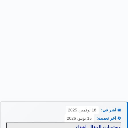
📅 نُشر في:
18 نوفمبر، 2025
🔄 آخر تحديث:
15 يونيو، 2026
محتويات المقال
إخفاء