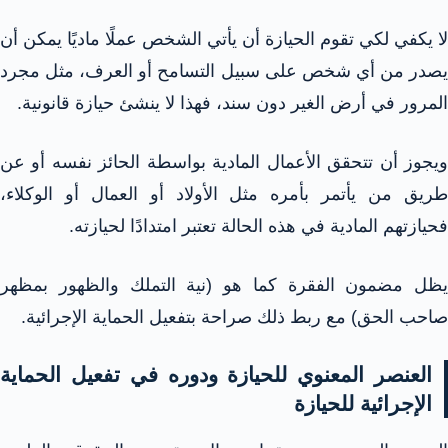
لا يكفي لكي تقوم الحيازة أن يأتي الشخص عملًا ماديًا يمكن أن
يصدر من أي شخص على سبيل التسامح أو العرف، مثل مجرد
المرور في أرض الغير دون سند، فهذا لا ينشئ حيازة قانونية.​
ويجوز أن تتحقق الأعمال المادية بواسطة الحائز نفسه أو عن
طريق من يأتمر بأمره مثل الأولاد أو العمال أو الوكلاء،
فحيازتهم المادية في هذه الحالة تعتبر امتدادًا لحيازته.​
يظل مضمون الفقرة كما هو (نية التملك والظهور بمظهر
صاحب الحق) مع ربط ذلك صراحة بتفعيل الحماية الإجرائية.​​
العنصر المعنوي للحيازة ودوره في تفعيل الحماية
الإجرائية للحيازة