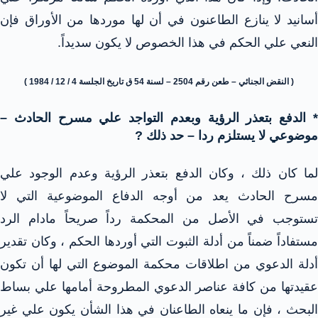
أسانيد لا ينازع الطاعنون في أن لها موردها من الأوراق فإن
النعي علي الحكم في هذا الخصوص لا يكون سديداً.
( النقض الجنائي – طعن رقم 2504 – لسنة 54 ق تاريخ الجلسة 4 / 12 / 1984 )
* الدفع بتعذر الرؤية وبعدم التواجد علي مسرح الحادث –
موضوعي لا يستلزم ردا – حد ذلك ?
لما كان ذلك ، وكان الدفع بتعذر الرؤية وعدم الوجود علي
مسرح الحادث يعد من أوجه الدفاع الموضوعية التي لا
تستوجب في الأصل من المحكمة رداً صريحاً مادام الرد
مستفاداً ضمناً من أدلة الثبوت التي أوردها الحكم ، وكان تقدير
أدلة الدعوي من اطلاقات محكمة الموضوع التي لها أن تكون
عقيدتها من كافة عناصر الدعوي المطروحة أمامها علي بساط
البحث ، فإن ما ينعاه الطاعنان في هذا الشأن يكون علي غير