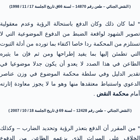
( النقض الجنائي – طعن رقم 14870 – لسنة 66ق تاريخ الجلسة 17 / 11 / 1998)
* لما كان ذلك وكان الدفع باستحالة الرؤية وعدم معقولية
تصوير الشهود لواقعة الضبط من الدفوع الموضوعية التي لا
تستلزم من المحكمة ردا خاصا اكتفاء بما تورده من أدلة الثبوت
التي تطمئن إليها بما يفيد إطراحها ومن ثم فإن ما يثيره
الطاعن في هذا الصدد لا يعدو أن يكون جدلا موضوعيا في
تقدير الدليل وفي سلطة محكمة الموضوع في وزن عناصر
الدعوي واستنباط معتقدها منها وهو ما لا يجوز معاودة إثارته
أمام
محكمة النقض
.
( النقض الجنائي – طعن رقم 12428 – لسنة 69 ق تاريخ الجلسة 18 / 10 / 2007 )
* من المقرر أن الدفع بتعذر الرؤية وتحديد الضارب – وكذلك
الخلاف علي الميراث الذي يزعمه الطاعن من الدفوع