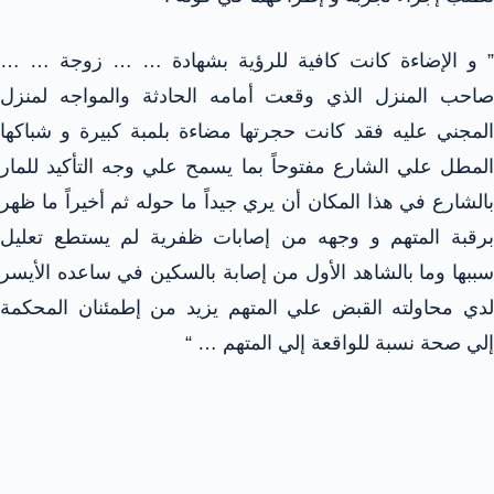
” و الإضاءة كانت كافية للرؤية بشهادة … … زوجة … …
صاحب المنزل الذي وقعت أمامه الحادثة والمواجه لمنزل
المجني عليه فقد كانت حجرتها مضاءة بلمبة كبيرة و شباكها
المطل علي الشارع مفتوحاً بما يسمح علي وجه التأكيد للمار
بالشارع في هذا المكان أن يري جيداً ما حوله ثم أخيراً ما ظهر
برقبة المتهم و وجهه من إصابات ظفرية لم يستطع تعليل
سببها وما بالشاهد الأول من إصابة بالسكين في ساعده الأيسر
لدي محاولته القبض علي المتهم يزيد من إطمئنان المحكمة
إلي صحة نسبة للواقعة إلي المتهم … “