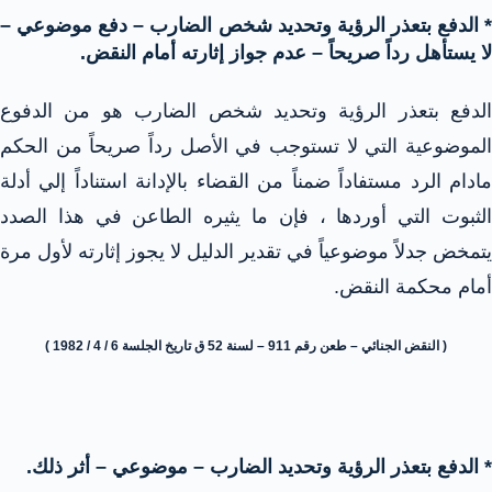
* الدفع بتعذر الرؤية وتحديد شخص الضارب – دفع موضوعي –
لا يستأهل رداً صريحاً – عدم جواز إثارته أمام النقض.
الدفع بتعذر الرؤية وتحديد شخص الضارب هو من الدفوع
الموضوعية التي لا تستوجب في الأصل رداً صريحاً من الحكم
مادام الرد مستفاداً ضمناً من القضاء بالإدانة استناداً إلي أدلة
الثبوت التي أوردها ، فإن ما يثيره الطاعن في هذا الصدد
يتمخض جدلاً موضوعياً في تقدير الدليل لا يجوز إثارته لأول مرة
أمام محكمة النقض.
( النقض الجنائي – طعن رقم 911 – لسنة 52 ق تاريخ الجلسة 6 / 4 / 1982 )
* الدفع بتعذر الرؤية وتحديد الضارب – موضوعي – أثر ذلك.