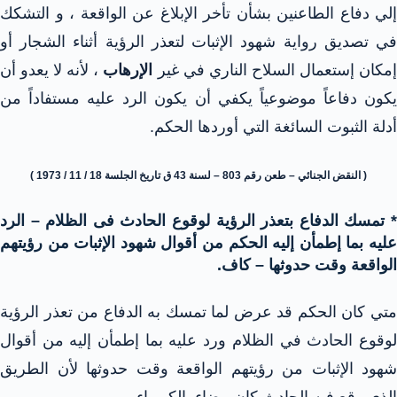
إلي دفاع الطاعنين بشأن تأخر الإبلاغ عن الواقعة ، و التشكك
في تصديق رواية شهود الإثبات لتعذر الرؤية أثناء الشجار أو
مكان إستعمال السلاح الناري في غير
الإرهاب
، لأنه لا يعدو أن
يكون دفاعاً موضوعياً يكفي أن يكون الرد عليه مستفاداً من
أدلة الثبوت السائغة التي أوردها الحكم.
( النقض الجنائي – طعن رقم 803 – لسنة 43 ق تاريخ الجلسة 18 / 11 / 1973 )
* تمسك الدفاع بتعذر الرؤية لوقوع الحادث فى الظلام – الرد
عليه بما إطمأن إليه الحكم من أقوال شهود الإثبات من رؤيتهم
الواقعة وقت حدوثها – كاف.
متي كان الحكم قد عرض لما تمسك به الدفاع من تعذر الرؤية
لوقوع الحادث في الظلام ورد عليه بما إطمأن إليه من أقوال
شهود الإثبات من رؤيتهم الواقعة وقت حدوثها لأن الطريق
الذي وقع فيه الحادث كان مضاء بالكهرباء