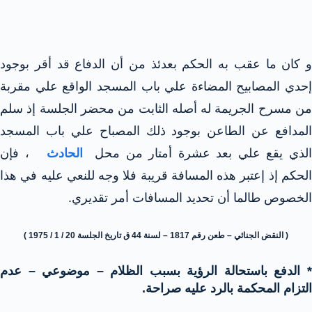
و كان ما عقب به الحكم بعدئذ من أن الدفاع قد أقر بوجود
إحدي المصابيح المضاءة علي باب المسجد الواقع علي مقربة
من مسرح الجريمة له أصله الثابت من محضر الجلسة إذ سلم
المدافع عن الطاعن بوجود ذلك المصباح علي باب المسجد
لذي يقع علي بعد عشرة أمتار من محل
الحادث
، فإن
الحكم إذ إعتبر هذه المسافة قريبة فلا وجه للنعي عليه في هذا
الخصوص طالما أن تحديد المسافات أمر تقديري.
( النقض الجنائي – طعن رقم 1817 – لسنة 44 ق تاريخ الجلسة 20 / 1 / 1975 )
* الدفع باستحالة الرؤية بسبب الظلام – موضوعي – عدم
التزام المحكمة بالرد عليه صراحة.