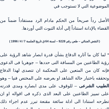
الموضوعية التي لا تستوجب في
الأصل رداً صريحاً من الحكم مادام الرد مستفاداً ضمناً من
القضاء بالإدانة استناداً إلي أدلة الثبوت التي أوردها.
( النقض الجنائي – طعن رقم 9228 – لسنة 64 ق تاريخ الجلسة 7 / 4 / 1996 )
* لما كان ما آثاره الدفاع بشأن قدرة ابصار شاهد الرؤية على
رؤية الطاعنين من المسافة التى حددها – جوهريا فى الدعوى
فإنه كان من المتعين على المحكمة ان تتصدى لهذا الدفاع
وتحققه باختبار حالة الشاهد او بعرضه على المختص فنيا – وهو
الطبيب الشرعى
– للوقوف على مدى ابصاره ومدى قدرته
على تمييز الطاعنين على البعد الذى ذكره فى اقواله او ان
تطرحه استنادا الى ادلة سائغة مقنعة تبرر عدم اجراء ذلك