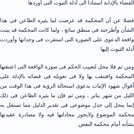
القضاء بالإدانة استناداً الى أدلة الثبوت التى أوردها
فضلا عن أن المحكمة قد عرضت لما يثيره الطاعن فى هذا
الشأن وأطرحته فى منطق سائغ ، ولما كانت المحكمة قد بينت
واقعة الدعوى على الصورة التى استقرت فى وجدانها وأوردت
أدلة الثبوت إليها
ومن ثم فلا محل لتعييب الحكم فى صورة الواقعة التى اعتنقتها
المحكمة واقتنعت بها ولا فى تعويله فى قضائه بالإدلة على
أقوال شهود الإثبات بدعوى استحالة الرؤية فى هذا الوقت من
الليل من شهر يناير ، ومن ثم فإن ما يثيره الطاعن فى ذلك
إنما ينحل إلى جدل موضوعى فى تقدير الدليل مما تستقل به
محكمة الموضوع ولايجوز مجادلتها فيه ولا مصادرة عقيدتها
بشأنه أمام محكمة النقض.