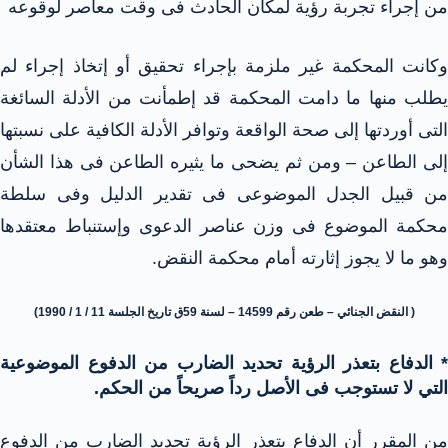
من إجراء تجربة رؤية لمكان الحادث فى وقت معاصر لوقوعه
وكانت المحكمة غير ملزمة بإجراء تحقيق أو إتخاذ إجراء لم
يطلب منها ما دامت المحكمة قد إطمأنت من الأدلة السائغة
التى أوردتها إلى صحة الواقعة وتوافر الأدلة الكافية على نسبتها
إلى الطاعن – ومن ثم يضحى ما يثيره الطاعن فى هذا الشأن
من قبيل الجدل الموضوعى فى تقدير الدليل وفى سلطة
محكمة الموضوع فى وزن عناصر الدعوى وإستنباط معتقدها
وهو ما لا يجوز إثارته أمام محكمة النقض.
( النقض الجنائي – طعن رقم 14599 – لسنة 59ق تاريخ الجلسة 11 / 1 / 1990)
* الدفاع بتعذر الرؤية تحديد الضارب من الدفوع الموضوعية
التي لا تستوجب فى الأصل رداً صريحاً من الحكم.
من المقرر أن الدفاع بتعذر الرؤية تحديد الضارب من الدفوع