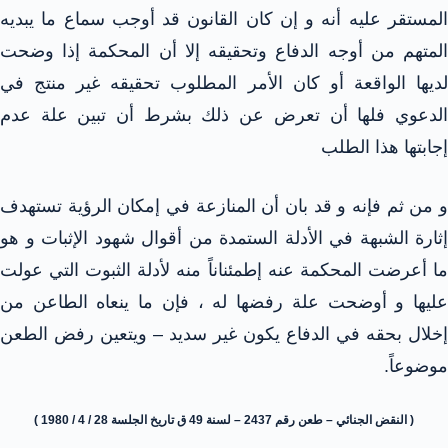
المستقر عليه أنه و إن كان القانون قد أوجب سماع ما يبديه
المتهم من أوجه الدفاع وتحقيقه إلا أن المحكمة إذا وضحت
لديها الواقعة أو كان الأمر المطلوب تحقيقه غير منتج في
الدعوي فلها أن تعرض عن ذلك بشرط أن تبين علة عدم
إجابتها هذا الطلب
و من ثم فإنه و قد بان أن المنازعة في إمكان الرؤية تستهدف
إثارة الشبهة في الأدلة الستمدة من أقوال شهود الإثبات و هو
ما أعرضت المحكمة عنه إطمئناناً منه لأدلة الثبوت التي عولت
عليها و أوضحت علة رفضها له ، فإن ما ينعاه الطاعن من
إخلال بحقه في الدفاع يكون غير سديد – ويتعين رفض الطعن
موضوعاً.
( النقض الجنائي – طعن رقم 2437 – لسنة 49 ق تاريخ الجلسة 28 / 4 / 1980 )