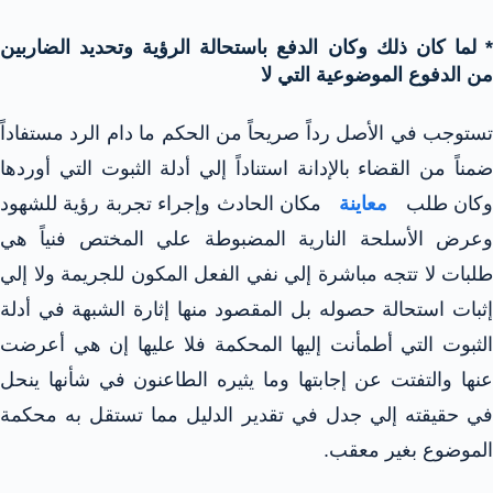
* لما كان ذلك وكان الدفع باستحالة الرؤية وتحديد الضاربين
من الدفوع الموضوعية التي لا
تستوجب في الأصل رداً صريحاً من الحكم ما دام الرد مستفاداً
ضمناً من القضاء بالإدانة استناداً إلي أدلة الثبوت التي أوردها
كان طلب
معاينة
مكان الحادث وإجراء تجربة رؤية للشهود
وعرض الأسلحة النارية المضبوطة علي المختص فنياً هي
طلبات لا تتجه مباشرة إلي نفي الفعل المكون للجريمة ولا إلي
إثبات استحالة حصوله بل المقصود منها إثارة الشبهة في أدلة
الثبوت التي أطمأنت إليها المحكمة فلا عليها إن هي أعرضت
عنها والتفتت عن إجابتها وما يثيره الطاعنون في شأنها ينحل
في حقيقته إلي جدل في تقدير الدليل مما تستقل به محكمة
الموضوع بغير معقب.