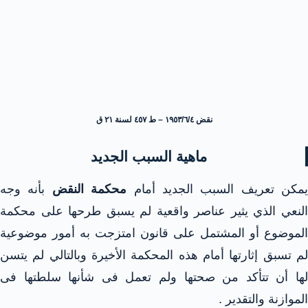
نقض ١٩٥٣/٦/٤ – ط ٤٥٧ لسنة ٢١ ق
ماهية السبب الجديد
يمكن تعريف السبب الجديد أمام
محكمة النقض
بأنه وجه
النعي الذي يثير عناصر واقعية لم يسبق طرحها على محكمة
الموضوع أو المشتمل على قانون امتزجت به أمور موضوعية
لم تسبق إثارتها أمام هذه المحكمة الأخيرة وبالتالي لم يتسن
لها أن تتأكد من صحتها ولم تعمل فى شأنها سلطتها فى
الموازنة والتقدير .