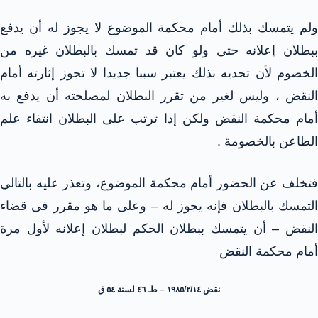
ولم يتمسك بذلك أمام محكمة الموضوع لا يجوز له أن يدفع
ببطلان إعلانه حتى ولو كان قد تمسك بالبطلان غيره من
الخصوم لأن تحديه بذلك يعتبر سببا جديدا لا تجوز إثارته أمام
النقض ، وليس لغير من تقرر البطلان لمصلحته أن يدفع به
أمام محكمة النقض ولكن إذا ترتب على البطلان انتفاء علم
الطاعن بالخصومة .
فتخلف عن الحضور أمام محكمة الموضوع، وتعذر عليه بالتالي
التمسك بالبطلان فإنه يجوز له – وعلى ما هو مقرر فى قضاء
النقض – أن يتمسك ببطلان الحكم لبطلان إعلانه لأول مرة
أمام محكمة النقض
نقض ١٩٨٥/٢/١٤ – طـ ٤٦ لسنة ٥٤ ق