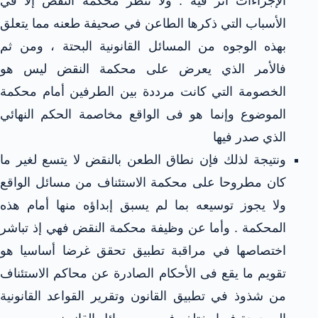
الإجراءات أثر فيه . ولا تنظر محكمة النقض إلا في
الأسباب التي ذكرها الطاعن في صحيفة طعنه مما يتعلق
بهذه الوجوه من المسائل القانونية البحتة ، ومن ثم
فالأمر الذي يعرض على محكمة النقض ليس هو
الخصومة التي كانت مرددة بين الطرفين أمام محكمة
الموضوع وإنما هو فى الواقع مخاصمة الحكم النهائي
الذي صدر فيها
ونتيجة لذلك فإن نطاق الطعن بالنقض لا يتسع لغير ما
كان مطروحا على محكمة الاستئناف من مسائل الواقع
ولا يجوز توسيعه بما لم يسبق إبداؤه منها أمام هذه
المحكمة . وأما عن وظيفة محكمة النقض فهي إذ تباشر
اختصاصها في مراقبة تطبيق تحقق غرضا أساسيا هو
تقويم ما يقع فى الأحكام الصادرة عن محاكم الاستئناف
من شذوذ في تطبيق القانون وتقرير القواعد القانونية