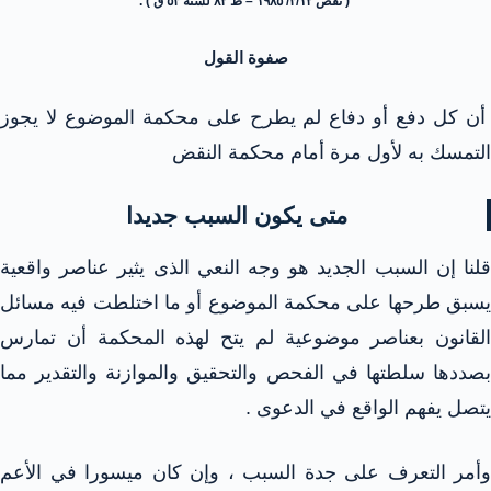
( نقض ٣/١٢/ ١٩٨٥ – ط ٨٢ لسنة ٥٣ ق ) .
صفوة القول
أن كل دفع أو دفاع لم يطرح على محكمة الموضوع لا يجوز
التمسك به لأول مرة أمام محكمة النقض
متى يكون السبب جديدا
قلنا إن السبب الجديد هو وجه النعي الذى يثير عناصر واقعية
يسبق طرحها على محكمة الموضوع أو ما اختلطت فيه مسائل
القانون بعناصر موضوعية لم يتح لهذه المحكمة أن تمارس
بصددها سلطتها في الفحص والتحقيق والموازنة والتقدير مما
يتصل يفهم الواقع في الدعوى .
وأمر التعرف على جدة السبب ، وإن كان ميسورا في الأعم