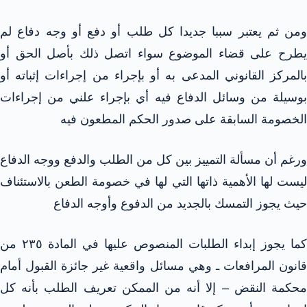
ومن ثم يعتبر سببا جديدا كل طلب أو دفع أو وجه دفاع لم
يطرح على قضاء الموضوع سواء اتصل ذلك بأصل الحق أو
بالمركز القانوني المدعى به أو بإجراء من إجراءات إثباته أو
بوسيلة من وسائل الدفاع فيه أي بإجراء علني من إجراءات
الخصومة السابقة على صدور الحكم المطعون فيه
ورغم أن مسألة التمييز بين كل من الطلب والدفع ووجه الدفاع
ليست لها الأهمية ذاتها التي لها في خصومة الطعن بالاستئناف
حيث يجوز التمسك بالجديد من الدفوع وأوجه الدفاع
كما يجوز إبداء الطلبات المنصوص عليها في المادة ٢٣٥ من
قانون المرافعات ـ وهي مسائل واقعية غير جائزة القبول أمام
محكمة النقض – إلا أنه من الممكن تعريف الطلب بأنه كل