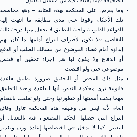
الصحيحة فيما يختلف فيه من مسائل القانون
وما يعرض على المحكمة بهذه المثابة – وهو مخاصمة
تلك الأحكام وقوفا على مدى مطابقة ما انتهت إليه
للقواعد القانونية واجبة التطبيق لا يجعل منها درجة ثالثة
للتقاضى فلا يكون لأطراف النزاع أمامها ما كان لهم
إبداؤه أمام قضاء الموضوع من مسالك الطلب أو الدفع
أو الدفاع ولا يكون لها هي إجراء تحقيق أو فحص
موضوعي حتى ولو اقتضت
مثل ذلك الفحص أو التحقيق ضرورة تطبيق قاعدة
قانونية ترى محكمة النقض أنها القاعدة واجبة التطبيق
مهما بلغت أهميتها أو خطورتها وحتى ولو تعلقت بالنظام
العام لأنه ليس من وظيفة هذه المحكمة تناول وقائع
النزاع التي حصلها الحكم المطعون فيه بالتعديل أو
التغيير، كما لا يدخل في اختصاصها إعادة وزن وتقدير