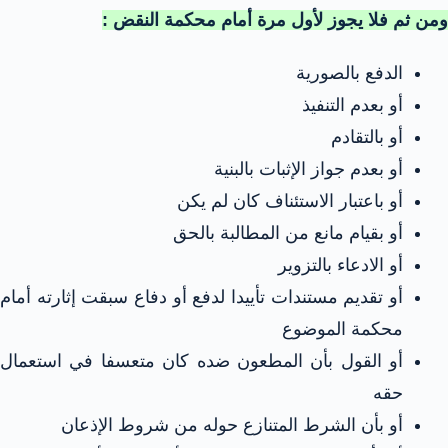
ومن ثم فلا يجوز لأول مرة أمام محكمة النقض :
الدفع بالصورية
أو بعدم التنفيذ
أو بالتقادم
أو بعدم جواز الإثبات بالبنية
أو باعتبار الاستئناف كان لم يكن
أو بقيام مانع من المطالبة بالحق
أو الادعاء بالتزوير
أو تقديم مستندات تأييدا لدفع أو دفاع سبقت إثارته أمام
محكمة الموضوع
أو القول بأن المطعون ضده كان متعسفا في استعمال
حقه
أو بأن الشرط المتنازع حوله من شروط الإذعان