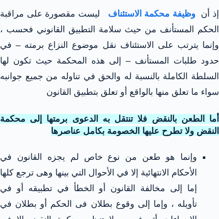
ذ أن
وظيفة محكمة الاستئناف
ليست مقصورة على مراقبة
الحكم المستأنف من حيث سلامة التطبيق القانوني فحسب ،
وإنما يترتب على الاستئناف نقل موضوع النزاع برمته – في
حدود طلبات المستأنف – إلى هذه المحكمة حيث تكون لها
السلطة الكاملة بالنسبة له والحق في تناوله من جميع جوانبه
سواء ما تعلق منها بالواقع أو تعلق بتطبيق القانون
أما الطعن بالنقض فلا تنتقل به الدعوى برمتها إلى محكمة
النقض ولا تطرح عليها الخصومة بكامل عناصرها
وإنما هو طعن من نوع خاص لم يجزه القانون في
الأحكام الانتهائية إلا في الأحوال التي بينها وهى ترجع كلها
إما إلى مخالفة القانون أو الخطأ في تطبيقه أو في
تأويله ، وإما إلى وقوع بطلان فى الحكم أو بطلان في