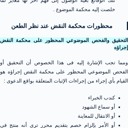
تلك الوقائع بغية الوصول إلى فهم آخر لها مغاير لما
خلصت إليه محكمة الموضوع .
محظورات محكمة النقض عند نظر الطعن
التحقيق والفحص الموضوعي المحظور على محكمة النقض
إجراؤه
ومما تجب الإشارة إليه فى هذا الخصوص أن التحقيق أو
الفحص الموضوعي المحظور على محكمة النقض إجراؤه هو
القيام بأي إجراء من إجراءات الإثبات المتعلقة بواقع الدعوى :
كندب الخبراء
أو سماع الشهود
أو الانتقال للمعاينة
أو الأمر بإلزام خصم بتقديم محرر ترى أنه منتج فى