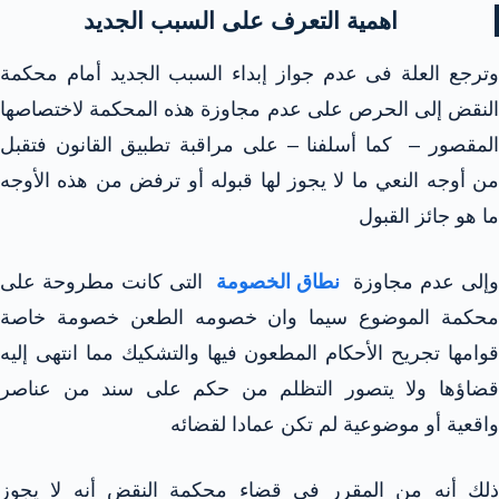
اهمية التعرف على السبب الجديد
وترجع العلة فى عدم جواز إبداء السبب الجديد أمام محكمة
النقض إلى الحرص على عدم مجاوزة هذه المحكمة لاختصاصها
المقصور – كما أسلفنا – على مراقبة تطبيق القانون فتقبل
من أوجه النعي ما لا يجوز لها قبوله أو ترفض من هذه الأوجه
ما هو جائز القبول
إلى عدم مجاوزة
نطاق الخصومة
التى كانت مطروحة على
محكمة الموضوع سيما وان خصومه الطعن خصومة خاصة
قوامها تجريح الأحكام المطعون فيها والتشكيك مما انتهى إليه
قضاؤها ولا يتصور التظلم من حكم على سند من عناصر
واقعية أو موضوعية لم تكن عمادا لقضائه
ذلك أنه من المقرر فى قضاء محكمة النقض أنه لا يجوز