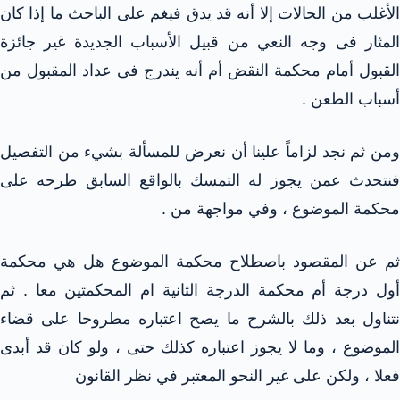
الأغلب من الحالات إلا أنه قد يدق فيغم على الباحث ما إذا كان
المثار فى وجه النعي من قبيل الأسباب الجديدة غير جائزة
القبول أمام محكمة النقض أم أنه يندرج فى عداد المقبول من
أسباب الطعن .
ومن ثم نجد لزاماً علينا أن نعرض للمسألة بشيء من التفصيل
فنتحدث عمن يجوز له التمسك بالواقع السابق طرحه على
محكمة الموضوع ، وفي مواجهة من .
ثم عن المقصود باصطلاح محكمة الموضوع هل هي محكمة
أول درجة أم محكمة الدرجة الثانية ام المحكمتين معا . ثم
نتناول بعد ذلك بالشرح ما يصح اعتباره مطروحا على قضاء
الموضوع ، وما لا يجوز اعتباره كذلك حتى ، ولو كان قد أبدى
فعلا ، ولكن على غير النحو المعتبر في نظر القانون