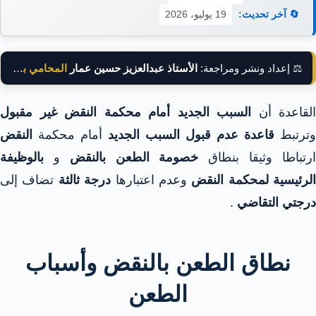
🔄 آخر تحديث:
19 يوليو، 2026
⚖️ إعداد ونشر ومراجعة:
الأستاذ عبدالعزيز حسين عمار
المحامي بالنقض
القاعدة أن
السبب الجديد أمام محكمة النقض غير مقبول
وترتبط
قاعدة عدم قبول السبب الجديد
أمام محكمة
النقض
رتباطا وثيقا بنطاق
خصومة الطعن بالنقض
و
بالوظيفة
الرئيسية لمحكمة النقض
وعدم اعتبارها
درجة ثالثة
تضاف إلى
درجتي التقاضي
.
نطاق الطعن بالنقض وأسباب
الطعن