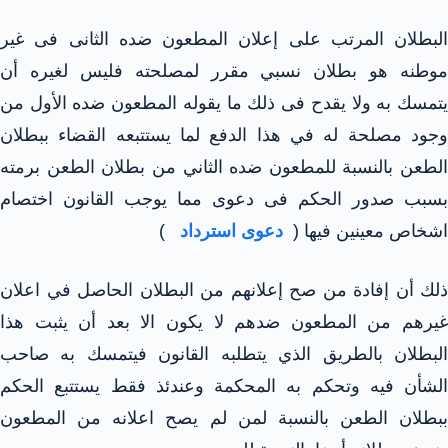
البطلان المرتب على إعلان المطعون ضده الثانى فى غير
موطنه هو بطلان نسبي مقرر لمصلحته فليس لغيره أن
يتمسك به ولا يقدح فى ذلك ما يقوله المطعون ضده الأول من
وجود مصلحة له في هذا الدفع لما يستتبعه القضاء ببطلان
الطعن بالنسبة للمطعون ضده الثاني من بطلان الطعن برمته
بسبب صدور الحكم فى دعوى مما يوجب القانون اختصام
اشخاص معينين فيها (
دعوى استرداد
)
ذلك أن إفادة من صح إعلانهم من البطلان الحاصل في اعلان
غيرهم من المطعون ضدهم لا يكون الا بعد أن يثبت هذا
البطلان بالطريق الذي يتطلبه القانون فيتمسك به صاحب
الشأن فيه وتحكم به المحكمة وعندئذ فقط يستتبع الحكم
ببطلان الطعن بالنسبة لمن لم يصح اعلانه من المطعون