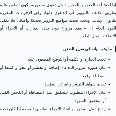
إذا احتج أحد الخصوم بالمحرر داخل دعوى منظورة، يكون الطعن عليه
بطريق الادعاء بالتزوير في الدعوى ذاتها، وفق الإجراءات المقررة
بقانون الإثبات. ويجب تحديد مواضع التزوير تحديدًا واضحًا؛ فلا يكفي
القول العام إن «العقد مزور» دون بيان العبارات أو الأجزاء أو
الإضافات محل الطعن.
ما يجب بيانه في تقرير الطعن
تحديد العبارة أو الكلمة أو التوقيع المطعون عليه.
بيان صورة التزوير المدعاة: إضافة أو تحشير أو محو أو كشط أو
اصطناع توقيع.
تقديم شواهد التزوير والقرائن المؤيدة.
بيان الإجراء المطلوب للتحقيق، مثل المضاهاة أو الفحص الفني
أو التحقيق بالشهود.
إيداع أصل المحرر أو اتخاذ الإجراء القانوني لضبطه إذا كان تحت