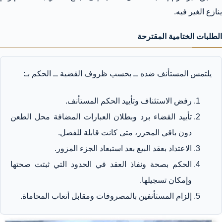
ينازع الغير فيه.
الطلبات الختامية المقترحة
يلتمس المستأنف ضده ــ بحسب ظروف القضية ــ الحكم بـ:
رفض الاستئناف وتأييد الحكم المستأنف.
تأييد القضاء برد وبطلان العبارات المضافة محل الطعن
دون باقي المحرر، متى كانت قابلة للفصل.
الاعتداد بعقد البيع بعد استبعاد الجزء المزور.
الحكم بصحة ونفاذ العقد في الحدود التي ثبتت صحتها
وإمكان تسجيلها.
إلزام المستأنفين بالمصروفات ومقابل أتعاب المحاماة.