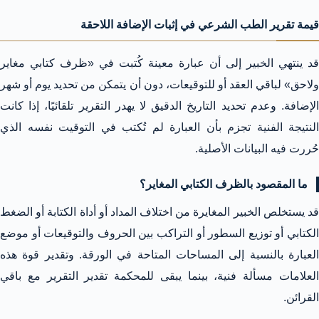
قيمة تقرير الطب الشرعي في إثبات الإضافة اللاحقة
قد ينتهي الخبير إلى أن عبارة معينة كُتبت في «ظرف كتابي مغاير
ولاحق» لباقي العقد أو للتوقيعات، دون أن يتمكن من تحديد يوم أو شهر
الإضافة. وعدم تحديد التاريخ الدقيق لا يهدر التقرير تلقائيًا، إذا كانت
النتيجة الفنية تجزم بأن العبارة لم تُكتب في التوقيت نفسه الذي
حُررت فيه البيانات الأصلية.
ما المقصود بالظرف الكتابي المغاير؟
قد يستخلص الخبير المغايرة من اختلاف المداد أو أداة الكتابة أو الضغط
الكتابي أو توزيع السطور أو التراكب بين الحروف والتوقيعات أو موضع
العبارة بالنسبة إلى المساحات المتاحة في الورقة. وتقدير قوة هذه
العلامات مسألة فنية، بينما يبقى للمحكمة تقدير التقرير مع باقي
القرائن.