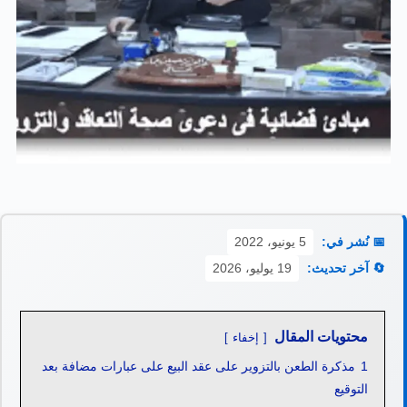
📅 نُشر في:
5 يونيو، 2022
🔄 آخر تحديث:
19 يوليو، 2026
محتويات المقال
إخفاء
1
مذكرة الطعن بالتزوير على عقد البيع على عبارات مضافة بعد
التوقيع