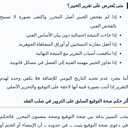
متى يُعترض على تقرير الخبير؟
إذا لم يفحص الخبير أصل المحرر واكتفى بصورة لا تسمح
بالفحص الفني.
إذا جاءت النتيجة احتمالية دون بيان الأساس الفني.
إذا أغفل مقارنة النسختين أو أوراق المضاهاة الجوهرية.
إذا تناقضت أسباب التقرير مع النتيجة النهائية.
إذا تجاوز الخبير مهمته الفنية إلى الفصل في مسائل قانونية.
أما مجرد عدم تحديد التاريخ اليومي للإضافة فلا يكفي وحده لهدم
التقرير إذا أثبت بصورة فنية أنها لاحقة على التوقيع والتحرير الأصلي.
أثر حكم صحة التوقيع السابق على التزوير في صلب العقد
يجب التمييز بدقة بين صحة التوقيع وصحة مضمون المحرر. فالحكم
في دعوى صحة التوقيع يثبت ــ في حدوده ــ أن الإمضاء أو الختم أو