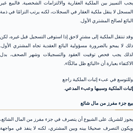
يجب التمييز بين الملكية العقارية والالتزامات الشخصية. فالبيع غير
المسجل لا ينقل ملكية العقار في السجلات، لكنه يرتب التزامًا في ذمة
البائع لصالح المشتري الأول.
وقد تنتقل الملكية إلى مشترٍ لاحق إذا استوفى التسجيل قبل غيره، لكن
ذلك لا يمحو بالضرورة مسؤولية البائع العقدية تجاه المشتري الأول.
لذلك يجب فحص توقيت العقود والتسجيلات وشهر الصحف، بدل
الاكتفاء بعبارة أن «البائع ظل مالكًا».
وللتوسع في عبء إثبات الملكية راجع
إثبات الملكية وسببها وعبء المدعي
.
بيع جزء مفرز من مال شائع
يجوز للشريك على الشيوع أن يتصرف في جزء مفرز من المال الشائع،
ويكون التصرف صحيحًا بينه وبين المشتري، لكنه لا ينفذ في مواجهة