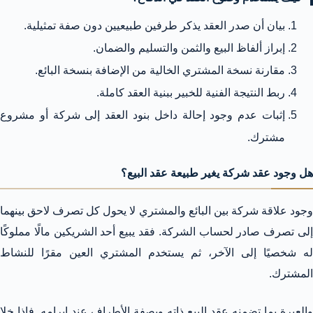
بيان أن صدر العقد يذكر طرفين طبيعيين دون صفة تمثيلية.
إبراز ألفاظ البيع والثمن والتسليم والضمان.
مقارنة نسخة المشتري الخالية من الإضافة بنسخة البائع.
ربط النتيجة الفنية للخبير ببنية العقد كاملة.
إثبات عدم وجود إحالة داخل بنود العقد إلى شركة أو مشروع
مشترك.
هل وجود عقد شركة يغير طبيعة عقد البيع؟
وجود علاقة شركة بين البائع والمشتري لا يحول كل تصرف لاحق بينهما
إلى تصرف صادر لحساب الشركة. فقد يبيع أحد الشريكين مالًا مملوكًا
له شخصيًا إلى الآخر، ثم يستخدم المشتري العين مقرًا للنشاط
المشترك.
والعبرة بما تضمنه عقد البيع ذاته وبصفة الأطراف عند إبرامه. فإذا خلا