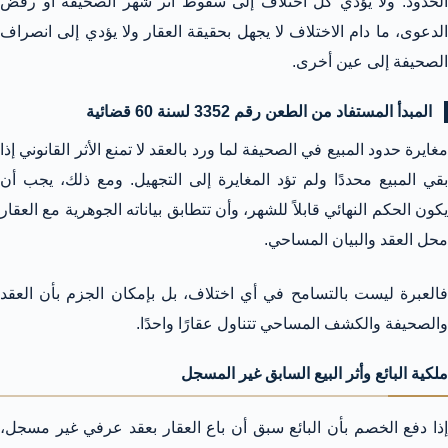
الحدود. ولا يؤدي كل اختلاف إلى سقوط أثر شهر الصحيفة أو رفض
الدعوى، ما دام الاختلاف لا يجهل بحقيقة العقار ولا يؤدي إلى انصراف
الصحيفة إلى عين أخرى.
المبدأ المستفاد من الطعن رقم 3352 لسنة 60 قضائية
مغايرة حدود المبيع في الصحيفة لما ورد بالعقد لا تمنع الأثر القانوني إذا
بقي المبيع محددًا ولم تؤد المغايرة إلى التجهيل. ومع ذلك، يجب أن
يكون الحكم النهائي قابلاً للشهر، وأن تتطابق بياناته الجوهرية مع العقار
محل العقد والبيان المساحي.
فالعبرة ليست بالتسامح في أي اختلاف، بل بإمكان الجزم بأن العقد
والصحيفة والكشف المساحي تتناول عقارًا واحدًا.
ملكية البائع وأثر البيع السابق غير المسجل
إذا دفع الخصم بأن البائع سبق أن باع العقار بعقد عرفي غير مسجل،