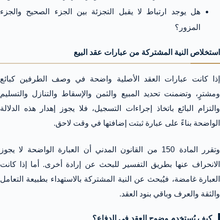
هل يوجد ارتباط لا يقبل التجزئة بين الجزء الصحيح والجزء
المزور؟
استخلاص النية المشتركة من عبارات عقد البيع
إذا كانت عبارات العقد الأصلية واضحة في وصف الطرفين كبائع
ومشترٍ، وتضمنت تحديد المبيع والثمن والإسقاط والتنازل والتسليم
والتزام البائع باتخاذ إجراءات التسجيل، فلا يجوز إهدار هذه الدلالة
الواضحة بناءً على عبارة ثبتت إضافتها في وقت لاحق.
وتقرر المادة 150 من القانون المدني أن العبارة الواضحة لا يجوز
الانحراف عنها بطريق التفسير للبحث عن إرادة أخرى. أما إذا كانت
العبارة غامضة، فيُبحث عن النية المشتركة بالاستهداء بطبيعة التعامل
والثقة والعرف وباقي بنود العقد.
كيف يُستخدم وضوح العقد في الدفاع؟