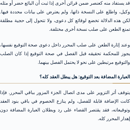
قد يستفاد منه كعنصر ضمن قرائن أخرى إذا ثبت أن البائع حضر أو مثله
وكيل، واطلع على النسخة ذاتها، ولم يعترض على بيانات محددة فيها.
لكن هذه الدلالة تخضع لوقائع كل دعوى، ولا تتحول إلى حجية مطلقة
تمنع الطعن على صلب نسخة أخرى مختلفة.
وعند إثارة الطعن على صلب المحرر داخل دعوى صحة التوقيع نفسها،
يجوز للمحكمة تحقيقه قبل الفصل في صحة التوقيع إذا كان الصلب
والتوقيع مرتبطين على نحو لا يحتمل الفصل بينهما.
العبارة المضافة بعد التوقيع: هل يبطل العقد كله؟
يتوقف أثر التزوير على مدى اتصال الجزء المزور بباقي المحرر. فإذا
كانت الإضافة قابلة للفصل، ولم ينازع الخصوم في باقي بنود العقد
وتوقيعاته، فقد يقتصر القضاء على رد وبطلان العبارة المضافة دون
إهدار المحرر كله.