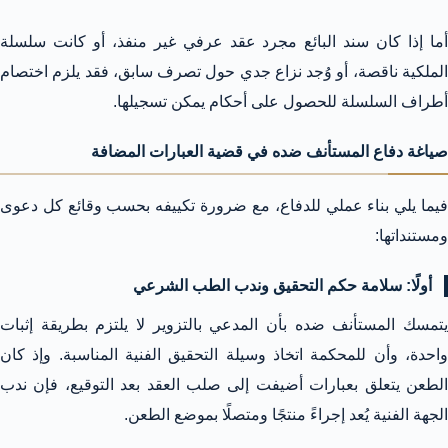
أما إذا كان سند البائع مجرد عقد عرفي غير منفذ، أو كانت سلسلة
الملكية ناقصة، أو وُجد نزاع جدي حول تصرف سابق، فقد يلزم اختصام
أطراف السلسلة للحصول على أحكام يمكن تسجيلها.
صياغة دفاع المستأنف ضده في قضية العبارات المضافة
فيما يلي بناء عملي للدفاع، مع ضرورة تكييفه بحسب وقائع كل دعوى
ومستنداتها:
أولًا: سلامة حكم التحقيق وندب الطب الشرعي
يتمسك المستأنف ضده بأن المدعي بالتزوير لا يلتزم بطريقة إثبات
واحدة، وأن للمحكمة اتخاذ وسيلة التحقيق الفنية المناسبة. وإذ كان
الطعن يتعلق بعبارات أضيفت إلى صلب العقد بعد التوقيع، فإن ندب
الجهة الفنية يُعد إجراءً منتجًا ومتصلًا بموضع الطعن.