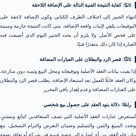
ثانيًا: كفاية النتيجة الفنية الدالة على الإضافة اللاحقة
انتهاء الخبير إلى اختلاف الظرف الكتابي وكون الإضافة لاحقة على
التوقيعات يكفي لإثبات واقعة الإضافة، متى كانت النتيجة جازمة ومبنية
على فحص الأصل. ولا يلزم أن يحدد الخبير اليوم الذي أضيفت فيه
العبارة إذا كان ذلك متعذرًا فنيًا.
ثالثًا: قصر الرد والبطلان على العبارات المضافة
إذا بقيت بيانات العقد الأصلية وتوقيعاته ومحل البيع وثمنه دون منازعة،
وكان العقد قابلًا للعمل بعد استبعاد الإضافة، يطلب قصر الرد والبطلان
على العبارات المضافة وعدم إهدار باقي المحرر.
رابعًا: دلالة بنود العقد على حصول بيع شخصي
تُستعرض عبارات العقد الأصلية التي تصف المتعاقدين كبائع ومشترٍ،
وتحدد المبيع والثمن والتسليم وضمان التعرض والتزام التسجيل، مع
بيان خلو العقد من أي إشارة إلى حصة عينية في شركة أو تعاقد بصفة