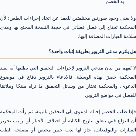
يد الخصم.
ولا يغني وجود صورتين مختلفتين للعقد عن اتخاذ إجراءات الطعن؛ لأن
المحكمة تحتاج إلى فصل قضائي في حجية النسخة المحتج بها ومدى
سلامة العبارات المضافة إليها.
هل يلتزم مدعي التزوير بطريقة إثبات واحدة؟
لا يُفهم من بيان مدعي التزوير لإجراءات التحقيق التي يطلبها أنه يقيد
المحكمة حصرًا بهذه الوسيلة. فالادعاء بالتزوير دفاع في موضوع
الدعوى، والمحكمة تختار من وسائل التحقيق ما تراه منتجًا وملائمًا
للفصل في مواضع التزوير.
فإذا طلب الخصم إحالة الدعوى إلى التحقيق بالبينة، ثم رأت المحكمة
أن النزاع فني يتعلق بتاريخ الكتابة أو اختلاف الأحبار أو ترتيب تحرير
العبارات والتوقيعات، جاز لها ندب خبير مختص أو مصلحة الطب