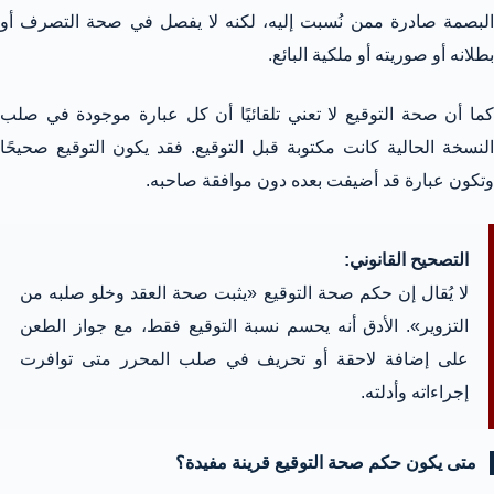
البصمة صادرة ممن نُسبت إليه، لكنه لا يفصل في صحة التصرف أو
بطلانه أو صوريته أو ملكية البائع.
كما أن صحة التوقيع لا تعني تلقائيًا أن كل عبارة موجودة في صلب
النسخة الحالية كانت مكتوبة قبل التوقيع. فقد يكون التوقيع صحيحًا
وتكون عبارة قد أضيفت بعده دون موافقة صاحبه.
التصحيح القانوني:
لا يُقال إن حكم صحة التوقيع «يثبت صحة العقد وخلو صلبه من
التزوير». الأدق أنه يحسم نسبة التوقيع فقط، مع جواز الطعن
على إضافة لاحقة أو تحريف في صلب المحرر متى توافرت
إجراءاته وأدلته.
متى يكون حكم صحة التوقيع قرينة مفيدة؟