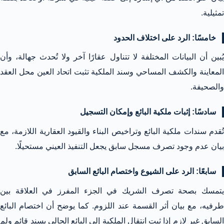
تمثيلية.
خامسًا: الرد على اختلاف الحدود
يُبين أن البيانات المختلفة لا تتناول عقارًا آخر ولا تُحدث جهالة، وأن
المعاينة والكشف المساحي وسند الملكية تثبت اتحاد العين محل العقد
والصحيفة.
سادسًا: إثبات ملكية البائع وإمكان التسجيل
تُقدم سندات ملكية البائع وتراخيص البناء والقيود العقارية اللازمة، مع
بيان عدم وجود تصرف مسجل سابق يجعل التنفيذ العيني مستحيلًا.
سابعًا: الرد على الشيوع واختصام البائع السابق
يتمسك بصحة تصرف الشريك في الجزء المفرز في العلاقة بين
طرفيه، مع بيان أثر القسمة عند اللزوم. كما يوضح أن اختصام البائع
السابق غير لازم إذا ثبت انتقال الملكية إلى البائع الحالي بسند قائم ولم