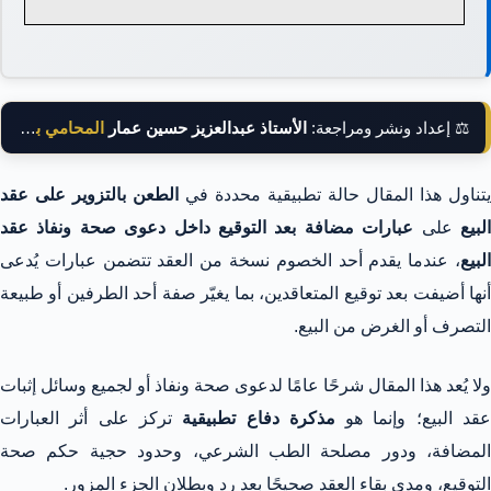
⚖️ إعداد ونشر ومراجعة:
الأستاذ عبدالعزيز حسين عمار
المحامي بالنقض
يتناول هذا المقال حالة تطبيقية محددة في
الطعن بالتزوير على عقد
لبيع
على
عبارات مضافة
بعد التوقيع داخل دعوى صحة ونفاذ عقد
البيع
، عندما يقدم أحد الخصوم نسخة من العقد تتضمن عبارات يُدعى
أنها أضيفت بعد توقيع المتعاقدين، بما يغيّر صفة أحد الطرفين أو طبيعة
التصرف أو الغرض من البيع.
ولا يُعد هذا المقال شرحًا عامًا لدعوى صحة ونفاذ أو لجميع وسائل إثبات
قد البيع؛ وإنما هو
مذكرة دفاع تطبيقية
تركز على أثر العبارات
المضافة، ودور مصلحة الطب الشرعي، وحدود حجية حكم صحة
التوقيع، ومدى بقاء العقد صحيحًا بعد رد وبطلان الجزء المزور.