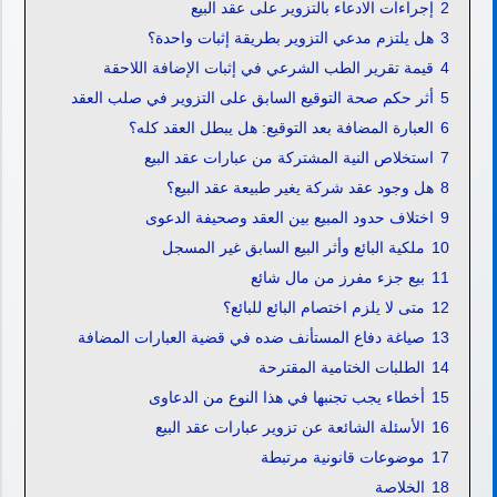
2
إجراءات الادعاء بالتزوير على عقد البيع
3
هل يلتزم مدعي التزوير بطريقة إثبات واحدة؟
4
قيمة تقرير الطب الشرعي في إثبات الإضافة اللاحقة
5
أثر حكم صحة التوقيع السابق على التزوير في صلب العقد
6
العبارة المضافة بعد التوقيع: هل يبطل العقد كله؟
7
استخلاص النية المشتركة من عبارات عقد البيع
8
هل وجود عقد شركة يغير طبيعة عقد البيع؟
9
اختلاف حدود المبيع بين العقد وصحيفة الدعوى
10
ملكية البائع وأثر البيع السابق غير المسجل
11
بيع جزء مفرز من مال شائع
12
متى لا يلزم اختصام البائع للبائع؟
13
صياغة دفاع المستأنف ضده في قضية العبارات المضافة
14
الطلبات الختامية المقترحة
15
أخطاء يجب تجنبها في هذا النوع من الدعاوى
16
الأسئلة الشائعة عن تزوير عبارات عقد البيع
17
موضوعات قانونية مرتبطة
18
الخلاصة