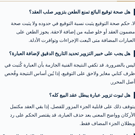
هل صحة توقيع البائع تمنع الطعن بتزوير صلب العقد؟
لا. حكم صحة التوقيع يثبت نسبة التوقيع في حدوده ولا يثبت صحة
مضمون العقد أو خلو صلبه من إضافة لاحقة. يجوز الطعن على
العبارات المضافة متى اتُبعت الإجراءات وتوافرت الأدلة.
هل يجب على خبير التزوير تحديد التاريخ الدقيق لإضافة العبارة؟
ليس بالضرورة. قد تكفي النتيجة الفنية الجازمة بأن العبارة كُتبت في
ظرف كتابي مغاير ولاحق على التوقيع، إذا بُين أساس النتيجة وفُحص
أصل المحرر.
هل ثبوت تزوير عبارة يبطل عقد البيع كله؟
يتوقف ذلك على قابلية الجزء المزور للفصل. إذا بقي العقد مكتمل
الأركان وواضح المعنى بعد حذف العبارة، قد يقتصر الحكم على رد
وبطلان الجزء المضاف فقط.