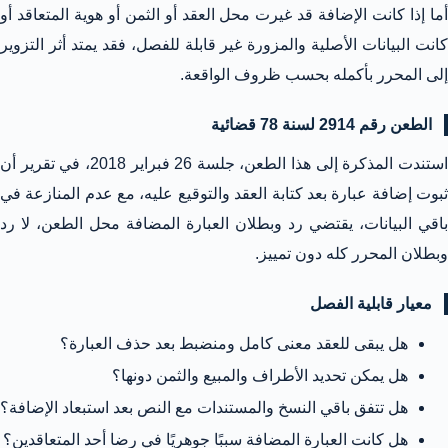
أما إذا كانت الإضافة قد غيرت محل العقد أو الثمن أو هوية المتعاقد أو
كانت البيانات الأصلية والمزورة غير قابلة للفصل، فقد يمتد أثر التزوير
إلى المحرر بأكمله بحسب ظروف الواقعة.
الطعن رقم 2914 لسنة 78 قضائية
استندت المذكرة إلى هذا الطعن، جلسة 26 فبراير 2018، في تقرير أن
ثبوت إضافة عبارة بعد كتابة العقد والتوقيع عليه، مع عدم المنازعة في
باقي البيانات، يقتضي رد وبطلان العبارة المضافة محل الطعن، لا رد
وبطلان المحرر كله دون تمييز.
معيار قابلية الفصل
هل يبقى للعقد معنى كامل ومنضبط بعد حذف العبارة؟
هل يمكن تحديد الأطراف والمبيع والثمن دونها؟
هل تتفق باقي النسخ والمستندات مع النص بعد استبعاد الإضافة؟
هل كانت العبارة المضافة سببًا جوهريًا في رضا أحد المتعاقدين؟