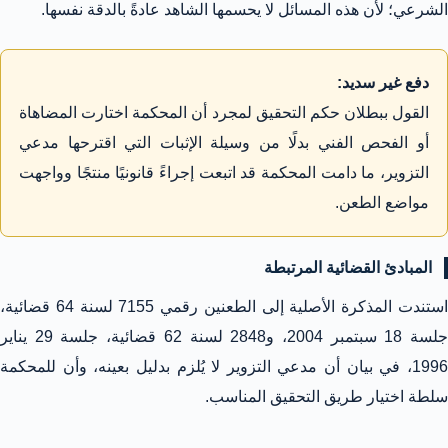
الشرعي؛ لأن هذه المسائل لا يحسمها الشاهد عادةً بالدقة نفسها.
دفع غير سديد:
القول ببطلان حكم التحقيق لمجرد أن المحكمة اختارت المضاهاة
أو الفحص الفني بدلًا من وسيلة الإثبات التي اقترحها مدعي
التزوير، ما دامت المحكمة قد اتبعت إجراءً قانونيًا منتجًا وواجهت
مواضع الطعن.
المبادئ القضائية المرتبطة
استندت المذكرة الأصلية إلى الطعنين رقمي 7155 لسنة 64 قضائية،
جلسة 18 سبتمبر 2004، و2848 لسنة 62 قضائية، جلسة 29 يناير
1996، في بيان أن مدعي التزوير لا يُلزم بدليل بعينه، وأن للمحكمة
سلطة اختيار طريق التحقيق المناسب.