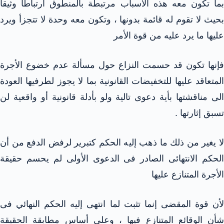
بما تكون معه هذه الأسباب مرتبطة بالمنطوق ارتباطا وثيقا
بحيث لا تقوم له قائمة بدونها ، وتكون معه وحدة لا تتجزأ ويرد
عليها ما يرد عليه من قوة الأمر
فإنها تكون قد حسمت النزاع حول مسألة عدم خضوع الأجرة
المتعاقد عليها للتخفيضات القانونية بما لا يجوز لطرفيها العودة
الى مناقشتها بأية دعوى تالية ولو بأدلة قانونية أو واقعية لن
تسبق إثارتها .
لا يغير من ذلك ما ذهب إليه الحكم كتبرير لرفض الدفع من أن
الحكم الانتهائى الصادر فى الدعوى الأولى لم يحسم حقيقة
الأجرة المتنازع عليها
لأن قوة المقضى إنما تثبت لما انتهى إليه الحكم النهائي فى
شأن الوقائع المتنازع فيها ، وعلى أساس مطابقة الحقيقة