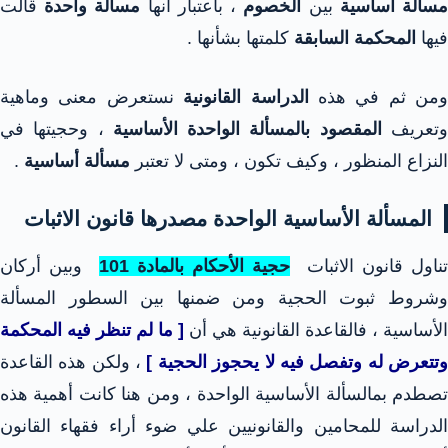
سألة أساسية
بين
الخصوم
، باعتبار أنها
مسألة واحدة
قالت
فيها
المحكمة السابقة
كلمتها بشأنها .
ومن ثم في هذه
الدراسة القانونية
نستعرض معنى وماهية
تعريف
المقصود بالمسألة الواحدة الأساسية
، وحجيتها في
النزاع المنظور ، وكيف تكون ، ومتى لا تعتبر
مسألة أساسية
.
المسألة الأساسية الواحدة مصدرها قانون الاثبات
ناول قانون الاثبات
حجية الأحكام ب
المادة 101
وبين أركان
وشروط ثبوت الحجية ومن ضمنها بين السطور المسألة
الأساسية ، فالقاعدة القانونية هي أن
[ ما لم تنظر فيه المحكمة
تتعرض له وتفصل فيه لا يحجوز الحجية ]
، ولكن هذه القاعدة
تصطدم بمالسألة الأساسية الواحدة ، ومن هنا كانت أهمية هذه
الدراسة للمحامين والقانونيين علي ضوء أراء فقهاء القانون