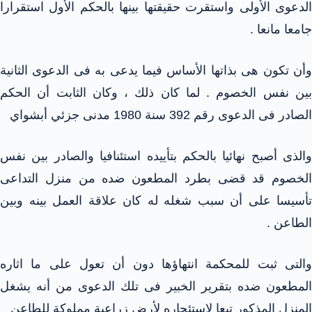
الدعوى الأولى واستقرت حقيقتها بينها بالحكم الأول استقرارا
جامعا مانعا .
وأن تكون هى بذاتها الأساس فيما يدعى به فى الدعوى الثانية
بين نفس الخصوم . لما كان ذلك ، وكان الثابت أن الحكم
الصادر فى الدعوى رقم 392 سنة 1980 مدنى جزئي أبشواي
والذى أصبح نهائيا بالحكم بتأييده استئنافيا والصادر بين نفس
الخصوم قد قضى بطرد المطعون ضده من منزل التداعى
تأسيسا على أن سبب شغله له كان علاقة العمل بينه وبين
الطاعن .
والتى ثبت للمحكمة انتهاؤها دون أن تعول على ما اثاره
المطعون ضده بتقرير الخبير فى تلك الدعوى من أنه يشغل
المنزل المذكور تبعا لاستئجاره لأرض زراعية مملوكة للطاعن