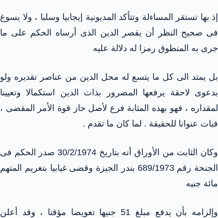
إذ بها تستقر المساءلة وتتأكد المديونية إيجابيا وسلبا ، ولا يسوغ
فى صحيح النظر أن يقصر الدين الذى أرساه الحكم على ما
جرى به المنطوق رمزا له دلالة عليه
بل يمتد الى كل ما يتسع له محل الدين من عناصر تقديره ولو
بدعوى لاحقة يرفعها المضرور بذات الدين استكمالا وتعيينا
لمقداره ، فهو بهذه المثابة فرع لأصل حاز قوة الأمر المقضى ،
فبات عنوانا للحقيقة . لما كان ما تقدم .
وكان الثابت من الأوراق أنه بتاريخ 30/2/1974 صدر الحكم فى
الجنحة رقم 689/1973 بندر الجيزة وقضى غيابيا بتغريم المتهم
مائة جنيه
وإلزامه بأن يدفع مبلغ 51 جنيها تعويضا مؤقتا ، وقد أعلن