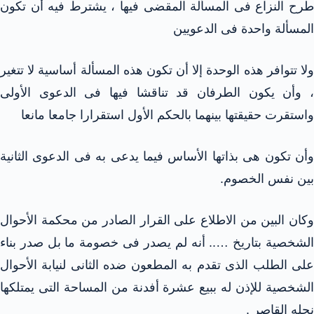
طرح النزاع فى المسألة المقضى فيها ، يشترط فيه أن تكون
المسألة واحدة فى الدعويين
ولا تتوافر هذه الوحدة إلا أن تكون هذه المسألة أساسية لا تتغير
، وأن يكون الطرفان قد تناقشا فيها فى الدعوى الأولى
واستقرت حقيقتها بينهما بالحكم الأول استقرارا جامعا مانعا
وأن تكون هى بذاتها الأساس فيما يدعى به فى الدعوى الثانية
بين نفس الخصوم.
وكان البين من الاطلاع على القرار الصادر من محكمة الأحوال
الشخصية بتاريخ ….. أنه لم يصدر فى خصومة ما بل صدر بناء
على الطلب الذى تقدم به المطعون ضده الثانى لنيابة الأحوال
الشخصية للإذن له ببيع عشرة أفدنة من المساحة التى يمتلكها
نجله القاصر .