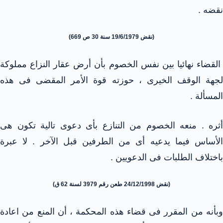
نقضه .
(نقض 19/6/1979 سنة 30 ص 669)
القضاء نهائيا بين نفس الخصوم بأن أرض عقار النزاع مملوكة
لجهة الوقف الخيرى ، حوزته قوة الأمر المقضى فى هذه
المسألة .
أثره . منعه الخصوم من التنازع بأى دعوى تالية تكون هى
الأساس فيما يدعيه أى من الطرفين قبل الآخر . لا عبرة
باختلاف الطلبات فى الدعويين .
(نقض 24/12/1998 طعن رقم 3979 لسنة 62 ق)
وبأنه من المقرر فى قضاء هذه المحكمة ، أن المنع من اعادة