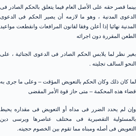
بينما قصر حقه على الأصل العام فيما يتعلق بالحكم الصادر فى
الدعوى المدنية ، وهو ما لازمه أن يصير الحكم فى الدعوى
المدنية نهائيا إذا أعلن وفقا لقانون المرافعات وانقطعت مواعيد
الطعن المقررة دون اجرائه
بغير نظر لما يلابس الحكم الصادر فى الدعوى الجنائية ، على
النحو السالف تجليته .
لما كان ذلك وكان الحكم بالتعويض المؤقت – وعلى ما جرى به
قضاء هذه المحكمة – متى حاز قوة الأمر المقضى
وإن لم يحدد الضرر فى مداه أو التعويض فى مقداره يحيط
بالمسئولية التقصيرية فى مختلف عناصرها ويرسى دين
التعويض فى أصله ومبناه مما تقوم بين الخصوم حجيته.