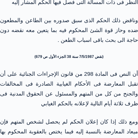
النظر فى ذات المسألة التى فصل فيها الحكم المشار إليه
وناقض ذلك الحكم الذى سبق صدوره بين الطاعن والمطعون
ضده وحاز قوة الشئ المحكوم فيه بما يتعين معه نقضه دون
حاجة الى بحث باقى اسباب الطعن .
(نقض 7/5/1987 سنة 38 الجزء الأول ص 679)
أن النص فى المادة 298 من قانون الإجراءات الجنائية على أن
تقبل المعارضة فى الأحكام الغيابية الصادرة فى المخالفات
والجنح من كل من المتهم والمسئول عن الحقوق المدنية فى
ظرف ثلاثة أيام التالية لإعلانه بالحكم الغيابي
ومع ذلك إذا كان إعلان الحكم لم يحصل لشخص المتهم فإن
ميعاد المعارضة بالنسبة إليه فيما يختص بالعقوبة المحكوم بها