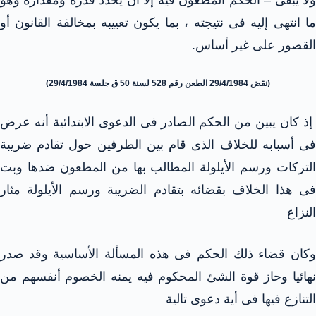
ما انتهى إليه فى نتيجته ، بما يكون تعييبه بمخالفة القانون أو
القصور على غير أساس.
(نقض 29/4/1984 الطعن رقم 528 لسنة 50 ق جلسة 29/4/1984)
إذ كان يبين من الحكم الصادر فى الدعوى الابتدائية أنه عرض
فى أسبابه للخلاف الذى قام بين الطرفين حول تقادم ضريبة
التركات ورسم الأيلولة المطالب بها من المطعون ضدها وبت
فى هذا الخلاف بقضائه بتقادم الضريبة ورسم الأيلولة مثار
النزاع
وكان قضاء ذلك الحكم فى هذه المسألة الأساسية وقد صدر
نهائيا وحاز قوة الشئ المحكوم فيه يمنه الخصوم أنفسهم من
التنازع فيها فى أية دعوى تالية