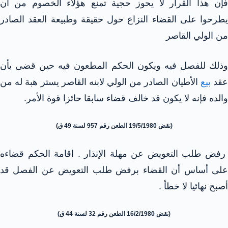
فإن هذا القرار لا يحوز حجية تمنع هؤلاء الخصوم من أن
يطرحوا على القضاء النزاع حول حقيقة وطبيعة العقد الصادر
من الولي القاصر
وذلك للفصل فيه ويكون الحكم المطعون فيه حين قضى بأن
قد
بيع
الأطيان الصادر من الولي لابنه القاصر يستر هبة له من
والده فإنه لا يكون قد خالف قضاء سابقا حائزا قوة الأمر.
(نقض 19/5/1980 الطعن رقم 957 لسنة 49 ق)
رفض طلب التعويض عن مهلة الإنذار . اقامة الحكم قضاءه
على أساس أن القضاء برفض طلب التعويض عن الفصل قد
أصبح نهائيا لا خطأ .
(نقض 16/2/1980 الطعن رقم 32 لسنة 44 ق)