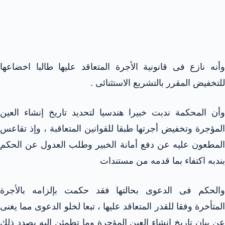
وأنه نازع فى قانونية الأجرة المتعاقد عليها طالبا اخضاعها
للتخفيض المقرر بالتشريع الاستثنائى .
وأن المحكمة ندبت خبيرا هندسيا لتحديد تاريخ إنشاء العين
المؤجرة وتخفيض أجرتها طبقا للقوانين المتعاقبة ، وإذ تقاعس
المطعون عليه عن دفع أمانة الخبير وطلب العدول عن الحكم
بندبه اكتفاء بما قدمه من مستندات
والحكم فى الدعوى بحالتها فقد حكمت بإلزامه بالأجرة
المتأخرة وفقا للقدر المتعاقد عليها ، تبعا لخلو الدعوى مما يغنى
عن بيان تاريخ إنشاء العين المؤجرة وما تطمئن إليه بصدد ذلك