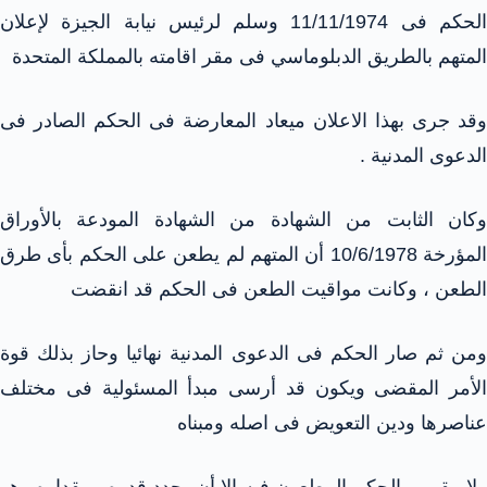
الحكم فى 11/11/1974 وسلم لرئيس نيابة الجيزة لإعلان
المتهم بالطريق الدبلوماسي فى مقر اقامته بالمملكة المتحدة
وقد جرى بهذا الاعلان ميعاد المعارضة فى الحكم الصادر فى
الدعوى المدنية .
وكان الثابت من الشهادة من الشهادة المودعة بالأوراق
المؤرخة 10/6/1978 أن المتهم لم يطعن على الحكم بأى طرق
الطعن ، وكانت مواقيت الطعن فى الحكم قد انقضت
ومن ثم صار الحكم فى الدعوى المدنية نهائيا وحاز بذلك قوة
الأمر المقضى ويكون قد أرسى مبدأ المسئولية فى مختلف
عناصرها ودين التعويض فى اصله ومبناه
ولا يبقى – الحكم المطعون فيه إلا أن يحدد قدره ومقداره وهو