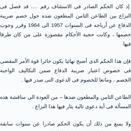
إذ كان الحكم الصادر فى الاستئناف رقم …. قد فصل فى
النزاع بين الطاعن الثامن المطعون ضده حول خصم ضريبة
الدفاع عن أرباحه فى السنوات 1957 الى 1964 وقرر وجوب
خصمها ، وكانت حجية الأحكام مقصورة على من كان طرفا
فيها
فإن هذا الحكم الذى أصبح نهائيا يكون حائزا قوة الأمر المقضى
فى خصوص اعتبار ضريبة الدفاع ضمن التكاليف الواجبة
الخصم ، ومانعا للخصوم فى الدعوى التى صدر فيها .
الطاعن الثامن والمطعون ضدها – من العودة الى مناقشة هذه
المسألة فى أية دعوى تالية يثار فيها هذا النزاع .
ولا يمنع من ذلك أن يكون الحكم صادرا عن سنوات سابقة