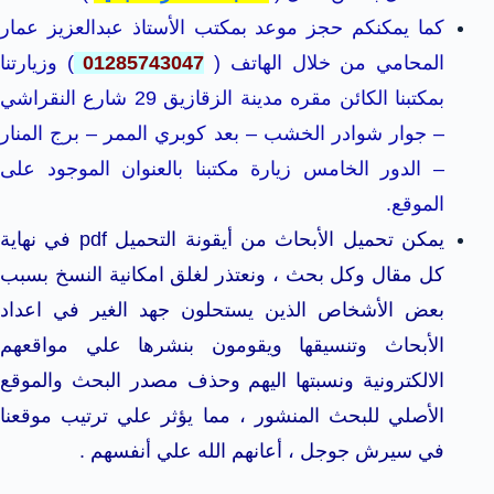
كما يمكنكم حجز موعد بمكتب الأستاذ عبدالعزيز عمار
المحامي من خلال الهاتف (
01285743047
) وزيارتنا
بمكتبنا الكائن مقره مدينة الزقازيق 29 شارع النقراشي
– جوار شوادر الخشب – بعد كوبري الممر – برج المنار
– الدور الخامس زيارة مكتبنا بالعنوان الموجود على
الموقع.
يمكن تحميل الأبحاث من أيقونة التحميل pdf في نهاية
كل مقال وكل بحث ، ونعتذر لغلق امكانية النسخ بسبب
بعض الأشخاص الذين يستحلون جهد الغير في اعداد
الأبحاث وتنسيقها ويقومون بنشرها علي مواقعهم
الالكترونية ونسبتها اليهم وحذف مصدر البحث والموقع
الأصلي للبحث المنشور ، مما يؤثر علي ترتيب موقعنا
في سيرش جوجل ، أعانهم الله علي أنفسهم .