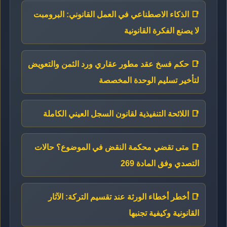
📑 الذكاء الاصطناعي في العمل القانوني: البرومبت
لا يصنع الفكرة القانونية
📑 حكم فسخ عقد مطور عقاري ورد الثمن والتعويض
لتأخير تسليم الوحدة المخصصة
📑 اللائحة التنفيذية لقانون السجل العيني الكاملة
📑 متى تقضي محكمة النقض في الموضوع؟ حالات
التصدي وفق المادة 269
📑 أخطر أخطاء الورثة عند تقسيم التركة: الآثار
القانونية وكيفية تجنبها