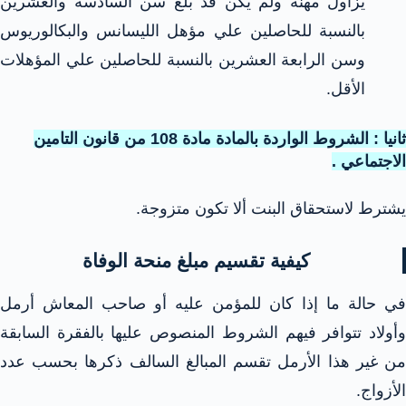
يزاول مهنة ولم يكن قد بلغ سن السادسة والعشرين
بالنسبة للحاصلين علي مؤهل الليسانس والبكالوريوس
وسن الرابعة العشرين بالنسبة للحاصلين علي المؤهلات
الأقل.
ثانيا : الشروط الواردة بالمادة مادة 108 من قانون التامين
الاجتماعي .
يشترط لاستحقاق البنت ألا تكون متزوجة.
كيفية تقسيم مبلغ منحة الوفاة
في حالة ما إذا كان للمؤمن عليه أو صاحب المعاش أرمل
وأولاد تتوافر فيهم الشروط المنصوص عليها بالفقرة السابقة
من غير هذا الأرمل تقسم المبالغ السالف ذكرها بحسب عدد
الأزواج.