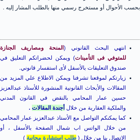
بحسب الأحوال أو مستخرج رسمي منها بالطلب المشار إليه .
انتهي البحث القانوني (
المنحة ومصاريف الجنازة
للمتوفي فى التأمينات
) ويمكن لحضراتكم التعليق في
صندوق التعليقات بالأسفل لأى استفسار قانوني.
زيارتكم لموقعنا تشرفنا ويمكن الاطلاع علي المزيد من
المقالات والأبحاث القانونية المنشورة للأستاذ عبدالعزيز
حسين عمار المحامي بالنقض في القانون المدني
والملكية العقارية من خلال
أجندة المقالات
.
كما يمكنكم التواصل مع الأستاذ عبدالعزيز عمار المحامي
من خلال الواتس اب شمال الصفحة بالأسفل ، أو
الاتصال بنا من خلال (
طلب استشارة مجانية
)