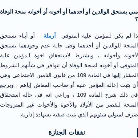
متي يستحق الوالدين أو أحدهما أو أخوته أو أخواته منحة الوفاة
؟
ا لم يكن للمؤمن علية المتوفي
أرملة
أو أبناء تستحق
المنحة للوالدين أو أحدهما وفى حالة عدم وجودهما تستحق
لأخوته وأخواته ، ويشترط لاستحقاق اخوة المؤمن علية
المتوفى أو أخوته لمنحة الوفاة أن تتوافر في شأنهم الشروط
المشار إليها في المادة 109 من قانون التامين الاجتماعي وهي
أن يثبت إعالة المؤمن عليه أو صاحب المعاش إياهم ، ويرجع
في ذلك شرح المادة 109 ، وراعي انه فى حالة استحقاق
المنحة للقصر من الأولاد والأخوة والأخوات غير المتزوجات
صرف لمتولي شئونهم الذي تثبت صفته بشهادة إدارية.
نفقات الجنازة