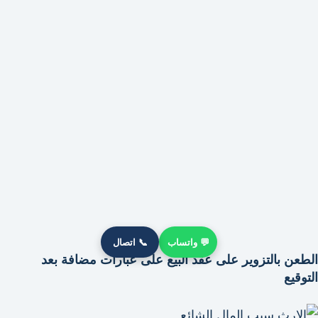
💬 واتساب
📞 اتصال
الطعن بالتزوير على عقد البيع على عبارات مضافة بعد
التوقيع