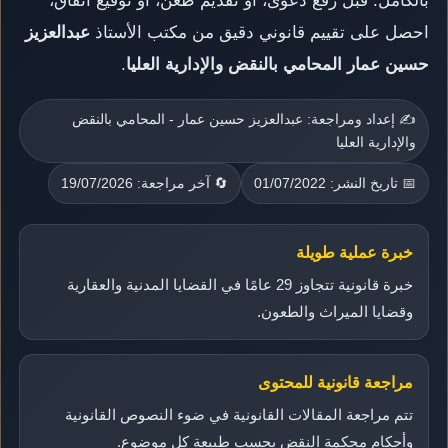
بالكامل. قبل رفع دعوى، أو تقديم طعن، أو توقيع اتفاق،
احصل على تقييم قانوني دقيق من مكتب الأستاذ
عبدالعزيز
حسين عمار المحامي بالنقض والإدارية العليا
.
✍️ إعداد ومراجعة: عبدالعزيز حسين عمار - المحامي بالنقض
والإدارية العليا
📅 تاريخ النشر: 01/07/2022
🔄 آخر مراجعة: 19/07/2026
خبرة عملية طويلة
خبرة قانونية تتجاوز 29 عامًا في القضايا المدنية والعقارية
وقضايا الميراث والطعون.
مراجعة قانونية للمحتوى
تتم مراجعة المقالات القانونية في ضوء النصوص القانونية
وأحكام محكمة النقض بحسب طبيعة كل موضوع.