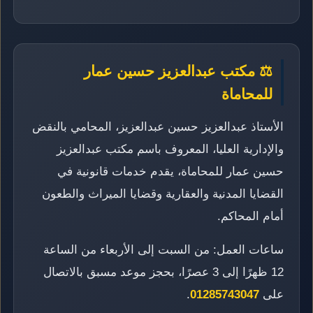
⚖️ مكتب عبدالعزيز حسين عمار
للمحاماة
الأستاذ عبدالعزيز حسين عبدالعزيز، المحامي بالنقض
والإدارية العليا، المعروف باسم مكتب عبدالعزيز
حسين عمار للمحاماة، يقدم خدمات قانونية في
القضايا المدنية والعقارية وقضايا الميراث والطعون
أمام المحاكم.
ساعات العمل: من السبت إلى الأربعاء من الساعة
12 ظهرًا إلى 3 عصرًا، بحجز موعد مسبق بالاتصال
على
01285743047
.