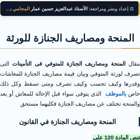
⚖️ إعداد ونشر ومراجعة:
الأستاذ عبدالعزيز حسين عمار
المحامي بالنقض
المنحة ومصاريف الجنازة للورثة
قال
المنحة ومصاريف الجنازة للمتوفي فى التأمينات
التى
تصرف لورثة المتوفي وبيان قيمة مصاريف الجنازة للمعاشات
وقدرها وكيف تحسب وكيف تصرف ومتى تسقط وكل ذلك
اص
بالموظف
الذي يتوفى سواء قبل الإحالة للمعاش أو بعد
والمنحة تختلف عن مصاريف الجنازة فكليهما مستحق
المنحة ومصاريف الجنازة في القانون
تنص المادة 120 علي