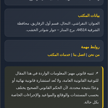
بيانات المكتب
العنوان: النقراشي، النحال، قسم أول الزقازيق، محافظة
الشرقية 44514، برج المنار – جوار شوادر الخشب.
روابط مهمة
من نحن
|
اتصل بنا
|
خدمات المكتب
📌 تنبيه قانوني مهم: المعلومات الواردة في هذا المقال
للتوعية القانونية العامة، ولا تُعد استشارة قانونية نهائية أو
وعدًا بنتيجة محددة، لأن الحكم القانوني الصحيح يختلف
بحسب المستندات والوقائع والمواعيد والإجراءات الخاصة
بكل حالة.