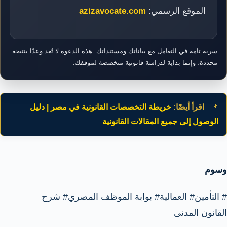
الموقع الرسمي:
azizavocate.com
سرية تامة في التعامل مع بياناتك ومستنداتك. هذه الدعوة لا تُعد وعدًا بنتيجة
محددة، وإنما بداية لدراسة قانونية متخصصة لموقفك.
📌
اقرأ أيضًا:
خريطة التخصصات القانونية في مصر | دليل
الوصول إلى جميع المقالات القانونية
وسوم
#
التأمين
#
العمالية
#
بوابة الموظف المصري
#
شرح
القانون المدنى