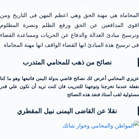
المحاماة هي مهنة الحق وهي اعظم المهن فى التاريخ ومن
اقوى المدافعين عن الحق ورفع الظلم ونصرة المظلوم
وترسيخ مبادئ العدالة والدفاع عن الحريات ومساعدة القضاء
فى ترسيخ هذة المبادئ انها القضاء الواقف انها مهنة المحاماة
نصائح من ذهب للمحامي المتدرب
عزيزي المحامي أعرض لك نصائح قاضي بدولة اليمن فاتبعها وهو ما كنا
نفعله عندما تخرجنا وتوجهنا للتدريب فان كنت تريد أن تكون علي قدر
مسئولية لقب أستاذ فنفذ هذه النصائح
نقلا عن القاضى اليمنى نبيل المقطري