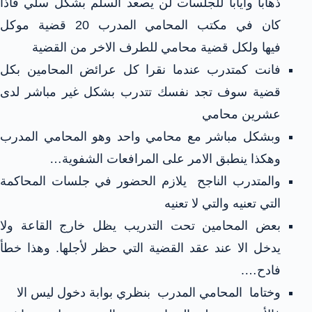
ذهابا وايابا للجلسات لن يصعد السلم بشكل سلي فاذا
كان في مكتب المحامي المدرب 20 قضية موكل
فيها ولكل قضية محامي للطرف الاخر من القضية
فانت كمتدرب عندما نقرا كل عرائض المحامين بكل
قضية سوف تجد نفسك تتدرب بشكل غير مباشر لدى
عشرين محامي
وبشكل مباشر مع محامي واحد وهو المحامي المدرب
وهكذا ينطبق الامر على المرافعات الشفوية…
والمتدرب الناجح يلازم الحضور في جلسات المحاكمة
التي تعنيه والتي لا تعنيه
بعض المحامين تحت التدريب يظل خارج القاعة ولا
يدخل الا عند عقد القضية التي حظر لأجلها. وهذا خطأ
فادح….
وختاما المحامي المدرب بنظري بوابة دخول ليس الا