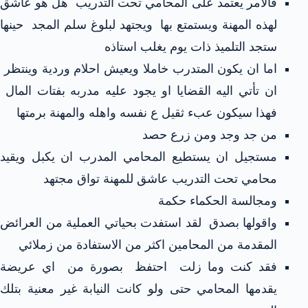
فالأمر يعتمد على المحامي تحت التدريب هل هو عاشق
لهذه المهنة ويستمتع بها ويجتهد لبلوغ سلم المجد حينها
ستجد التلميذ ذات يوم يغلب استاذه
اما ان يكون المتدرب خاملا ويعيش احلام وردية وينتظر
ان تأتي اليه القضايا او يجود عليه مدربه بفتات المال
فهذا سيكون عبء ثقيل ع نفسه واهله والمهنة برمتها
من جد وجد ومن زرع حصد
مستجيل ان يستطيع المحامي المدرب ان يكبل ويقيد
محامي تحت التدريب عاشق للمهنة تواق مجتهد
ومجالسة الحكماء حكمة
واقولها بصدق لقد استفدت بحياتي العملية من العرائض
المقدمة من المحامين اكثر من الاستفادة من زملائي
فقد كنت وما زلت احتفظ بصورة من اي عريضة
يقدمها المحامي حتى ولو كانت النيابة غير معنية بتلك