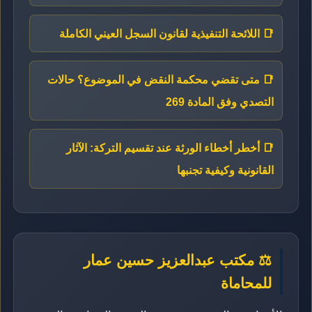
📑 اللائحة التنفيذية لقانون السجل العيني الكاملة
📑 متى تقضي محكمة النقض في الموضوع؟ حالات
التصدي وفق المادة 269
📑 أخطر أخطاء الورثة عند تقسيم التركة: الآثار
القانونية وكيفية تجنبها
⚖️ مكتب عبدالعزيز حسين عمار
للمحاماة