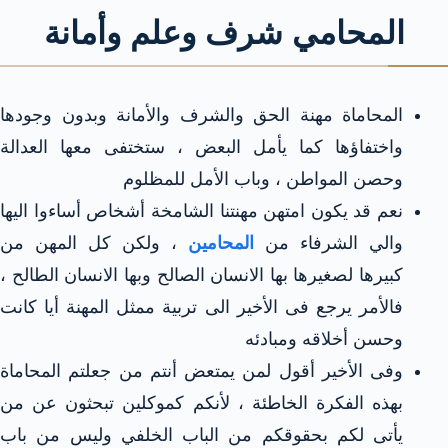
المحامي شرف وعلم وأمانة
المحاماة مهنة الحق والشرف والأمانة وبدون وجودها
واختفاؤها كما يأمل البعض ، ستختفى معها العدالة
وحصن المواطن ، وباب الأمل للمظلوم
نعم قد يكون امتهن مهنتنا الشامخة أشخاص أساءوا اليها
والي الشرفاء من
المحامين
، ولكن كل المهن من
كبيرها لصغيرها بها الانسان الصالح وبها الانسان الطالح ،
فالأمر يرجع فى الأخير الى تربية ممثل المهنة أيا كانت
وحسن أخلاقه ومبادئه
وفى الأخير أقول لمن يمتعض أنتم من جعلتم المحاماة
بهذه الفكرة الخاطئة ، لأنكم كموكلين تبحثون عن من
يأتى لكم بحقوقكم من الباب الخلفي وليس من باب