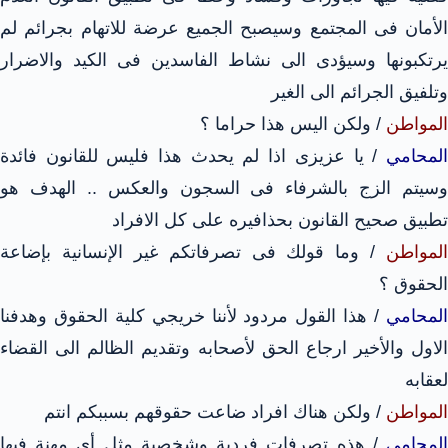
الأمان فى المجتمع وسيصبح الجميع عرضة للاتهام بجرائم لم
يرتكبونها وسيؤدى الى نشاط الفاسدين فى الكيد والاضرار
وتلفيق الجرائم الى الغير
المواطن
/ ولكن اليس هذا حراما ؟
المحامي
/ يا عزيزى اذا لم يحدث هذا فليس للقانون فائدة
وسيتم الزج بالشرفاء فى السجون والعكس .. الهدف هو
تطبيق صحيح القانون بحذافيره على كل الافراد
المواطن
/ وما قولك فى تصرفاتكم غير الإنسانية بإضاعة
الحقوق ؟
المحامي
/ هذا القول مردود لأننا خريجي كلية الحقوق وهدفنا
الاول والأخير ارجاع الحق لأصحابه وتقديم الظالم الى القضاء
لعقابه
المواطن
/ ولكن هناك افراد ضاعت حقوقهم بسببكم انتم
المحامي
/ هذه تصرفات فردية وشخصية مثل أي مهنة فيها