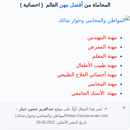
المحاماة من
أفضل مهن
العالم ( احصائية )
مهنة المهندس
مهنة الممرض
مهنة المعلم
مهنة طبيب الأطفال
مهنة أخصائي العلاج الطبيعي
مهنة المحامي
مهنة الأستاذ الجامعي
×
📌 نُشر هذا المقال أولًا على موقع
عبدالعزيز حسين عمار
–
https://azizavocate.com/المواطن-والمحامي-وحوار-شائك/
تاريخ النشر الأصلي: 2022-05-20