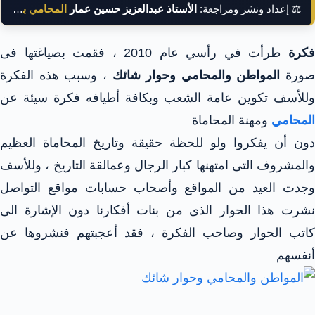
⚖️ إعداد ونشر ومراجعة:
الأستاذ عبدالعزيز حسين عمار
المحامي بالنقض
كرة
طرأت في رأسي عام 2010 ، فقمت بصياغتها فى
صورة
المواطن والمحامي وحوار شائك
، وسبب هذه الفكرة
وللأسف تكوين عامة الشعب وبكافة أطيافه فكرة سيئة عن
المحامي
ومهنة المحاماة
دون أن يفكروا ولو للحظة حقيقة وتاريخ المحاماة العظيم
والمشروف التى امتهنها كبار الرجال وعمالقة التاريخ ، وللأسف
وجدت العيد من المواقع وأصحاب حسابات مواقع التواصل
نشرت هذا الحوار الذى من بنات أفكارنا دون الإشارة الى
كاتب الحوار وصاحب الفكرة ، فقد أعجبتهم فنشروها عن
أنفسهم