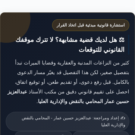
استشارة قانونية مبدئية قبل اتخاذ القرار
⚖️ هل لديك قضية مشابهة؟ لا تترك موقفك
القانوني للتوقعات
كثير من النزاعات المدنية والعقارية وقضايا الميراث تبدأ
بتفصيل صغير، لكن هذا التفصيل قد يغيّر مسار الدعوى
بالكامل. قبل رفع دعوى، أو تقديم طعن، أو توقيع اتفاق،
احصل على تقييم قانوني دقيق من مكتب الأستاذ
عبدالعزيز
حسين عمار المحامي بالنقض والإدارية العليا
.
✍️ إعداد ومراجعة: عبدالعزيز حسين عمار - المحامي بالنقض
والإدارية العليا