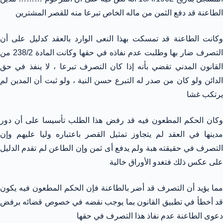
الطاعنة قد دفع الثمن من ماله الخاص تبرعا منه للقصر المشترين
وكانت الطاعنة قد تمسكت بهذا النعى الوارد بالعقد كدليل على أن
التصرف ضار بها وطلبت عدم نفاذه في حقها وكانت المادة 238/2 من
القانون المدني تقضي بأنه إذا كان التصرف تبرعا ، لا ينفذ في حق
الدائن ولو كان من صدر له التبرع حسن النية ، ولو ثبت أن المدين لم
يرتكب غشا
وكان الحكم المطعون فيه قد رفض هذا الطلب تأسيسا على أن دور
مدينها في العقد لم يتجاوز تمثيل القصر باعتباره وليا عليهم وإن
التصرف في حقيقته هبة ولم يدفع أى ثمن وإن الطاعن لم تقدم الدليل
على عكس ذلك فتغدو الأوراق خالية
مما يؤيد أن التصرف قد أضر بالطاعنة فإن الحكم المطعون فيه يكون
قد أخطأ في تطبيق القانون بما يوجب نقضه في خصوص قضائه برفض
دعوى الطاعنة عدم نفاذ هذا التصرف في حقها