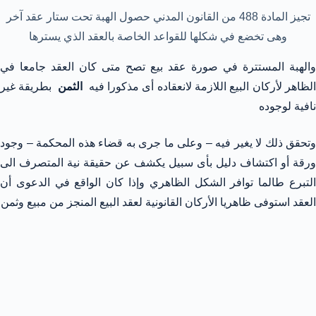
تجيز المادة 488 من القانون المدني حصول الهبة تحت ستار عقد آخر
وهى تخضع في شكلها للقواعد الخاصة بالعقد الذي يسترها
والهبة المستترة في صورة عقد بيع تصح متى كان العقد جامعا في
لظاهر لأركان البيع اللازمة لانعقاده أى مذكورا فيه
الثمن
بطريقة غير
نافية لوجوده
وتحقق ذلك لا يغير فيه – وعلى ما جرى به قضاء هذه المحكمة – وجود
ورقة أو اكتشاف دليل بأى سبيل يكشف عن حقيقة نية المتصرف الى
التبرع طالما توافر الشكل الظاهري وإذا كان الواقع في الدعوى أن
العقد استوفى ظاهريا الأركان القانونية لعقد البيع المنجز من مبيع وثمن