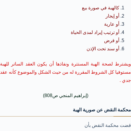
كالهبة في صورة بيع
أو إيجار
أو عارية
أو ترتيب إيراد لمدى الحياة
أو قرض
أو سند تحت الإذن
ويشترط لصحة الهبة المستترة ونفاذها أن يكون العقد الساتر للهبة
مستوفيا كل الشروط المقررة له من حيث الشكل والموضوع كأنه عقد
جدي .
(إبراهيم المنجي ص808)
محكمة النقض عن صورية الهبة
قضت محكمة النقض بأن