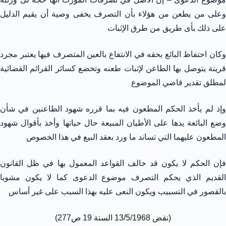
وعلى من يطعن من هؤلاء بأن التصرف يخفى وصية أن يقيم الدليل
على ذلك بأى طريق من طرق الإثبات
وكان احتفاظ البائع بحقه في الانتفاع بالعين المتصرف فيها يعتبر مجرد
قرينة يتوصل بها الطاعن لإثبات طعنه وتخضع كسائر القرائم القضائية
لمطلق تقدير قاضي الموضوع
وإذ لم يأخذ الحكم المطعون فيه بما قرره شهود الطاعنين في شأن
وضع البائعة يدها على الأطيان المبيعة حال حياتها وأخذ بأقوال شهود
المطعون عليهما التي تساند ما ورد بعقد البيع في هذا الخصوص
فإن الحكم لا يكون قد خالف القواعد المعمول بها في ظل القانون
القديم الذي يحكم التصرف موضوع الدعوى كما لا يكون مشوبا
بالقصور في التسبيب ويكون النعى عليه بهذا السبب على غير أساس
(نقض 13/5/1968 السنة 19 ص277)