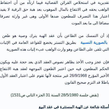
تقديرية في استخلاص القرائن القضائية فيما ارتآه من أن احتفاظ
الواهب بحقه في الانتفاع بالمال الموهوب بعد هبة حق الرقبة لا يفيد
اعتبار هذا التصرف للمطعون ضدها الأولى وهى غير وارثة تصرفا
مضافا الى ما بعد الموت
إذ أن التمسك من الطاعن بأن عقد الهبة يترك وصية هو طعن
بالصورية النسبية
بطريق التستر يخضع للقواعد العامة في الإثبات
التي تلقى على الطاعن وهو وارث الواهب عبء إثبات هذه الصورية
فإن عجز وجب الأخذ بظاهر نصوص العقد الذي يعد حجة عليه ويكون
الحكم المطعون فيه حين اعتبر الطعون الموجهة لعقد هبة الانتفاع
الأخير المؤرخ 26/9/1968 غير منتجة لأنها تقوم على اعتبار العقد الأول
باطلا قد التزم صحيح القانون
(نقض جلسة 28/5/1980 السنة 31 الجزء الثاني ص1531)
أسئلة شائعة عن الهبة المستترة في عقد البيع