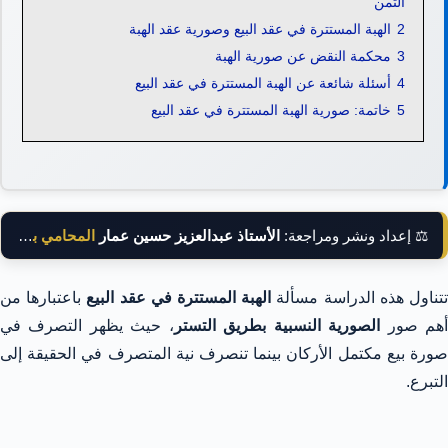
الثمن
2
الهبة المستترة في عقد البيع وصورية عقد الهبة
3
محكمة النقض عن صورية الهبة
4
أسئلة شائعة عن الهبة المستترة في عقد البيع
5
خاتمة: صورية الهبة المستترة في عقد البيع
⚖️ إعداد ونشر ومراجعة:
الأستاذ عبدالعزيز حسين عمار
المحامي بالنقض
تناول هذه الدراسة مسألة
الهبة المستترة في عقد البيع
باعتبارها من
هم صور
الصورية النسبية بطريق التستر
، حيث يظهر التصرف في
صورة بيع مكتمل الأركان بينما تنصرف نية المتصرف في الحقيقة إلى
التبرع.