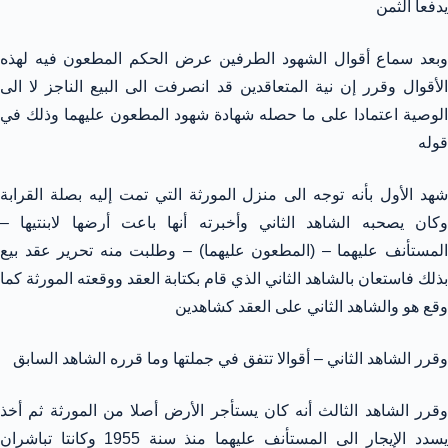
يدفعا الثمن
وبعد سماع أقوال الشهود الطرفين عرض الحكم المطعون فيه لهذه
الأقوال وقرر إن نية المتعاقدين قد انصرفت الى البيع الناجز لا الى
الوصية اعتمادا على ما حصله شهادة شهود المطعون عليهما وذلك في
قوله
شهد الأول بأنه توجه الى منزل المورثة التي تمت إليه بصلة القرابة
وكان يصحبه الشاهد الثاني وأخبرته أنها باعت أرضها لابنتيها –
المستأنف عليهما – (المطعون عليهما) – وطلبت منه تحرير عقد بيع
بذلك فاستعان بالشاهد الثاني الذي قام بكتابة العقد ووقعته المورثة كما
وقع هو والشاهد الثاني على العقد كشاهدين
وقرر الشاهد الثاني – أقوالا تتفق في جملتها وما قرره الشاهد السابق
وقرر الشاهد الثالث أنه كان يستأجر الأرض أصلا من المورثة ثم أخذ
يسدد الإيجار الى المستأنف عليهما منذ سنة 1955 وكانتا تباشران