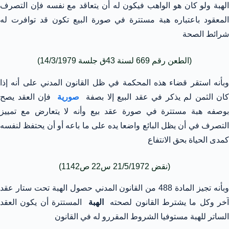
الهبة ولو كان هو الواهب فيكون له أن يتعاقد مع نفسه فإن التصرف
المعقود باعتباره هبة مستترة في صورة البيع تكون قد توافرت له
شرائط الصحة
(الطعن رقم 669 لسنة 43ق جلسة 14/3/1979)
وبأنه استقر قضاء هذه المحكمة في ظل القانون المدني على أنه إذا
كان الثمن لم يذكر في عقد البيع إلا بصفة
صورية
فإن العقد يصح
بوصفه هبة مستترة في صورة عقد بيع وأنه لا يتعارض مع تمييز
التصرف في أن يظل البائع واضعا يده على ما باعه أو أن يحتفظ لنفسه
كمدى الحياة بحق الانتفاع
(نقض 21/5/1972 س22 ص1142)
وبأنه تجيز المادة 488 من القانون المدني حصول الهبة تحت ستار عقد
خر وكل ما يشترط القانون لصحته
الهبة
المستترة أن يكون العقد
الساتر للهبة مستوفيا الشروط المقررو له في القانون