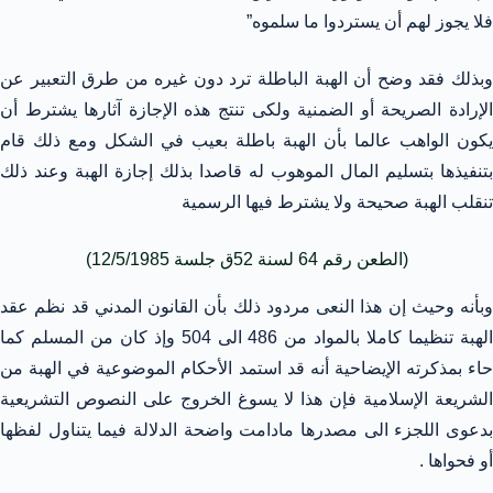
فلا يجوز لهم أن يستردوا ما سلموه”
وبذلك فقد وضح أن الهبة الباطلة ترد دون غيره من طرق التعبير عن
الإرادة الصريحة أو الضمنية ولكى تنتج هذه الإجازة آثارها يشترط أن
يكون الواهب عالما بأن الهبة باطلة بعيب في الشكل ومع ذلك قام
بتنفيذها بتسليم المال الموهوب له قاصدا بذلك إجازة الهبة وعند ذلك
تنقلب الهبة صحيحة ولا يشترط فيها الرسمية
(الطعن رقم 64 لسنة 52ق جلسة 12/5/1985)
وبأنه وحيث إن هذا النعى مردود ذلك بأن القانون المدني قد نظم عقد
الهبة تنظيما كاملا بالمواد من 486 الى 504 وإذ كان من المسلم كما
حاء بمذكرته الإيضاحية أنه قد استمد الأحكام الموضوعية في الهبة من
الشريعة الإسلامية فإن هذا لا يسوغ الخروج على النصوص التشريعية
بدعوى اللجزء الى مصدرها مادامت واضحة الدلالة فيما يتناول لفظها
أو فحواها .