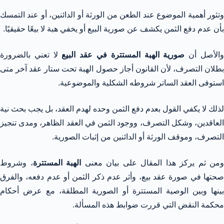
وتثور أهمية الموضوع عند الطعن من الورثة أو الدائنين، أو عند التمسك
بأن عدم دفع الثمن يكشف عن صورية البيع أو يخفي هبة لا بيعًا حقيقيًا.
الأصل أن
صورية الهبة المستترة في عقد البيع
لا تعني بالضرورة
بطلان التصرف، لأن القانون أجاز حصول الهبة تحت ستار عقد آخر متى
استوفى العقد الساتر شروطه الشكلية والموضوعية.
لذلك لا يكفي القول بعدم دفع الثمن وحده لهدم العقد، بل يجب بحث نية
العاقدين، وشكل التصرف، ووجود الثمن في العقد الظاهر، ومدى تنجيز
التصرف، وموقف الورثة أو الدائنين من إثبات الصورية.
ومن ثم يركز هذا المقال على بيان معنى
الهبة المستترة
، وشروط
صحتها في صورة عقد بيع، وأثر عدم ذكر الثمن أو عدم دفعه، والفرق
بينها وبين الوصية المستترة أو الصورية المطلقة، مع عرض أحكام
محكمة النقض التي قررت ضوابط هذه المسألة.