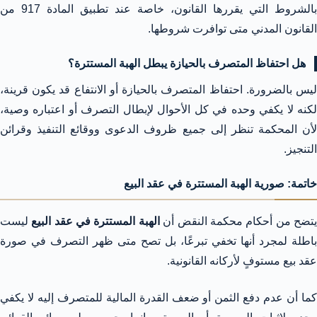
بالشروط التي يقررها القانون، خاصة عند تطبيق المادة 917 من
القانون المدني متى توافرت شروطها.
هل احتفاظ المتصرف بالحيازة يبطل الهبة المستترة؟
ليس بالضرورة. احتفاظ المتصرف بالحيازة أو الانتفاع قد يكون قرينة،
لكنه لا يكفي وحده في كل الأحوال لإبطال التصرف أو اعتباره وصية،
لأن المحكمة تنظر إلى جميع ظروف الدعوى ووقائع التنفيذ وقرائن
التنجيز.
خاتمة: صورية الهبة المستترة في عقد البيع
تضح من أحكام محكمة النقض أن
الهبة المستترة في عقد البيع
ليست
باطلة لمجرد أنها تخفي تبرعًا، بل تصح متى ظهر التصرف في صورة
عقد بيع مستوفٍ لأركانه القانونية.
كما أن عدم دفع الثمن أو ضعف القدرة المالية للمتصرف إليه لا يكفي