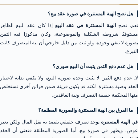
هل تصح الهبة المستترة في صورة عقد بيع؟
عم، تصح
الهبة المستترة في عقد البيع
إذا كان عقد البيع الظاهر
مستوفيًا شروطه الشكلية والموضوعية، وكان مذكورًا فيه الثمن
بصورة لا تنفي وجوده، ولو ثبت من دليل خارجي أن نية المتصرف كانت
التبرع.
هل عدم دفع الثمن يثبت أن البيع صوري؟
لا. عدم دفع الثمن لا يثبت وحده صورية البيع، ولا يكفي بذاته لاعتبار
العقد وصية مستترة. لكنه قد يكون قرينة ضمن قرائن أخرى تستخلص
منها المحكمة حقيقة التصرف ونية العاقدين.
ما الفرق بين الهبة المستترة والصورية المطلقة؟
ي
الهبة المستترة
يوجد تصرف حقيقي يقصد به نقل المال ولكن بغير
عوض، ويظهر في صورة بيع. أما الصورية المطلقة فتعني أن العقد