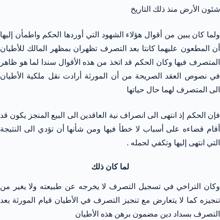
شئون الأرض منذ ذلك التاريخ
ولما كان يبين من أقوال هؤلاء الشهود التي أوردها الحكم واطمأن إليها
أن المطعون عليهما كانتا بعد التصرف تظهران بمظهر المالك للأطيان
المتصرف فيها وكان الحكم قد اتخذ من هذه الأقوال سندا لما هو ظاهر
في نصوص العقد الصريحة من أن المورثة أرادت نقل ملكية الأطيان
الى المتصرف لهما حال حياتها
فإن الحكم إذ انتهى الى انصراف نية العاقدين الى البيع المنجز يكون قد
أقام قضاءه على أسباب لا خطأ فيها ومن شأنها أن تؤدي الى النتيجة
التي انتهى إليها وتكفي لحمله .
لما كان ذلك
وكان التراخي في تسجيل التصرف لا يخرجه عن طبيعته ولا يغير من
تنجيزه كما لا يتعارض مع تنجيز التصرف في الأطيان قيام المورثة بعد
التصرف بسداد دين مضمون برهن هذه الأطيان