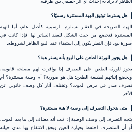
الظاهر لا يراد به إحداث أي أثر حقيقي بين طرفيه.
هل يشترط توثيق الهبة المستترة رسميًا؟
الهبة الصريحة في العقار تستلزم الرسمية كأصل عام، أما الهبة
المستترة فتخضع من حيث الشكل للعقد الساتر لها. فإذا كانت في
صورة بيع، فإن النظر يكون إلى استيفاء عقد البيع الظاهر لشروطه.
هل يجوز للورثة الطعن على البيع بأنه يستر هبة؟
يجوز للورثة الطعن على التصرف إذا توافرت لهم مصلحة قانونية،
ويخضع إثباتهم لطبيعة الطعن: هل هو صورية؟ أم وصية مستترة؟ أم
تصرف صدر في مرض الموت؟ وتختلف آثار كل وصف قانوني عن
الآخر.
متى يتحول التصرف إلى وصية لا هبة مستترة؟
يتجه التصرف إلى وصف الوصية إذا ثبت أنه مضاف إلى ما بعد الموت،
أو أن المتصرف احتفظ بحيازة العين وبحق الانتفاع بها مدى حياته