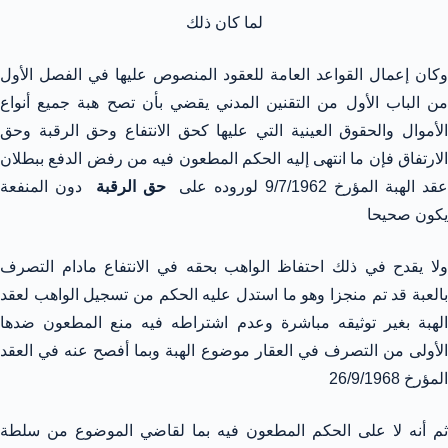
لما كان ذلك
وكان إعمال القواعد العامة للعقود المنصوص عليها في الفصل الأول
من الباب الأول من التقنين المدني يقضي بأن تصح هبة جميع أنواع
الأموال والحقوق العينية التي عليها كحق الانتفاع وحق الرقبة وحق
الارتفاق فإن ما انتهى إليه الحكم المطعون فيه من رفض الدفع ببطلان
قد الهبة المؤرخ 9/7/1962 لوروده على
حق الرقبة
دون المنفعة
يكون صحيحا
ولا يقدح في ذلك احتفاظ الواهب بحقه في الانتفاع مادام التصرف
بالعبة قد تم منجزا وهو ما استدل عليه الحكم من تسجيل الواهب لعقد
الهبة بغير توثيقه مباشرة وعدم اشتراطه فيه منع المطعون ضدها
الأولى من التصرف في العقار موضوع الهبة وبما أفصح عنه في العقد
المؤرخ 26/9/1968
ثم أنه لا على الحكم المطعون فيه بما لقاضي الموضوع من سلطة