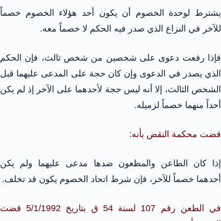
يشترط لوحدة الخصوم أن يكون أحد هؤلاء الخصوم خصماً
للآخر في النزاع الذي صدر فيه الحكم لا خصماً معه.
فإذا رفعت دعوى على شخصين من شخص ثالث، فإن الحكم
الذي يصدر في الدعوى وإن كان حجة على المدعى عليهما قبل
الشخص الثالث، إلا أنه ليس حجة لأحدهما على الآخر إذ لم يكن
أحداً منهما خصماً لزميله.
قضت محكمة النقض بأنه:
إذا كان الطاعن والمطعون ضدها مدعى عليهما ولم يكن
أحدهما خصماً للآخر، فإن شرط اتحاد الخصوم يكون قد تخلف.
في الطعن رقم 107 لسنة 54 ق بتاريخ 5/1/1992 قضت