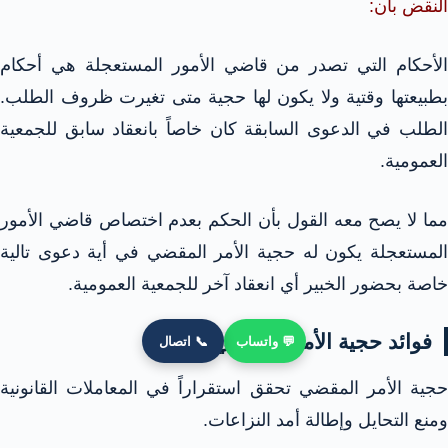
النقض بأن:
الأحكام التي تصدر من قاضي الأمور المستعجلة هي أحكام
بطبيعتها وقتية ولا يكون لها حجية متى تغيرت ظروف الطلب.
الطلب في الدعوى السابقة كان خاصاً بانعقاد سابق للجمعية
العمومية.
مما لا يصح معه القول بأن الحكم بعدم اختصاص قاضي الأمور
المستعجلة يكون له حجية الأمر المقضي في أية دعوى تالية
خاصة بحضور الخبير أي انعقاد آخر للجمعية العمومية.
فوائد حجية الأمر المقضي
💬 واتساب
📞 اتصال
حجية الأمر المقضي تحقق استقراراً في المعاملات القانونية
ومنع التحايل وإطالة أمد النزاعات.