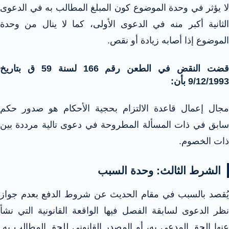
لا يؤثر في وحدة الموضوع كون المبلغ المطالب به في الدعوى
الثانية أكبر منه في الدعوى الأولى، كما لا ينال من وحدة
الموضوع إذا أصابه زيادة أو نقص.
قضت النقض في الطعن رقم 166 لسنة 59 ق بتاريخ
9/12/1993 بأن:
مجال إعمال قاعدة الالتزام بحجية الأحكام هو صدور حكم
سابق في ذات المسألة المطروحة في دعوى تالية مرددة بين
ذات الخصوم.
الشرط الثالث: وحدة السبب
يُقصد بالسبب في مقام الحديث عن شروط الدفع بعدم جواز
نظر الدعوى لسابقة الفصل فيها الواقعة القانونية التي نشأ
عنها الحق المدعى به، أو المصدر القانوني للحق المطالب به.