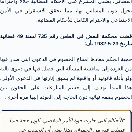
القضائي. يضفي المشرع على الأحكام القضائية جلالاً واحتراماً
يحول دون المساس بها، مما يحقق الاستقرار في الأمن
الاجتماعي والاحترام الكامل للأحكام القضائية.
قضت محكمة النقض في الطعن رقم 735 لسنة 49 قضائية
بتاريخ 23-5-1982 بأن:
حجية الحكم مفادها امتناع الخصوم في الدعوى التي صدر فيها
من العودة إلى مناقشة المسألة التي فصل فيها في دعوى تالية
ولو بأدلة قانونية أو واقعية لم يسبق إثارتها في الدعوى الأولى.
هذا المبدأ يهدف إلى حسم المنازعات على الحقوق بين
الخصوم بصفة نهائية دون الحاجة إلى العودة إليها مرة أخرى.
"الأحكام التى حازت قوة الأمر المقضي تكون حجة فيما
فصلت فيه من الحقوق، وهذا يعني أن الحديث عن