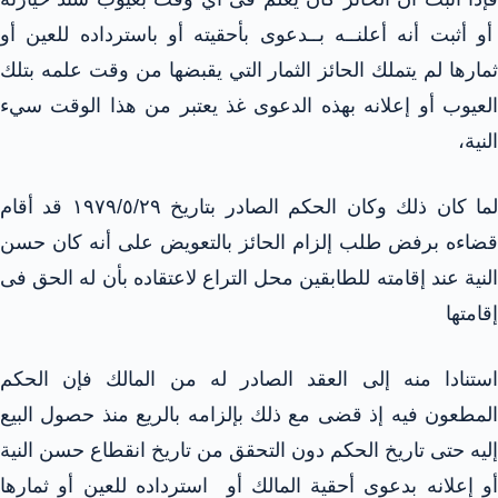
أو أثبت أنه أعلنــه بــدعوى بأحقيته أو باسترداده للعين أو
ثمارها لم يتملك الحائز الثمار التي يقبضها من وقت علمه بتلك
العيوب أو إعلانه بهذه الدعوى غذ يعتبر من هذا الوقت سيء
النية،
لما كان ذلك وكان الحكم الصادر بتاريخ ۱۹۷۹/٥/٢٩ قد أقام
قضاءه برفض طلب إلزام الحائز بالتعويض على أنه كان حسن
النية عند إقامته للطابقين محل التراع لاعتقاده بأن له الحق فى
إقامتها
استنادا منه إلى العقد الصادر له من المالك فإن الحكم
المطعون فيه إذ قضى مع ذلك بإلزامه بالريع منذ حصول البيع
إليه حتى تاريخ الحكم دون التحقق من تاريخ انقطاع حسن النية
أو إعلانه بدعوى أحقية المالك أو استرداده للعين أو ثمارها