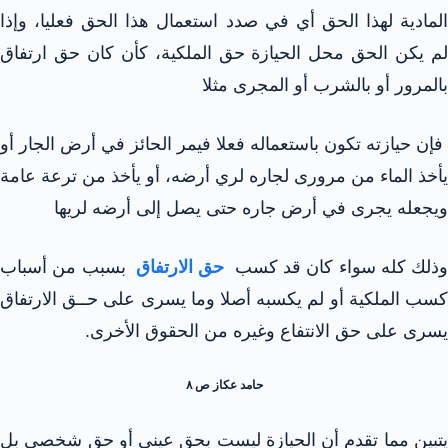
المادية لهذا الحق أي في صدد استعمال هذا الحق فعليا، وإذا
لم يكن الحق محل الحيازة حق الملكية، كأن كان حق ارتفاق
بالمرور أو بالشرب أو المجرى مثلا
فإن حيازته تكون باستعماله فعلا فيمر الحائز في أرض الجار أو
يأخذ الماء من مرورى لجاره لري أرضه، أو يأخذ من ترعة عامة
ويجعله يجرى في أرض جاره حتى يصل إلى أرضه لريها
وذلك كله سواء كان قد كسب
حق الارتفاق
بسبب من أسباب
كسب الملكية أو لم يكسبه أصلا وما يسرى على حــق الارتفاق
يسرى على حق الانتفاع وغيره من الحقوق الأخرى.
حامد عكاز ص ۸
يتبين مما تقدم أن الحيازة ليست بحق عيني أو حق شخصی بل