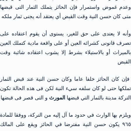
وعدم غموض واستمرار فإن الحائز يتملك الثمار التى قبضها
متى كان حسن النية وقت القبض أي يعتقد أنه يجنى ثمار ملكه
وأنه لا يعتدى على حق للغير، يستوى أن يقوم اعتقاده على
تصرف قانونى كشرائه العين أو على واقعة مادية كتملك العين
بالميراث أو بالاستيلاء بشرط إلا يشوب اعتقاده شائبة وقت
القبض
فإن كان الحائز خلفا عاما وكان حسن النية عند قبض الثمار
تملكها حتى لو كان سلفه سيء النية لكن فى هذه الحالة تكون
التركة مدينة بالثمار التي قبضها
المورث
و التى قصر فى قبضها
ويلزم بها الوارث في حدود ما آل إليه من التركة، ووفقا للمادة
٩٦٥ يكون حسن النية مفترضا في الحائز ويقع على المالك