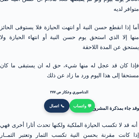
متوافر لديه
أما إذا انقطع حسن النية أو انتهت الحيازة فلا يستوفى الحائز
منها إلا الذي استحق يوم حسن النية أو انتهاء الحيازة ولا
يستحق عن المدة اللاحقة
فإذا كان قد عجل له منها شيء، حق له ان يستبقى ما كان
مستحقا إلى هذا اليوم ورد ما زاد عن ذلك
الدناصوري وعكاز ص ۲۷۷
💬 واتساب
📞 اتصال
وقد جاء بمذكرة المشروع التمهيدي
أنه قد لا تكسب الحيازة الملكية ولكنها تحدث أثارا أخرى فهي
إذا كانت مقرنة بحسن النية تكسب الثمار وتعتبر الثمــار