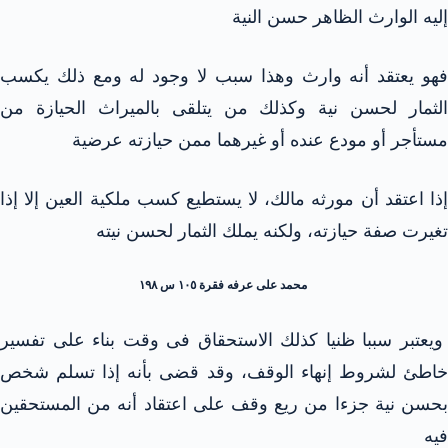
إليه الوارث الظاهر حسن النية
فهو يعتقد أنه وارث وهذا سبب لا وجود له ومع ذلك يكسب
الثمار لحسن نية وكذلك من يتلقى بالميراث الحيازة من
مستأجر أو مودع عنده أو غيرهما ممن حيازته عرضية
إذا اعتقد أن مورثه مالك، لا يستطيع كسب ملكية العين إلا إذا
تغيرت صفة حيازته، ولكنه يملك الثمار لحسن نيته
محمد على عرفه فقرة ١٠٥ س ١٩٨
ويعتبر سببا ظنيا كذلك الاستحقاق فى وقت بناء على تفسير
خاطئ لشروط إنهاء الوقف، وقد قضى بأنه إذا تسلم شخص
بحسن نية جزءا من ريع وقف على اعتقاد أنه من المستحقين
فيه