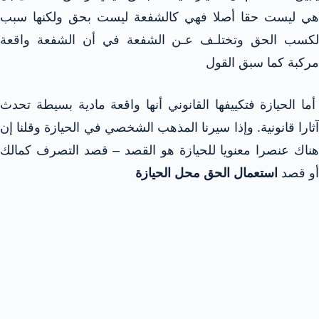
هي ليست حقا أصلا فهي كالشفعة ليست بحق ولكنها سبب
لكسب الحق وتختلـف عـن الشفعة في أن الشفعة واقعة
مركبة كما سبق القول
أما الحيازة فتكييفها القانوني أنها واقعة مادية بسيطة تحدث
آثارا قانونية. وإذا سيرنا المذهب الشخصي في الحيازة وقلنا إن
هناك عنصرا معنويا للحيازة هو القصد – قصد التصرف كمالك
أو قصد
استعمال الحق محل الحيازة