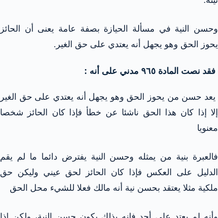
وحسن النية في مسألة الحيازة بصفة عامة يعنى أن الحائز
يحوز الحق وهو يجهل أنه يعتدي على حق الغير.
فقد نصت المادة ٩٦٥ مدني على أنه :
يعد حسن من يحوز الحق وهو يجهل أنه يعتدي على حق الغير
إلا إذا كان هذا الحق ناشئا عن خطأ فإذا كان الحائز شخصا
معنويا
فالعبرة بنية من يمثله وحسن النية يفترض دائما ما لم يقم
الدليل على العكس فإذا كان الحائز لحق عيني وليكن حق
ملكية مثلا يعتقد بحسن نية أنه مالك فعلا للشيء محل الحق
وأنه لم يعتد على أحد فإنه بذلك يكون حسن النية، ولكن إذا