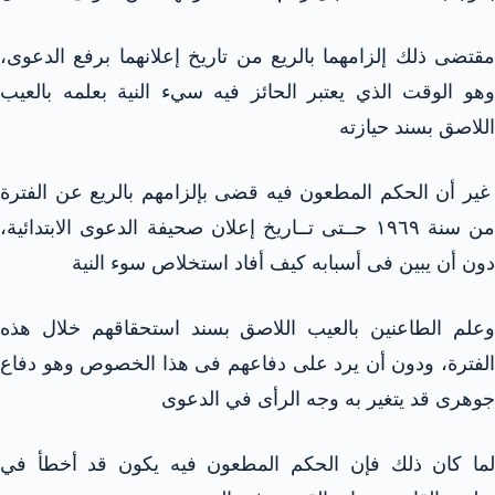
مقتضى ذلك إلزامهما بالريع من تاريخ إعلانهما برفع الدعوى،
وهو الوقت الذي يعتبر الحائز فيه سيء النية بعلمه بالعيب
اللاصق بسند حيازته
غير أن الحكم المطعون فيه قضى بإلزامهم بالريع عن الفترة
من سنة ١٩٦٩ حــتى تــاريخ إعلان صحيفة الدعوى الابتدائية،
دون أن يبين فى أسبابه كيف أفاد استخلاص سوء النية
وعلم الطاعنين بالعيب اللاصق بسند استحقاقهم خلال هذه
الفترة، ودون أن يرد على دفاعهم فى هذا الخصوص وهو دفاع
جوهرى قد يتغير به وجه الرأى في الدعوى
لما كان ذلك فإن الحكم المطعون فيه يكون قد أخطأ في