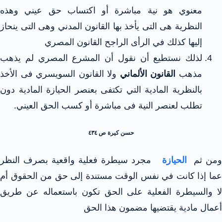
معنوي هو نية مباشرة أو اكتساب حق عيني وهذه
النظرية هى التى يأخذ بها القانون المدني وهى التى ينحاز
إليها كذلك في الرأى الراجح القانون المصري
لذلك نستطيع أن نقول أن المشرع المصري لم يذهب
مذهب
القانون الألماني
ولا القانون السويسري فى الأخذ
بالنظرية المادية التي تكتفى بعنصر الحيازة المادية دون
تطلب لعنصر النية فى مباشرة أو كسب الحق العيني.
حسن كيرة ص ٤٣٤
من ثم
الحيازة
مجرد سيطرة فعلية واقعية بصرف النظر
عما إذا كانت في نفس الوقت مستندة إلى حق من الحقوق أم
لا والسيطرة الفعلية على الحق تكون باستعماله عن طريق
أعمال مادية يقتضيها مضمون هذا الحق