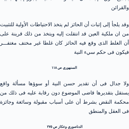
والقرائن
وقد يلجأ إلى إثبات أن الحائز لم يتخذ الاحتياطات الأولية للتثبيت
من ان ملكية العين قد انتقلت إليه ويتخذ من ذلك قرينة على
أن الغلط الذى وقع فيه الحائز كان غلطا غير مختف مغتفـــر
فيكون فى حكم سيء النية
السنهوري ص ۱۱۸
ولا جدال فى أن تقدير حسن النية أو سوؤها مسألة واقع
يستقل بتقديرها قاضى الموضوع دون رقابة عليه فى ذلك من
محكمة النقض بشرط أن على أسباب مقبولة وسائغة وجائزة
فى العقل والمنطق
الدناصوري وعكاز ص ٢٧٥