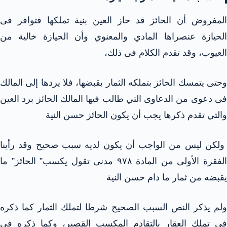
المفروض أن الحائز قد حاز العين بنية تملكها فتوافر فى
الحيازة عنصراها المادي والمعنوي وأن الحيازة خالية من
العيوب، وقد تقدم الكلام فى ذلك،
وحتى يتمسك الحائز بتملكه الثمار بقبضها، فلا يردها إلى المالك
فى دعوى من الدعاوى التي طالب فيها المالك الحائز برد العين
والتي تقدم ذكرها يجب أن يكون الحائز حسن النية
ولكن ليس من الواجب أن يكون لديه سبب صحيح وقد رأينا
الفقرة الأولى من المادة ۹۷۸ مدنى تقول يكسب” الحائز” ما
يقبضه من ثمار ما دام حسن النية
ولم يذكر النص السبب الصحيح شرطا لتملك الثمار كما ذكره
في تملك العقار بالتقادم المكسب القصير، وكما ذكره فى