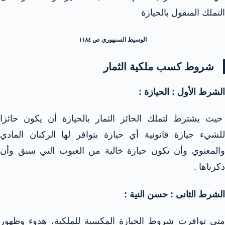
التملك المنقول بالحيازة
الوسيط السنهوري ص ١١٨٤
شروط كسب ملكية الثمار
الشرط الأول : الحيازة :
حيث يشترط لتملك الحائز الثمار بالحيازة أن يكون حائزا
للشيء حيازة قانونية أي حيازة يتوافر لها الركنان المادي
والمعنوي وأن تكون حيازة خالية من العيوب التي سبق وأن
ذكرناها .
الشرط الثانى : حسن النية :
متى توافرت شروط الحيازة المكسبة للملكية، هدوء وظهور