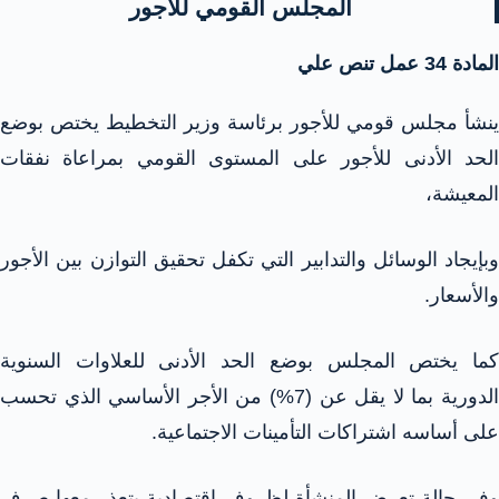
المجلس القومي للأجور
المادة 34 عمل تنص علي
ينشأ مجلس قومي للأجور برئاسة وزير التخطيط يختص بوضع
الحد الأدنى للأجور على المستوى القومي بمراعاة نفقات
المعيشة،
وبإيجاد الوسائل والتدابير التي تكفل تحقيق التوازن بين الأجور
والأسعار.
كما يختص المجلس بوضع الحد الأدنى للعلاوات السنوية
الدورية بما لا يقل عن (7%) من الأجر الأساسي الذي تحسب
على أساسه اشتراكات التأمينات الاجتماعية.
وفي حالة تعرض المنشأة لظروف اقتصادية يتعذر معها صرف