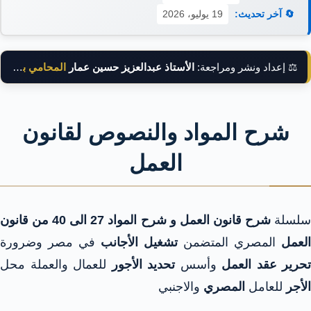
🔄 آخر تحديث:
19 يوليو، 2026
⚖️ إعداد ونشر ومراجعة:
الأستاذ عبدالعزيز حسين عمار
المحامي بالنقض
شرح المواد والنصوص لقانون
العمل
لسلة
شرح قانون العمل و شرح المواد 27 الى 40 من قانون
العمل
المصري المتضمن
تشغيل الأجانب
في مصر وضرورة
تحرير عقد العمل
وأسس
تحديد الأجور
للعمال والعملة محل
الأجر
للعامل
المصري
والاجنبي