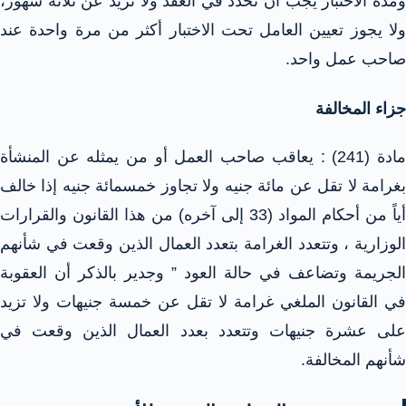
ومدة الاختبار يجب أن تحدد في العقد ولا تزيد عن ثلاثة شهور،
ولا يجوز تعيين العامل تحت الاختبار أكثر من مرة واحدة عند
صاحب عمل واحد.
جزاء المخالفة
مادة (241) : يعاقب صاحب العمل أو من يمثله عن المنشأة
بغرامة لا تقل عن مائة جنيه ولا تجاوز خمسمائة جنيه إذا خالف
أياً من أحكام المواد (33 إلى آخره) من هذا القانون والقرارات
الوزارية ، وتتعدد الغرامة بتعدد العمال الذين وقعت في شأنهم
الجريمة وتضاعف في حالة العود ” وجدير بالذكر أن العقوبة
في القانون الملغي غرامة لا تقل عن خمسة جنيهات ولا تزيد
على عشرة جنيهات وتتعدد بعدد العمال الذين وقعت في
شأنهم المخالفة.