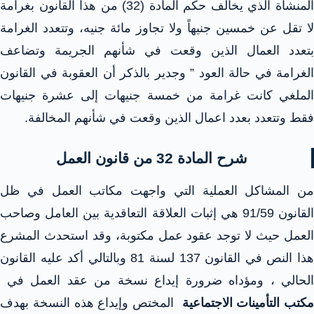
المنشأة الذي يخالف حكم المادة (32) من هذا القانون بغرامة
لا تقل عن خمسين جنيهاً ولا تجاوز مائة جنيه، وتتعدد الغرامة
بتعدد العمال الذين وقعت في شأنهم الجريمة وتضاعف
الغرامة في حالة العود ” وجدير بالذكر أن العقوبة في القانون
الملغي كانت غرامة من خمسة جنيهات إلى عشرة جنيهات
فقط وتتعدد بعدد اعمال الذين وقعت في شأنهم المخالفة.
شرح المادة 32 من قانون العمل
من المشاكل العملية التي واجهت مكاتب العمل في ظل
القانون 91/59 هي إثبات العلاقة التعاقدية بين العامل وصاحب
العمل حيث لا توجد عقود عمل مكتوبة، وقد استحدث المشرع
هذا النص في القانون 137 لسنة 81 وبالتالي أكد عليه القانون
الحالي ، ومؤداه ضرورة إيداع نسخة من عقد العمل في
مكتب التأمينات الاجتماعية
المختص وإيداع هذه النسخة بهدف