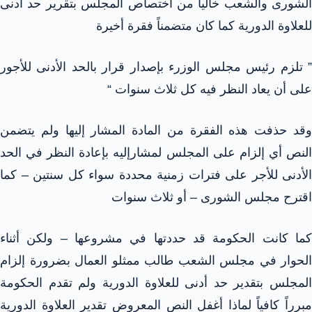
الشورى والشعب خالياً من اختصاص المجلس بتقرير حد أدنى
للعلاوة الدورية كما كان متضمناً فقرة أخيرة
” تلزم رئيس مجلس الوزرء بإصدار قرار بالحد الأدنى للأجور
على أن يعاد النظر فيه كل ثلاث سنوات “
وقد حذفت هذه الفقرة من المادة المشار إليها ولم يتضمن
النص أي إلزام على المجلس لمشارإليه بإعادة النظر في الحد
الأدنى للأجر على فترات زمنية محددة سواء كل سنتين – كما
اقترح مجلس الشورى – أو ثلاث سنوات
كما كانت الحكومة قد حددتها في مشروعها – ولكن أثناء
الحوار في مجلس الشعب طالب ممثلو العمال بضرورة إلزام
المجلس بتقدير حد أدنى للعلاوة الدورية ولم تقدم الحكومة
مبرراً كافياً لماذا أغفل النص المعروض تقدير العلاوة الدورية