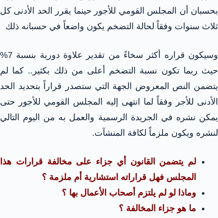
بحسبان أن المجلس القومي للأجور حينما يقرر الحد الأدنى كل
ثلاث سنوات وفقاً لحالة التضخم يكون واضعاً في حسبانه ذلك
وسيكون قراره أكثر سخاءً من تقدير علاوة دورية بنسبة 7%
حيث ربما تكون نسبة التضخم أعلى من ذلك بكثير.. كما لم
يتضمن النص المعروض الجهة التي ستصدر قراراً بتحديد الحد
الأدنى للأجر وفقاً لما انتهى إليه المجلس القومي للأجور حتى
يمكن نشره في الجريدة الرسمية والعمل به من اليوم التالي
لنشره ويكون ملزماً لكافة المنشآت.
لم يتضمن القانون أي جزاء على مخالفة قرارات هذا
المجلس فهل قراراته استشارية أم ملزمة ؟
وماذا لو لم يلتزم أصحاب الأعمال بها ؟
ما هو جزاء المخالفة ؟