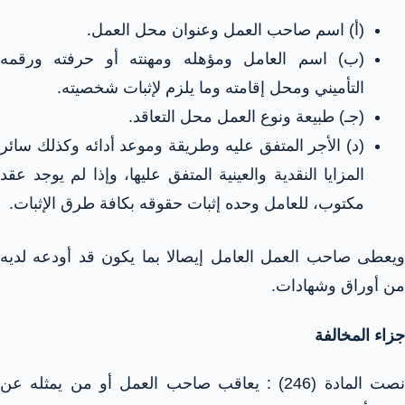
(أ) اسم صاحب العمل وعنوان محل العمل.
(ب) اسم العامل ومؤهله ومهنته أو حرفته ورقمه
التأميني ومحل إقامته وما يلزم لإثبات شخصيته.
(جـ) طبيعة ونوع العمل محل التعاقد.
(د) الأجر المتفق عليه وطريقة وموعد أدائه وكذلك سائر
المزايا النقدية والعينية المتفق عليها، وإذا لم يوجد عقد
مكتوب، للعامل وحده إثبات حقوقه بكافة طرق الإثبات.
ويعطى صاحب العمل العامل إيصالا بما يكون قد أودعه لديه
من أوراق وشهادات.
جزاء المخالفة
نصت المادة (246) : يعاقب صاحب العمل أو من يمثله عن