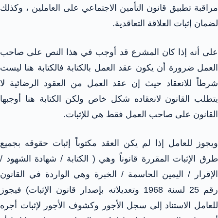
مراقبة تطبيق قانون التأمين الاجتماعي على العاملين ، وكذلك
لضمان إثبات العلاقة التعاقدية.
على أنه إذا كان المشرع قد أوجب في هذا النص على صاحب
العمل ضرورة أن يكون عقد العمل بالكتابة فالكتابة هنا ليست
شرطاً للانعقاد حيث إن عقد العمل من العقود الرضائية لا
يتطلب القانون لانعقاده شكل خاص ولكن الكتابة هنا أوجبها
القانون على صاحب العمل فقط هي للإثبات.
ويجوز للعامل إذا لم يكن العقد مكتوباً إثبات حقوقه بجميع
طرق الإثبات المقررة قانوناً وهي ( الكتابة / شهادة الشهود /
الإقرار / اليمين الحاسمة / الخبرة وهي الواردة في القانون
رقم 25 لسنة 1968 وتعديلاته بإصدار قانون الإثبات) فيجوز
للعامل الاستناد إلى سجل الأجور وكشوف الأجور لإثبات أجره