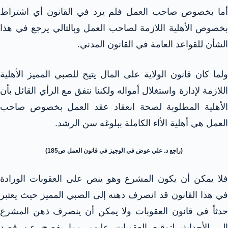
أما بخصوص صاحب العمل فلم يرد في القانون أي اشتراط
بخصوص الأهلية اللازمة لصاحب العمل وبالتالي يرجع في هذا
الشأن للقواعد العامة في القانون المدني.
ولما كان قانون الولاية على المال يتيح للصبي المميز الأهلية
اللازمة لإدارة واستغلال أمواله ولكننا نتفق مع الرأي القائل بأن
الأهلية المطلوبة لصحة انعقاد عقد العمل بخصوص صاحب
العمل هي أهلية الأاء الكاملة ببلوغه سن الرشد.
(راجع د. علي عوض في الوجيز في قانون العمل ص185)
فلا يمكن أن يكون المشرع وهو ينص على العقوبات الورادة
في هذا القانون قد انصرف ذهنه إلى الصبي المميز حيث يعتبر
حدثاً في قانون العقوبات ولا يمكن أن ينصرف ذهن المشرع
إلى الأحداث لتوقيع العقوبات عليهم مما يفصح عن قصد