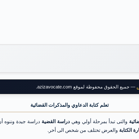
ض
— جميع الحقوق محفوظة لموقع azizavocate.com.
تعلم كتابة الدعاوي والمذكرات القضائية
ائية
والتى تبدأ بمرحلة أولي وهي
دراسة القضية
دراسة جيدة وننوه أ
ة الكتابة
والعرض تختلف من شخص الى أخر.