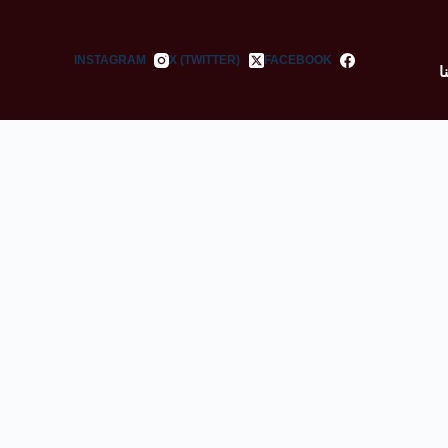
INSTAGRAM
X (TWITTER)
FACEBOOK
ا