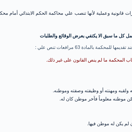
ات قانونية وعملية لأنها تنصب علي محاكمة الحكم الابتدائي أمام محك
مل كل ما سبق الا يكتفي بعرض الوقائع والطلبات
 بالمادة 63 مرافعات تنص علي :
ب المحكمة ما لم ينص القانون على غير ذلك.