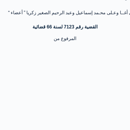
ــا وعـلى محـمد إسماعيل وعبد الرحيم الصغير زكريا ” أعضاء “
القضية رقم 7123 لسنة 66 قضائية
المرفوع من