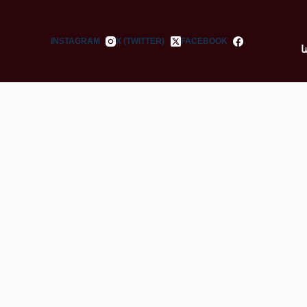
INSTAGRAM
X (TWITTER)
FACEBOOK
ا