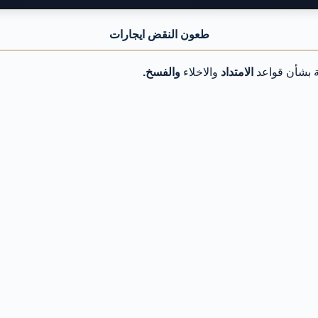
طعون النقض ايجارات
ية بشأن قواعد
الامتداد
والاخلاء
والفسخ.