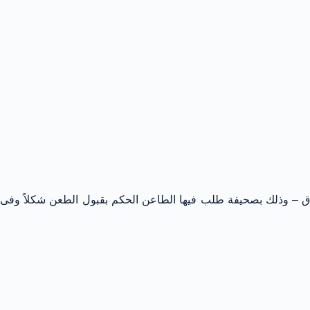
يوم 11/7/1996 طعن بطريق النقض فى حكم محكمة استئناف بنى سويف الصادر بتاريخ 15/5/1996 فى الاستئناف رقم 866 لسنة 33 ق – وذلك بصحيفة طلب فيها الطاعن الحكم بقبول الطعن شكلاً وفى