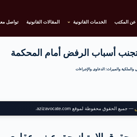
عن المكتب
الخدمات القانونية
المقالات القانونية
تواصل معن
 وتجنب أسباب الرفض أمام المحكمة
ي والملكية والميراث: الدعاوى والإجراءات
ض
— جميع الحقوق محفوظة لموقع azizavocate.com.