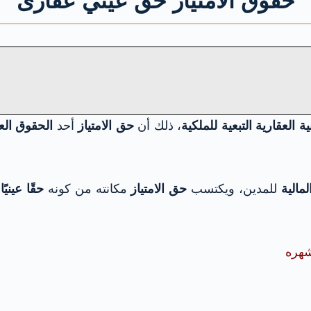
حقوق الامتياز حق عيني عقارى
 العقارية التبعية للملكية
، ذلك أن
حق الامتياز
أحد
الحقوق العي
لمالية
للمدين، ويكتسب
حق الامتياز
مكانته من كونه
حقًا عينيًا
شهره