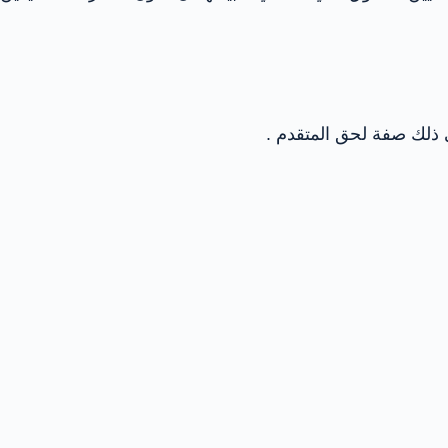
ي ذلك صفة لحق المتقدم .