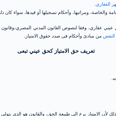
ر العقاري
.
ة والخاصة، ومراتبها، وأحكام تسجيلها أو قيدها، سواء كان ذلك ام
عيني عقاري، وفقا لنصوص القانون المدني المصري،وقانون الشهر
النقض
من مبادئ وأحكام فى صدد حقوق الامتياز.
تعريف حق الامتياز كحق عيني تبعى
ه.
ذلك لأن الامتياز يرع الى طبيعة الحق، والقانون هو الذي يتولى