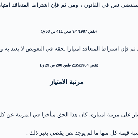
بمقتضى نص في القانون ، ومن ثم فإن اشتراط المتعاقد امتيازا لح
(نقض 9/4/1987 طعن 411 س 53 ق)
م فإن اشتراط المتعاقد امتيازا لحقه في التعويض لا يعتد به وب
(نقض 21/5/1964 طعن 200 س 29 ق)
مرتبة الامتياز
از على مرتبة امتيازه، كان هذا الحق متأخرا في المرتبة عن كل 
سبة قيمة كل منها ما لم يوجد نص يقضي بغير ذلك .