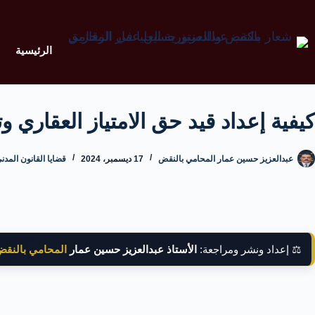
الرئيسية
كيفية إعداد قيد حق الامتياز العقاري
عبدالعزيز حسين عمار المحامي بالنقض
17 ديسمبر، 2024
قضايا القانون المدن
⚖️ إعداد ونشر ومراجعة:
الأستاذ عبدالعزيز حسين عمار
المحامي بالنق