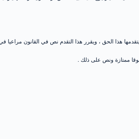
يتقدمها هذا الحق ، ويقرر هذا التقدم نص في القانون مراعيا ف
وقا ممتازة ونص على ذلك .