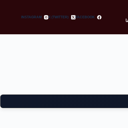
INSTAGRAM
X (TWITTER)
FACEBOOK
ا