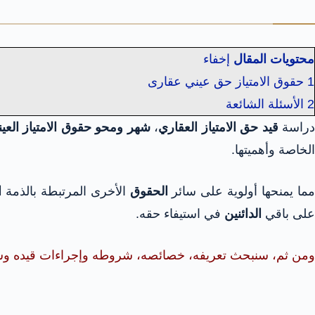
محتويات المقال
إخفاء
1
حقوق الامتياز حق عيني عقارى
2
الأسئلة الشائعة
راسة
قيد حق الامتياز العقاري
،
شهر ومحو حقوق الامتياز العينية
الخاصة وأهميتها.
ما يمنحها أولوية على سائر
الحقوق
الأخرى المرتبطة بالذمة
ا
على باقي
الدائنين
في استيفاء حقه.
ومن ثم، سنبحث تعريفه، خصائصه، شروطه وإجراءات قيده و