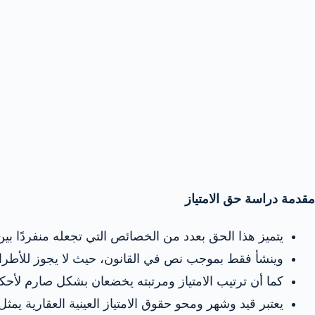
مقدمة دراسة حق الامتياز
يتميز هذا الحق بعدد من الخصائص التي تجعله منفردًا بين
وينشأ فقط بموجب نص في القانون، حيث لا يجوز للأطراف أ
كما أن ترتيب الامتياز ومرتبته يخضعان بشكل صارم لأحكام
يعتبر قيد وشهر ومحو حقوق الامتياز العينية العقارية يمثل 