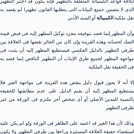
لكافة قواعد الكمبيالة المتعلقة بالتظهير فإنه يكون قد اعتبر التظهير
الذى لا يتضمن جميع البيانات التى يتطلبها القانون تظهيرا لم يقصد به
نقل ملكية
الكمبيالة
أو السند الأذني
وأن المظهر إنما قصد بتوقيعه مجرد توكيل المظهر إليه فى قبض قيمة
الصك لحسابه وهذه القرينة وإن كان من الجائز نقضها فى العلاقة بين
طرفى التظهير بالدليل العكسي فيستطيع المظهر إليه أن يثبت فى
مواجهة المظهر لجميع طرق الإثبات أن التظهير الناقص إنما قصد به
فى الحقيقة نقل الملكية
إلا أنه لا يجوز قبول دليل ينقض هذه القرينة فى مواجهة الغير فلا
يستطيع المظهر إليه أن يقيم الدليل على عدم مطابقتها للحقيقة
بالنسبة للمدين الأصلى أو أى شخص آخر ملتزم فى الورقة من غير
طرفى التظهير
وذلك لأن هذا الغير قد اعتمد على الظاهر فى الورقة ولو لم يكن عليه
استقصاء حقيقة العلاقة المستترة وراءها بين طرفى التظهير ولا يكون