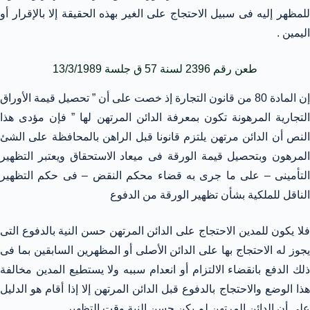
للمظهر إليه فى سبيل الاحتجاج على الغير بهذه الحقيقة إلا بالإقرار أو
اليمين .
طعن رقم 2396 لسنة 57 ق جلسة 13/3/1989
إن المادة 80 من قانون التجارة إذ خصت على أن ” تحصيل قيمة الأوراق
التجارية المرهونة تكون بمعرفة الدائن المرتهن لها ” فإن مؤدى هذا
النص أن الدائن مرتهن يلتزم قانونا قبل الراهن بالمحافظة على الشئ
المرهون وبتحصيل قيمة الورقة فى ميعاد الاستحقاق ويعتبر التظهير
التأمينى – على ما جرى به قضاء محكم النقض – فى حكم التظهير
الناقل للملكية بشأن تظهير الورقة من الدفوع
فلا يكون للمدين الاحتجاج على الدائن المرتهن حسن النية بالدفوع التى
يجوز له الاحتجاج بها على الدائن الأصلى أو المظهرين السابقين بما فى
ذلك الدفع بانقضاء الالتزام أو انعدام سببه ولا يستطيع المدين مخالفة
هذا الوضع والاحتجاج بالدفوع قبل الدائن المرتهن إلا إذا أقام هو الدليل
على أن الدائن المرتهن لم يكن حسن النية وقت التظهير .