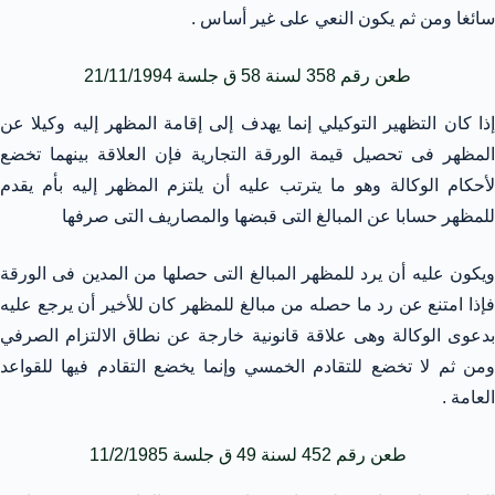
سائغا ومن ثم يكون النعي على غير أساس .
طعن رقم 358 لسنة 58 ق جلسة 21/11/1994
إذا كان التظهير التوكيلي إنما يهدف إلى إقامة المظهر إليه وكيلا عن
المظهر فى تحصيل قيمة الورقة التجارية فإن العلاقة بينهما تخضع
لأحكام الوكالة وهو ما يترتب عليه أن يلتزم المظهر إليه بأم يقدم
للمظهر حسابا عن المبالغ التى قبضها والمصاريف التى صرفها
ويكون عليه أن يرد للمظهر المبالغ التى حصلها من المدين فى الورقة
فإذا امتنع عن رد ما حصله من مبالغ للمظهر كان للأخير أن يرجع عليه
بدعوى الوكالة وهى علاقة قانونية خارجة عن نطاق الالتزام الصرفي
ومن ثم لا تخضع للتقادم الخمسي وإنما يخضع التقادم فيها للقواعد
العامة .
طعن رقم 452 لسنة 49 ق جلسة 11/2/1985