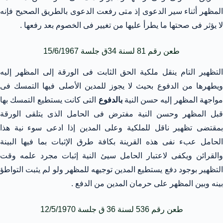
المظهر أثناء سير الدعوى إذ متى رفعت الدعوى بالطريق الصحيح فإنه
لا يؤثر فى صحتها ما يطرأ عليها من تغيير فى الخصوم بعد رفعها .
طعن رقم 81 لسنة 34ق جلسة 15/6/1967
التظهير التام ينقل ملكية الحق الثابت فى الورقة إلى المظهر إليه
ويطهرها من الدفوع بحيث لا يجوز للمدين الأصلى فيها التمسك فى
مواجهة المظهر إليه حسن النية
بالدفوع
التى كانت يستطيع التمسك بها
قبل المظهر وحسن النية مفترض فى الحامل الذى يتلقى الورقة
بمقتضى تظهير ناقل للملكية وعلى المدين إذا ادعى سوء نية هذا
الحامل عبء نفى هذه القرينة بكافة طرق الإثبات بما فيها البينة
والقرائن ويكفى لاعتبار الحامل سيئ النية إثبات مجرد علمه وقت
التظهير بوجود دفع يستطيع المدين توجيهه للمظهر ولو لم يثبت التواطؤ
بينه وبين المظهر على حرمان المدين من الدفع .
طعن رقم 536 لسنة 36 ق جلسة 12/5/1970