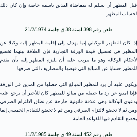
قبل المظهر أن يسلم له بمقاضاة المدين باسمه خاصة وإن كان ذلك
لحساب المظهر .
طعن رقم 398 لسنة 38 ق جلسة 21/2/1974
إذا كان التظهير التوكيلي إنما يهدف إلى إقامة المظهر إليه وكيلا عن
المظهر فى تحصيل قيمة الورقة التجارية فإن العلاقة بينهما تخضع
لأحكام الوكالة وهو ما يترتب عليه أن يلتزم المظهر إليه بأن يقدم
للمظهر حسابا عن المبالغ التى قبضها والمصاريف التى صرفها
ويكون عليه أن يرد للمظهر المبالغ التى حصلها من المدين فى الورقة
فإذا امتنع عن رد ما حصله من مبالغ للمظهر كان للأخير أن يرجع عليه
بدعوى الوكالة وهى علاقة قانونية خارجة عن نطاق الالتزام الصرفي
ومن ثم لا تخضع لالتزام الصرفي ومن ثم لا تخضع للتقادم الخمسي إنما
يخضع التقادم فيها للقواعد العامة .
طعن رقم 452 لسنة 49 ق جلسة 11/2/1985