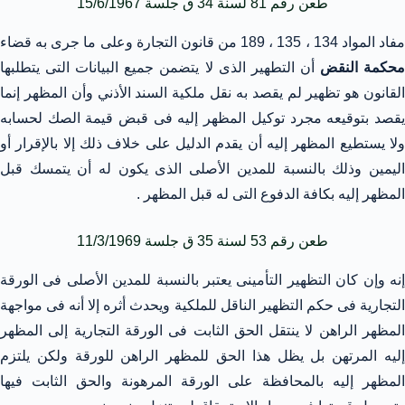
طعن رقم 81 لسنة 34 ق جلسة 15/6/1967
فاد المواد 134 ، 135 ، 189 من قانون التجارة وعلى ما جرى به قضاء
حكمة النقض
أن التطهير الذى لا يتضمن جميع البيانات التى يتطلبها
القانون هو تظهير لم يقصد به نقل ملكية السند الأذني وأن المظهر إنما
يقصد بتوقيعه مجرد توكيل المظهر إليه فى قبض قيمة الصك لحسابه
ولا يستطيع المظهر إليه أن يقدم الدليل على خلاف ذلك إلا بالإقرار أو
اليمين وذلك بالنسبة للمدين الأصلى الذى يكون له أن يتمسك قبل
المظهر إليه بكافة الدفوع التى له قبل المظهر .
طعن رقم 53 لسنة 35 ق جلسة 11/3/1969
إنه وإن كان التظهير التأمينى يعتبر بالنسبة للمدين الأصلى فى الورقة
التجارية فى حكم التظهير الناقل للملكية ويحدث أثره إلا أنه فى مواجهة
المظهر الراهن لا ينتقل الحق الثابت فى الورقة التجارية إلى المظهر
إليه المرتهن بل يظل هذا الحق للمظهر الراهن للورقة ولكن يلتزم
المظهر إليه بالمحافظة على الورقة المرهونة والحق الثابت فيها