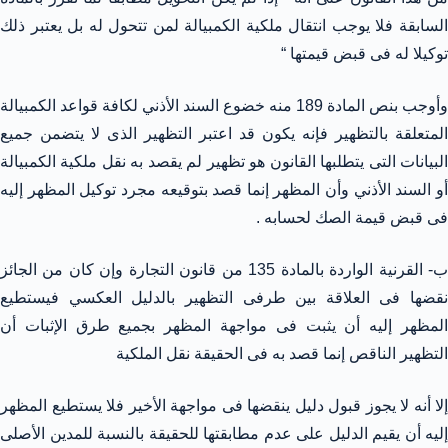
السابقة فلا يوجب انتقال ملكية الكمبيالة لمن تتحول له بل يعتبر ذلك
توكيلا له فى قبض قيمتها “
وأوجب بنص المادة 189 منه خضوع السند الأذني لكافة قواعد الكمبيالة
المتعلقة بالتظهير فإنه يكون قد اعتبر التظهير الذى لا يتضمن جميع
البيانات التى يتطلبها القانون هو تظهير لم يقصد به نقل ملكية الكمبيالة
أو السند الأذني وأن المظهر إنما قصد بتوقيعه مجرد توكيل المظهر إليه
فى قبض قيمة الصك لحسابه .
ب- القرنية الواردة بالمادة 135 من قانون التجارة وإن كان من الجائز
نقضها فى العلاقة بين طرفى التظهير بالدليل العكسي فيستطيع
المظهر إليه أن يثبت فى مواجهة المظهر بجميع طرق الإثبات أن
التظهير الناقص إنما قصد به فى الحقيقة نقل الملكية
إلا أنه لا يجوز قبول دليل ينقضها فى مواجهة الأخير فلا يستطيع المظهر
إليه أن يقيم الدليل على عدم مطابقتها للحقيقة بالنسبة للمدين الأصلى