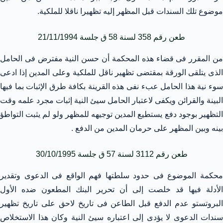
موضوع تلك السندات قبل المظهر إليه تظهيرا ناقلا للملكية.
طعن رقم 358 لسنة 58 ق جلسة 21/11/1994
من المقرر فى قضاء هذه المحكمة أن حسن النية مفترض فى الحامل
الذى يتلقى الورقة بمقتضى تظهير ناقل للملكية وعلى المدين إذا ادعى
سوء نية هذا الحامل عبء نفى هذه القرينة بكافة طرق الإثبات بما فيها
البينة والقرائن ويكفى لاعتبار الحامل سيئ النية إثبات مجرد علمه وقت
التظهير بوجود دفع يستطيع المدين توجيهه للمظهر ولو لم يثبت التواطؤ
بينه وبين المظهر على حرمان المدين من الدفع .
طعن رقم 3112 لسنة 57 ق جلسة 30/10/1995
محكمة الموضوع فى حدود سلطتها فهم الواقع فى الدعوى وتقدير
الأدلة فيها قد خلصت إلى أن تحرير البنك المطعون ضده الأول
البروتستو عدم الدفع قبل الطاعن فى تاريخ لاحق على تاريخ تظهير
سندات الدعوى لا يؤدى إلى اعتباره سيئ النية وكان هذا الاستخلاص