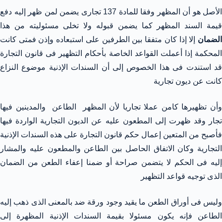
الأصل هو أن المظهر وفقا للمادة 137 تجارى يضمن لمن ظهر إليه دفع
قيمة السند المظهر كما يضمن قبوله ولا تخلى مسئوليته من هذا
الضمان
إلا إذا كان متفقا بين الطرفين على استبعاده وإذن فمتى كانت
المحكمة إذا أعملت القواعد الخاصة بأحكام التظهير فى قانون التجارة
قد استندت فى هذا الخصوص إلى أن السندات الإذنية موضوع النزاع
كانت عن ديون تجارية
وأن تظهيرها كامن عملا تجاريا لأن المظهر الطاعن والمدينين فيها
تجار وقد ظهرت إلى المطعون عليه عن الديون التجارية الواردة فيها
فأصبح من المتعين إعمال حكم قانون التجارة على هذه السندات الإذنية
التجارية وكان الاتفاق الحاصل بين الطاعن والمطعون عليه والمشار
إليه فى الحكم لا يتضمن صراحة أو ضمنا إعفاء الطعن من الضمان
الذى توجيه قواعد التظهير
وليس فى أوراق الطعن ما يقيد وجود ورقة ضد بالمعنى الذى ذهب إليه
الطاعن فإنه يكون مسئولا بقيمة السندات الإذنية المظهرة إلى