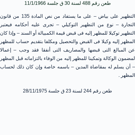
طعن رقم 488 لسنة 30 ق جلسة 11/1/1966
التظهير على بياض – على ما يستفاد من نص المادة 135 من قانون
التجارة – نوع من التظهير التوكيلي – تجرى عليه أحكامه فيعتبر
التظهير توكيلا للمظهر إليه فى قبض قيمة الكمبيالة أو السند – وإذا كان
المظهر إليه وكيلا فى القبض والتحصيل ومكلفا بتقديم حساب للمظهر
عن المبالغ التى قبضها والمصاريف التى أنفقا فقد وجب – إعمالا
لمضمون الوكالة وتمكينا للمظهر إليه من الوفاء بالتزاماته قبل المظهر
– أن يسلم له بمقاضاة المدين – باسمه خاصة وإن كان ذلك لحساب
المظهر .
طعن رقم 244 لسنة 23 ق جلسة 28/11/1975