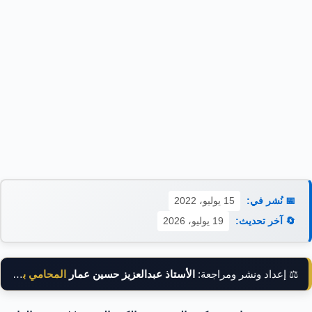
📅 نُشر في:
15 يوليو، 2022
🔄 آخر تحديث:
19 يوليو، 2026
⚖️ إعداد ونشر ومراجعة:
الأستاذ عبدالعزيز حسين عمار
المحامي بالنقض