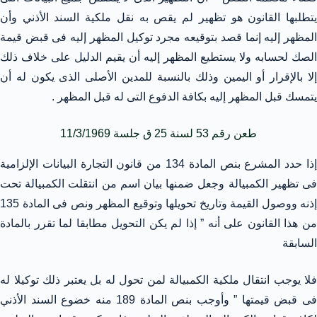
يتطلبها القانون هو تظهير لم يقص به نقل ملكية السند الأذني وأن
المظهر إليه إنما قصد بتوقيعه مجرد توكيل المظهر إليه فى قبض قيمة
الصك لحسابه ولا يستطيع المظهر إليه أن يقيم الدليل على خلاف ذلك
إلا بالإقرار أو اليمين وذلك بالنسبة للمدين الأصلى الذى يكون له أن
يتمسك قبل المظهر إليه بكافة الدفوع التى له قبل المظهر .
طعن رقم 53 لسنة 25 ق جلسة 11/3/1969
إذا حدد المشرع بنص المادة 134 من قانون التجارة البيانات الإلزامية
فى تظهير الكمبيالة وجعل ضمنها بيان اسم من انتقلت الكمبيالة تحت
إذنه ووصول القيمة وتاريخ تحويلها وتوقيع المظهر ونص فى المادة 135
من هذا القانون على أنه ” إذا لم يكن التحويل مطابقا لما تقرر بالمادة
السابقة
فلا يوجب انتقال ملكية الكمبيالة لمن تحول له بل يعتبر ذلك توكيلا له
فى قبض قيمتها ” وأوجب بنص المادة 189 منه خضوع السند الأذني