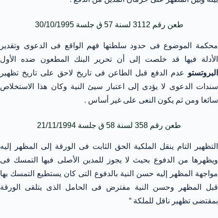
طعن رقم 3112 لسنة 57 ق جلسة 30/10/1995
محكمة الموضوع فى حدود سلطتها فهم الواقع فى الدعوى وتقدير
الأدلة فيها قد خلصت إلى أن تحرير البنك المطعون ضده الأول
البروتستو
عدم الدفع قبل الطاعن فى تاريخ لاحق على تاريخ تظهير
سندات الدعوى لا يؤدى إلى اعتبار سيئ النية وكان هذا الاستخلاص
سائغا ومن ثم يكون النعى على غير أساس .
طعن رقم 358 لسنة 58 ق جلسة 21/11/1994
التظهير التام ينقل الملكية الحق الثابت فى الورقة إلى المظهر إليه
ويظهرها من الدفوع بحيث لا يجوز للمدين الأصلى فيها التمسك فى
مواجهة المظهر إليه حسن النية بالدفوع التى كان يستطيع التمسك بها
قبل المظهر وحسن النية مفترض فى الحامل الذى يتلقى الورقة
بمقتضى تظهير ناقل للملكة “