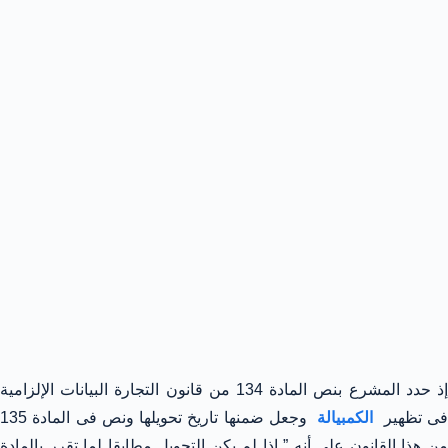
إذ حدد المشرع بنص المادة 134 من قانون التجارة البيانات الإلزامية
فى تظهير
الكمبيالة
وجعل ضمنها تاريخ تحويلها ونص فى المادة 135
من هذا القانون على أنه ” إذا لم يكن التحويل مطابقا لما تقرر بالمادة