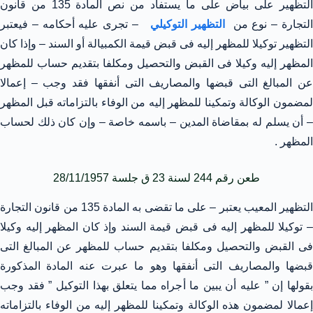
التظهير على بياض على ما يستفاد من نص المادة 135 من قانون
لتجارة – نوع من
التظهير التوكيلي
– تجرى عليه أحكامه – فيعتبر
التظهير توكيلا للمظهر إليه فى قبض قيمة الكمبيالة أو السند – وإذا كان
المظهر إليه وكيلا فى القبض والتحصيل ومكلفا بتقديم حساب للمظهر
عن المبالغ التى قبضها والمصاريف التى أنفقها فقد وجب – إعمالا
لمضمون الوكالة وتمكينا للمظهر إليه من الوفاء بالتزاماته قبل المظهر
– أن يسلم له بمقاضاة المدين – باسمه خاصة – وإن كان ذلك لحساب
المظهر .
طعن رقم 244 لسنة 23 ق جلسة 28/11/1957
التظهير المعيب يعتبر – على ما تقضى به المادة 135 من قانون التجارة
– توكيلا للمظهر إليه فى قبض قيمة السند وإذ كان المظهر إليه وكيلا
فى القبض والتحصيل ومكلفا بتقديم حساب للمظهر عن المبالغ التى
قبضها والمصاريف التى أنفقها وهو ما عبرت عنه المادة المذكورة
بقولها إن ” عليه أن يبين ما أجراه مما يتعلق بهذا التوكيل ” فقد وجب
إعمالا لمضمون هذه الوكالة وتمكينا للمظهر إليه من الوفاء بالتزاماته