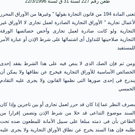
طعن رقم 227 لسنة 31 ق لسنة 22/3/1996
تعنى المادة 194 من قانون التجارة بقولها ” وغيرها من الأوراق المحرر
لأعمال تجارية ” الأوراق التجارية الصادرة لعمل تجارى لا الأوراق غير
التجارية ولو كانت صادرة لعمل تجارى وأخص خصائصها الورقة
التجارية صلاحيتها للتداول أى اشتمالها على شرط الإذن أو عبارة الأمر
للمستفيد
ومن ثم فإن الصك الذى لا ينص فيه على هذا الشرط يفقد إحدى
الخصائص الأساسية للأوراق التجارية فيخرج عن نطاقها ولا يمكن أن
يندرج فى إحدى صورها التى نظمها القانون ولا يجرى عليه التقادم
الخمسي
بصرف النظر عما إذا كان قد حرر لعمل تجارى أو بين تاجرين وإذا كان
السند موضوع التداعى قد خلا من شرط الإذن وتضمن إقرارا من
الطاعن بأن فى ذمته مبلغا على سبيل الأمانة للمطعون ضده تحت
طلبه فإن هذا السند يخرج عن نطاق الأوراق التجارية ولا يجرى عليه