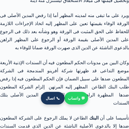
وتحصيل قيمتها فى ميعاد الاستحقاق ليستنزل منه دينه
ويرد على ما تبقى منه لمدينه المظهر أما إذا رفض المدين الأصلى فى
الورقة الوفاء بقيمتها تعين على المظهر إليه اتخاذ الإجراءات اللازمة
للحفاظ على الحق المثبت فى الورقة وهو وشأنه بعد ذلك فى الرجوع
على المدين الأصلى بقيمة الورقة أو الرجوع على المظهر الراهن
بالدعوى الناشئة عن الدين الذى صهرت الورقة ضمانا للوفاء به
وكان البين من مدونات الحكم المطعون فيه أن السندات الإذنية الأربعة
موضع التداعى قد ظهرتها شركة أفرينو المندمجة فى الشركة
المطعون ضدها على سبيل الضمان فإن الحكم المطعون فيه إذا رفض
طلب البنك الطاعن المظهر إليه المرتهن إلزام الشركة المطعون
ضدها المظهرة الراهنة بطريق التضامن مع المدين الأصلى بتلك
💬 واتساب
📞 اتصال
السندات
تأسيسا على أن
البنك
الطاعن لا يملك الرجوع على الشركة المطعون
ضدها إلا بالدعوى الأصلية الناشئة عن الدين الذى قدمت السندات