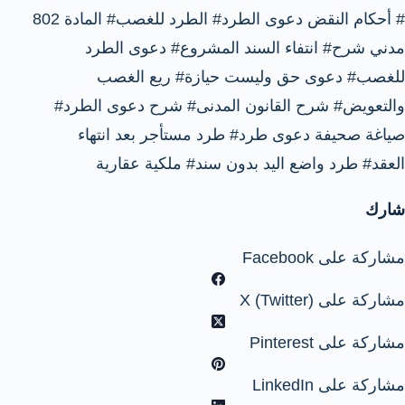
#
أحكام النقض دعوى الطرد
#
الطرد للغصب
#
المادة 802
مدني شرح
#
انتفاء السند المشروع
#
دعوى الطرد
للغصب
#
دعوى حق وليست حيازة
#
ريع الغصب
والتعويض
#
شرح القانون المدنى
#
شرح دعوى الطرد
#
صياغة صحيفة دعوى طرد
#
طرد مستأجر بعد انتهاء
العقد
#
طرد واضع اليد بدون سند
#
ملكية عقارية
شارك
مشاركة على Facebook
مشاركة على X (Twitter)
مشاركة على Pinterest
مشاركة على LinkedIn