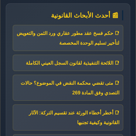
📰 أحدث الأبحاث القانونية
📑 حكم فسخ عقد مطور عقاري ورد الثمن والتعويض
لتأخير تسليم الوحدة المخصصة
📑 اللائحة التنفيذية لقانون السجل العيني الكاملة
📑 متى تقضي محكمة النقض في الموضوع؟ حالات
التصدي وفق المادة 269
📑 أخطر أخطاء الورثة عند تقسيم التركة: الآثار
القانونية وكيفية تجنبها