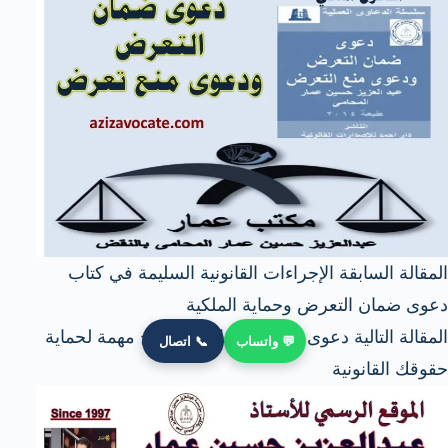
ال
مقالة
السابقة
الإجراءات القانونية السليمة في كتاب
دعوى ضمان التعرض وحماية الملكية
ال
مقالة
التالية
دعوى قسمة العقارات نصائح مهمة لحماية
💬 واتساب
📞 اتصال
حقوقك القانونية