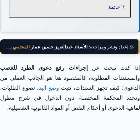
7
خاتمة
⚖️ إعداد ونشر ومراجعة:
الأستاذ عبدالعزيز حسين عمار
المحامي بالنقض
إذا كنت تبحث عن
إجراءات رفع دعوى الطرد للغصب
والمستندات المطلوبة، فالمقصود هنا هو الجانب العملي من
الدعوى: كيف تجهز السندات، تثبت
وضع اليد
، تصوغ الطلبات،
وتحدد المحكمة المختصة، دون الدخول في شرح مطول
لماهية الدعوى أو أحكام النقض أو المواد القانونية التفصيلية.