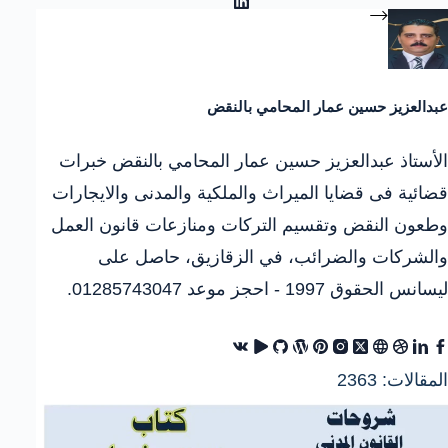
عبدالعزيز حسين عمار المحامي بالنقض
الأستاذ عبدالعزيز حسين عمار المحامي بالنقض خبرات
قضائية فى قضايا الميراث والملكية والمدنى والايجارات
وطعون النقض وتقسيم التركات ومنازعات قانون العمل
والشركات والضرائب، في الزقازيق، حاصل على
ليسانس الحقوق 1997 - احجز موعد 01285743047.
المقالات: 2363