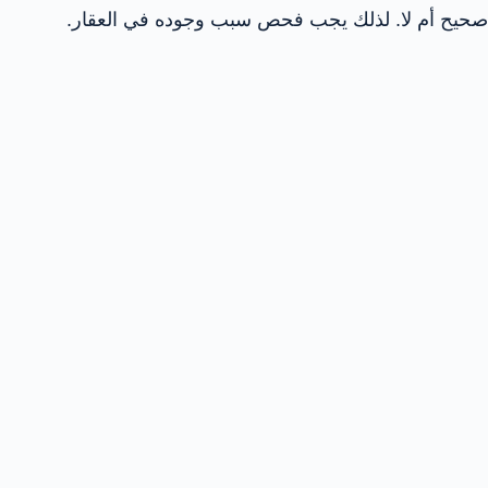
صحيح أم لا. لذلك يجب فحص سبب وجوده في العقار.