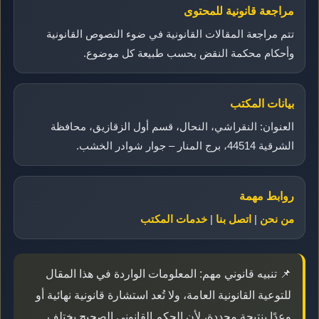
مراجعة قانونية للمحتوى
تتم مراجعة المقالات القانونية في ضوء النصوص القانونية
وأحكام محكمة النقض بحسب طبيعة كل موضوع.
بيانات المكتب
العنوان: النقراشي، النحال، قسم أول الزقازيق، محافظة
الشرقية 44514، برج المنار – جوار شوادر الخشب.
روابط مهمة
من نحن
|
اتصل بنا
|
خدمات المكتب
📌 تنبيه قانوني مهم: المعلومات الواردة في هذا المقال
للتوعية القانونية العامة، ولا تُعد استشارة قانونية نهائية أو
وعدًا بنتيجة محددة، لأن الحكم القانوني الصحيح يختلف