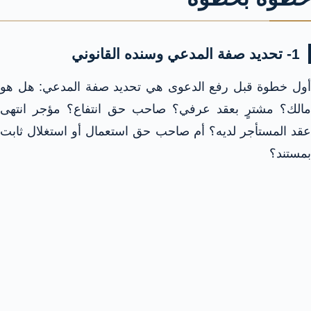
1- تحديد صفة المدعي وسنده القانوني
أول خطوة قبل رفع الدعوى هي تحديد صفة المدعي: هل هو
مالك؟ مشترٍ بعقد عرفي؟ صاحب حق انتفاع؟ مؤجر انتهى
عقد المستأجر لديه؟ أم صاحب حق استعمال أو استغلال ثابت
بمستند؟