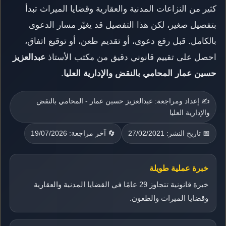
كثير من النزاعات المدنية والعقارية وقضايا الميراث تبدأ
بتفصيل صغير، لكن هذا التفصيل قد يغيّر مسار الدعوى
بالكامل. قبل رفع دعوى، أو تقديم طعن، أو توقيع اتفاق،
احصل على تقييم قانوني دقيق من مكتب الأستاذ
عبدالعزيز
حسين عمار المحامي بالنقض والإدارية العليا
.
✍️ إعداد ومراجعة: عبدالعزيز حسين عمار - المحامي بالنقض
والإدارية العليا
📅 تاريخ النشر: 27/02/2021
🔄 آخر مراجعة: 19/07/2026
خبرة عملية طويلة
خبرة قانونية تتجاوز 29 عامًا في القضايا المدنية والعقارية
وقضايا الميراث والطعون.