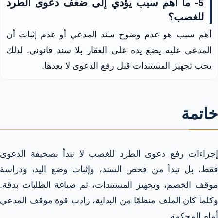
5- ما أهم سبب يؤدي إلى ضعف دعوى الطرد
للغصب؟
أهم سبب هو عدم وضوح سند المدعي أو عدم إثبات أن
المدعى عليه يضع يده على العقار بلا سند قانوني. لذلك
يجب تجهيز المستندات قبل رفع الدعوى لا بعدها.
خاتمة
إجراءات رفع دعوى الطرد للغصب لا تبدأ بصحيفة الدعوى
فقط، بل تبدأ من فحص السند، وإثبات وضع اليد، ودراسة
موقف الخصم، وتجهيز المستندات، ثم صياغة الطلبات بدقة.
وكلما كان الملف منظمًا من البداية، زادت قوة موقف المدعي
أمام المحكمة.