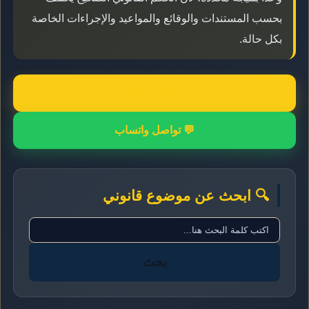
بحسب المستندات والوقائع والمواعيد والإجراءات الخاصة
بكل حالة.
📞 اتصال مباشر
💬 تواصل واتساب
🔍 ابحث عن موضوع قانوني
بحث