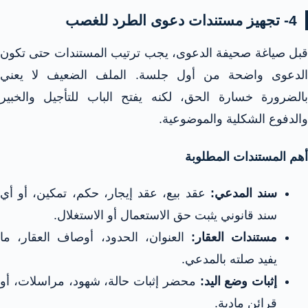
4- تجهيز مستندات دعوى الطرد للغصب
قبل صياغة صحيفة الدعوى، يجب ترتيب المستندات حتى تكون
الدعوى واضحة من أول جلسة. الملف الضعيف لا يعني
بالضرورة خسارة الحق، لكنه يفتح الباب للتأجيل والخبير
والدفوع الشكلية والموضوعية.
أهم المستندات المطلوبة
سند المدعي:
عقد بيع، عقد إيجار، حكم، تمكين، أو أي
سند قانوني يثبت حق الاستعمال أو الاستغلال.
مستندات العقار:
العنوان، الحدود، أوصاف العقار، ما
يفيد صلته بالمدعي.
إثبات وضع اليد:
محضر إثبات حالة، شهود، مراسلات، أو
قرائن مادية.