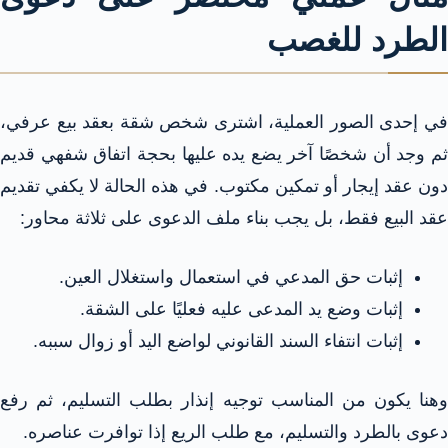
الطرد للغصب
في إحدى الصور العملية، اشترى شخص شقة بعقد بيع عرفي،
ثم وجد أن شخصًا آخر يضع يده عليها بحجة اتفاق شفهي قديم
دون عقد إيجار أو تمكين مكتوب. في هذه الحالة لا يكفي تقديم
عقد البيع فقط، بل يجب بناء ملف الدعوى على ثلاثة محاور:
إثبات حق المدعي في استعمال واستغلال العين.
إثبات وضع يد المدعى عليه فعليًا على الشقة.
إثبات انتفاء السند القانوني لواضع اليد أو زوال سببه.
وهنا يكون من المناسب توجيه إنذار بطلب التسليم، ثم رفع
دعوى بالطرد والتسليم، مع طلب الريع إذا توافرت عناصره.