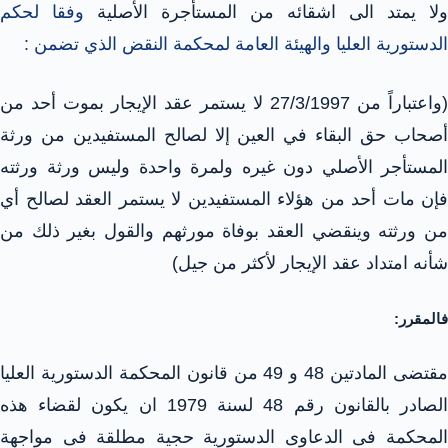
ولا يمتد الى اشقائه من المستأجرة الأصلية
وفقا لحكم
الدستورية العليا والهيئة العامة لمحكمة النقض الذي تضمن :
(واعتباراً من 27/3/1997 لا يستمر عقد الإيجار بموت أحد من
أصحاب حق البقاء في العين إلا لصالح المستفيدين من ورثة
المستأجر الأصلي دون غيره ولمرة واحدة وليس ورثة ورثته
فإن مات أحد من هؤلاء المستفيدين لا يستمر العقد لصالح أي
من ورثته وينقضي العقد بوفاة مورثهم والقول بغير ذلك من
شأنه امتداد عقد الإيجار لأكثر من جيل)
فالمقرر:
مقتضى المادتين 48 و 49 من قانون المحكمة الدستورية العليا
الصادر بالقانون رقم 48 لسنة 1979 ان يكون لقضاء هذه
المحكمة فى الدعاوى الدستورية حجية مطلقة فى مواجهة