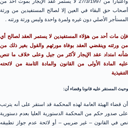
واعتباراً من 27/3/1997 لا يستمر عقد الإيجار بموت أحد من
أصحاب حق البقاء في العين إلا لصالح المستفيدين من ورثة
المستأجر الأصلي دون غيره ولمرة واحدة وليس ورثة ورثته .
فإن مات أحد من هؤلاء المستفيدين لا يستمر العقد لصالح أي
من ورثته وينقضي العقد بوفاة مورثهم والقول بغير ذلك من
شأنه امتداد عقد الإيجار لأكثر من جيل وعلى خلاف ما تنص
عليه المادة الأولى من القانون والمادة الثامنة من لائحته
التنفيذية
وحيث المستقر عليه قانونا وقضاء أن:
أن قضاء الهيئة العامة لهذه المحكمة قد استقر على أنه يترتب
على صدور حكم من المحكمة الدستورية العليا بعدم دستورية
نص في القانون – غير ضريبي – أو لائحة عدم جواز تطبيقه