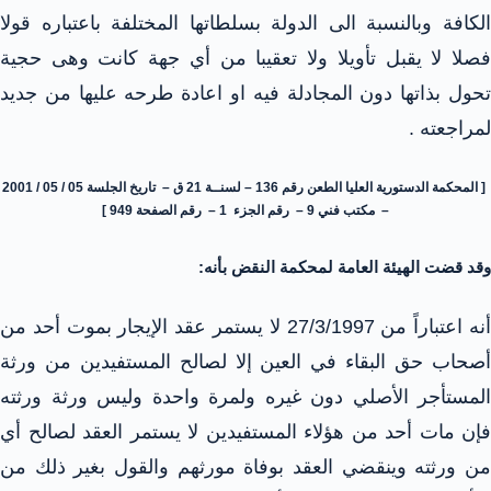
الكافة وبالنسبة الى الدولة بسلطاتها المختلفة باعتباره قولا
فصلا لا يقبل تأويلا ولا تعقيبا من أي جهة كانت وهى حجية
تحول بذاتها دون المجادلة فيه او اعادة طرحه عليها من جديد
لمراجعته .
[ المحكمة الدستورية العليا الطعن رقم 136 – لسنــة 21 ق – تاريخ الجلسة 05 / 05 / 2001
– مكتب فني 9 – رقم الجزء 1 – رقم الصفحة 949 ]
وقد قضت الهيئة العامة لمحكمة النقض بأنه:
أنه اعتباراً من 27/3/1997 لا يستمر عقد الإيجار بموت أحد من
أصحاب حق البقاء في العين إلا لصالح المستفيدين من ورثة
المستأجر الأصلي دون غيره ولمرة واحدة وليس ورثة ورثته
فإن مات أحد من هؤلاء المستفيدين لا يستمر العقد لصالح أي
من ورثته وينقضي العقد بوفاة مورثهم والقول بغير ذلك من