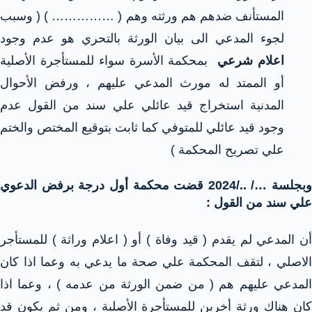
المستأنف ضدهم هم ورثته وهم ( …………… ) ( وسبب
لجوء المدعي الى بيان الورثة بالتحري هو عدم وجود
اعلام شرعي
بمحكمة الأسرة سواء للمستأجرة الأصلية
أو الممتد له مورث المدعي عليهم ، ورفض الأحوال
المدنية استخراج قيد عائلي علي سند من القول عدم
وجود قيد عائلي للمتوفي كما ثابت بتوقيع المختص والختم
علي تصريح المحكمة )
وبجلسة …/ ../2024 قضت محكمة أول درجة برفض الدعوي
علي سند من القول :
أن المدعي لم يقدم ( قيد وفاة ) أو ( اعلام وراثة ) للمستأجر
الاصلي ، لتقف المحكمة علي صحة ما يدعي به وعما اذا كان
المدعي عليهم هم ( من ضمن الورثة من عدمه ) ، وعما اذا
كان هناك ورثة أخرين للمستأجرة الأصلية ، ومن ثم يكون قد