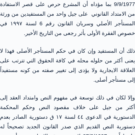
9/9/1977 بما مؤداه أن المشرع حرص على قصر الاستفادة
من الامتداد القانوني على جيل واحد من المستفيدين من ورثة
المستأجر الأصلي وسريان القانون رقم 6 لسنة ١٩٩٧ في
خصوص الفقرة الأولى بأثر رجعى من التاريخ الأخير.
ذلك أن المستفيد وإن كان في حكم المستأجر الأصلى فهذا لا
يعنى أكثر من حلوله محله في كافة الحقوق التي تترتب على
العلاقة الايجارية ولا يؤدى إلى تغيير صفته من كونه مستفيداً
إلى مستأجر أصلى.
وإلا لكان في ذلك توسعة في مفهوم النص وامتداد العقد إلى
أكثر من جيل على خلاف مقصود النص وحكم المحكمة
الدستورية في الدعوى ٤٤ لسنة ١٧ ق دستورية الصادر بعدم
دستورية النص القديم الذي صدر القانون الجديد تصحيحاً له