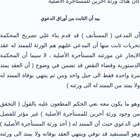
كان هناك ورثة أخرين للمستأجرة الأصلية
بيد أن الثابت من أوراق الدعوي
أن المدعي ( المستأنف ) قد قدم بناء علي تصريح المحكمة
تحريات ثابت منها أن المدعي عليهم هم الورثة للممتد له عقد
الايجار عن مورثته المستأجرة الأصلية ، لا سيما أن المحكمة
الدستورية وقضاء النقض قد تضمن في وضوح ( أن العقد يمتد
مرة واحدة فقط الى جيل واحد ومن ثم ينتهي بوفاة الممتد له
ولا يمتد من الممتد له الى ورثته )
وهو ما يكون معه نعي الحكم المطعون عليه بالقول ( التحقق
من وجود ورثة أخرين للمستأجرة الأصلية ) غير مؤثر للفصل
في الدعوي حيث أن الممتد له ( أحد ورثة المستأجرة الأصلية )
وهو المستفيد قد توفي وينتهي العقد بوفاته ولا يمتد الى ورثته