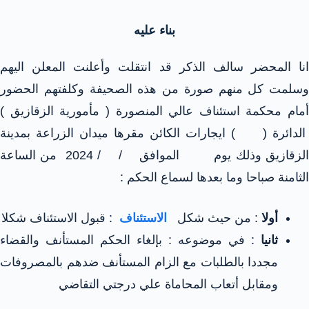
بناء عليه
انا المحضر سالف الذكر قد انتقلت وأعلنت المعلن اليهم
وسلمت كل منهم صورة من هذه الصحيفة وكلفتهم الحضور
أمام محكمة استئناف عالي المنصورة ( مأمورية الزقازيق )
الدائرة ( ) ايجارات الكائن مقرها ميدان الزراعة بمدينة
الزقازيق وذلك يوم الموافق / / 2024 من الساعة
الثامنة صباحا وما بعدها لسماع الحكم :
أولا
: من حيث شكل
الاستئناف
: قبول الاستئناف شكلا
ثانيا
: في موضوعه : بإلغاء الحكم المستأنف والقضاء
مجددا بالطلبات مع الزام المستأنف ضدهم بالمصروفات
ومقابل أتعاب المحاماة علي درجتي التقاضي