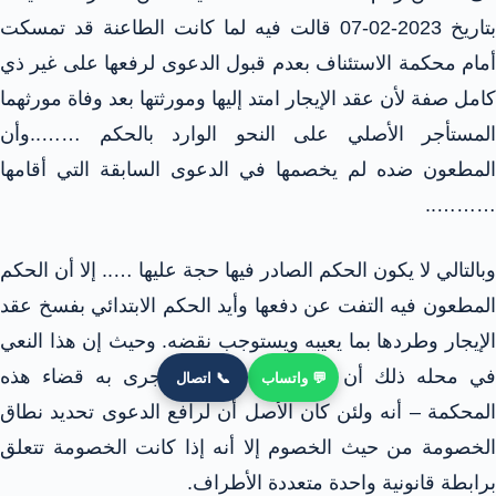
بتاريخ 2023-02-07 قالت فيه لما كانت الطاعنة قد تمسكت
أمام محكمة الاستئناف بعدم قبول الدعوى لرفعها على غير ذي
كامل صفة لأن عقد الإيجار امتد إليها ومورثتها بعد وفاة مورثهما
المستأجر الأصلي على النحو الوارد بالحكم ……..وأن
المطعون ضده لم يخصمها في الدعوى السابقة التي أقامها
………..
وبالتالي لا يكون الحكم الصادر فيها حجة عليها ….. إلا أن الحكم
المطعون فيه التفت عن دفعها وأيد الحكم الابتدائي بفسخ عقد
الإيجار وطردها بما يعيبه ويستوجب نقضه. وحيث إن هذا النعي
في محله ذلك أن المقرر – وعلى ما جرى به قضاء هذه
💬 واتساب
📞 اتصال
المحكمة – أنه ولئن كان الأصل أن لرافع الدعوى تحديد نطاق
الخصومة من حيث الخصوم إلا أنه إذا كانت الخصومة تتعلق
برابطة قانونية واحدة متعددة الأطراف.