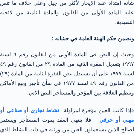
شأنه امتداد عقد الإيجار لأكثر من جيل وعلى خلاف ما تنص
عليه المادة الأولى من القانون والمادة الثامنة من لائحته
التنفيذية.
وتضمن حكم الهيئة العامة في حيثياته :
وحيث إن النص فى المادة الأولى من القانون رقم ٦ لسنة
۱۹۹۷ بتعديل الفقرة الثانية من المادة ٢٩ من القانون رقم ٤٩
لسنة ۱۹۷۷ على أن يستبدل بنص الفقرة الثانية من المادة (۲۹)
من القانون رقم ٤٩ لسنة ۱۹۷۷ في شأن تأجير وبيع الأماكن
وتنظيم العلاقة بين المؤجر والمستأجر النص الآتي:
إذا كانت العين مؤجرة لمزاولة
نشاط تجارى أو صناعي أو
هني أو حرفي
فلا ينتهى العقد بموت المستأجر ويستمر
لصالح الذين يستعملون العين من ورثته في ذات النشاط الذي