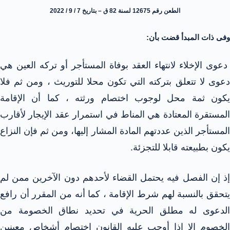
الطعن رقم 12675 لسنة 82 ق – بتاريخ 7 / 9 / 2022
وفى ذات المبدأ قضت بأن:
دعوى الإخلاء لانتهاء العقد بوفاة المستأجر أو تركه العين هي
دعوى لا تتعلق بتركته التي تكون محلا للتوريث ، ومن ثم فلا
يكون ثمة محل لوجوب اختصام ورثته ، كما أن الإقامة
المستقرة المعتادة هي المناط في استمرار عقد الإيجار لأقارب
المستأجر الذين عددتهم المادة المشار إليها، ومن ثم فإن النزاع
يكون بطبيعته قابلا للتجزئة.
إذ إن الفصل فيه يحتمل القضاء لأحدهم دون الآخرين ممن لم
يتحقق بالنسبة لهم شرط الإقامة ، كما أنه من المقرر أن رافع
الدعوى له مطلق الحرية في تحديد نطاق الخصومة من
الخصوم إلا إذا أوجب عليه القانون اختصام أشخاص معينين