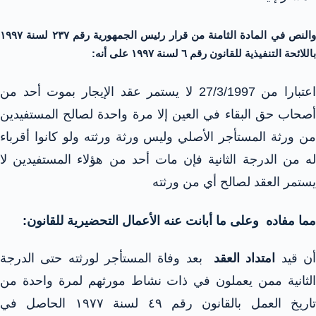
والنص في المادة الثامنة من قرار رئيس الجمهورية رقم ٢٣٧ لسنة ۱۹۹۷
باللائحة التنفيذية للقانون رقم ٦ لسنة ۱۹۹۷ على أنه:
اعتبارا من 27/3/1997 لا يستمر عقد الإيجار بموت أحد من
أصحاب حق البقاء في العين إلا مرة واحدة لصالح المستفيدين
من ورثة المستأجر الأصلي وليس ورثة ورثته ولو كانوا أقرباء
له من الدرجة الثانية فإن مات أحد من هؤلاء المستفيدين لا
يستمر العقد لصالح أي من ورثته
مما مفاده وعلى ما أبانت عنه الأعمال التحضيرية للقانون:
ن قيد
امتداد العقد
بعد وفاة المستأجر لورثته حتى الدرجة
الثانية ممن يعملون في ذات نشاط مورثهم لمرة واحدة من
تاريخ العمل بالقانون رقم ٤٩ لسنة ١٩٧٧ الحاصل في