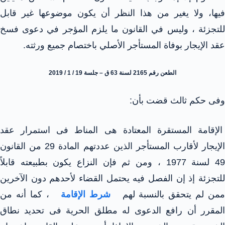
فيها، ولا يغير من هذا النظر أن يكون موضوعها غير قابل
للتجزئة ، وليس في القانون ما يلزم المؤجر في دعوى فسخ
عقد الإيجار بوفاة المستأجر الأصلي باختصام جميع ورثته.
الطعن رقم 2165 لسنة 63 ق – جلسة 19 / 1 / 2019
وفى حكم ثالث قضت بأن:
الإقامة المستقرة المعتادة هى المناط فى استمرار عقد
الإيجار لأقارب المستأجر الذين عددتهم المادة 29 من القانون
49 لسنة 1977 ، ومن ثم فإن النزاع يكون بطبيعته قابلاً
للتجزئة إذ إن الفصل فيه يحتمل القضاء لأحدهم دون الآخرين
من لم يتحقق بالنسبة لهم
شرط الإقامة
، كما أنه من
المقرر أن رافع الدعوى له مطلق الحرية فى تحديد نطاق